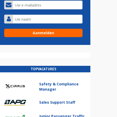
TOPVACATURES
Safety & Compliance
Manager
Sales Support Staff
Junior Passenger Traffic