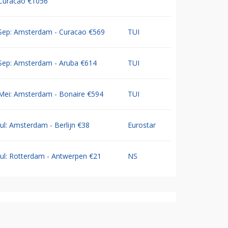
Curacao €1056
Sep: Amsterdam - Curacao €569
TUI
Sep: Amsterdam - Aruba €614
TUI
Mei: Amsterdam - Bonaire €594
TUI
Jul: Amsterdam - Berlijn €38
Eurostar
Jul: Rotterdam - Antwerpen €21
NS