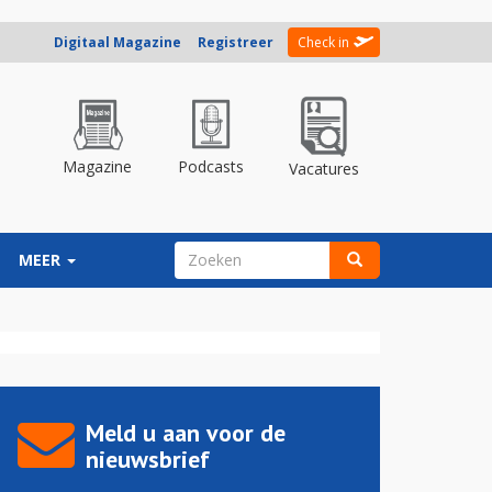
Digitaal Magazine
Registreer
Check in
Magazine
Podcasts
Vacatures
ZOEKVELD
MEER
Zoeken
Meld u aan voor de
nieuwsbrief