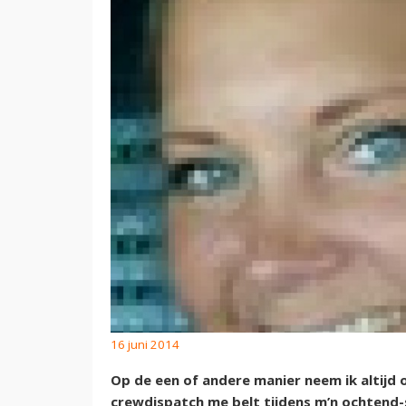
16 juni 2014
Op de een of andere manier neem ik altijd
crewdispatch me belt tijdens m’n ochtend-s