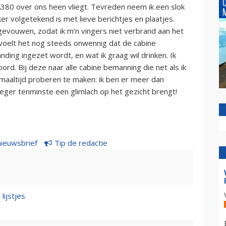
A380 over ons heen vliegt. Tevreden neem ik een slok
er volgetekend is met lieve berichtjes en plaatjes.
gevouwen, zodat ik m’n vingers niet verbrand aan het
 voelt het nog steeds onwennig dat de cabine
ding ingezet wordt, en wat ik graag wil drinken. Ik
rd. Bij deze naar alle cabine bemanning die net als ik
maaltijd proberen te maken: ik ben er meer dan
lieger tenminste een glimlach op het gezicht brengt!
nieuwsbrief
Tip de redactie
lijstjes