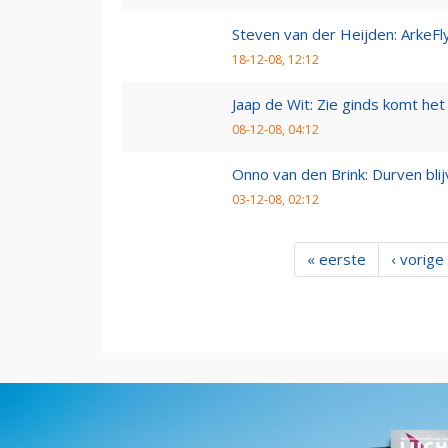
Steven van der Heijden: ArkeFl
18-12-08, 12:12
Jaap de Wit: Zie ginds komt het
08-12-08, 04:12
Onno van den Brink: Durven bl
03-12-08, 02:12
« eerste
‹ vorige