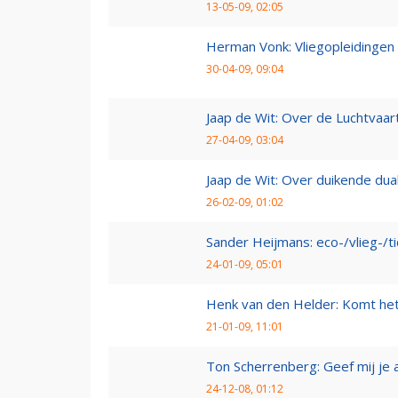
13-05-09, 02:05
Herman Vonk: Vliegopleidingen
30-04-09, 09:04
Jaap de Wit: Over de Luchtvaart
27-04-09, 03:04
Jaap de Wit: Over duikende dua
26-02-09, 01:02
Sander Heijmans: eco-/vlieg-/t
24-01-09, 05:01
Henk van den Helder: Komt he
21-01-09, 11:01
Ton Scherrenberg: Geef mij je 
24-12-08, 01:12