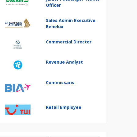
Officer
Sales Admin Executive
Benelux
Commercial Director
Revenue Analyst
Commissaris
Retail Employee