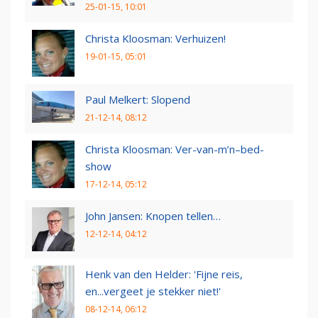
25-01-15, 10:01
Christa Kloosman: Verhuizen!
19-01-15, 05:01
Paul Melkert: Slopend
21-12-14, 08:12
Christa Kloosman: Ver-van-m’n–bed-
show
17-12-14, 05:12
John Jansen: Knopen tellen…
12-12-14, 04:12
Henk van den Helder: 'Fijne reis,
en...vergeet je stekker niet!'
08-12-14, 06:12