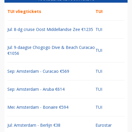
TUI vliegtickets
TUI
Jul: 8-dg cruise Oost Middellandse Zee €1235
TUI
Jul: 9-daagse Chogogo Dive & Beach Curacao
TUI
€1056
Sep: Amsterdam - Curacao €569
TUI
Sep: Amsterdam - Aruba €614
TUI
Mei: Amsterdam - Bonaire €594
TUI
Jul: Amsterdam - Berlijn €38
Eurostar