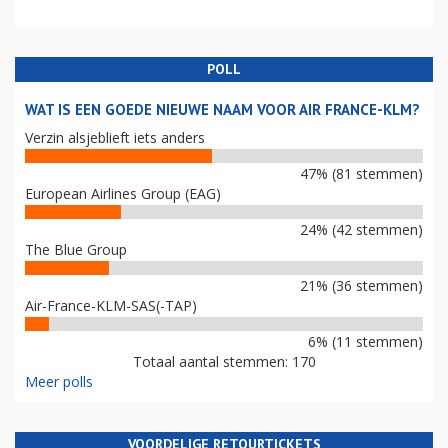
POLL
WAT IS EEN GOEDE NIEUWE NAAM VOOR AIR FRANCE-KLM?
Verzin alsjeblieft iets anders
47% (81 stemmen)
European Airlines Group (EAG)
24% (42 stemmen)
The Blue Group
21% (36 stemmen)
Air-France-KLM-SAS(-TAP)
6% (11 stemmen)
Totaal aantal stemmen: 170
Meer polls
VOORDELIGE RETOURTICKETS