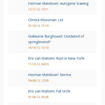
Herman Mateboer: Autogene training
12-11-12, 10:11
Christa Kloosman: Lot
31-10-12, 11:10
Guillaume Burghouwt: Outdated of
springlevend?
16-10-12, 12:10
Eric van Walsem: Rust in New York!
11-10-12, 04:10
Herman Mateboer: Norma
04-09-12, 12:09
Eric van Walsem: Full circle
01-08-12, 02:08