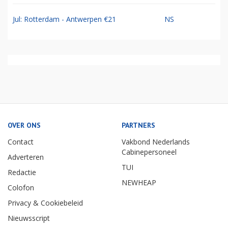
Jul: Rotterdam - Antwerpen €21
NS
OVER ONS
PARTNERS
Contact
Vakbond Nederlands
Cabinepersoneel
Adverteren
TUI
Redactie
NEWHEAP
Colofon
Privacy & Cookiebeleid
Nieuwsscript