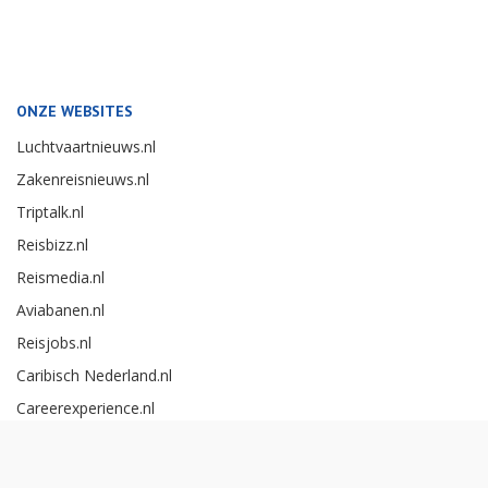
ONZE WEBSITES
Luchtvaartnieuws.nl
Zakenreisnieuws.nl
Triptalk.nl
Reisbizz.nl
Reismedia.nl
Aviabanen.nl
Reisjobs.nl
Caribisch Nederland.nl
Careerexperience.nl
Zakenreisawards.nl