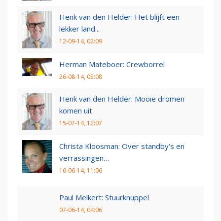
Henk van den Helder: Het blijft een
lekker land...
12-09-14, 02:09
Herman Mateboer: Crewborrel
26-08-14, 05:08
Henk van den Helder: Mooie dromen
komen uit
15-07-14, 12:07
Christa Kloosman: Over standby’s en
verrassingen…
16-06-14, 11:06
Paul Melkert: Stuurknuppel
07-06-14, 04:06