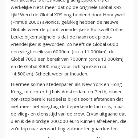
werkelijke niets meer dat op de originele Global XRS
lijkt! Werd de Global XRS nog bediend door Honeywell
(Primus 2000) avionics, gelukkig hebben de nieuwe
Globals weer de piloot-vriendelijkere Rockwell Collins.
Leuke bijkomstigheid is dat de naam ook piloot-
vriendelijker is geworden. Zo heeft de Global 6000
een vliegbereik van 6000nm (circa 11.000km), de
Global 7000 een bereik van 7000nm (circa 13.000km)
en de Global 8000 mag voor zich spreken (ca
14.500km). Scheelt weer onthouden.
Hiermee komen stedenparen als New York en Hong
Kong, of dichter bij huis Amsterdam en Perth, binnen
non-stop bereik. Nadeel is bij dit soort afstanden dat
niet meer het vliegtuig de beperkende factor is, maar
de vlieg- en diensttijd van de crew. Ervan uitgaand dat
u en ik de slordige 200.000 euro kunnen afrekenen, die
zo’n trip naar verwachting zal moeten gaan kosten.