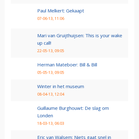
Paul Melkert: Gekaapt
07-06-13, 11:06
Mari van Gruijthuijsen: This is your wake
up call!
22-05-13, 09:05
Herman Mateboer: Bill & Bill
05-05-13, 09:05
Winter in het museum
08-04-13, 12:04
Guillaume Burghouwt: De slag om
Londen
18-03-13, 06:03
Eric van Walsem: Niets gaat snel in