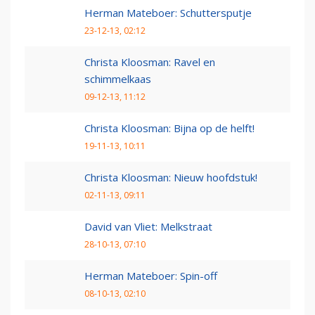
Herman Mateboer: Schuttersputje
23-12-13, 02:12
Christa Kloosman: Ravel en
schimmelkaas
09-12-13, 11:12
Christa Kloosman: Bijna op de helft!
19-11-13, 10:11
Christa Kloosman: Nieuw hoofdstuk!
02-11-13, 09:11
David van Vliet: Melkstraat
28-10-13, 07:10
Herman Mateboer: Spin-off
08-10-13, 02:10