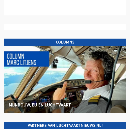
COLUMNS
MIJNBOUW, EU EN LUCHTVAART
PARTNERS VAN LUCHTVAARTNIEUWS.NL!