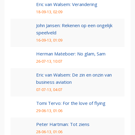
Eric van Walsem: Verandering
18-09-13, 02:09
John Jansen: Rekenen op een ongelijk
speelveld
16-09-13, 01:09
Herman Mateboer: No glam, Sam
26-07-13, 10:07
Eric van Walsem: De zin en onzin van
business aviation
07-07-13, 04:07
Tomi Tervo: For the love of flying
29-06-13, 01:06
Peter Hartman: Tot ziens
28-06-13, 01:06