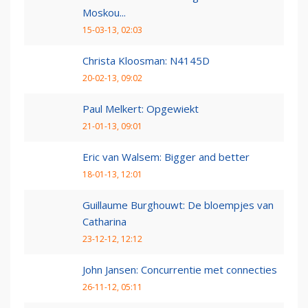
Moskou...
15-03-13, 02:03
Christa Kloosman: N4145D
20-02-13, 09:02
Paul Melkert: Opgewiekt
21-01-13, 09:01
Eric van Walsem: Bigger and better
18-01-13, 12:01
Guillaume Burghouwt: De bloempjes van
Catharina
23-12-12, 12:12
John Jansen: Concurrentie met connecties
26-11-12, 05:11