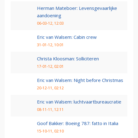
Herman Mateboer: Levensgevaarlijke
aandoening
06-03-12, 12:03
Eric van Walsem: Cabin crew
31-01-12, 10:01
Christa Kloosman: Solliciteren
17-01-12, 02:01
Eric van Walsem: Night before Christmas
20-12-11, 02:12
Eric van Walsem: luchtvaartbureaucratie
08-11-11, 12:11
Goof Bakker: Boeing 787: fatto in Italia
15-10-11, 02:10