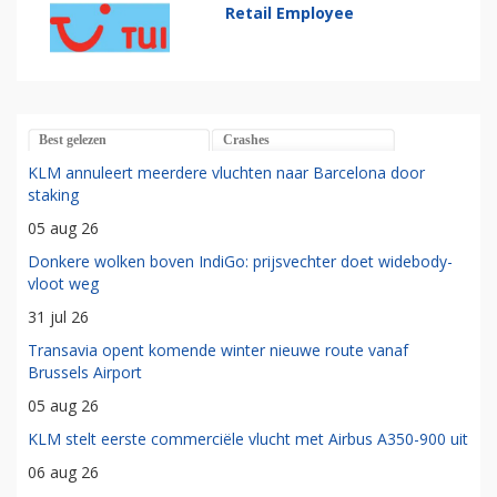
Retail Employee
Best gelezen
Crashes
KLM annuleert meerdere vluchten naar Barcelona door
staking
05 aug 26
Donkere wolken boven IndiGo: prijsvechter doet widebody-
vloot weg
31 jul 26
Transavia opent komende winter nieuwe route vanaf
Brussels Airport
05 aug 26
KLM stelt eerste commerciële vlucht met Airbus A350-900 uit
06 aug 26