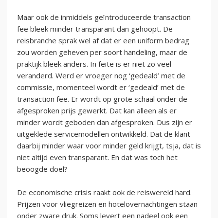
Maar ook de inmiddels geïntroduceerde transaction
fee bleek minder transparant dan gehoopt. De
reisbranche sprak wel af dat er een uniform bedrag
zou worden geheven per soort handeling, maar de
praktijk bleek anders. In feite is er niet zo veel
veranderd. Werd er vroeger nog ‘gedeald’ met de
commissie, momenteel wordt er ‘gedeald’ met de
transaction fee. Er wordt op grote schaal onder de
afgesproken prijs gewerkt. Dat kan alleen als er
minder wordt geboden dan afgesproken. Dus zijn er
uitgeklede servicemodellen ontwikkeld. Dat de klant
daarbij minder waar voor minder geld krijgt, tsja, dat is
niet altijd even transparant. En dat was toch het
beoogde doel?
De economische crisis raakt ook de reiswereld hard.
Prijzen voor vliegreizen en hotelovernachtingen staan
onder zware druk. Soms levert een nadeel ook een