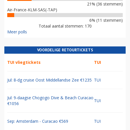
21% (36 stemmen)
Air-France-KLM-SAS(-TAP)
6% (11 stemmen)
Totaal aantal stemmen: 170
Meer polls
VOORDELIGE RETOURTICKETS
TUI vliegtickets
TUI
Jul: 8-dg cruise Oost Middellandse Zee €1235
TUI
Jul: 9-daagse Chogogo Dive & Beach Curacao
TUI
€1056
Sep: Amsterdam - Curacao €569
TUI