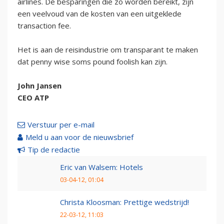
airlines. De besparingen die zo worden bereikt, zijn
een veelvoud van de kosten van een uitgeklede
transaction fee.
Het is aan de reisindustrie om transparant te maken
dat penny wise soms pound foolish kan zijn.
John Jansen
CEO ATP
Verstuur per e-mail
Meld u aan voor de nieuwsbrief
Tip de redactie
Eric van Walsem: Hotels
03-04-12, 01:04
Christa Kloosman: Prettige wedstrijd!
22-03-12, 11:03