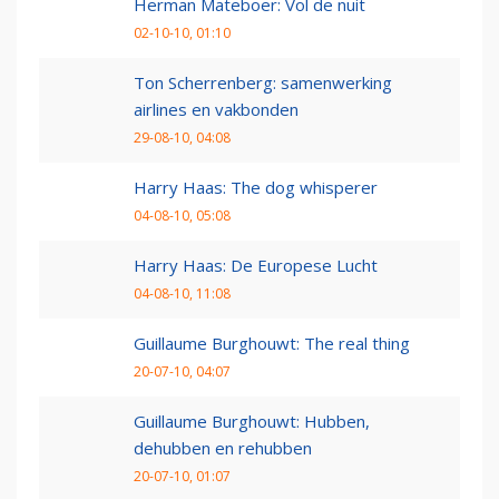
Herman Mateboer: Vol de nuit
02-10-10, 01:10
Ton Scherrenberg: samenwerking
airlines en vakbonden
29-08-10, 04:08
Harry Haas: The dog whisperer
04-08-10, 05:08
Harry Haas: De Europese Lucht
04-08-10, 11:08
Guillaume Burghouwt: The real thing
20-07-10, 04:07
Guillaume Burghouwt: Hubben,
dehubben en rehubben
20-07-10, 01:07