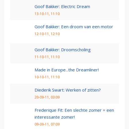
Goof Bakker: Electric Dream
13-10-11, 11:10
Goof Bakker: Een droom van een motor
12-10-11, 12:10
Goof Bakker: Droomscholing
11-10-11, 11:10
Made in Europe...the Dreamliner!
10-10-11, 11:10
Diederik Swart: Werken of zitten?
20-09-11, 03:09
Frederique Fit: Een slechte zomer = een
interessante zomer!
09-09-11, 07:09