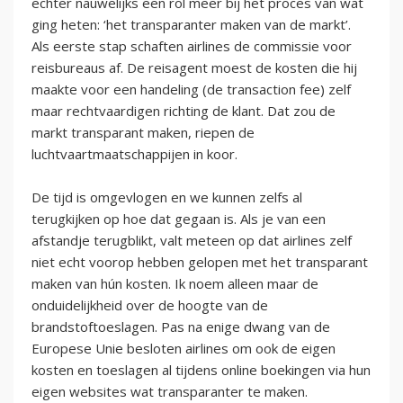
echter nauwelijks een rol meer bij het proces van wat
ging heten: ‘het transparanter maken van de markt’.
Als eerste stap schaften airlines de commissie voor
reisbureaus af. De reisagent moest de kosten die hij
maakte voor een handeling (de transaction fee) zelf
maar rechtvaardigen richting de klant. Dat zou de
markt transparant maken, riepen de
luchtvaartmaatschappijen in koor.
De tijd is omgevlogen en we kunnen zelfs al
terugkijken op hoe dat gegaan is. Als je van een
afstandje terugblikt, valt meteen op dat airlines zelf
niet echt voorop hebben gelopen met het transparant
maken van hún kosten. Ik noem alleen maar de
onduidelijkheid over de hoogte van de
brandstoftoeslagen. Pas na enige dwang van de
Europese Unie besloten airlines om ook de eigen
kosten en toeslagen al tijdens online boekingen via hun
eigen websites wat transparanter te maken.