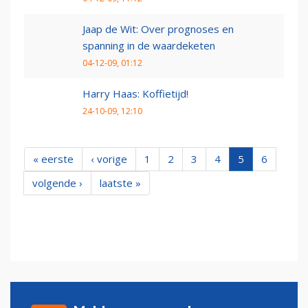
Jaap de Wit: Over prognoses en
spanning in de waardeketen
04-12-09, 01:12
Harry Haas: Koffietijd!
24-10-09, 12:10
« eerste
‹ vorige
1
2
3
4
5
6
volgende ›
laatste »