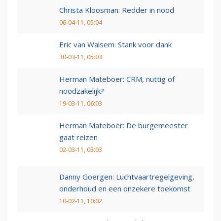
Christa Kloosman: Redder in nood
06-04-11, 05:04
Eric van Walsem: Stank voor dank
30-03-11, 05:03
Herman Mateboer: CRM, nuttig of
noodzakelijk?
19-03-11, 06:03
Herman Mateboer: De burgemeester
gaat reizen
02-03-11, 03:03
Danny Goergen: Luchtvaartregelgeving,
onderhoud en een onzekere toekomst
10-02-11, 10:02