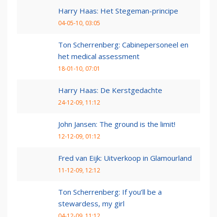
Harry Haas: Het Stegeman-principe
04-05-10, 03:05
Ton Scherrenberg: Cabinepersoneel en
het medical assessment
18-01-10, 07:01
Harry Haas: De Kerstgedachte
24-12-09, 11:12
John Jansen: The ground is the limit!
12-12-09, 01:12
Fred van Eijk: Uitverkoop in Glamourland
11-12-09, 12:12
Ton Scherrenberg: If you’ll be a
stewardess, my girl
04-12-09, 11:12