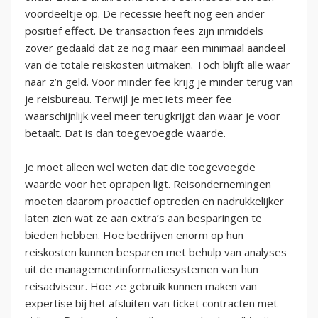
voordeeltje op. De recessie heeft nog een ander
positief effect. De transaction fees zijn inmiddels
zover gedaald dat ze nog maar een minimaal aandeel
van de totale reiskosten uitmaken. Toch blijft alle waar
naar z’n geld. Voor minder fee krijg je minder terug van
je reisbureau. Terwijl je met iets meer fee
waarschijnlijk veel meer terugkrijgt dan waar je voor
betaalt. Dat is dan toegevoegde waarde.
Je moet alleen wel weten dat die toegevoegde
waarde voor het oprapen ligt. Reisondernemingen
moeten daarom proactief optreden en nadrukkelijker
laten zien wat ze aan extra’s aan besparingen te
bieden hebben. Hoe bedrijven enorm op hun
reiskosten kunnen besparen met behulp van analyses
uit de managementinformatiesystemen van hun
reisadviseur. Hoe ze gebruik kunnen maken van
expertise bij het afsluiten van ticket contracten met