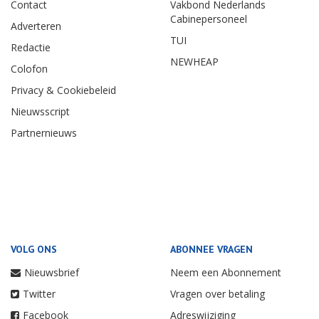
Contact
Vakbond Nederlands
Cabinepersoneel
Adverteren
TUI
Redactie
NEWHEAP
Colofon
Privacy & Cookiebeleid
Nieuwsscript
Partnernieuws
VOLG ONS
ABONNEE VRAGEN
Nieuwsbrief
Neem een Abonnement
Twitter
Vragen over betaling
Facebook
Adreswijziging