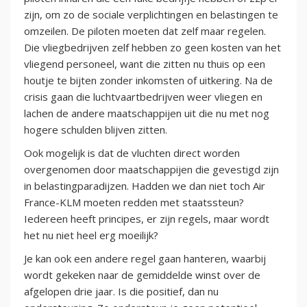
zijn, om zo de sociale verplichtingen en belastingen te
omzeilen. De piloten moeten dat zelf maar regelen.
Die vliegbedrijven zelf hebben zo geen kosten van het
vliegend personeel, want die zitten nu thuis op een
houtje te bijten zonder inkomsten of uitkering. Na de
crisis gaan die luchtvaartbedrijven weer vliegen en
lachen de andere maatschappijen uit die nu met nog
hogere schulden blijven zitten.
Ook mogelijk is dat de vluchten direct worden
overgenomen door maatschappijen die gevestigd zijn
in belastingparadijzen. Hadden we dan niet toch Air
France-KLM moeten redden met staatssteun?
Iedereen heeft principes, er zijn regels, maar wordt
het nu niet heel erg moeilijk?
Je kan ook een andere regel gaan hanteren, waarbij
wordt gekeken naar de gemiddelde winst over de
afgelopen drie jaar. Is die positief, dan nu