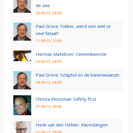
de zee
28-09-15, 04:09
Paul Grove: Fokker, werd een wiel te
veel fataal?
11-09-15, 10:09
Herman Mateboer: Centenkwestie
10-09-15, 04:09
Paul Grove: Schiphol en de banenwaanzin
04-09-15, 04:09
Christa Kloosman: Safety first
27-08-15, 09:08
Henk van den Helder: Klereslangen
21-08-15, 09:08