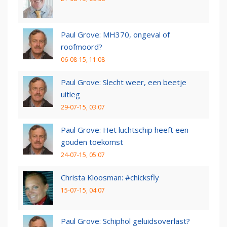
Paul Grove: MH370, ongeval of
roofmoord?
06-08-15, 11:08
Paul Grove: Slecht weer, een beetje
uitleg
29-07-15, 03:07
Paul Grove: Het luchtschip heeft een
gouden toekomst
24-07-15, 05:07
Christa Kloosman: #chicksfly
15-07-15, 04:07
Paul Grove: Schiphol geluidsoverlast?