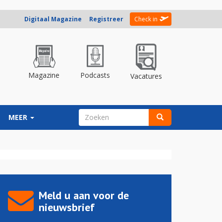
Digitaal Magazine
Registreer
Check in
Magazine
Podcasts
Vacatures
ZOEKVELD
MEER
Zoeken
Meld u aan voor de
nieuwsbrief