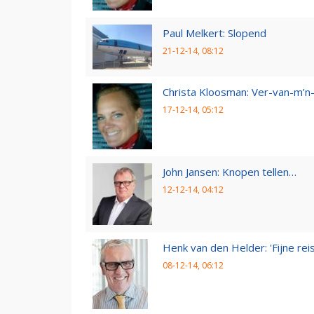
Paul Melkert: Slopend
21-12-14, 08:12
Christa Kloosman: Ver-van-m’
17-12-14, 05:12
John Jansen: Knopen tellen…
12-12-14, 04:12
Henk van den Helder: 'Fijne reis,
08-12-14, 06:12