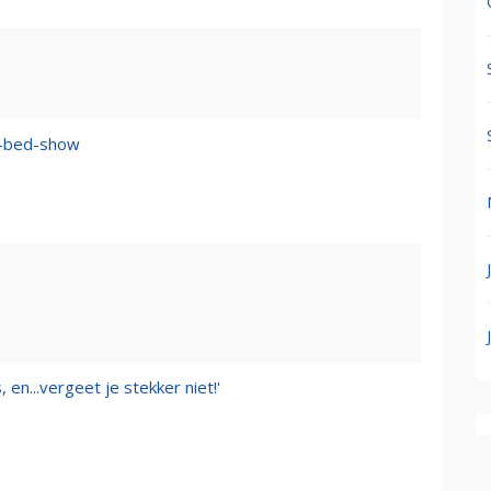
n–bed-show
 en...vergeet je stekker niet!'