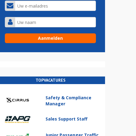
TOPVACATURES
Safety & Compliance
Manager
Sales Support Staff
Junior Passenger Traffic