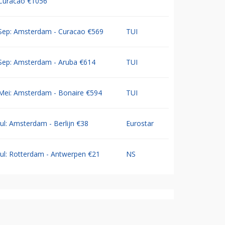
Curacao €1056
Sep: Amsterdam - Curacao €569
TUI
Sep: Amsterdam - Aruba €614
TUI
Mei: Amsterdam - Bonaire €594
TUI
Jul: Amsterdam - Berlijn €38
Eurostar
Jul: Rotterdam - Antwerpen €21
NS