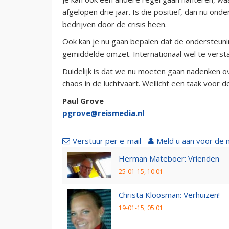
afgelopen drie jaar. Is die positief, dan nu ond
bedrijven door de crisis heen.
Ook kan je nu gaan bepalen dat de ondersteun
gemiddelde omzet. Internationaal wel te verst
Duidelijk is dat we nu moeten gaan nadenken ov
chaos in de luchtvaart. Wellicht een taak voor d
Paul Grove
pgrove@reismedia.nl
Verstuur per e-mail
Meld u aan voor de 
Herman Mateboer: Vrienden
25-01-15, 10:01
Christa Kloosman: Verhuizen!
19-01-15, 05:01