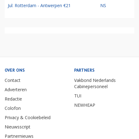
Jul: Rotterdam - Antwerpen €21
NS
OVER ONS
PARTNERS
Contact
Vakbond Nederlands
Cabinepersoneel
Adverteren
TUI
Redactie
NEWHEAP
Colofon
Privacy & Cookiebeleid
Nieuwsscript
Partnernieuws