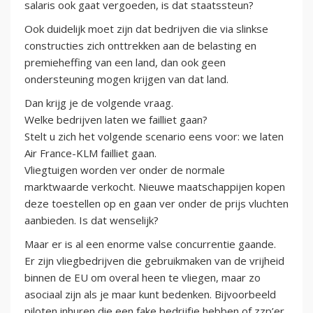
salaris ook gaat vergoeden, is dat staatssteun?
Ook duidelijk moet zijn dat bedrijven die via slinkse
constructies zich onttrekken aan de belasting en
premieheffing van een land, dan ook geen
ondersteuning mogen krijgen van dat land.
Dan krijg je de volgende vraag.
Welke bedrijven laten we failliet gaan?
Stelt u zich het volgende scenario eens voor: we laten
Air France-KLM failliet gaan.
Vliegtuigen worden ver onder de normale
marktwaarde verkocht. Nieuwe maatschappijen kopen
deze toestellen op en gaan ver onder de prijs vluchten
aanbieden. Is dat wenselijk?
Maar er is al een enorme valse concurrentie gaande.
Er zijn vliegbedrijven die gebruikmaken van de vrijheid
binnen de EU om overal heen te vliegen, maar zo
asociaal zijn als je maar kunt bedenken. Bijvoorbeeld
piloten inhuren die een fake bedrijfje hebben of zzp’er