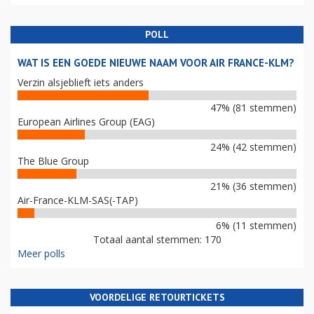
POLL
WAT IS EEN GOEDE NIEUWE NAAM VOOR AIR FRANCE-KLM?
Verzin alsjeblieft iets anders
47% (81 stemmen)
European Airlines Group (EAG)
24% (42 stemmen)
The Blue Group
21% (36 stemmen)
Air-France-KLM-SAS(-TAP)
6% (11 stemmen)
Totaal aantal stemmen: 170
Meer polls
VOORDELIGE RETOURTICKETS