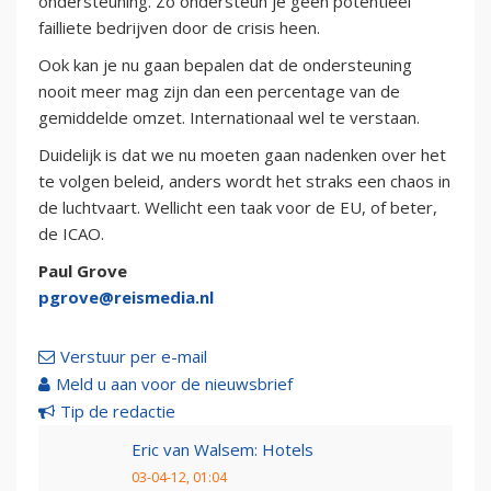
ondersteuning. Zo ondersteun je geen potentieel
failliete bedrijven door de crisis heen.
Ook kan je nu gaan bepalen dat de ondersteuning
nooit meer mag zijn dan een percentage van de
gemiddelde omzet. Internationaal wel te verstaan.
Duidelijk is dat we nu moeten gaan nadenken over het
te volgen beleid, anders wordt het straks een chaos in
de luchtvaart. Wellicht een taak voor de EU, of beter,
de ICAO.
Paul Grove
pgrove@reismedia.nl
Verstuur per e-mail
Meld u aan voor de nieuwsbrief
Tip de redactie
Eric van Walsem: Hotels
03-04-12, 01:04