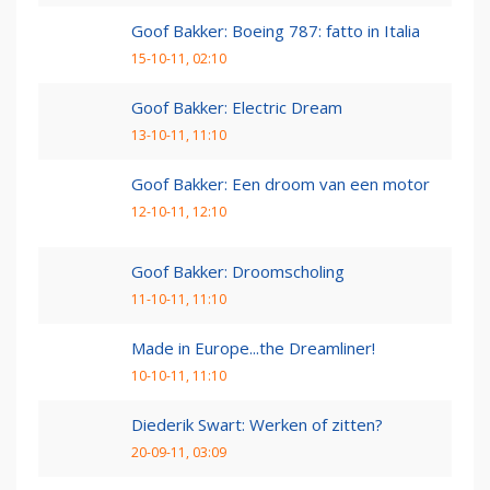
Goof Bakker: Boeing 787: fatto in Italia
15-10-11, 02:10
Goof Bakker: Electric Dream
13-10-11, 11:10
Goof Bakker: Een droom van een motor
12-10-11, 12:10
Goof Bakker: Droomscholing
11-10-11, 11:10
Made in Europe...the Dreamliner!
10-10-11, 11:10
Diederik Swart: Werken of zitten?
20-09-11, 03:09