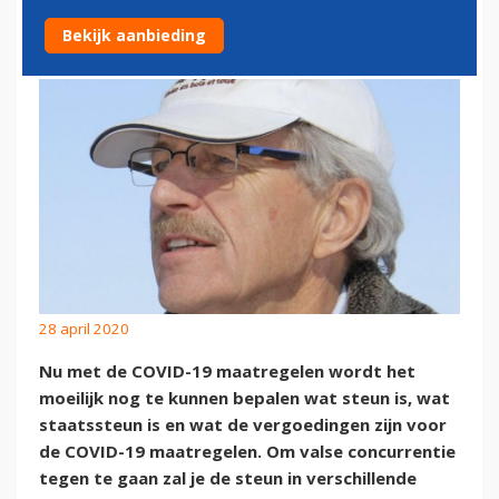
CONCURRENTIEVERVALSING
Bekijk aanbieding
28 april 2020
Nu met de COVID-19 maatregelen wordt het
moeilijk nog te kunnen bepalen wat steun is, wat
staatssteun is en wat de vergoedingen zijn voor
de COVID-19 maatregelen. Om valse concurrentie
tegen te gaan zal je de steun in verschillende