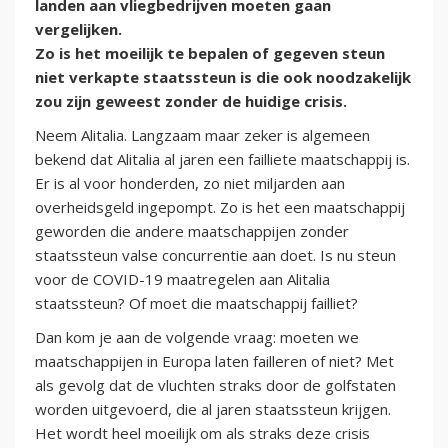
landen aan vliegbedrijven moeten gaan
vergelijken.
Zo is het moeilijk te bepalen of gegeven steun
niet verkapte staatssteun is die ook noodzakelijk
zou zijn geweest zonder de huidige crisis.
Neem Alitalia. Langzaam maar zeker is algemeen
bekend dat Alitalia al jaren een failliete maatschappij is.
Er is al voor honderden, zo niet miljarden aan
overheidsgeld ingepompt. Zo is het een maatschappij
geworden die andere maatschappijen zonder
staatssteun valse concurrentie aan doet. Is nu steun
voor de COVID-19 maatregelen aan Alitalia
staatssteun? Of moet die maatschappij failliet?
Dan kom je aan de volgende vraag: moeten we
maatschappijen in Europa laten failleren of niet? Met
als gevolg dat de vluchten straks door de golfstaten
worden uitgevoerd, die al jaren staatssteun krijgen.
Het wordt heel moeilijk om als straks deze crisis