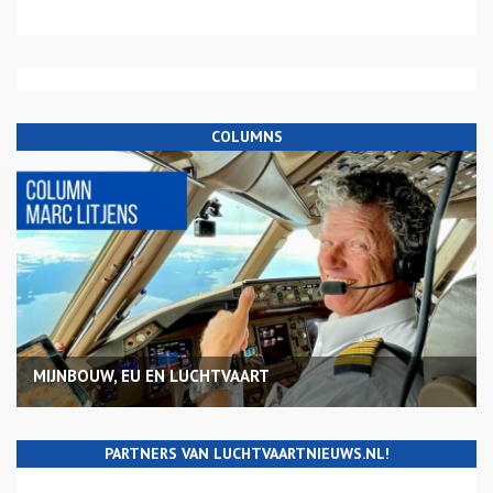
COLUMNS
MIJNBOUW, EU EN LUCHTVAART
PARTNERS VAN LUCHTVAARTNIEUWS.NL!