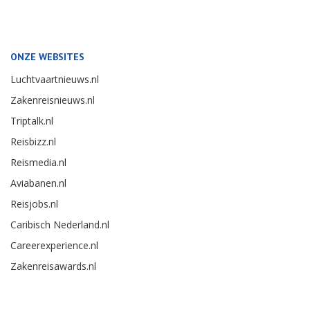
ONZE WEBSITES
Luchtvaartnieuws.nl
Zakenreisnieuws.nl
Triptalk.nl
Reisbizz.nl
Reismedia.nl
Aviabanen.nl
Reisjobs.nl
Caribisch Nederland.nl
Careerexperience.nl
Zakenreisawards.nl