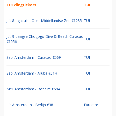
TUI vliegtickets
TUI
Jul: 8-dg cruise Oost Middellandse Zee €1235
TUI
Jul: 9-daagse Chogogo Dive & Beach Curacao
TUI
€1056
Sep: Amsterdam - Curacao €569
TUI
Sep: Amsterdam - Aruba €614
TUI
Mei: Amsterdam - Bonaire €594
TUI
Jul: Amsterdam - Berlijn €38
Eurostar