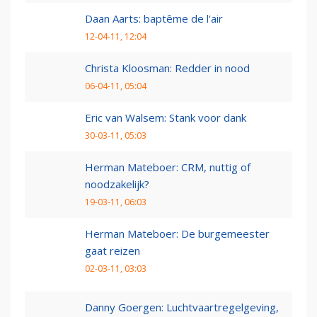
Daan Aarts: baptême de l'air
12-04-11, 12:04
Christa Kloosman: Redder in nood
06-04-11, 05:04
Eric van Walsem: Stank voor dank
30-03-11, 05:03
Herman Mateboer: CRM, nuttig of
noodzakelijk?
19-03-11, 06:03
Herman Mateboer: De burgemeester
gaat reizen
02-03-11, 03:03
Danny Goergen: Luchtvaartregelgeving,