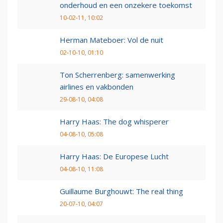
onderhoud en een onzekere toekomst
10-02-11, 10:02
Herman Mateboer: Vol de nuit
02-10-10, 01:10
Ton Scherrenberg: samenwerking
airlines en vakbonden
29-08-10, 04:08
Harry Haas: The dog whisperer
04-08-10, 05:08
Harry Haas: De Europese Lucht
04-08-10, 11:08
Guillaume Burghouwt: The real thing
20-07-10, 04:07