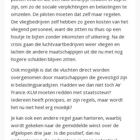
zijn, om zo de sociale verplichtingen en belastingen te
omzeilen. De piloten moeten dat zelf maar regelen.
Die vliegbedrijven zelf hebben zo geen kosten van het
vliegend personeel, want die zitten nu thuis op een
houtje te bijten zonder inkomsten of uitkering. Na de
crisis gaan die luchtvaartbedrijven weer vliegen en
lachen de andere maatschappijen uit die nu met nog
hogere schulden blijven zitten.
Ook mogelijk is dat de vluchten direct worden
overgenomen door maatschappijen die gevestigd zijn
in belastingparadijzen. Hadden we dan niet toch Air
France-KLM moeten redden met staatssteun?
Iedereen heeft principes, er zijn regels, maar wordt
het nu niet heel erg moeilijk?
Je kan ook een andere regel gaan hanteren, waarbij
wordt gekeken naar de gemiddelde winst over de
afgelopen drie jaar. Is die positief, dan nu