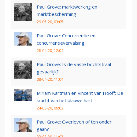
Paul Grove: marktwerking en
marktbescherming
29-05-20, 03:05
Paul Grove: Concurrentie en
concurrentievervalsing
28-04-20, 12:04
Paul Grove: Is de vaste bochtstraal
gevaarlijk?
08-04-20, 11:04
Miriam Kartman en Vincent van Hooff: De
kracht van het blauwe hart
24-03-20, 09:03
Paul Grove: Overleven of ten onder
gaan?
23-03-20, 11:03