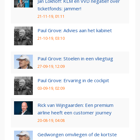
Jan Lokhoff: KLM en VVD negatief over
ticketfonds: jammer!
21-11-19, 01:11
Paul Grove: Advies aan het kabinet
21-10-19, 03:10
Paul Grove: Stoelen in een vliegtuig
27-09-19, 12:09
Paul Grove: Ervaring in de cockpit
03-09-19, 02:09
Rick van Wijngaarden: Een premium
airline heeft een customer journey
20-08-19, 04:08
Gedwongen omvliegen of de kortste