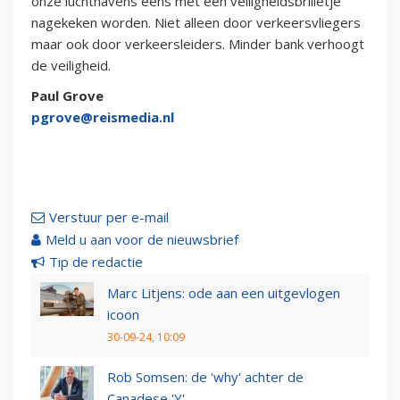
onze luchthavens eens met een veiligheidsbrilletje
nagekeken worden. Niet alleen door verkeersvliegers
maar ook door verkeersleiders. Minder bank verhoogt
de veiligheid.
Paul Grove
pgrove@reismedia.nl
Verstuur per e-mail
Meld u aan voor de nieuwsbrief
Tip de redactie
Marc Litjens: ode aan een uitgevlogen
icoon
30-09-24, 10:09
Rob Somsen: de 'why' achter de
Canadese 'Y'