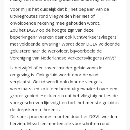
Voor mij is het duidelijk dat bij het bepalen van de
uitvliegroutes rond vliegvelden hier niet of
onvoldoende rekening mee gehouden wordt.
Zou het DGLV op de hoogte zijn van deze
beperkingen? Werken daar ook luchtverkeersvliegers
met voldoende ervaring? Wordt door DGLV voldoende
geluisterd naar de werkvloer, bijvoorbeeld de
Vereniging van Nederlandse Verkeersvliegers (VNV)?
Ik betwijfel of er zoveel minder geluid voor de
omgeving is. Ook geluid wordt door de wind
verplaatst. Geluid wordt ook door de vleugels
weerkaatst en zo in een bocht uitgewaaierd over een
groter gebied. Het kan zijn dat het vliegtuig netjes de
voorgeschreven lijn volgt en toch het meeste geluid in
de dorpskern te horen is.
Dit soort procedures moeten door het DGVL worden
herzien. Misschien moeten alle voorschriften rond