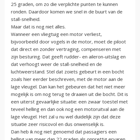
25 graden, om zo die verplichte punten te kunnen
ronden. Daardoor komen we snel in de buurt van de
stall-snelheid.
Maar dat is nog niet alles.
Wanneer een vliegtuig een motor verliest,
bijvoorbeeld door vogels in de motor, moet de piloot
dat direct en zonder vertraging, compenseren met
zijn besturing. Dat geeft rudder- en aileron-uitslag en
dat verhoogt weer de stall-snelheid en de
luchtweerstand. Stel dat zoiets gebeurt in een bocht
zoals hier eerder beschreven, met de motor aan de
lage vleugel. Dan kan het gebeuren dat het niet meer
mogelijk is om nog terug te draaien uit die bocht. Dit is
een uiterst gevaarlijke situatie: een zwaar toestel met
teveel helling en dan ook nog een motoruitval aan de
lage vleugel. Het zal u nu wel duidelijk zijn dat deze
situatie zeer risicovol en dus onwenselijk is.
Dan heb ik nog niet genoemd dat passagiers een
helling van meer dan 22 graden als onprettig ervaren.