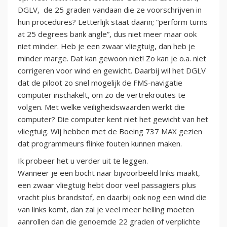
DGLV, de 25 graden vandaan die ze voorschrijven in
hun procedures? Letterlijk staat daarin; “perform turns
at 25 degrees bank angle”, dus niet meer maar ook
niet minder. Heb je een zwaar vliegtuig, dan heb je
minder marge. Dat kan gewoon niet! Zo kan je o.a. niet
corrigeren voor wind en gewicht. Daarbij wil het DGLV
dat de piloot zo snel mogelijk de FMS-navigatie
computer inschakelt, om zo de vertrekroutes te
volgen. Met welke veiligheidswaarden werkt die
computer? Die computer kent niet het gewicht van het
vliegtuig. Wij hebben met de Boeing 737 MAX gezien
dat programmeurs flinke fouten kunnen maken.
Ik probeer het u verder uit te leggen.
Wanneer je een bocht naar bijvoorbeeld links maakt,
een zwaar vliegtuig hebt door veel passagiers plus
vracht plus brandstof, en daarbij ook nog een wind die
van links komt, dan zal je veel meer helling moeten
aanrollen dan die genoemde 22 graden of verplichte