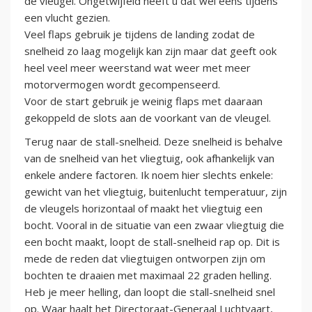
de vleugel. Ongetwijfeld heeft u dat wel eens tijdens
een vlucht gezien.
Veel flaps gebruik je tijdens de landing zodat de
snelheid zo laag mogelijk kan zijn maar dat geeft ook
heel veel meer weerstand wat weer met meer
motorvermogen wordt gecompenseerd.
Voor de start gebruik je weinig flaps met daaraan
gekoppeld de slots aan de voorkant van de vleugel.
Terug naar de stall-snelheid. Deze snelheid is behalve
van de snelheid van het vliegtuig, ook afhankelijk van
enkele andere factoren. Ik noem hier slechts enkele:
gewicht van het vliegtuig, buitenlucht temperatuur, zijn
de vleugels horizontaal of maakt het vliegtuig een
bocht. Vooral in de situatie van een zwaar vliegtuig die
een bocht maakt, loopt de stall-snelheid rap op. Dit is
mede de reden dat vliegtuigen ontworpen zijn om
bochten te draaien met maximaal 22 graden helling.
Heb je meer helling, dan loopt die stall-snelheid snel
op. Waar haalt het Directoraat-Generaal Luchtvaart,