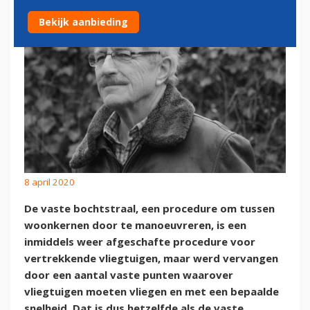
Bekijk aanbieding
8 april 2020
De vaste bochtstraal, een procedure om tussen
woonkernen door te manoeuvreren, is een
inmiddels weer afgeschafte procedure voor
vertrekkende vliegtuigen, maar werd vervangen
door een aantal vaste punten waarover
vliegtuigen moeten vliegen en met een bepaalde
snelheid. Dat is dus hetzelfde als de vaste