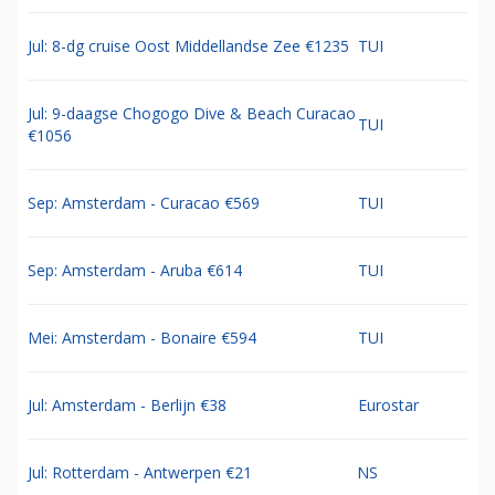
Jul: 8-dg cruise Oost Middellandse Zee €1235
TUI
Jul: 9-daagse Chogogo Dive & Beach Curacao
TUI
€1056
Sep: Amsterdam - Curacao €569
TUI
Sep: Amsterdam - Aruba €614
TUI
Mei: Amsterdam - Bonaire €594
TUI
Jul: Amsterdam - Berlijn €38
Eurostar
Jul: Rotterdam - Antwerpen €21
NS