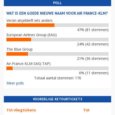
POLL
WAT IS EEN GOEDE NIEUWE NAAM VOOR AIR FRANCE-KLM?
Verzin alsjeblieft iets anders
47% (81 stemmen)
European Airlines Group (EAG)
24% (42 stemmen)
The Blue Group
21% (36 stemmen)
Air-France-KLM-SAS(-TAP)
6% (11 stemmen)
Totaal aantal stemmen: 170
Meer polls
VOORDELIGE RETOURTICKETS
TUI vliegtickets
TUI