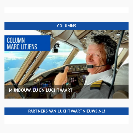
COLUMNS
MIJNBOUW, EU EN LUCHTVAART
PARTNERS VAN LUCHTVAARTNIEUWS.NL!