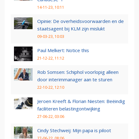
14-11-23, 10:11
Opinie: De overheidsvoorwaarden en de
staatsagent bij KLM zijn mislukt
09-03-23, 10:03
Paul Melkert: Notice this
21-12-22, 11:12
Rob Somsen: Schiphol voorlopig alleen
door interimmanager aan te sturen
22-10-22, 12:10
Jeroen Kreeft & Florian Niesten: Beëindig
faciliteren belastingontwijking
27-06-22, 03:06
Cindy Stechweij: Mijn papa is piloot
27-06-22, 08:06