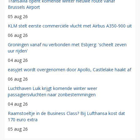
Transavia opent komende winter nieuwe route vanaf
Brussels Airport
05 aug 26
KLM stelt eerste commerciële vlucht met Airbus A350-900 uit
06 aug 26
Groningen vanaf nu verbonden met Esbjerg: 'scheelt zeven
uur rijden'
04 aug 26
easyJet wordt overgenomen door Apollo, Castlelake haakt af
06 aug 26
Luchthaven Luik krijgt komende winter weer
passagiersvluchten naar zonbestemmingen
04 aug 26
Raamstoeltje in de Business Class? Bij Lufthansa kost dat
170 euro extra
05 aug 26