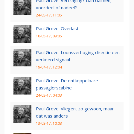
Paul Grove: Vertraging? Dan claimen,
voordeel of nadeel?
24-05-17, 11:05
Paul Grove: Overlast
10-05-17, 09:05
Paul Grove: Loonsverhoging directie een
verkeerd signaal
19-04-17, 12:04
Paul Grove: De ontkoppelbare
passagierscabine
24-03-17, 04:03
Paul Grove: Vliegen, zo gewoon, maar
dat was anders
13-03-17, 10:03