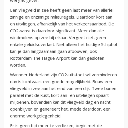
wel gas geven.
Een vliegveld in zee heeft geen last meer van allerlei
zinnige en onzinnige milieuregels. Daardoor kort aan
en uitvliegen, afhankelijk van het verkeersaanbod. De
CO2-winst is daardoor significant. Meer dan alle
windmolens op zee bij elkaar. Vergeet niet, geen
enkele geluidsoverlast. Niet alleen het huidige Schiphol
kan je dan langzaamaan gaan afbouwen, ook
Rotterdam The Hague Airport kan dan gesloten
worden.
Wanneer Nederland zijn CO2-uitstoot wil verminderen
dan is luchtvaart een goede mogelijkheid. Bouw een
vliegveld in zee aan het eind van een dijk. Twee banen
parallel met de kust, kort aan- en uitvliegen spaart
miljoenen, bovendien kan dit vliegveld dag en nacht
openblijven en genereert het, mede daardoor, een
enorme werkgelegenheid.
Er is geen tijd meer te verliezen, begin met de