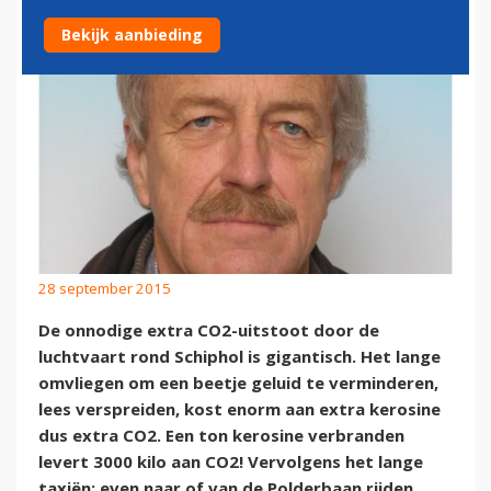
Bekijk aanbieding
28 september 2015
De onnodige extra CO2-uitstoot door de
luchtvaart rond Schiphol is gigantisch. Het lange
omvliegen om een beetje geluid te verminderen,
lees verspreiden, kost enorm aan extra kerosine
dus extra CO2. Een ton kerosine verbranden
levert 3000 kilo aan CO2! Vervolgens het lange
taxiën; even naar of van de Polderbaan rijden