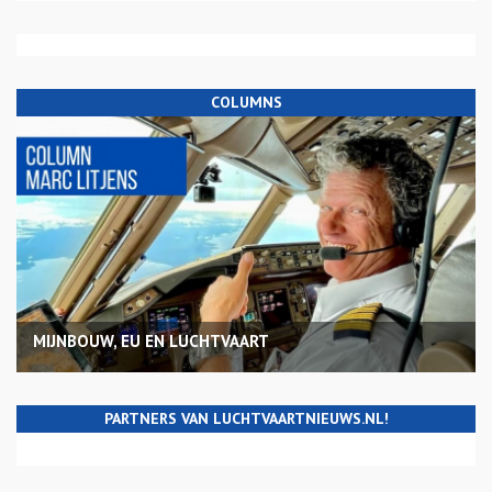
COLUMNS
MIJNBOUW, EU EN LUCHTVAART
PARTNERS VAN LUCHTVAARTNIEUWS.NL!