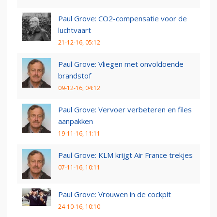
Paul Grove: CO2-compensatie voor de
luchtvaart
21-12-16, 05:12
Paul Grove: Vliegen met onvoldoende
brandstof
09-12-16, 04:12
Paul Grove: Vervoer verbeteren en files
aanpakken
19-11-16, 11:11
Paul Grove: KLM krijgt Air France trekjes
07-11-16, 10:11
Paul Grove: Vrouwen in de cockpit
24-10-16, 10:10