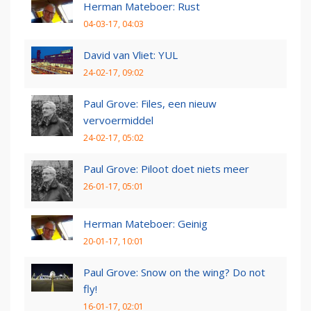
Herman Mateboer: Rust
04-03-17, 04:03
David van Vliet: YUL
24-02-17, 09:02
Paul Grove: Files, een nieuw
vervoermiddel
24-02-17, 05:02
Paul Grove: Piloot doet niets meer
26-01-17, 05:01
Herman Mateboer: Geinig
20-01-17, 10:01
Paul Grove: Snow on the wing? Do not
fly!
16-01-17, 02:01