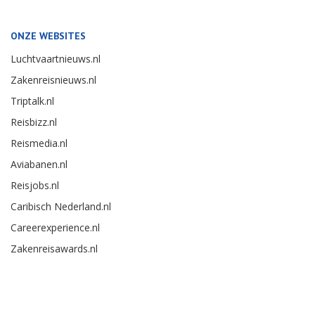
ONZE WEBSITES
Luchtvaartnieuws.nl
Zakenreisnieuws.nl
Triptalk.nl
Reisbizz.nl
Reismedia.nl
Aviabanen.nl
Reisjobs.nl
Caribisch Nederland.nl
Careerexperience.nl
Zakenreisawards.nl