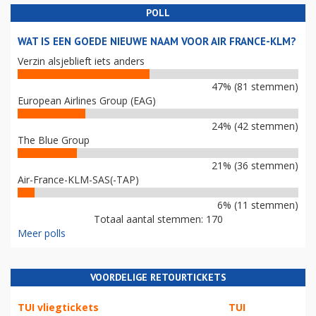
POLL
WAT IS EEN GOEDE NIEUWE NAAM VOOR AIR FRANCE-KLM?
Verzin alsjeblieft iets anders
47% (81 stemmen)
European Airlines Group (EAG)
24% (42 stemmen)
The Blue Group
21% (36 stemmen)
Air-France-KLM-SAS(-TAP)
6% (11 stemmen)
Totaal aantal stemmen: 170
Meer polls
VOORDELIGE RETOURTICKETS
TUI vliegtickets
TUI