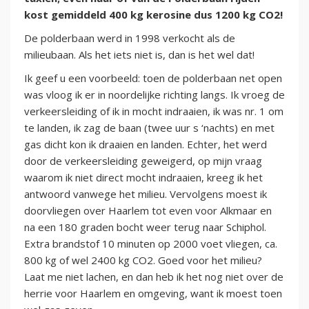
kost gemiddeld 400 kg kerosine dus 1200 kg CO2!
De polderbaan werd in 1998 verkocht als de
milieubaan. Als het iets niet is, dan is het wel dat!
Ik geef u een voorbeeld: toen de polderbaan net open
was vloog ik er in noordelijke richting langs. Ik vroeg de
verkeersleiding of ik in mocht indraaien, ik was nr. 1 om
te landen, ik zag de baan (twee uur s ‘nachts) en met
gas dicht kon ik draaien en landen. Echter, het werd
door de verkeersleiding geweigerd, op mijn vraag
waarom ik niet direct mocht indraaien, kreeg ik het
antwoord vanwege het milieu. Vervolgens moest ik
doorvliegen over Haarlem tot even voor Alkmaar en
na een 180 graden bocht weer terug naar Schiphol.
Extra brandstof 10 minuten op 2000 voet vliegen, ca.
800 kg of wel 2400 kg CO2. Goed voor het milieu?
Laat me niet lachen, en dan heb ik het nog niet over de
herrie voor Haarlem en omgeving, want ik moest toen