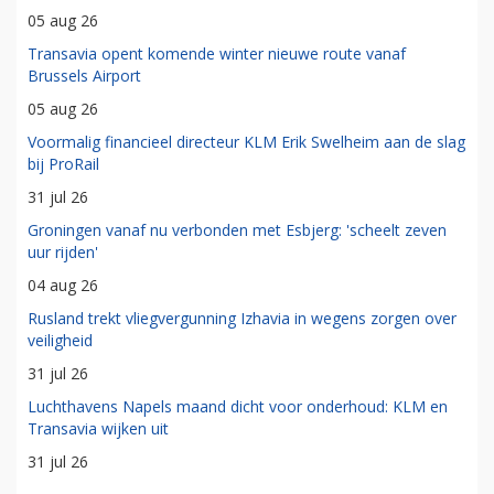
05 aug 26
Transavia opent komende winter nieuwe route vanaf
Brussels Airport
05 aug 26
Voormalig financieel directeur KLM Erik Swelheim aan de slag
bij ProRail
31 jul 26
Groningen vanaf nu verbonden met Esbjerg: 'scheelt zeven
uur rijden'
04 aug 26
Rusland trekt vliegvergunning Izhavia in wegens zorgen over
veiligheid
31 jul 26
Luchthavens Napels maand dicht voor onderhoud: KLM en
Transavia wijken uit
31 jul 26