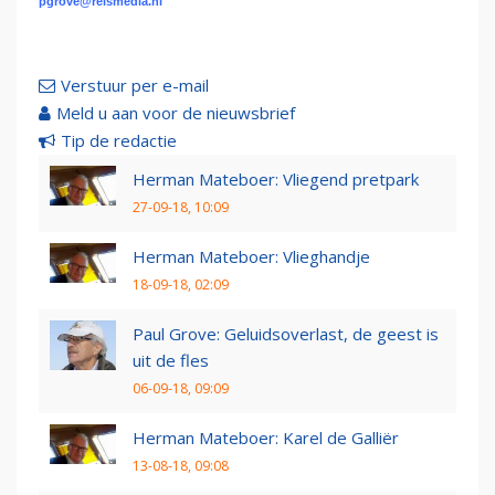
pgrove@reismedia.nl
Verstuur per e-mail
Meld u aan voor de nieuwsbrief
Tip de redactie
Herman Mateboer: Vliegend pretpark
27-09-18, 10:09
Herman Mateboer: Vlieghandje
18-09-18, 02:09
Paul Grove: Geluidsoverlast, de geest is
uit de fles
06-09-18, 09:09
Herman Mateboer: Karel de Galliër
13-08-18, 09:08