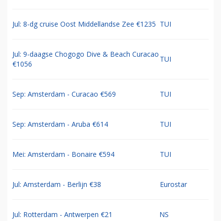
Jul: 8-dg cruise Oost Middellandse Zee €1235
TUI
Jul: 9-daagse Chogogo Dive & Beach Curacao
TUI
€1056
Sep: Amsterdam - Curacao €569
TUI
Sep: Amsterdam - Aruba €614
TUI
Mei: Amsterdam - Bonaire €594
TUI
Jul: Amsterdam - Berlijn €38
Eurostar
Jul: Rotterdam - Antwerpen €21
NS