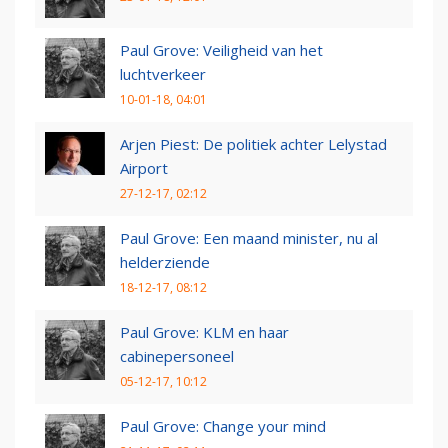
Paul Grove: Veiligheid van het
luchtverkeer
10-01-18, 04:01
Arjen Piest: De politiek achter Lelystad
Airport
27-12-17, 02:12
Paul Grove: Een maand minister, nu al
helderziende
18-12-17, 08:12
Paul Grove: KLM en haar
cabinepersoneel
05-12-17, 10:12
Paul Grove: Change your mind