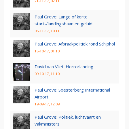
21-11-17, 02:11
Paul Grove: Lange of korte
start-/landingsbaan en geluid
08-11-17, 10:11
Paul Grove: Afbraakpolitiek rond Schiphol
18-10-17, 01:10
David van Vliet: Horrorlanding
09-10-17, 11:10
Paul Grove: Soesterberg International
Airport
19-09-17, 12:09
Paul Grove: Politiek, luchtvaart en
vakministers