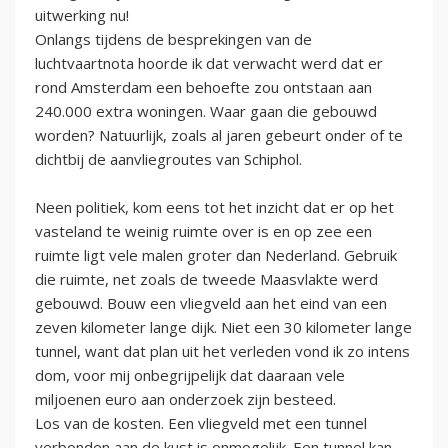
uitwerking nu!
Onlangs tijdens de besprekingen van de
luchtvaartnota hoorde ik dat verwacht werd dat er
rond Amsterdam een behoefte zou ontstaan aan
240.000 extra woningen. Waar gaan die gebouwd
worden? Natuurlijk, zoals al jaren gebeurt onder of te
dichtbij de aanvliegroutes van Schiphol.
Neen politiek, kom eens tot het inzicht dat er op het
vasteland te weinig ruimte over is en op zee een
ruimte ligt vele malen groter dan Nederland. Gebruik
die ruimte, net zoals de tweede Maasvlakte werd
gebouwd. Bouw een vliegveld aan het eind van een
zeven kilometer lange dijk. Niet een 30 kilometer lange
tunnel, want dat plan uit het verleden vond ik zo intens
dom, voor mij onbegrijpelijk dat daaraan vele
miljoenen euro aan onderzoek zijn besteed.
Los van de kosten. Een vliegveld met een tunnel
verbonden aan de kust is onmogelijk. Een tunnel kan