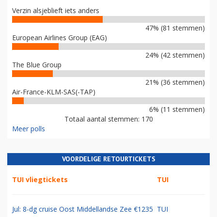
Verzin alsjeblieft iets anders
47% (81 stemmen)
European Airlines Group (EAG)
24% (42 stemmen)
The Blue Group
21% (36 stemmen)
Air-France-KLM-SAS(-TAP)
6% (11 stemmen)
Totaal aantal stemmen: 170
Meer polls
VOORDELIGE RETOURTICKETS
TUI vliegtickets
TUI
Jul: 8-dg cruise Oost Middellandse Zee €1235
TUI