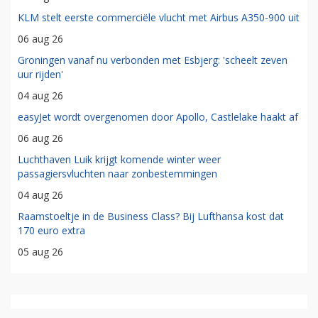
KLM stelt eerste commerciële vlucht met Airbus A350-900 uit
06 aug 26
Groningen vanaf nu verbonden met Esbjerg: 'scheelt zeven
uur rijden'
04 aug 26
easyJet wordt overgenomen door Apollo, Castlelake haakt af
06 aug 26
Luchthaven Luik krijgt komende winter weer
passagiersvluchten naar zonbestemmingen
04 aug 26
Raamstoeltje in de Business Class? Bij Lufthansa kost dat
170 euro extra
05 aug 26