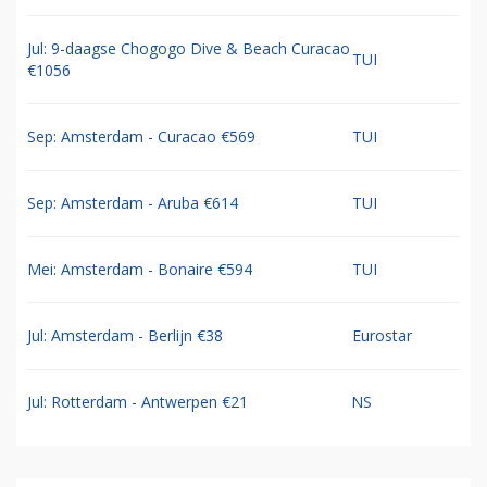
Jul: 9-daagse Chogogo Dive & Beach Curacao
TUI
€1056
Sep: Amsterdam - Curacao €569
TUI
Sep: Amsterdam - Aruba €614
TUI
Mei: Amsterdam - Bonaire €594
TUI
Jul: Amsterdam - Berlijn €38
Eurostar
Jul: Rotterdam - Antwerpen €21
NS