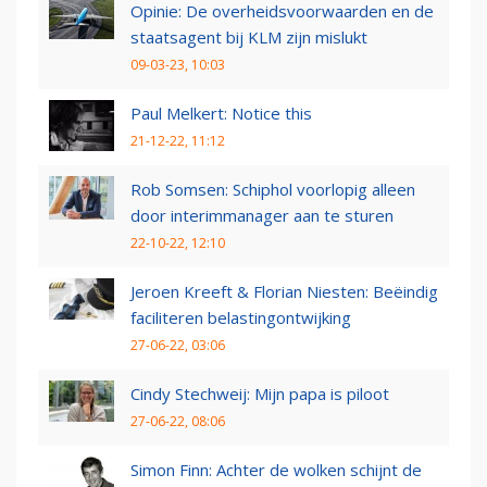
Opinie: De overheidsvoorwaarden en de
staatsagent bij KLM zijn mislukt
09-03-23, 10:03
Paul Melkert: Notice this
21-12-22, 11:12
Rob Somsen: Schiphol voorlopig alleen
door interimmanager aan te sturen
22-10-22, 12:10
Jeroen Kreeft & Florian Niesten: Beëindig
faciliteren belastingontwijking
27-06-22, 03:06
Cindy Stechweij: Mijn papa is piloot
27-06-22, 08:06
Simon Finn: Achter de wolken schijnt de