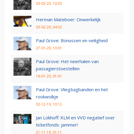
03-03-20, 10:03
Herman Mateboer: Onwerkelijk
03-02-20, 04:02
Paul Grove: Bonussen en veiligheid
27-01-20, 10:01
Paul Grove: Het neerhalen van
passagierstoestellen
18-01-20, 01:01
Paul Grove: Vliegtuigbanden en het
rookwolkje
02-12-19, 10:12
Jan Lokhoff: KLM en VVD negatief over
ticketfonds: jammer!
21-11-19, 01:11