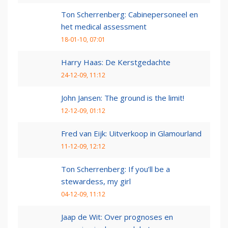
Ton Scherrenberg: Cabinepersoneel en
het medical assessment
18-01-10, 07:01
Harry Haas: De Kerstgedachte
24-12-09, 11:12
John Jansen: The ground is the limit!
12-12-09, 01:12
Fred van Eijk: Uitverkoop in Glamourland
11-12-09, 12:12
Ton Scherrenberg: If you’ll be a
stewardess, my girl
04-12-09, 11:12
Jaap de Wit: Over prognoses en