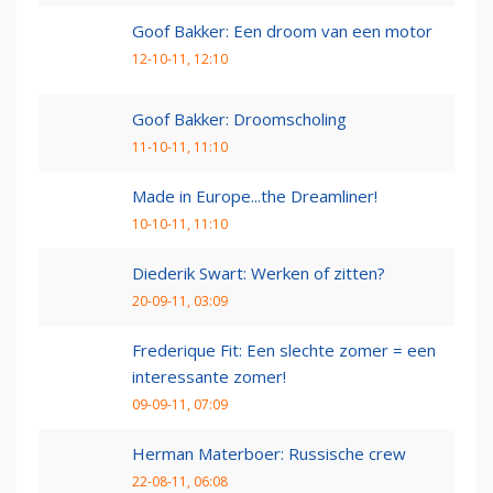
Goof Bakker: Een droom van een motor
12-10-11, 12:10
Goof Bakker: Droomscholing
11-10-11, 11:10
Made in Europe...the Dreamliner!
10-10-11, 11:10
Diederik Swart: Werken of zitten?
20-09-11, 03:09
Frederique Fit: Een slechte zomer = een
interessante zomer!
09-09-11, 07:09
Herman Materboer: Russische crew
22-08-11, 06:08