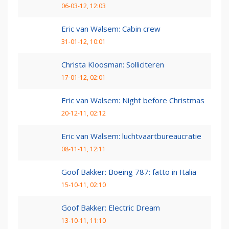
06-03-12, 12:03
Eric van Walsem: Cabin crew
31-01-12, 10:01
Christa Kloosman: Solliciteren
17-01-12, 02:01
Eric van Walsem: Night before Christmas
20-12-11, 02:12
Eric van Walsem: luchtvaartbureaucratie
08-11-11, 12:11
Goof Bakker: Boeing 787: fatto in Italia
15-10-11, 02:10
Goof Bakker: Electric Dream
13-10-11, 11:10