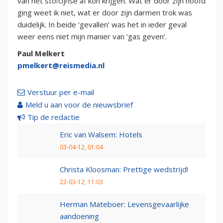
van het stoïcijnse af kon krijgen. Wat er door zijn hoofd
ging weet ik niet, wat er door zijn darmen trok was
duidelijk. In beide ‘gevallen’ was het in ieder geval
weer eens niet mijn manier van ‘gas geven’.
Paul Melkert
pmelkert@reismedia.nl
Verstuur per e-mail
Meld u aan voor de nieuwsbrief
Tip de redactie
Eric van Walsem: Hotels
03-04-12, 01:04
Christa Kloosman: Prettige wedstrijd!
22-03-12, 11:03
Herman Mateboer: Levensgevaarlijke
aandoening