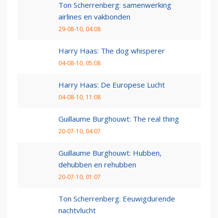
Ton Scherrenberg: samenwerking
airlines en vakbonden
29-08-10, 04:08
Harry Haas: The dog whisperer
04-08-10, 05:08
Harry Haas: De Europese Lucht
04-08-10, 11:08
Guillaume Burghouwt: The real thing
20-07-10, 04:07
Guillaume Burghouwt: Hubben,
dehubben en rehubben
20-07-10, 01:07
Ton Scherrenberg: Eeuwigdurende
nachtvlucht