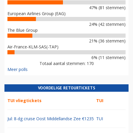
47% (81 stemmen)
European Airlines Group (EAG)
24% (42 stemmen)
The Blue Group
21% (36 stemmen)
Air-France-KLM-SAS(-TAP)
6% (11 stemmen)
Totaal aantal stemmen: 170
Meer polls
VOORDELIGE RETOURTICKETS
TUI vliegtickets
TUI
Jul: 8-dg cruise Oost Middellandse Zee €1235
TUI