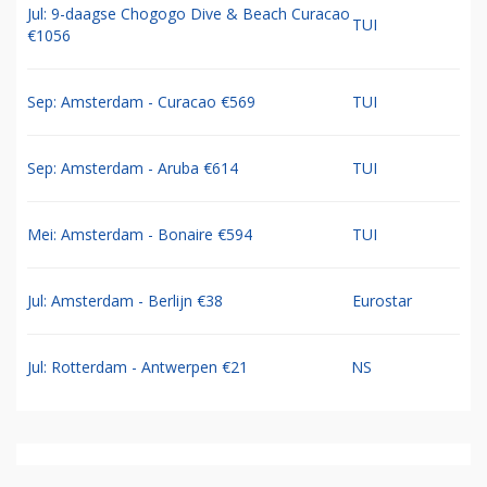
Jul: 9-daagse Chogogo Dive & Beach Curacao
TUI
€1056
Sep: Amsterdam - Curacao €569
TUI
Sep: Amsterdam - Aruba €614
TUI
Mei: Amsterdam - Bonaire €594
TUI
Jul: Amsterdam - Berlijn €38
Eurostar
Jul: Rotterdam - Antwerpen €21
NS