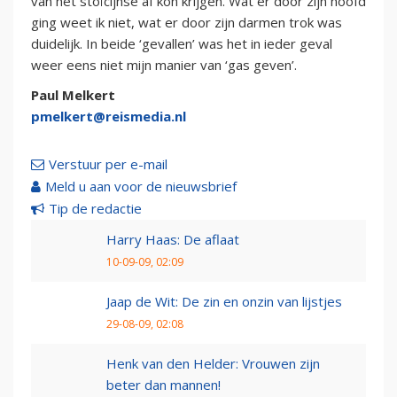
van het stoïcijnse af kon krijgen. Wat er door zijn hoofd
ging weet ik niet, wat er door zijn darmen trok was
duidelijk. In beide ‘gevallen’ was het in ieder geval
weer eens niet mijn manier van ‘gas geven’.
Paul Melkert
pmelkert@reismedia.nl
Verstuur per e-mail
Meld u aan voor de nieuwsbrief
Tip de redactie
Harry Haas: De aflaat
10-09-09, 02:09
Jaap de Wit: De zin en onzin van lijstjes
29-08-09, 02:08
Henk van den Helder: Vrouwen zijn
beter dan mannen!