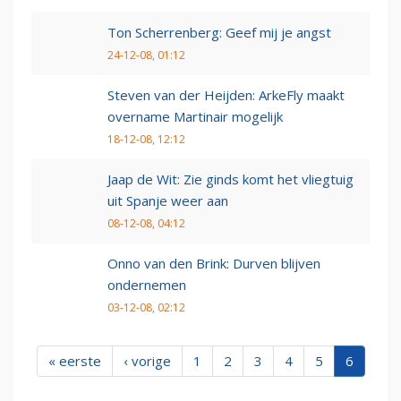
Ton Scherrenberg: Geef mij je angst
24-12-08, 01:12
Steven van der Heijden: ArkeFly maakt
overname Martinair mogelijk
18-12-08, 12:12
Jaap de Wit: Zie ginds komt het vliegtuig
uit Spanje weer aan
08-12-08, 04:12
Onno van den Brink: Durven blijven
ondernemen
03-12-08, 02:12
« eerste
‹ vorige
1
2
3
4
5
6