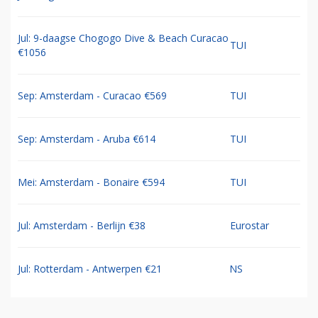
Jul: 9-daagse Chogogo Dive & Beach Curacao
TUI
€1056
Sep: Amsterdam - Curacao €569
TUI
Sep: Amsterdam - Aruba €614
TUI
Mei: Amsterdam - Bonaire €594
TUI
Jul: Amsterdam - Berlijn €38
Eurostar
Jul: Rotterdam - Antwerpen €21
NS