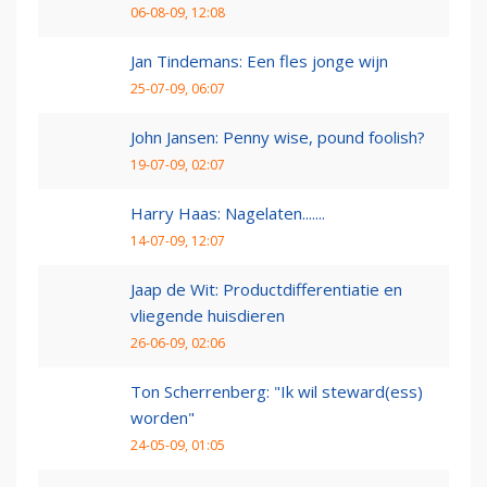
06-08-09, 12:08
Jan Tindemans: Een fles jonge wijn
25-07-09, 06:07
John Jansen: Penny wise, pound foolish?
19-07-09, 02:07
Harry Haas: Nagelaten.......
14-07-09, 12:07
Jaap de Wit: Productdifferentiatie en
vliegende huisdieren
26-06-09, 02:06
Ton Scherrenberg: "Ik wil steward(ess)
worden"
24-05-09, 01:05