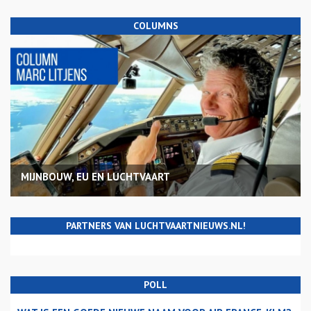
COLUMNS
MIJNBOUW, EU EN LUCHTVAART
PARTNERS VAN LUCHTVAARTNIEUWS.NL!
POLL