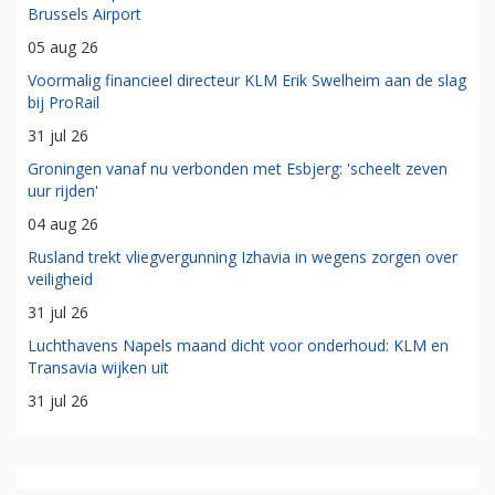
Brussels Airport
05 aug 26
Voormalig financieel directeur KLM Erik Swelheim aan de slag
bij ProRail
31 jul 26
Groningen vanaf nu verbonden met Esbjerg: 'scheelt zeven
uur rijden'
04 aug 26
Rusland trekt vliegvergunning Izhavia in wegens zorgen over
veiligheid
31 jul 26
Luchthavens Napels maand dicht voor onderhoud: KLM en
Transavia wijken uit
31 jul 26