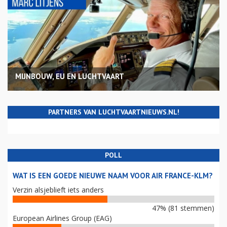
MIJNBOUW, EU EN LUCHTVAART
PARTNERS VAN LUCHTVAARTNIEUWS.NL!
POLL
WAT IS EEN GOEDE NIEUWE NAAM VOOR AIR FRANCE-KLM?
Verzin alsjeblieft iets anders
47% (81 stemmen)
European Airlines Group (EAG)