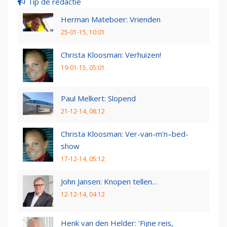
Tip de redactie
Herman Mateboer: Vrienden
25-01-15, 10:01
Christa Kloosman: Verhuizen!
19-01-15, 05:01
Paul Melkert: Slopend
21-12-14, 08:12
Christa Kloosman: Ver-van-m’n–bed-
show
17-12-14, 05:12
John Jansen: Knopen tellen…
12-12-14, 04:12
Henk van den Helder: 'Fijne reis,