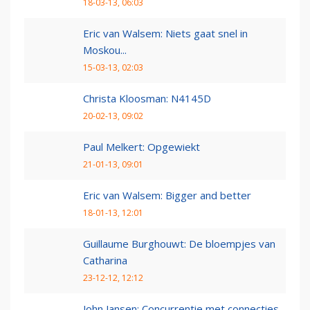
18-03-13, 06:03
Eric van Walsem: Niets gaat snel in
Moskou...
15-03-13, 02:03
Christa Kloosman: N4145D
20-02-13, 09:02
Paul Melkert: Opgewiekt
21-01-13, 09:01
Eric van Walsem: Bigger and better
18-01-13, 12:01
Guillaume Burghouwt: De bloempjes van
Catharina
23-12-12, 12:12
John Jansen: Concurrentie met connecties