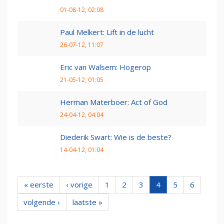
01-08-12, 02:08
Paul Melkert: Lift in de lucht
26-07-12, 11:07
Eric van Walsem: Hogerop
21-05-12, 01:05
Herman Materboer: Act of God
24-04-12, 04:04
Diederik Swart: Wie is de beste?
14-04-12, 01:04
« eerste
‹ vorige
1
2
3
4
5
6
volgende ›
laatste »