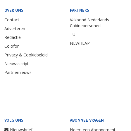
OVER ONS
PARTNERS
Contact
Vakbond Nederlands
Cabinepersoneel
Adverteren
TUI
Redactie
NEWHEAP
Colofon
Privacy & Cookiebeleid
Nieuwsscript
Partnernieuws
VOLG ONS
ABONNEE VRAGEN
Nieuwsbrief
Neem een Abonnement