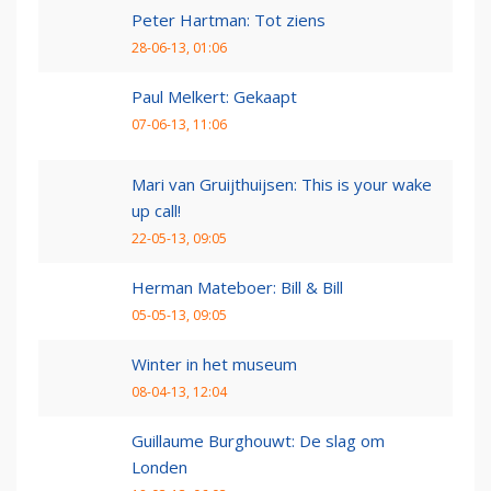
Peter Hartman: Tot ziens
28-06-13, 01:06
Paul Melkert: Gekaapt
07-06-13, 11:06
Mari van Gruijthuijsen: This is your wake
up call!
22-05-13, 09:05
Herman Mateboer: Bill & Bill
05-05-13, 09:05
Winter in het museum
08-04-13, 12:04
Guillaume Burghouwt: De slag om
Londen