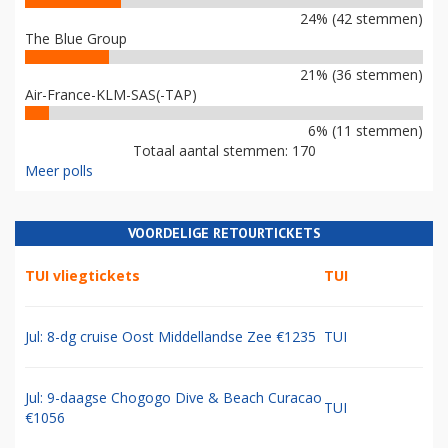
24% (42 stemmen)
The Blue Group
21% (36 stemmen)
Air-France-KLM-SAS(-TAP)
6% (11 stemmen)
Totaal aantal stemmen: 170
Meer polls
VOORDELIGE RETOURTICKETS
TUI vliegtickets
TUI
Jul: 8-dg cruise Oost Middellandse Zee €1235
TUI
Jul: 9-daagse Chogogo Dive & Beach Curacao
TUI
€1056