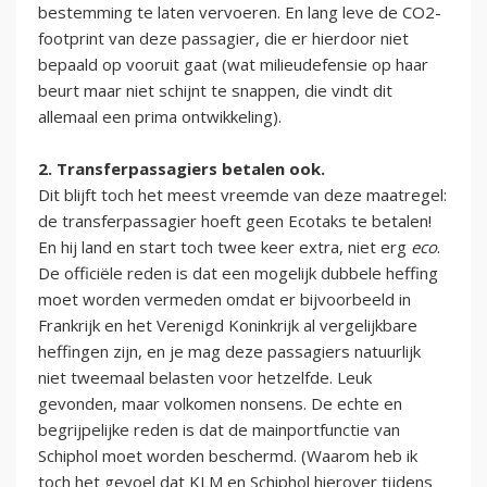
bestemming te laten vervoeren. En lang leve de CO2-
footprint van deze passagier, die er hierdoor niet
bepaald op vooruit gaat (wat milieudefensie op haar
beurt maar niet schijnt te snappen, die vindt dit
allemaal een prima ontwikkeling).
2. Transferpassagiers betalen ook.
Dit blijft toch het meest vreemde van deze maatregel:
de transferpassagier hoeft geen Ecotaks te betalen!
En hij land en start toch twee keer extra, niet erg
eco
.
De officiële reden is dat een mogelijk dubbele heffing
moet worden vermeden omdat er bijvoorbeeld in
Frankrijk en het Verenigd Koninkrijk al vergelijkbare
heffingen zijn, en je mag deze passagiers natuurlijk
niet tweemaal belasten voor hetzelfde. Leuk
gevonden, maar volkomen nonsens. De echte en
begrijpelijke reden is dat de mainportfunctie van
Schiphol moet worden beschermd. (Waarom heb ik
toch het gevoel dat KLM en Schiphol hierover tijdens