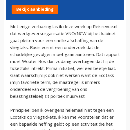
Bekijk aanbieding
24 januari 2009
Met enige verbazing las ik deze week op Reisrevue.nl
dat werkgeversorganisatie VNO/NCW bij het kabinet
gaat pleiten voor een snelle afschaffing van de
vliegtaks. Basis vormt een onderzoek dat de
schadelijke gevolgen moet gaan aantonen. Dat rapport
moet Wouter Bos dan zodanig overtuigen dat hij de
tickettaks intrekt. Prima initiatief, wel een beetje laat.
Gaat waarschijnlijk ook niet werken want de Ecotaks
(mijn favoriete term, de maatregel is immers
onderdeel van de vergroening van ons
belastingstelsel) zit politiek muurvast.
Principieel ben ik overigens helemaal niet tegen een
Ecotaks op vliegtickets, ik kan me voorstellen dat er
een bepaalde heffing geldt op een activiteit die het