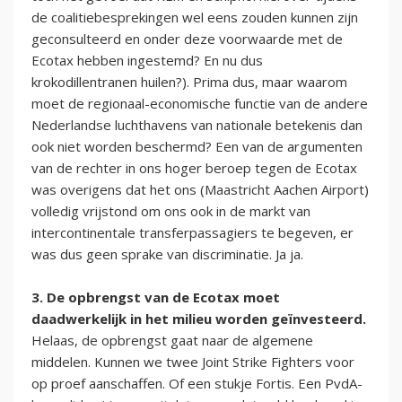
de coalitiebesprekingen wel eens zouden kunnen zijn
geconsulteerd en onder deze voorwaarde met de
Ecotax hebben ingestemd? En nu dus
krokodillentranen huilen?). Prima dus, maar waarom
moet de regionaal-economische functie van de andere
Nederlandse luchthavens van nationale betekenis dan
ook niet worden beschermd? Een van de argumenten
van de rechter in ons hoger beroep tegen de Ecotax
was overigens dat het ons (Maastricht Aachen Airport)
volledig vrijstond om ons ook in de markt van
intercontinentale transferpassagiers te begeven, er
was dus geen sprake van discriminatie. Ja ja.
3. De opbrengst van de Ecotax moet
daadwerkelijk in het milieu worden geïnvesteerd.
Helaas, de opbrengst gaat naar de algemene
middelen. Kunnen we twee Joint Strike Fighters voor
op proef aanschaffen. Of een stukje Fortis. Een PvdA-