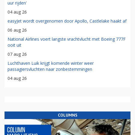
uur rijden'
04 aug 26
easyJet wordt overgenomen door Apollo, Castlelake haakt af
06 aug 26
National Airlines voert langste vrachtvlucht met Boeing 777F
ooit uit
07 aug 26
Luchthaven Luik krijgt komende winter weer
passagiersvluchten naar zonbestemmingen
04 aug 26
COLUMNS