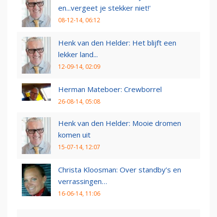
en...vergeet je stekker niet!'
08-12-14, 06:12
Henk van den Helder: Het blijft een
lekker land...
12-09-14, 02:09
Herman Mateboer: Crewborrel
26-08-14, 05:08
Henk van den Helder: Mooie dromen
komen uit
15-07-14, 12:07
Christa Kloosman: Over standby’s en
verrassingen…
16-06-14, 11:06