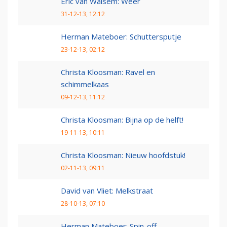
Eric van Walsem: Weer
31-12-13, 12:12
Herman Mateboer: Schuttersputje
23-12-13, 02:12
Christa Kloosman: Ravel en
schimmelkaas
09-12-13, 11:12
Christa Kloosman: Bijna op de helft!
19-11-13, 10:11
Christa Kloosman: Nieuw hoofdstuk!
02-11-13, 09:11
David van Vliet: Melkstraat
28-10-13, 07:10
Herman Mateboer: Spin-off