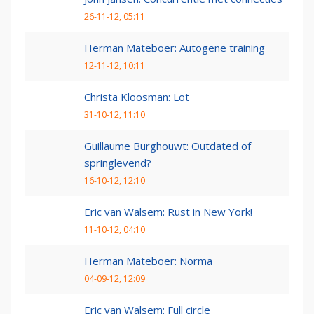
26-11-12, 05:11
Herman Mateboer: Autogene training
12-11-12, 10:11
Christa Kloosman: Lot
31-10-12, 11:10
Guillaume Burghouwt: Outdated of
springlevend?
16-10-12, 12:10
Eric van Walsem: Rust in New York!
11-10-12, 04:10
Herman Mateboer: Norma
04-09-12, 12:09
Eric van Walsem: Full circle