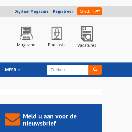
Digitaal Magazine
Registreer
Check in
Magazine
Podcasts
Vacatures
ZOEKVELD
MEER
Zoeken
Meld u aan voor de
nieuwsbrief