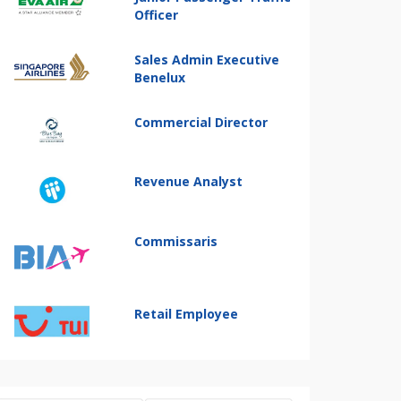
Officer
Sales Admin Executive
Benelux
Commercial Director
Revenue Analyst
Commissaris
Retail Employee