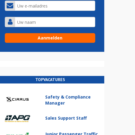
TOPVACATURES
Safety & Compliance
Manager
Sales Support Staff
Junior Passenger Traffic