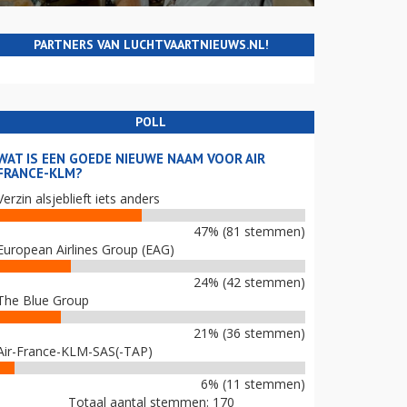
PARTNERS VAN LUCHTVAARTNIEUWS.NL!
POLL
WAT IS EEN GOEDE NIEUWE NAAM VOOR AIR
FRANCE-KLM?
Verzin alsjeblieft iets anders
47% (81 stemmen)
European Airlines Group (EAG)
24% (42 stemmen)
The Blue Group
21% (36 stemmen)
Air-France-KLM-SAS(-TAP)
6% (11 stemmen)
Totaal aantal stemmen: 170