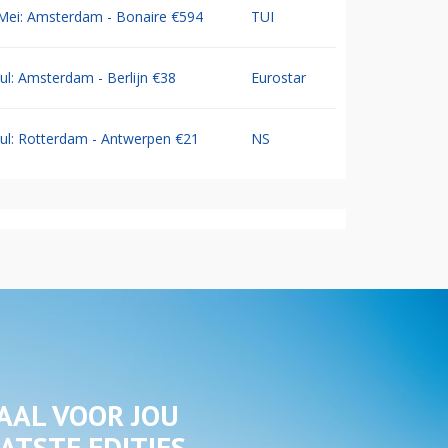
Mei: Amsterdam - Bonaire €594
TUI
Jul: Amsterdam - Berlijn €38
Eurostar
Jul: Rotterdam - Antwerpen €21
NS
AAL VOOR JOU
ATSTE EDITIES