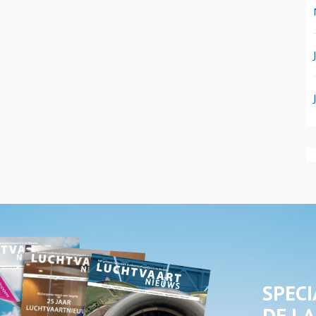
SPECI
DE LA