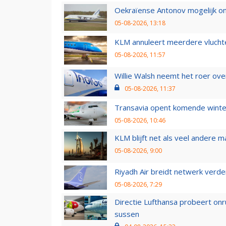
Oekraïense Antonov mogelijk on
05-08-2026, 13:18
KLM annuleert meerdere vluchte
05-08-2026, 11:57
Willie Walsh neemt het roer over
05-08-2026, 11:37
Transavia opent komende winter
05-08-2026, 10:46
KLM blijft net als veel andere m
05-08-2026, 9:00
Riyadh Air breidt netwerk verd
05-08-2026, 7:29
Directie Lufthansa probeert on
sussen