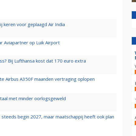
j keren voor geplaagd Air India
r Aviapartner op Luik Airport
ss? Bij Lufthansa kost dat 170 euro extra
rste Airbus A350F maanden vertraging oplopen
wartaal met minder oorlogsgeweld
 steeds begin 2027, maar maatschappij heeft ook plan