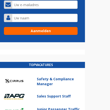
TOPVACATURES
Safety & Compliance
Manager
Sales Support Staff
Junior Passenger Traffic