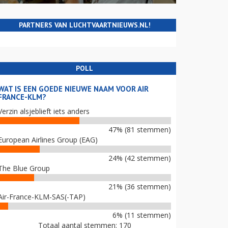
PARTNERS VAN LUCHTVAARTNIEUWS.NL!
POLL
WAT IS EEN GOEDE NIEUWE NAAM VOOR AIR
FRANCE-KLM?
Verzin alsjeblieft iets anders
47% (81 stemmen)
European Airlines Group (EAG)
24% (42 stemmen)
The Blue Group
21% (36 stemmen)
Air-France-KLM-SAS(-TAP)
6% (11 stemmen)
Totaal aantal stemmen: 170