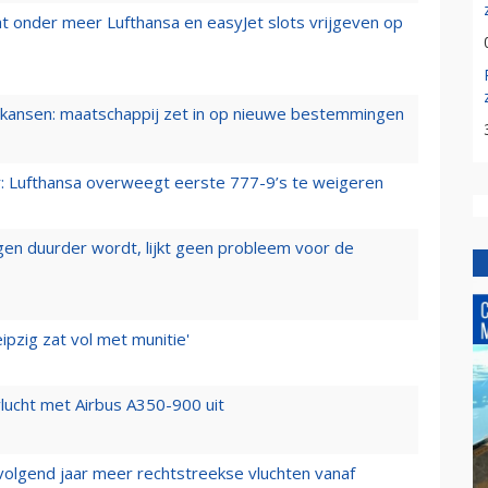
t onder meer Lufthansa en easyJet slots vrijgeven op
ansen: maatschappij zet in op nieuwe bestemmingen
er: Lufthansa overweegt eerste 777-9’s te weigeren
iegen duurder wordt, lijkt geen probleem voor de
ipzig zat vol met munitie'
lucht met Airbus A350-900 uit
 volgend jaar meer rechtstreekse vluchten vanaf