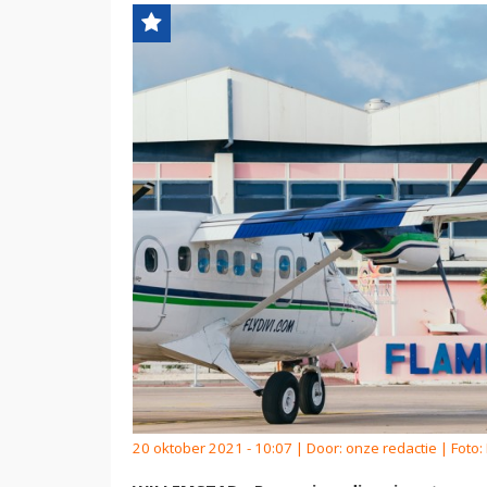
20 oktober 2021 - 10:07 | Door:
onze redactie
| Foto: