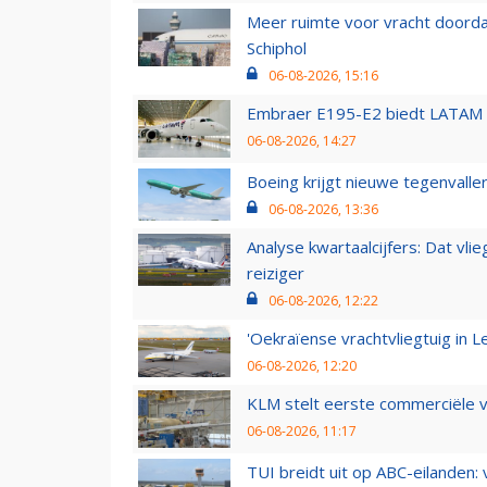
Meer ruimte voor vracht doorda
Schiphol
06-08-2026, 15:16
Embraer E195-E2 biedt LATAM k
06-08-2026, 14:27
Boeing krijgt nieuwe tegenvall
06-08-2026, 13:36
Analyse kwartaalcijfers: Dat vl
reiziger
06-08-2026, 12:22
'Oekraïense vrachtvliegtuig in Le
06-08-2026, 12:20
KLM stelt eerste commerciële v
06-08-2026, 11:17
TUI breidt uit op ABC-eilanden: