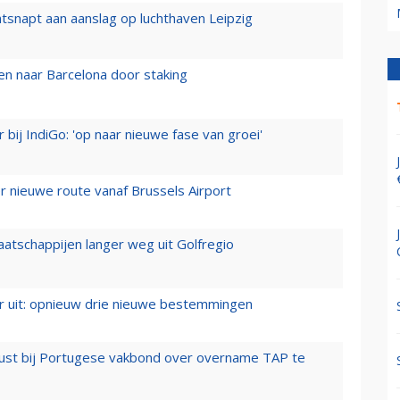
tsnapt aan aanslag op luchthaven Leipzig
n naar Barcelona door staking
 bij IndiGo: 'op naar nieuwe fase van groei'
 nieuwe route vanaf Brussels Airport
aatschappijen langer weg uit Golfregio
er uit: opnieuw drie nieuwe bestemmingen
rust bij Portugese vakbond over overname TAP te