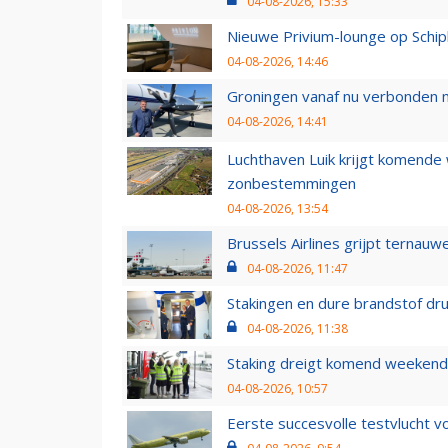
04-08-2026, 15:33
Nieuwe Privium-lounge op Schip
04-08-2026, 14:46
Groningen vanaf nu verbonden me
04-08-2026, 14:41
Luchthaven Luik krijgt komende
zonbestemmingen
04-08-2026, 13:54
Brussels Airlines grijpt ternauw
04-08-2026, 11:47
Stakingen en dure brandstof dr
04-08-2026, 11:38
Staking dreigt komend weekend
04-08-2026, 10:57
Eerste succesvolle testvlucht 