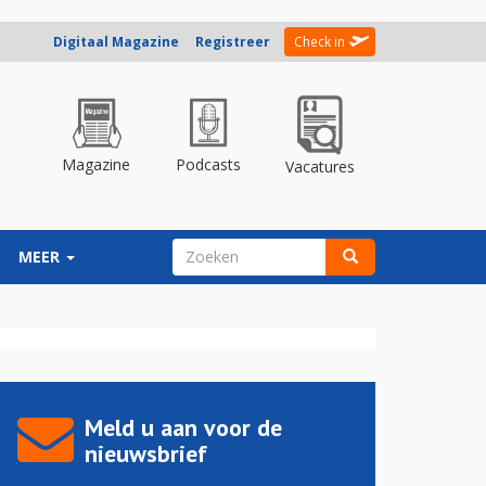
Digitaal Magazine
Registreer
Check in
Magazine
Podcasts
Vacatures
ZOEKVELD
MEER
Zoeken
Meld u aan voor de
nieuwsbrief