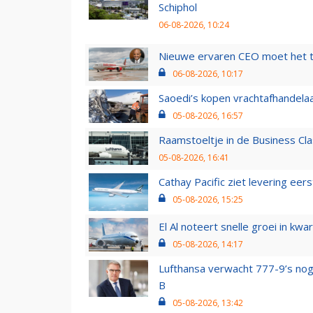
Schiphol
06-08-2026, 10:24
Nieuwe ervaren CEO moet het ti
06-08-2026, 10:17
Saoedi’s kopen vrachtafhandelaa
05-08-2026, 16:57
Raamstoeltje in de Business Cla
05-08-2026, 16:41
Cathay Pacific ziet levering ee
05-08-2026, 15:25
El Al noteert snelle groei in k
05-08-2026, 14:17
Lufthansa verwacht 777-9’s nog
B
05-08-2026, 13:42