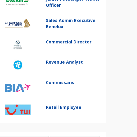
Officer
Sales Admin Executive
Benelux
Commercial Director
Revenue Analyst
Commissaris
Retail Employee