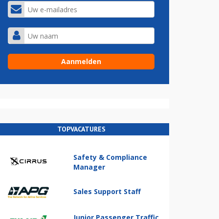
TOPVACATURES
Safety & Compliance
Manager
Sales Support Staff
Junior Passenger Traffic