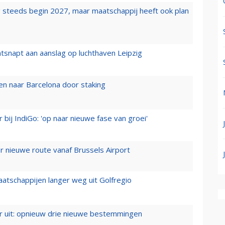
 steeds begin 2027, maar maatschappij heeft ook plan
tsnapt aan aanslag op luchthaven Leipzig
n naar Barcelona door staking
 bij IndiGo: 'op naar nieuwe fase van groei'
 nieuwe route vanaf Brussels Airport
aatschappijen langer weg uit Golfregio
er uit: opnieuw drie nieuwe bestemmingen