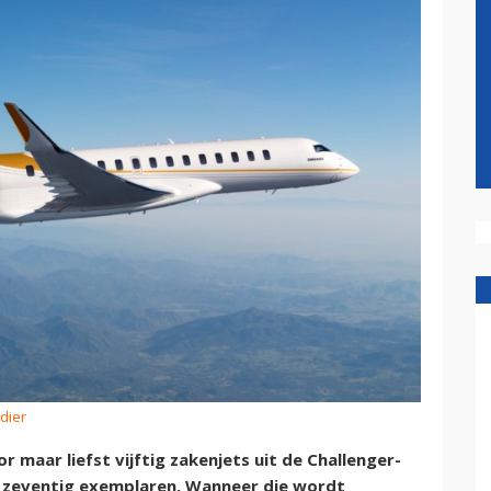
dier
maar liefst vijftig zakenjets uit de Challenger-
s zeventig exemplaren. Wanneer die wordt