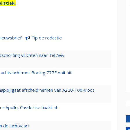
listiek.
nieuwsbrief
Tip de redactie
chorting vluchten naar Tel Aviv
vrachtvlucht met Boeing 777F ooit uit
happij gaat afscheid nemen van A220-100-vloot
 Apollo, Castlelake haakt af
n de luchtvaart