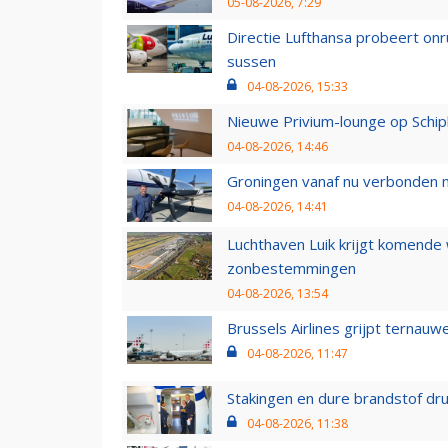
05-08-2026, 7:29
Directie Lufthansa probeert on
sussen
04-08-2026, 15:33
Nieuwe Privium-lounge op Schip
04-08-2026, 14:46
Groningen vanaf nu verbonden me
04-08-2026, 14:41
Luchthaven Luik krijgt komende
zonbestemmingen
04-08-2026, 13:54
Brussels Airlines grijpt ternauw
04-08-2026, 11:47
Stakingen en dure brandstof dr
04-08-2026, 11:38