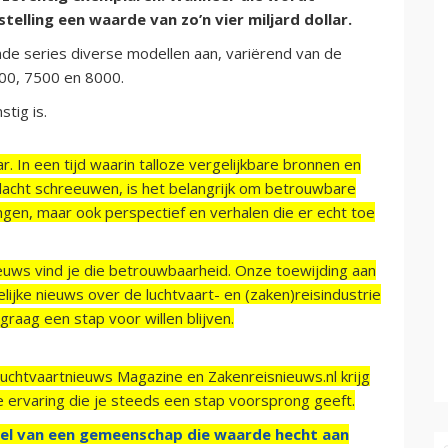
elling een waarde van zo’n vier miljard dollar.
de series diverse modellen aan, variërend van de
500, 7500 en 8000.
tig is.
r. In een tijd waarin talloze vergelijkbare bronnen en
acht schreeuwen, is het belangrijk om betrouwbare
ngen, maar ook perspectief en verhalen die er echt toe
ieuws vind je die betrouwbaarheid. Onze toewijding aan
ijke nieuws over de luchtvaart- en (zaken)reisindustrie
raag een stap voor willen blijven.
Luchtvaartnieuws Magazine en Zakenreisnieuws.nl krijg
e ervaring die je steeds een stap voorsprong geeft.
el van een gemeenschap die waarde hecht aan