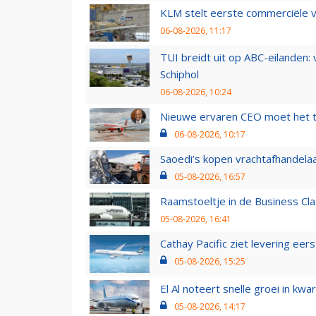
KLM stelt eerste commerciële v
06-08-2026, 11:17
TUI breidt uit op ABC-eilanden:
Schiphol
06-08-2026, 10:24
Nieuwe ervaren CEO moet het ti
06-08-2026, 10:17
Saoedi’s kopen vrachtafhandelaa
05-08-2026, 16:57
Raamstoeltje in de Business Cla
05-08-2026, 16:41
Cathay Pacific ziet levering ee
05-08-2026, 15:25
El Al noteert snelle groei in k
05-08-2026, 14:17