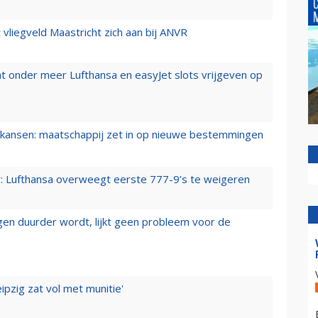
t vliegveld Maastricht zich aan bij ANVR
t onder meer Lufthansa en easyJet slots vrijgeven op
ansen: maatschappij zet in op nieuwe bestemmingen
er: Lufthansa overweegt eerste 777-9’s te weigeren
iegen duurder wordt, lijkt geen probleem voor de
ipzig zat vol met munitie'