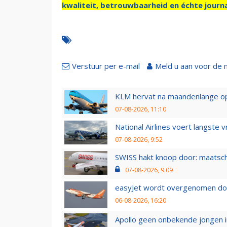
kwaliteit, betrouwbaarheid en échte journa
Verstuur per e-mail
Meld u aan voor de 
KLM hervat na maandenlange ops
07-08-2026, 11:10
National Airlines voert langste 
07-08-2026, 9:52
SWISS hakt knoop door: maatsc
07-08-2026, 9:09
easyJet wordt overgenomen door
06-08-2026, 16:20
Apollo geen onbekende jongen i