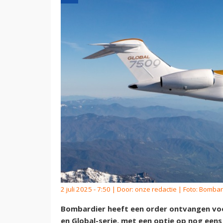
2 juli 2025 - 7:50 | Door:
onze redactie
| Foto: Bombar
Bombardier heeft een order ontvangen voor 
en Global-serie, met een optie op nog een