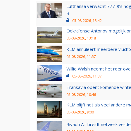
Lufthansa verwacht 777-9’s nog
B
05-08-2026, 13:42
Oekraïense Antonov mogelijk on
05-08-2026, 13:18
KLM annuleert meerdere vluchte
05-08-2026, 11:57
Willie Walsh neemt het roer over
05-08-2026, 11:37
Transavia opent komende winter
05-08-2026, 10:46
KLM blijft net als veel andere m
05-08-2026, 9:00
Riyadh Air breidt netwerk verd