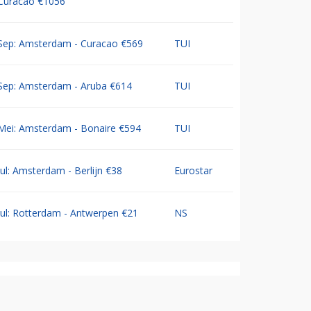
Curacao €1056
Sep: Amsterdam - Curacao €569
TUI
Sep: Amsterdam - Aruba €614
TUI
Mei: Amsterdam - Bonaire €594
TUI
Jul: Amsterdam - Berlijn €38
Eurostar
Jul: Rotterdam - Antwerpen €21
NS