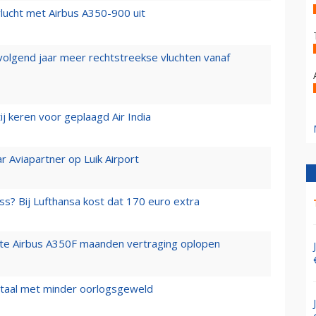
lucht met Airbus A350-900 uit
 volgend jaar meer rechtstreekse vluchten vanaf
j keren voor geplaagd Air India
r Aviapartner op Luik Airport
ss? Bij Lufthansa kost dat 170 euro extra
rste Airbus A350F maanden vertraging oplopen
wartaal met minder oorlogsgeweld