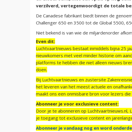
verzilverd, vertegenwoordigt de totale best
De Canadese fabrikant biedt binnen de genoem
Challenger 650 en 3500 tot de Global 5500, 6
Niet bekend is van wie de miljardenorder afkoms
Even dit:
Luchtvaartnieuws bestaat inmiddels bijna 25 jaa
nieuwkomers met veel minder historie om aand
platforms te hebben die niet alleen nieuws bre
doen.
Bij Luchtvaartnieuws en zustersite Zakenreisn
het leveren van het meest actuele en onafhankel
maakt ons een onmisbare bron voor lezers die g
Abonneer je voor exclusieve content:
Door je te abonneren op Luchtvaartnieuws.nl, 
je toegang tot exclusieve content en jarenlang
Abonneer je vandaag nog en word onderde