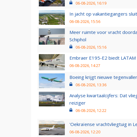
06-08-2026, 16:19
In jacht op vakantiegangers slui
06-08-2026, 15:56
Meer ruimte voor vracht doorda
Schiphol
06-08-2026, 15:16
Embraer E195-E2 biedt LATAM k
06-08-2026, 14:27
Boeing krijgt nieuwe tegenvall
06-08-2026, 13:36
Analyse kwartaalcijfers: Dat vl
reiziger
06-08-2026, 12:22
'Oekraïense vrachtvliegtuig in Le
06-08-2026, 12:20