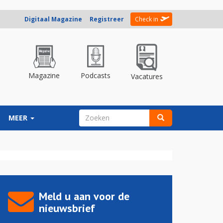
Digitaal Magazine
Registreer
Check in
Magazine
Podcasts
Vacatures
ZOEKVELD
MEER
Zoeken
Meld u aan voor de
nieuwsbrief