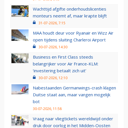
Wachttijd afgifte onderhoudslicenties
monteurs neemt af, maar krapte blijft
31-07-2026, 7:15
MAA houdt deur voor Ryanair en Wizz Air
open tijdens sluiting Charleroi Airport
30-07-2026, 14:30
Business en First Class steeds
belangrijker voor Air France-KLM:
‘investering betaalt zich uit’
30-07-2026, 12:10
Nabestaanden Germanwings-crash klagen
Duitse staat aan, maar vangen mogelijk
bot
30-07-2026, 11:58
Vraag naar vliegtickets wereldwijd onder
druk door oorlog in het Midden-Oosten