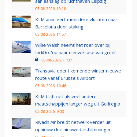
aan aanslag op luchthaven Leipzig
05-08-2026, 13:18
KLM annuleert meerdere vluchten naar
Barcelona door staking
05-08-2026, 11:57
Willie Walsh neemt het roer over bij
IndiGo: 'op naar nieuwe fase van groei'
05-08-2026, 11:37
Transavia opent komende winter nieuwe
route vanaf Brussels Airport
05-08-2026, 10:46
KLM blijft net als veel andere
maatschappijen langer weg uit Golfregio
05-08-2026, 9:00
Riyadh Air breidt netwerk verder uit:
opnieuw drie nieuwe bestemmingen