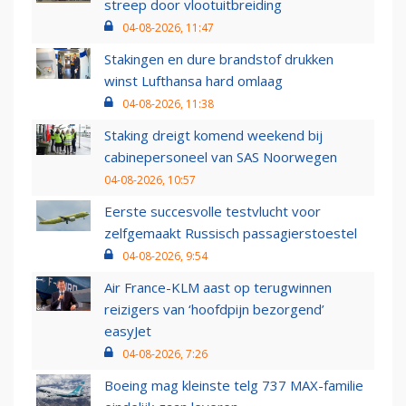
streep door vlootuitbreiding
04-08-2026, 11:47
Stakingen en dure brandstof drukken
winst Lufthansa hard omlaag
04-08-2026, 11:38
Staking dreigt komend weekend bij
cabinepersoneel van SAS Noorwegen
04-08-2026, 10:57
Eerste succesvolle testvlucht voor
zelfgemaakt Russisch passagierstoestel
04-08-2026, 9:54
Air France-KLM aast op terugwinnen
reizigers van ‘hoofdpijn bezorgend’
easyJet
04-08-2026, 7:26
Boeing mag kleinste telg 737 MAX-familie