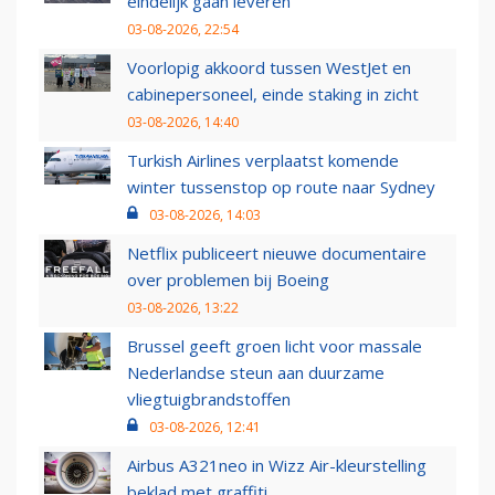
eindelijk gaan leveren
03-08-2026, 22:54
Voorlopig akkoord tussen WestJet en
cabinepersoneel, einde staking in zicht
03-08-2026, 14:40
Turkish Airlines verplaatst komende
winter tussenstop op route naar Sydney
03-08-2026, 14:03
Netflix publiceert nieuwe documentaire
over problemen bij Boeing
03-08-2026, 13:22
Brussel geeft groen licht voor massale
Nederlandse steun aan duurzame
vliegtuigbrandstoffen
03-08-2026, 12:41
Airbus A321neo in Wizz Air-kleurstelling
beklad met graffiti