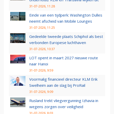
31-07-2026, 11:28
Einde van een tijdperk: Washington Dulles
neemt afscheid van Mobile Lounges
31-07-2026, 11:25
Gedeelde tweede plaats Schiphol als best
verbonden Europese luchthaven
31-07-2026, 10:37
LOT opent in maart 2027 nieuwe route
naar Hanoi
31-07-2026, 9:59
Voormalig financieel directeur KLM Erik
Swelheim aan de slag bij ProRail
31-07-2026, 9:09
Rusland trekt vliegvergunning Izhavia in
wegens zorgen over veiligheid
31-07-2026, 8:03