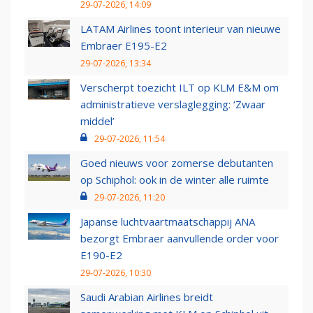
29-07-2026, 14:09
LATAM Airlines toont interieur van nieuwe
Embraer E195-E2
29-07-2026, 13:34
Verscherpt toezicht ILT op KLM E&M om
administratieve verslaglegging: ‘Zwaar
middel’
29-07-2026, 11:54
Goed nieuws voor zomerse debutanten
op Schiphol: ook in de winter alle ruimte
29-07-2026, 11:20
Japanse luchtvaartmaatschappij ANA
bezorgt Embraer aanvullende order voor
E190-E2
29-07-2026, 10:30
Saudi Arabian Airlines breidt