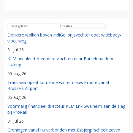
Best gelezen
Crashes
Donkere wolken boven IndiGo: prijsvechter doet widebody-
vloot weg
31 jul 26
KLM annuleert meerdere vluchten naar Barcelona door
staking
05 aug 26
Transavia opent komende winter nieuwe route vanaf
Brussels Airport
05 aug 26
Voormalig financieel directeur KLM Erik Swelheim aan de slag
bij ProRail
31 jul 26
Groningen vanaf nu verbonden met Esbjerg: 'scheelt zeven