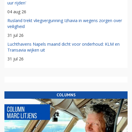
uur rijden'
04 aug 26
Rusland trekt vliegvergunning Izhavia in wegens zorgen over
veiligheid
31 jul 26
Luchthavens Napels maand dicht voor onderhoud: KLM en
Transavia wijken uit
31 jul 26
COLUMNS