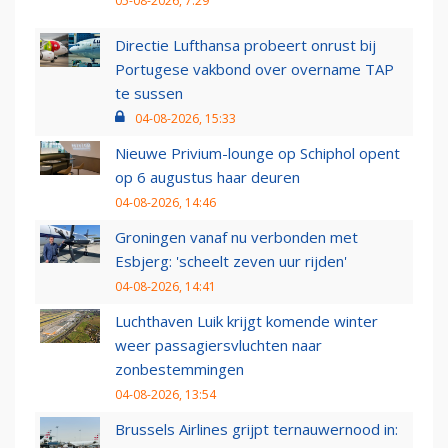
05-08-2026, 7:29
Directie Lufthansa probeert onrust bij
Portugese vakbond over overname TAP
te sussen
04-08-2026, 15:33
Nieuwe Privium-lounge op Schiphol opent
op 6 augustus haar deuren
04-08-2026, 14:46
Groningen vanaf nu verbonden met
Esbjerg: 'scheelt zeven uur rijden'
04-08-2026, 14:41
Luchthaven Luik krijgt komende winter
weer passagiersvluchten naar
zonbestemmingen
04-08-2026, 13:54
Brussels Airlines grijpt ternauwernood in: