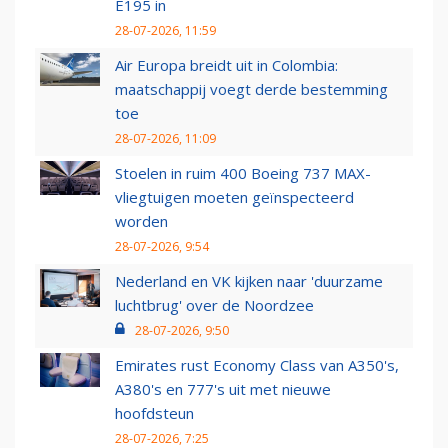
E195 in
28-07-2026, 11:59
Air Europa breidt uit in Colombia:
maatschappij voegt derde bestemming
toe
28-07-2026, 11:09
Stoelen in ruim 400 Boeing 737 MAX-
vliegtuigen moeten geïnspecteerd
worden
28-07-2026, 9:54
Nederland en VK kijken naar 'duurzame
luchtbrug' over de Noordzee
28-07-2026, 9:50
Emirates rust Economy Class van A350's,
A380's en 777's uit met nieuwe
hoofdsteun
28-07-2026, 7:25