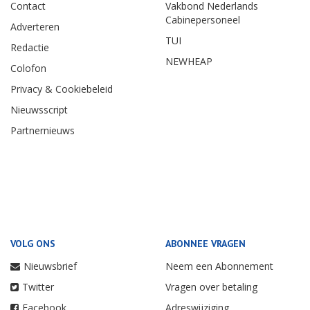
Contact
Vakbond Nederlands
Cabinepersoneel
Adverteren
TUI
Redactie
NEWHEAP
Colofon
Privacy & Cookiebeleid
Nieuwsscript
Partnernieuws
VOLG ONS
ABONNEE VRAGEN
Nieuwsbrief
Neem een Abonnement
Twitter
Vragen over betaling
Facebook
Adreswijziging