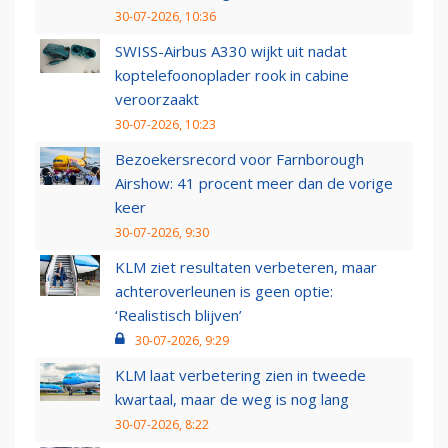
30-07-2026, 10:36
SWISS-Airbus A330 wijkt uit nadat
koptelefoonoplader rook in cabine
veroorzaakt
30-07-2026, 10:23
Bezoekersrecord voor Farnborough
Airshow: 41 procent meer dan de vorige
keer
30-07-2026, 9:30
KLM ziet resultaten verbeteren, maar
achteroverleunen is geen optie:
‘Realistisch blijven’
30-07-2026, 9:29
KLM laat verbetering zien in tweede
kwartaal, maar de weg is nog lang
30-07-2026, 8:22