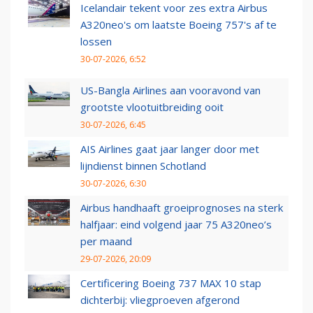
Icelandair tekent voor zes extra Airbus
A320neo's om laatste Boeing 757's af te
lossen
30-07-2026, 6:52
US-Bangla Airlines aan vooravond van
grootste vlootuitbreiding ooit
30-07-2026, 6:45
AIS Airlines gaat jaar langer door met
lijndienst binnen Schotland
30-07-2026, 6:30
Airbus handhaaft groeiprognoses na sterk
halfjaar: eind volgend jaar 75 A320neo’s
per maand
29-07-2026, 20:09
Certificering Boeing 737 MAX 10 stap
dichterbij: vliegproeven afgerond