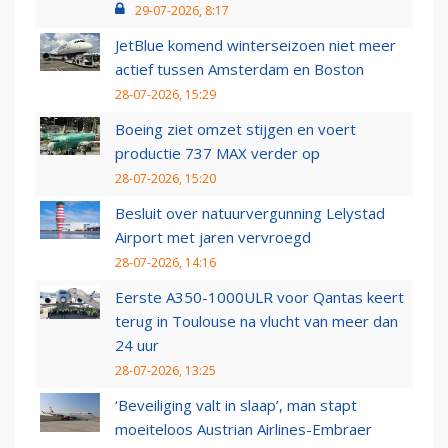
29-07-2026, 8:17
JetBlue komend winterseizoen niet meer
actief tussen Amsterdam en Boston
28-07-2026, 15:29
Boeing ziet omzet stijgen en voert
productie 737 MAX verder op
28-07-2026, 15:20
Besluit over natuurvergunning Lelystad
Airport met jaren vervroegd
28-07-2026, 14:16
Eerste A350-1000ULR voor Qantas keert
terug in Toulouse na vlucht van meer dan
24 uur
28-07-2026, 13:25
‘Beveiliging valt in slaap’, man stapt
moeiteloos Austrian Airlines-Embraer