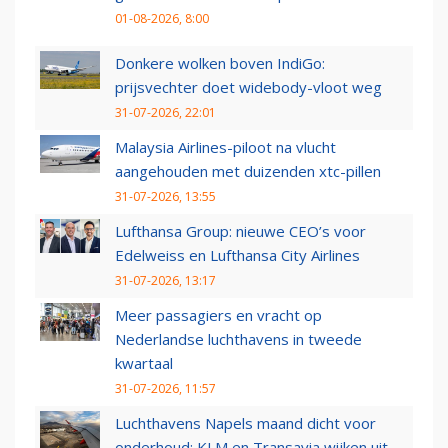
01-08-2026, 8:00
Donkere wolken boven IndiGo:
prijsvechter doet widebody-vloot weg
31-07-2026, 22:01
Malaysia Airlines-piloot na vlucht
aangehouden met duizenden xtc-pillen
31-07-2026, 13:55
Lufthansa Group: nieuwe CEO’s voor
Edelweiss en Lufthansa City Airlines
31-07-2026, 13:17
Meer passagiers en vracht op
Nederlandse luchthavens in tweede
kwartaal
31-07-2026, 11:57
Luchthavens Napels maand dicht voor
onderhoud: KLM en Transavia wijken uit