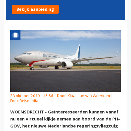
REGERINGSVLIEGTUIG PH-
Bekijk aanbieding
GOV
23 oktober 2019 - 16:56 | Door:
Klaas-Jan van Woerkom
|
Foto: Reismedia
WOENSDRECHT - Geïnteresseerden kunnen vanaf
nu een virtueel kijkje nemen aan boord van de PH-
GOV, het nieuwe Nederlandse regeringsvliegtuig