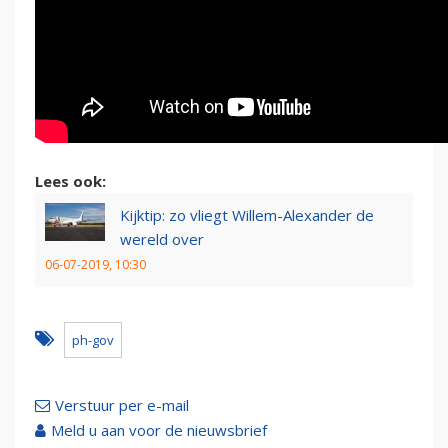
Lees ook:
Kijktip: zo vliegt Willem-Alexander de
wereld over
06-07-2019, 10:30
ph-gov
Verstuur per e-mail
Meld u aan voor de nieuwsbrief