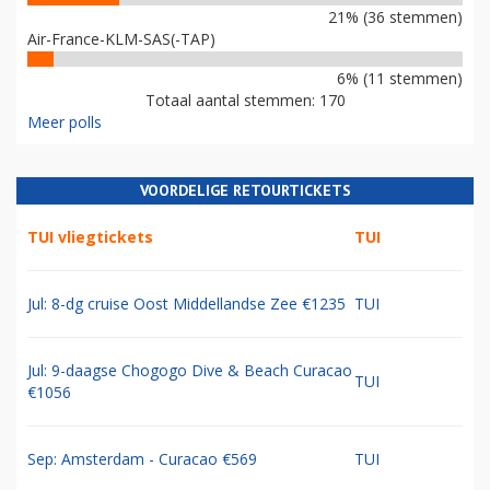
21% (36 stemmen)
Air-France-KLM-SAS(-TAP)
6% (11 stemmen)
Totaal aantal stemmen: 170
Meer polls
VOORDELIGE RETOURTICKETS
TUI vliegtickets
TUI
Jul: 8-dg cruise Oost Middellandse Zee €1235
TUI
Jul: 9-daagse Chogogo Dive & Beach Curacao
TUI
€1056
Sep: Amsterdam - Curacao €569
TUI