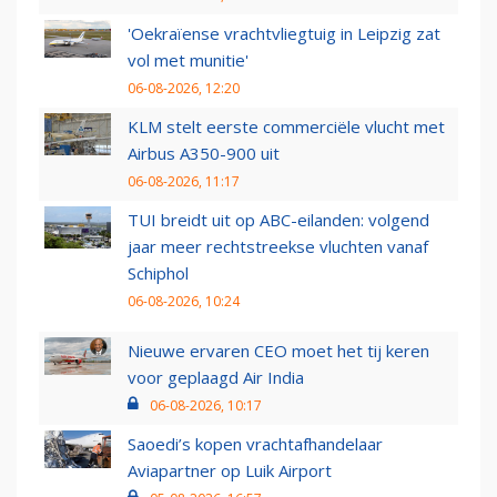
'Oekraïense vrachtvliegtuig in Leipzig zat
vol met munitie'
06-08-2026, 12:20
KLM stelt eerste commerciële vlucht met
Airbus A350-900 uit
06-08-2026, 11:17
TUI breidt uit op ABC-eilanden: volgend
jaar meer rechtstreekse vluchten vanaf
Schiphol
06-08-2026, 10:24
Nieuwe ervaren CEO moet het tij keren
voor geplaagd Air India
06-08-2026, 10:17
Saoedi’s kopen vrachtafhandelaar
Aviapartner op Luik Airport