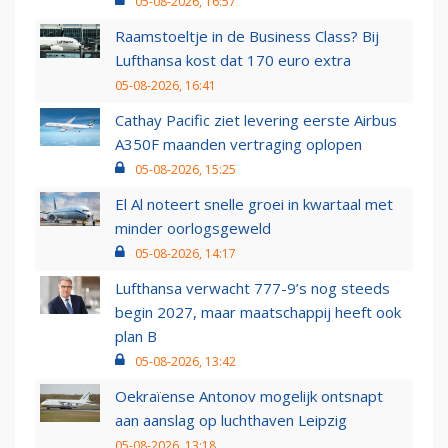
05-08-2026, 16:57
Raamstoeltje in de Business Class? Bij
Lufthansa kost dat 170 euro extra
05-08-2026, 16:41
Cathay Pacific ziet levering eerste Airbus
A350F maanden vertraging oplopen
05-08-2026, 15:25
El Al noteert snelle groei in kwartaal met
minder oorlogsgeweld
05-08-2026, 14:17
Lufthansa verwacht 777-9’s nog steeds
begin 2027, maar maatschappij heeft ook
plan B
05-08-2026, 13:42
Oekraïense Antonov mogelijk ontsnapt
aan aanslag op luchthaven Leipzig
05-08-2026, 13:18