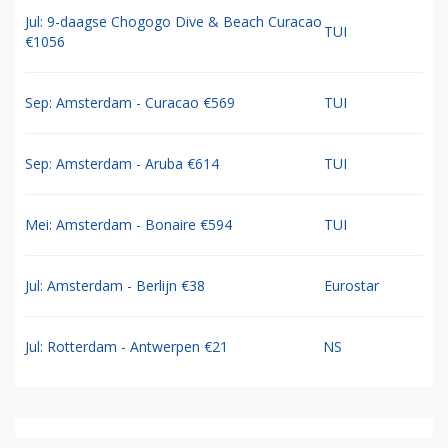
Jul: 9-daagse Chogogo Dive & Beach Curacao
TUI
€1056
Sep: Amsterdam - Curacao €569
TUI
Sep: Amsterdam - Aruba €614
TUI
Mei: Amsterdam - Bonaire €594
TUI
Jul: Amsterdam - Berlijn €38
Eurostar
Jul: Rotterdam - Antwerpen €21
NS