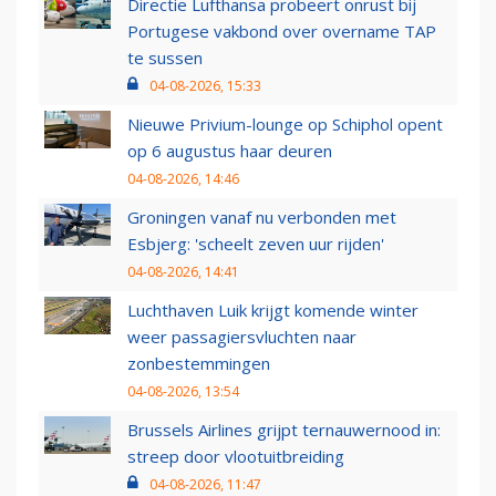
Directie Lufthansa probeert onrust bij
Portugese vakbond over overname TAP
te sussen
04-08-2026, 15:33
Nieuwe Privium-lounge op Schiphol opent
op 6 augustus haar deuren
04-08-2026, 14:46
Groningen vanaf nu verbonden met
Esbjerg: 'scheelt zeven uur rijden'
04-08-2026, 14:41
Luchthaven Luik krijgt komende winter
weer passagiersvluchten naar
zonbestemmingen
04-08-2026, 13:54
Brussels Airlines grijpt ternauwernood in:
streep door vlootuitbreiding
04-08-2026, 11:47