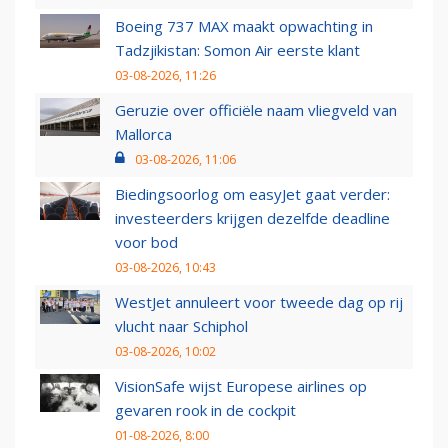
Boeing 737 MAX maakt opwachting in
Tadzjikistan: Somon Air eerste klant
03-08-2026, 11:26
Geruzie over officiële naam vliegveld van
Mallorca
03-08-2026, 11:06
Biedingsoorlog om easyJet gaat verder:
investeerders krijgen dezelfde deadline
voor bod
03-08-2026, 10:43
WestJet annuleert voor tweede dag op rij
vlucht naar Schiphol
03-08-2026, 10:02
VisionSafe wijst Europese airlines op
gevaren rook in de cockpit
01-08-2026, 8:00