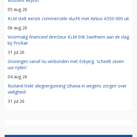
Brussels Airport
05 aug 26
KLM stelt eerste commerciële vlucht met Airbus A350-900 uit
06 aug 26
Voormalig financieel directeur KLM Erik Swelheim aan de slag
bij ProRail
31 jul 26
Groningen vanaf nu verbonden met Esbjerg: 'scheelt zeven
uur rijden'
04 aug 26
Rusland trekt vliegvergunning Izhavia in wegens zorgen over
veiligheid
31 jul 26