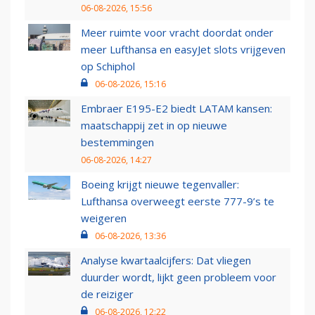
06-08-2026, 15:56
Meer ruimte voor vracht doordat onder
meer Lufthansa en easyJet slots vrijgeven
op Schiphol
06-08-2026, 15:16
Embraer E195-E2 biedt LATAM kansen:
maatschappij zet in op nieuwe
bestemmingen
06-08-2026, 14:27
Boeing krijgt nieuwe tegenvaller:
Lufthansa overweegt eerste 777-9’s te
weigeren
06-08-2026, 13:36
Analyse kwartaalcijfers: Dat vliegen
duurder wordt, lijkt geen probleem voor
de reiziger
06-08-2026, 12:22