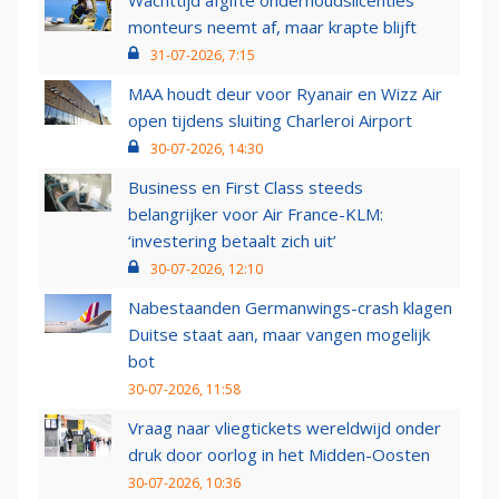
Wachttijd afgifte onderhoudslicenties
monteurs neemt af, maar krapte blijft
31-07-2026, 7:15
MAA houdt deur voor Ryanair en Wizz Air
open tijdens sluiting Charleroi Airport
30-07-2026, 14:30
Business en First Class steeds
belangrijker voor Air France-KLM:
‘investering betaalt zich uit’
30-07-2026, 12:10
Nabestaanden Germanwings-crash klagen
Duitse staat aan, maar vangen mogelijk
bot
30-07-2026, 11:58
Vraag naar vliegtickets wereldwijd onder
druk door oorlog in het Midden-Oosten
30-07-2026, 10:36