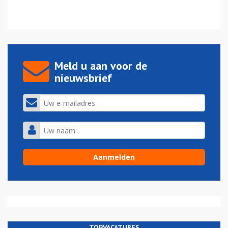
Meld u aan voor de
nieuwsbrief
TOPVACATURES