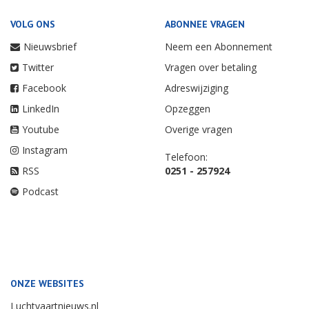
VOLG ONS
ABONNEE VRAGEN
Nieuwsbrief
Neem een Abonnement
Twitter
Vragen over betaling
Facebook
Adreswijziging
LinkedIn
Opzeggen
Youtube
Overige vragen
Instagram
Telefoon:
RSS
0251 - 257924
Podcast
ONZE WEBSITES
Luchtvaartnieuws.nl