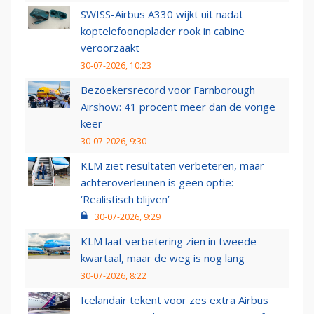
SWISS-Airbus A330 wijkt uit nadat
koptelefoonoplader rook in cabine
veroorzaakt
30-07-2026, 10:23
Bezoekersrecord voor Farnborough
Airshow: 41 procent meer dan de vorige
keer
30-07-2026, 9:30
KLM ziet resultaten verbeteren, maar
achteroverleunen is geen optie:
‘Realistisch blijven’
30-07-2026, 9:29
KLM laat verbetering zien in tweede
kwartaal, maar de weg is nog lang
30-07-2026, 8:22
Icelandair tekent voor zes extra Airbus