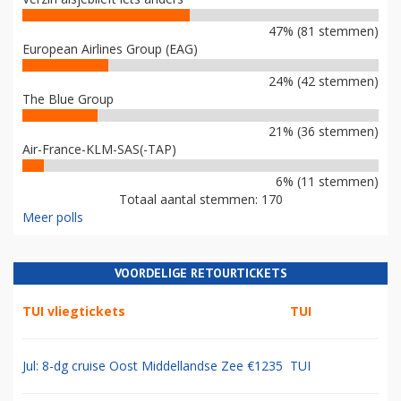
47% (81 stemmen)
European Airlines Group (EAG)
24% (42 stemmen)
The Blue Group
21% (36 stemmen)
Air-France-KLM-SAS(-TAP)
6% (11 stemmen)
Totaal aantal stemmen: 170
Meer polls
VOORDELIGE RETOURTICKETS
TUI vliegtickets
TUI
Jul: 8-dg cruise Oost Middellandse Zee €1235
TUI