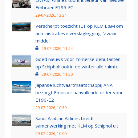
LATAM Airlines toont interieur van nieuwe
Embraer E195-E2
29-07-2026, 13:34
Verscherpt toezicht ILT op KLM E&M om
administratieve verslaglegging: ‘Zwaar
middel’
29-07-2026, 11:54
Goed nieuws voor zomerse debutanten
op Schiphol: ook in de winter alle ruimte
29-07-2026, 11:20
Japanse luchtvaartmaatschappij ANA
bezorgt Embraer aanvullende order voor
E190-E2
29-07-2026, 10:30
Saudi Arabian Airlines breidt
samenwerking met KLM op Schiphol uit
29-07-2026, 10:00