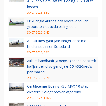
A320neo's om laatste Boeing 757's af te
lossen
30-07-2026, 6:52
US-Bangla Airlines aan vooravond van
grootste vlootuitbreiding ooit
30-07-2026, 6:45
AIS Airlines gaat jaar langer door met
lijndienst binnen Schotland
30-07-2026, 6:30
Airbus handhaaft groeiprognoses na sterk
halfjaar: eind volgend jaar 75 A320neo’s
per maand
29-07-2026, 20:09
Certificering Boeing 737 MAX 10 stap
dichterbij: vliegproeven afgerond
29-07-2026, 14:09