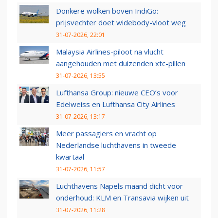
Donkere wolken boven IndiGo:
prijsvechter doet widebody-vloot weg
31-07-2026, 22:01
Malaysia Airlines-piloot na vlucht
aangehouden met duizenden xtc-pillen
31-07-2026, 13:55
Lufthansa Group: nieuwe CEO’s voor
Edelweiss en Lufthansa City Airlines
31-07-2026, 13:17
Meer passagiers en vracht op
Nederlandse luchthavens in tweede
kwartaal
31-07-2026, 11:57
Luchthavens Napels maand dicht voor
onderhoud: KLM en Transavia wijken uit
31-07-2026, 11:28