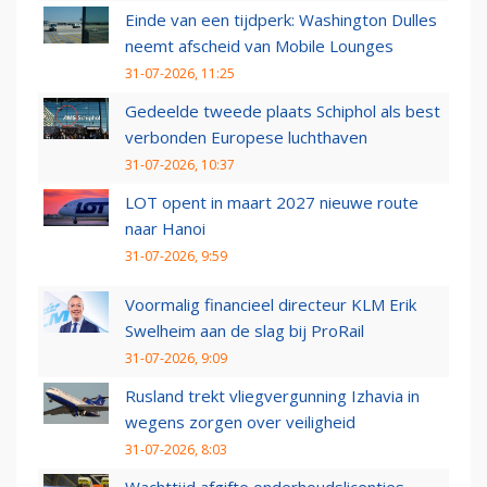
Einde van een tijdperk: Washington Dulles
neemt afscheid van Mobile Lounges
31-07-2026, 11:25
Gedeelde tweede plaats Schiphol als best
verbonden Europese luchthaven
31-07-2026, 10:37
LOT opent in maart 2027 nieuwe route
naar Hanoi
31-07-2026, 9:59
Voormalig financieel directeur KLM Erik
Swelheim aan de slag bij ProRail
31-07-2026, 9:09
Rusland trekt vliegvergunning Izhavia in
wegens zorgen over veiligheid
31-07-2026, 8:03