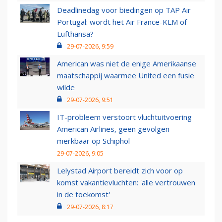
Deadlinedag voor biedingen op TAP Air
Portugal: wordt het Air France-KLM of
Lufthansa?
29-07-2026, 9:59
American was niet de enige Amerikaanse
maatschappij waarmee United een fusie
wilde
29-07-2026, 9:51
IT-probleem verstoort vluchtuitvoering
American Airlines, geen gevolgen
merkbaar op Schiphol
29-07-2026, 9:05
Lelystad Airport bereidt zich voor op
komst vakantievluchten: 'alle vertrouwen
in de toekomst'
29-07-2026, 8:17