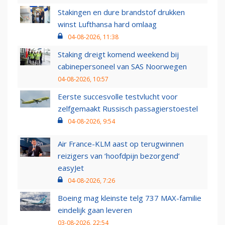
Stakingen en dure brandstof drukken
winst Lufthansa hard omlaag
04-08-2026, 11:38
Staking dreigt komend weekend bij
cabinepersoneel van SAS Noorwegen
04-08-2026, 10:57
Eerste succesvolle testvlucht voor
zelfgemaakt Russisch passagierstoestel
04-08-2026, 9:54
Air France-KLM aast op terugwinnen
reizigers van ‘hoofdpijn bezorgend’
easyJet
04-08-2026, 7:26
Boeing mag kleinste telg 737 MAX-familie
eindelijk gaan leveren
03-08-2026, 22:54