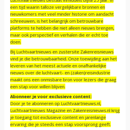
Luchtvaartnieuws bestaat inmiddels bijna 25 jaar. In
een tijd waarin talloze vergelijkbare bronnen en
nieuwkomers met veel minder historie om aandacht
schreeuwen, is het belangrijk om betrouwbare
platforms te hebben die niet alleen nieuws brengen,
maar ook perspectief en verhalen die er echt toe
doen.
Bij Luchtvaartnieuws en zustersite Zakenreisnieuws
vind je die betrouwbaarheid. Onze toewijding aan het
leveren van het meest actuele en onafhankelijke
nieuws over de luchtvaart- en (zaken)reisindustrie
maakt ons een onmisbare bron voor lezers die graag
een stap voor willen blijven.
Abonneer je voor exclusieve content:
Door je te abonneren op Luchtvaartnieuws.nl,
Luchtvaartnieuws Magazine en Zakenreisnieuws.nl krijg
je toegang tot exclusieve content en jarenlange
ervaring die je steeds een stap voorsprong geeft.