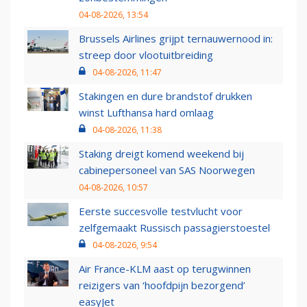
04-08-2026, 13:54
Brussels Airlines grijpt ternauwernood in:
streep door vlootuitbreiding
04-08-2026, 11:47
Stakingen en dure brandstof drukken
winst Lufthansa hard omlaag
04-08-2026, 11:38
Staking dreigt komend weekend bij
cabinepersoneel van SAS Noorwegen
04-08-2026, 10:57
Eerste succesvolle testvlucht voor
zelfgemaakt Russisch passagierstoestel
04-08-2026, 9:54
Air France-KLM aast op terugwinnen
reizigers van ‘hoofdpijn bezorgend’
easyJet