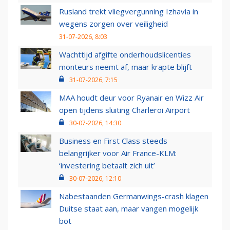
Rusland trekt vliegvergunning Izhavia in
wegens zorgen over veiligheid
31-07-2026, 8:03
Wachttijd afgifte onderhoudslicenties
monteurs neemt af, maar krapte blijft
31-07-2026, 7:15
MAA houdt deur voor Ryanair en Wizz Air
open tijdens sluiting Charleroi Airport
30-07-2026, 14:30
Business en First Class steeds
belangrijker voor Air France-KLM:
‘investering betaalt zich uit’
30-07-2026, 12:10
Nabestaanden Germanwings-crash klagen
Duitse staat aan, maar vangen mogelijk
bot