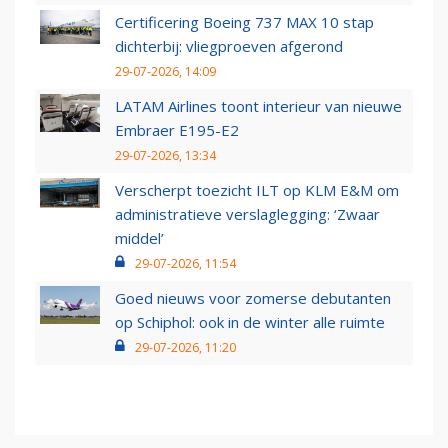
Certificering Boeing 737 MAX 10 stap
dichterbij: vliegproeven afgerond
29-07-2026, 14:09
LATAM Airlines toont interieur van nieuwe
Embraer E195-E2
29-07-2026, 13:34
Verscherpt toezicht ILT op KLM E&M om
administratieve verslaglegging: ‘Zwaar
middel’
29-07-2026, 11:54
Goed nieuws voor zomerse debutanten
op Schiphol: ook in de winter alle ruimte
29-07-2026, 11:20