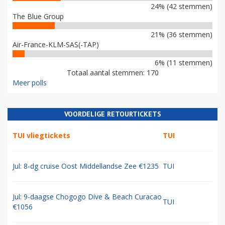
24% (42 stemmen)
The Blue Group
21% (36 stemmen)
Air-France-KLM-SAS(-TAP)
6% (11 stemmen)
Totaal aantal stemmen: 170
Meer polls
VOORDELIGE RETOURTICKETS
TUI vliegtickets
TUI
Jul: 8-dg cruise Oost Middellandse Zee €1235
TUI
Jul: 9-daagse Chogogo Dive & Beach Curacao
TUI
€1056