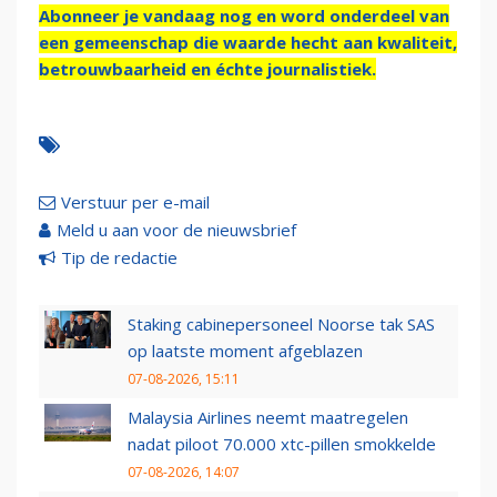
Abonneer je vandaag nog en word onderdeel van
een gemeenschap die waarde hecht aan kwaliteit,
betrouwbaarheid en échte journalistiek.
Verstuur per e-mail
Meld u aan voor de nieuwsbrief
Tip de redactie
Staking cabinepersoneel Noorse tak SAS
op laatste moment afgeblazen
07-08-2026, 15:11
Malaysia Airlines neemt maatregelen
nadat piloot 70.000 xtc-pillen smokkelde
07-08-2026, 14:07