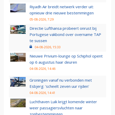
Riyadh Air breidt netwerk verder uit:
opnieuw drie nieuwe bestemmingen
05-08-2026, 7:29
Directie Lufthansa probeert onrust bij
Portugese vakbond over overname TAP
te sussen
04-08-2026, 15:33
Nieuwe Privium-lounge op Schiphol opent
op 6 augustus haar deuren
04-08-2026, 14:46
Groningen vanaf nu verbonden met
Esbjerg: 'scheelt zeven uur rijden'
04-08-2026, 14:41
Luchthaven Luik krijgt komende winter
weer passagiersvluchten naar
zonbestemmingen