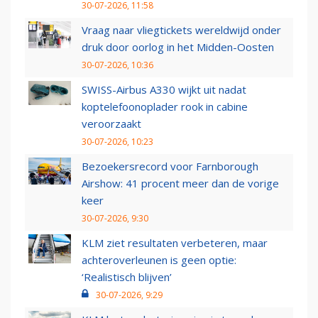
30-07-2026, 11:58
Vraag naar vliegtickets wereldwijd onder
druk door oorlog in het Midden-Oosten
30-07-2026, 10:36
SWISS-Airbus A330 wijkt uit nadat
koptelefoonoplader rook in cabine
veroorzaakt
30-07-2026, 10:23
Bezoekersrecord voor Farnborough
Airshow: 41 procent meer dan de vorige
keer
30-07-2026, 9:30
KLM ziet resultaten verbeteren, maar
achteroverleunen is geen optie:
‘Realistisch blijven’
30-07-2026, 9:29