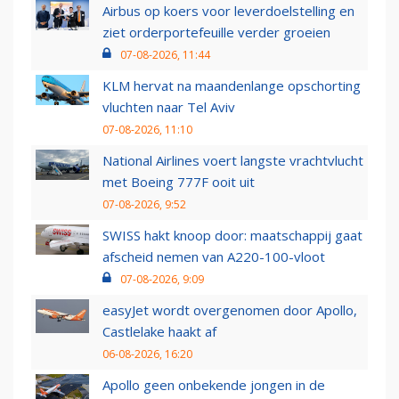
Airbus op koers voor leverdoelstelling en
ziet orderportefeuille verder groeien
07-08-2026, 11:44
KLM hervat na maandenlange opschorting
vluchten naar Tel Aviv
07-08-2026, 11:10
National Airlines voert langste vrachtvlucht
met Boeing 777F ooit uit
07-08-2026, 9:52
SWISS hakt knoop door: maatschappij gaat
afscheid nemen van A220-100-vloot
07-08-2026, 9:09
easyJet wordt overgenomen door Apollo,
Castlelake haakt af
06-08-2026, 16:20
Apollo geen onbekende jongen in de