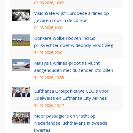
03-08-2026, 10:02
VisionSafe wijst Europese airlines op
gevaren rook in de cockpit
01-08-2026, 8:00
Donkere wolken boven IndiGo:
prijsvechter doet widebody-vloot weg
31-07-2026, 22:01
Malaysia Airlines-piloot na vlucht
aangehouden met duizenden xtc-pillen
31-07-2026, 13:55
Lufthansa Group: nieuwe CEO’s voor
Edelweiss en Lufthansa City Airlines
31-07-2026, 13:17
Meer passagiers en vracht op
Nederlandse luchthavens in tweede
kwartaal