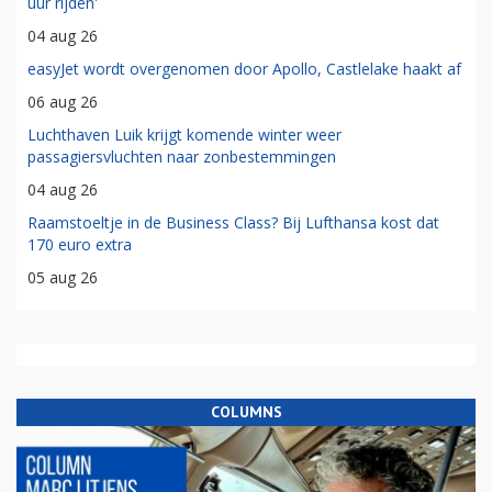
uur rijden'
04 aug 26
easyJet wordt overgenomen door Apollo, Castlelake haakt af
06 aug 26
Luchthaven Luik krijgt komende winter weer
passagiersvluchten naar zonbestemmingen
04 aug 26
Raamstoeltje in de Business Class? Bij Lufthansa kost dat
170 euro extra
05 aug 26
COLUMNS