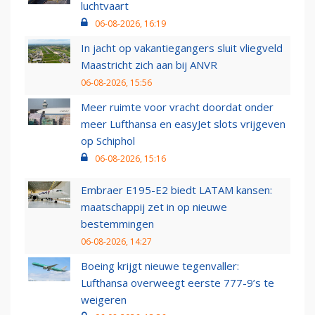
luchtvaart
06-08-2026, 16:19
In jacht op vakantiegangers sluit vliegveld
Maastricht zich aan bij ANVR
06-08-2026, 15:56
Meer ruimte voor vracht doordat onder
meer Lufthansa en easyJet slots vrijgeven
op Schiphol
06-08-2026, 15:16
Embraer E195-E2 biedt LATAM kansen:
maatschappij zet in op nieuwe
bestemmingen
06-08-2026, 14:27
Boeing krijgt nieuwe tegenvaller:
Lufthansa overweegt eerste 777-9’s te
weigeren