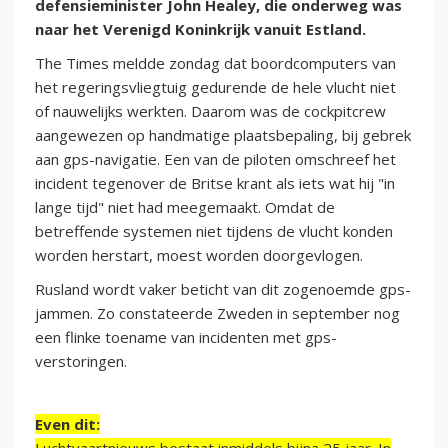
defensieminister John Healey, die onderweg was
naar het Verenigd Koninkrijk vanuit Estland.
The Times meldde zondag dat boordcomputers van
het regeringsvliegtuig gedurende de hele vlucht niet
of nauwelijks werkten. Daarom was de cockpitcrew
aangewezen op handmatige plaatsbepaling, bij gebrek
aan gps-navigatie. Een van de piloten omschreef het
incident tegenover de Britse krant als iets wat hij "in
lange tijd" niet had meegemaakt. Omdat de
betreffende systemen niet tijdens de vlucht konden
worden herstart, moest worden doorgevlogen.
Rusland wordt vaker beticht van dit zogenoemde gps-
jammen. Zo constateerde Zweden in september nog
een flinke toename van incidenten met gps-
verstoringen.
Even dit: