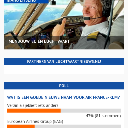
MIJNBOUW, EU EN LUCHTVAART
PARTNERS VAN LUCHTVAARTNIEUWS.NL!
POLL
WAT IS EEN GOEDE NIEUWE NAAM VOOR AIR FRANCE-KLM?
Verzin alsjeblieft iets anders
47% (81 stemmen)
European Airlines Group (EAG)