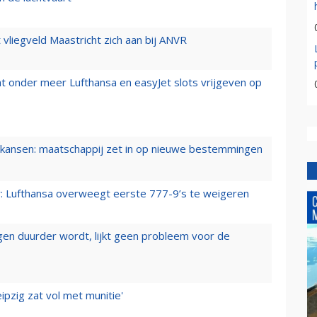
t vliegveld Maastricht zich aan bij ANVR
t onder meer Lufthansa en easyJet slots vrijgeven op
ansen: maatschappij zet in op nieuwe bestemmingen
er: Lufthansa overweegt eerste 777-9’s te weigeren
iegen duurder wordt, lijkt geen probleem voor de
ipzig zat vol met munitie'