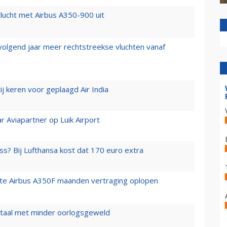
lucht met Airbus A350-900 uit
 volgend jaar meer rechtstreekse vluchten vanaf
j keren voor geplaagd Air India
r Aviapartner op Luik Airport
ss? Bij Lufthansa kost dat 170 euro extra
rste Airbus A350F maanden vertraging oplopen
wartaal met minder oorlogsgeweld