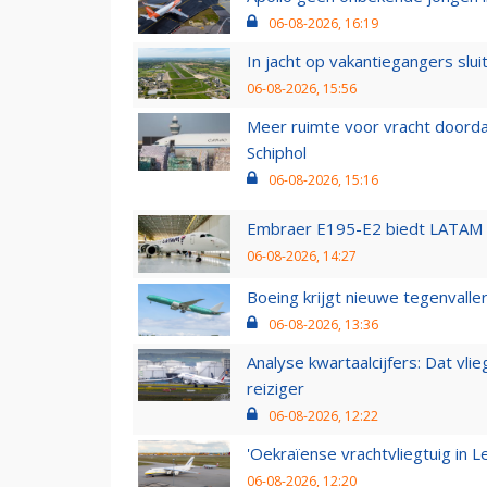
06-08-2026, 16:19
In jacht op vakantiegangers slui
06-08-2026, 15:56
Meer ruimte voor vracht doorda
Schiphol
06-08-2026, 15:16
Embraer E195-E2 biedt LATAM k
06-08-2026, 14:27
Boeing krijgt nieuwe tegenvall
06-08-2026, 13:36
Analyse kwartaalcijfers: Dat vl
reiziger
06-08-2026, 12:22
'Oekraïense vrachtvliegtuig in Le
06-08-2026, 12:20