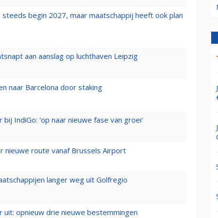
 steeds begin 2027, maar maatschappij heeft ook plan
tsnapt aan aanslag op luchthaven Leipzig
n naar Barcelona door staking
 bij IndiGo: 'op naar nieuwe fase van groei'
 nieuwe route vanaf Brussels Airport
aatschappijen langer weg uit Golfregio
er uit: opnieuw drie nieuwe bestemmingen