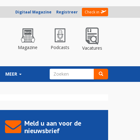
Digitaal Magazine
Registreer
Check in
Magazine
Podcasts
Vacatures
ZOEKVELD
MEER
Zoeken
Meld u aan voor de
nieuwsbrief