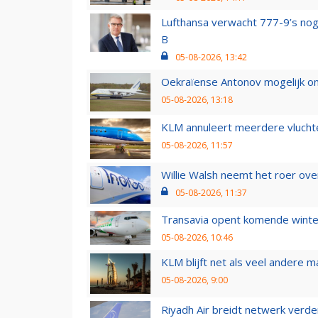
Lufthansa verwacht 777-9’s nog
B
05-08-2026, 13:42
Oekraïense Antonov mogelijk on
05-08-2026, 13:18
KLM annuleert meerdere vluchte
05-08-2026, 11:57
Willie Walsh neemt het roer over
05-08-2026, 11:37
Transavia opent komende winter
05-08-2026, 10:46
KLM blijft net als veel andere m
05-08-2026, 9:00
Riyadh Air breidt netwerk verd