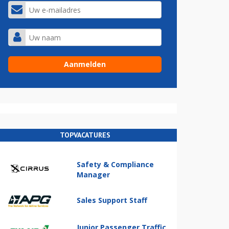
TOPVACATURES
Safety & Compliance
Manager
Sales Support Staff
Junior Passenger Traffic