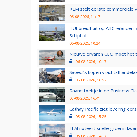
KLM stelt eerste commerciële v
06-08-2026, 11:17
TUI breidt uit op ABC-eilanden:
Schiphol
06-08-2026, 10:24
Nieuwe ervaren CEO moet het ti
06-08-2026, 10:17
Saoedi’s kopen vrachtafhandelaa
05-08-2026, 16:57
Raamstoeltje in de Business Cla
05-08-2026, 16:41
Cathay Pacific ziet levering ee
05-08-2026, 15:25
El Al noteert snelle groei in k
05-08-2026, 14:17