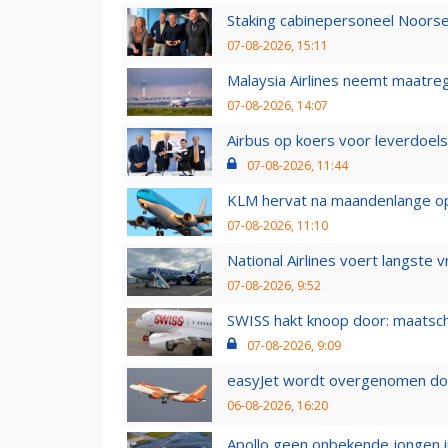
Staking cabinepersoneel Noorse
07-08-2026, 15:11
Malaysia Airlines neemt maatreg
07-08-2026, 14:07
Airbus op koers voor leverdoelst
07-08-2026, 11:44
KLM hervat na maandenlange ops
07-08-2026, 11:10
National Airlines voert langste 
07-08-2026, 9:52
SWISS hakt knoop door: maatsc
07-08-2026, 9:09
easyJet wordt overgenomen door
06-08-2026, 16:20
Apollo geen onbekende jongen i