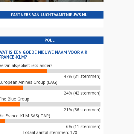
PARTNERS VAN LUCHTVAARTNIEUWS.NL!
POLL
WAT IS EEN GOEDE NIEUWE NAAM VOOR AIR
FRANCE-KLM?
Verzin alsjeblieft iets anders
47% (81 stemmen)
European Airlines Group (EAG)
24% (42 stemmen)
The Blue Group
21% (36 stemmen)
Air-France-KLM-SAS(-TAP)
6% (11 stemmen)
Totaal aantal stemmen: 170