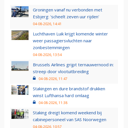
Groningen vanaf nu verbonden met
Esbjerg: 'scheelt zeven uur rijden'
04-08-2026, 14:41
Luchthaven Luik krijgt komende winter
weer passagiersvluchten naar
zonbestemmingen
04-08-2026, 13:54
Brussels Airlines grijpt ternauwernood in:
streep door vlootuitbreiding
04-08-2026, 11:47
Stakingen en dure brandstof drukken
winst Lufthansa hard omlaag
04-08-2026, 11:38
Staking dreigt komend weekend bij
cabinepersoneel van SAS Noorwegen
04-08-2026, 10:57