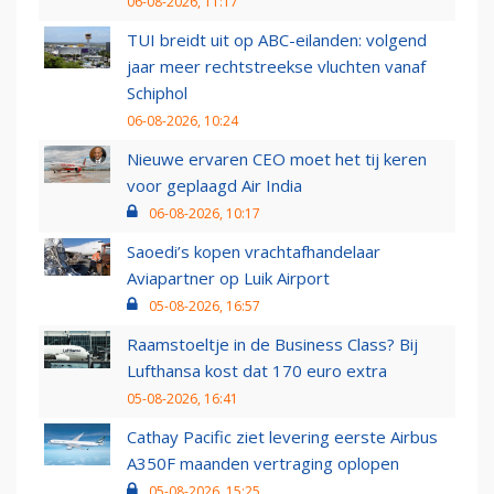
06-08-2026, 11:17
TUI breidt uit op ABC-eilanden: volgend
jaar meer rechtstreekse vluchten vanaf
Schiphol
06-08-2026, 10:24
Nieuwe ervaren CEO moet het tij keren
voor geplaagd Air India
06-08-2026, 10:17
Saoedi’s kopen vrachtafhandelaar
Aviapartner op Luik Airport
05-08-2026, 16:57
Raamstoeltje in de Business Class? Bij
Lufthansa kost dat 170 euro extra
05-08-2026, 16:41
Cathay Pacific ziet levering eerste Airbus
A350F maanden vertraging oplopen
05-08-2026, 15:25