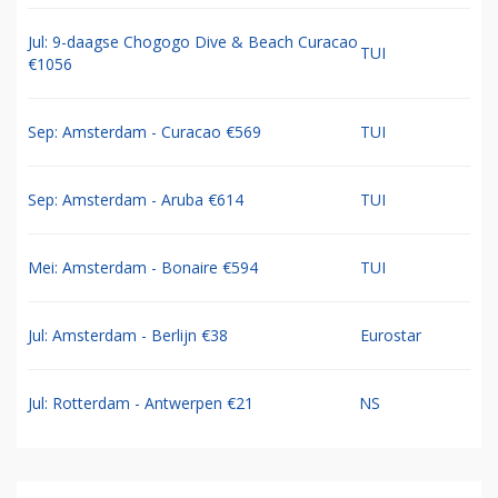
Jul: 9-daagse Chogogo Dive & Beach Curacao
TUI
€1056
Sep: Amsterdam - Curacao €569
TUI
Sep: Amsterdam - Aruba €614
TUI
Mei: Amsterdam - Bonaire €594
TUI
Jul: Amsterdam - Berlijn €38
Eurostar
Jul: Rotterdam - Antwerpen €21
NS