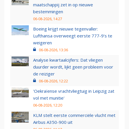
maatschappij zet in op nieuwe
bestemmingen
06-08-2026, 14:27
Boeing krijgt nieuwe tegenvaller:
Lufthansa overweegt eerste 777-9’s te
weigeren
06-08-2026, 13:36
Analyse kwartaalcijfers: Dat vliegen
duurder wordt, lijkt geen probleem voor
de reiziger
06-08-2026, 12:22
'Oekraïense vrachtvliegtuig in Leipzig zat
vol met munitie'
06-08-2026, 12:20
KLM stelt eerste commerciële vlucht met
Airbus A350-900 uit