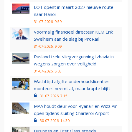
LOT opent in maart 2027 nieuwe route
naar Hanoi
31-07-2026, 9:59
Voormalig financieel directeur KLM Erik
Swelheim aan de slag bij ProRail
31-07-2026, 9:09
Rusland trekt vliegvergunning Izhavia in
wegens zorgen over veiligheid
31-07-2026, 8:03
Wachttijd afgifte onderhoudslicenties
monteurs neemt af, maar krapte blijft
31-07-2026, 7:15
MAA houdt deur voor Ryanair en Wizz Air
open tijdens sluiting Charleroi Airport
30-07-2026, 14:30
Business en First Class steeds