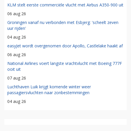
KLM stelt eerste commerciële vlucht met Airbus A350-900 uit
06 aug 26
Groningen vanaf nu verbonden met Esbjerg: 'scheelt zeven
uur rijden'
04 aug 26
easyJet wordt overgenomen door Apollo, Castlelake haakt af
06 aug 26
National Airlines voert langste vrachtvlucht met Boeing 777F
ooit uit
07 aug 26
Luchthaven Luik krijgt komende winter weer
passagiersvluchten naar zonbestemmingen
04 aug 26