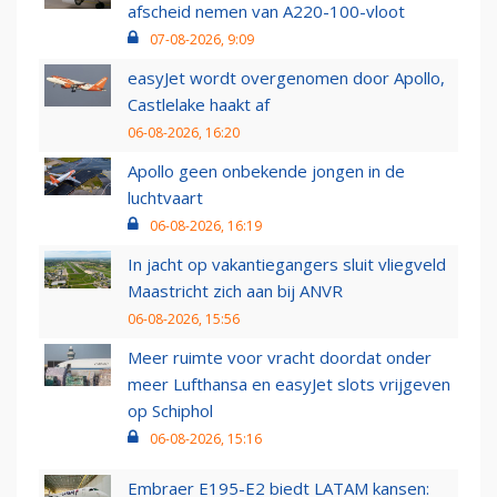
afscheid nemen van A220-100-vloot
07-08-2026, 9:09
easyJet wordt overgenomen door Apollo,
Castlelake haakt af
06-08-2026, 16:20
Apollo geen onbekende jongen in de
luchtvaart
06-08-2026, 16:19
In jacht op vakantiegangers sluit vliegveld
Maastricht zich aan bij ANVR
06-08-2026, 15:56
Meer ruimte voor vracht doordat onder
meer Lufthansa en easyJet slots vrijgeven
op Schiphol
06-08-2026, 15:16
Embraer E195-E2 biedt LATAM kansen: