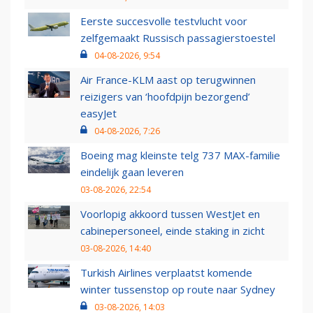
Eerste succesvolle testvlucht voor
zelfgemaakt Russisch passagierstoestel
04-08-2026, 9:54
Air France-KLM aast op terugwinnen
reizigers van ‘hoofdpijn bezorgend’
easyJet
04-08-2026, 7:26
Boeing mag kleinste telg 737 MAX-familie
eindelijk gaan leveren
03-08-2026, 22:54
Voorlopig akkoord tussen WestJet en
cabinepersoneel, einde staking in zicht
03-08-2026, 14:40
Turkish Airlines verplaatst komende
winter tussenstop op route naar Sydney
03-08-2026, 14:03