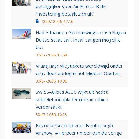
belangrijker voor Air France-KLM:
‘investering betaalt zich uit’
30-07-2026, 12:10
Nabestaanden Germanwings-crash klagen
Duitse staat aan, maar vangen mogelijk
bot
30-07-2026, 11:58
Vraag naar vliegtickets wereldwijd onder
druk door oorlog in het Midden-Oosten
30-07-2026, 10:36
SWISS-Airbus A330 wijkt uit nadat
koptelefoonoplader rook in cabine
veroorzaakt
30-07-2026, 10:23
Bezoekersrecord voor Farnborough
Airshow: 41 procent meer dan de vorige