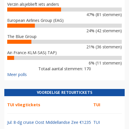
Verzin alsjeblieft iets anders
47% (81 stemmen)
European Airlines Group (EAG)
24% (42 stemmen)
The Blue Group
21% (36 stemmen)
Air-France-KLM-SAS(-TAP)
6% (11 stemmen)
Totaal aantal stemmen: 170
Meer polls
VOORDELIGE RETOURTICKETS
TUI vliegtickets
TUI
Jul: 8-dg cruise Oost Middellandse Zee €1235
TUI