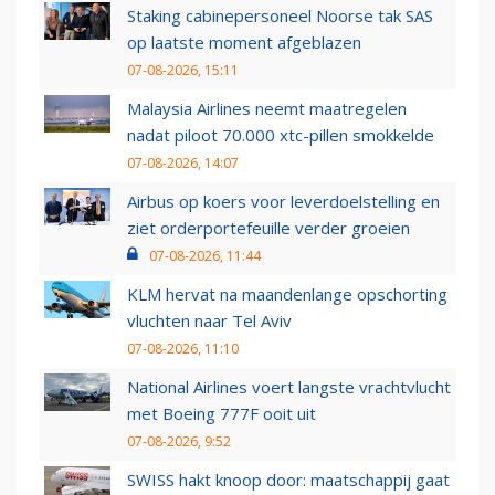
Staking cabinepersoneel Noorse tak SAS
op laatste moment afgeblazen
07-08-2026, 15:11
Malaysia Airlines neemt maatregelen
nadat piloot 70.000 xtc-pillen smokkelde
07-08-2026, 14:07
Airbus op koers voor leverdoelstelling en
ziet orderportefeuille verder groeien
07-08-2026, 11:44
KLM hervat na maandenlange opschorting
vluchten naar Tel Aviv
07-08-2026, 11:10
National Airlines voert langste vrachtvlucht
met Boeing 777F ooit uit
07-08-2026, 9:52
SWISS hakt knoop door: maatschappij gaat