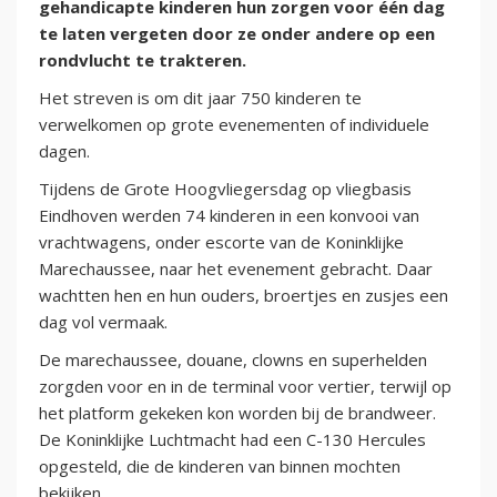
gehandicapte kinderen hun zorgen voor één dag
te laten vergeten door ze onder andere op een
rondvlucht te trakteren.
Het streven is om dit jaar 750 kinderen te
verwelkomen op grote evenementen of individuele
dagen.
Tijdens de Grote Hoogvliegersdag op vliegbasis
Eindhoven werden 74 kinderen in een konvooi van
vrachtwagens, onder escorte van de Koninklijke
Marechaussee, naar het evenement gebracht. Daar
wachtten hen en hun ouders, broertjes en zusjes een
dag vol vermaak.
De marechaussee, douane, clowns en superhelden
zorgden voor en in de terminal voor vertier, terwijl op
het platform gekeken kon worden bij de brandweer.
De Koninklijke Luchtmacht had een C-130 Hercules
opgesteld, die de kinderen van binnen mochten
bekijken.