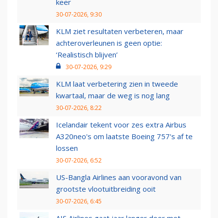
keer
30-07-2026, 9:30
KLM ziet resultaten verbeteren, maar
achteroverleunen is geen optie:
‘Realistisch blijven’
30-07-2026, 9:29
KLM laat verbetering zien in tweede
kwartaal, maar de weg is nog lang
30-07-2026, 8:22
Icelandair tekent voor zes extra Airbus
A320neo's om laatste Boeing 757's af te
lossen
30-07-2026, 6:52
US-Bangla Airlines aan vooravond van
grootste vlootuitbreiding ooit
30-07-2026, 6:45