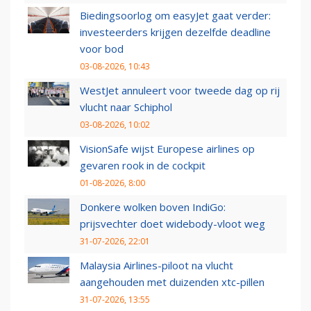
Biedingsoorlog om easyJet gaat verder:
investeerders krijgen dezelfde deadline
voor bod
03-08-2026, 10:43
WestJet annuleert voor tweede dag op rij
vlucht naar Schiphol
03-08-2026, 10:02
VisionSafe wijst Europese airlines op
gevaren rook in de cockpit
01-08-2026, 8:00
Donkere wolken boven IndiGo:
prijsvechter doet widebody-vloot weg
31-07-2026, 22:01
Malaysia Airlines-piloot na vlucht
aangehouden met duizenden xtc-pillen
31-07-2026, 13:55