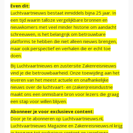
Even dit:
Luchtvaartnieuws bestaat inmiddels bijna 25 jaar. In
een tijd waarin talloze vergelijkbare bronnen en
nieuwkomers met veel minder historie om aandacht
schreeuwen, is het belangrijk om betrouwbare
platforms te hebben die niet alleen nieuws brengen,
maar ook perspectief en verhalen die er echt toe
doen.
Bij Luchtvaartnieuws en zustersite Zakenreisnieuws
vind je die betrouwbaarheid. Onze toewijding aan het
leveren van het meest actuele en onafhankelijke
nieuws over de luchtvaart- en (zaken)reisindustrie
maakt ons een onmisbare bron voor lezers die graag
een stap voor willen blijven.
Abonneer je voor exclusieve content:
Door je te abonneren op Luchtvaartnieuws.nl,
Luchtvaartnieuws Magazine en Zakenreisnieuws.nl krijg
je toegang tot exclusieve content en jarenlange