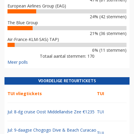
European Airlines Group (EAG)
24% (42 stemmen)
The Blue Group
21% (36 stemmen)
Air-France-KLM-SAS(-TAP)
6% (11 stemmen)
Totaal aantal stemmen: 170
Meer polls
VOORDELIGE RETOURTICKETS
TUI vliegtickets
TUI
Jul: 8-dg cruise Oost Middellandse Zee €1235
TUI
Jul: 9-daagse Chogogo Dive & Beach Curacao
TUI