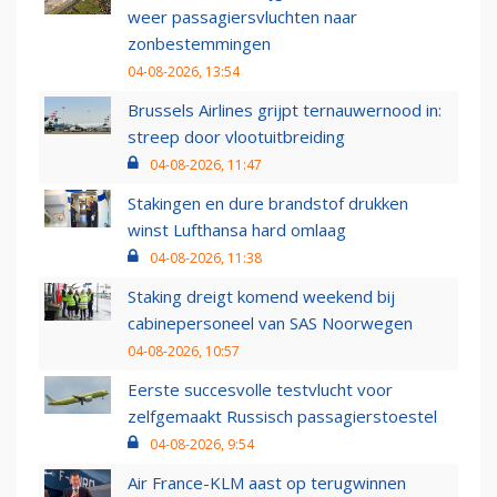
weer passagiersvluchten naar
zonbestemmingen
04-08-2026, 13:54
Brussels Airlines grijpt ternauwernood in:
streep door vlootuitbreiding
04-08-2026, 11:47
Stakingen en dure brandstof drukken
winst Lufthansa hard omlaag
04-08-2026, 11:38
Staking dreigt komend weekend bij
cabinepersoneel van SAS Noorwegen
04-08-2026, 10:57
Eerste succesvolle testvlucht voor
zelfgemaakt Russisch passagierstoestel
04-08-2026, 9:54
Air France-KLM aast op terugwinnen