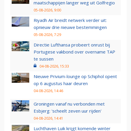
maatschappijen langer weg uit Golfregio
05-08-2026, 9:00
Riyadh Air breidt netwerk verder uit:
opnieuw drie nieuwe bestemmingen
05-08-2026, 7:29
Directie Lufthansa probeert onrust bij
Portugese vakbond over overname TAP
te sussen
04-08-2026, 15:33
Nieuwe Privium-lounge op Schiphol opent
op 6 augustus haar deuren
04-08-2026, 14:46
Groningen vanaf nu verbonden met
Esbjerg: 'scheelt zeven uur rijden'
04-08-2026, 14:41
Luchthaven Luik krijgt komende winter