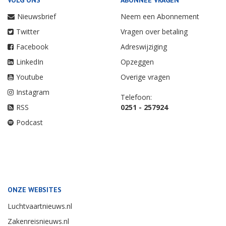
VOLG ONS
ABONNEE VRAGEN
Nieuwsbrief
Neem een Abonnement
Twitter
Vragen over betaling
Facebook
Adreswijziging
LinkedIn
Opzeggen
Youtube
Overige vragen
Instagram
Telefoon:
RSS
0251 - 257924
Podcast
ONZE WEBSITES
Luchtvaartnieuws.nl
Zakenreisnieuws.nl