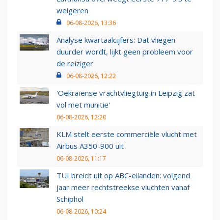
weigeren
06-08-2026, 13:36
Analyse kwartaalcijfers: Dat vliegen
duurder wordt, lijkt geen probleem voor
de reiziger
06-08-2026, 12:22
'Oekraïense vrachtvliegtuig in Leipzig zat
vol met munitie'
06-08-2026, 12:20
KLM stelt eerste commerciële vlucht met
Airbus A350-900 uit
06-08-2026, 11:17
TUI breidt uit op ABC-eilanden: volgend
jaar meer rechtstreekse vluchten vanaf
Schiphol
06-08-2026, 10:24