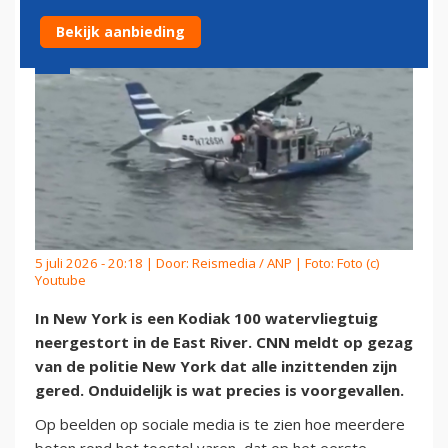
Bekijk aanbieding
5 juli 2026 - 20:18 | Door:
Reismedia / ANP
| Foto: Foto (c)
Youtube
In New York is een Kodiak 100 watervliegtuig
neergestort in de East River. CNN meldt op gezag
van de politie New York dat alle inzittenden zijn
gered. Onduidelijk is wat precies is voorgevallen.
Op beelden op sociale media is te zien hoe meerdere