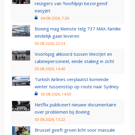
reizigers van ‘hoofdpijn bezorgend’
easyJet
04-08-2026, 7:26
Boeing mag kleinste telg 737 MAX-familie
eindelijk gaan leveren
03-08-2026, 22:54
Voorlopig akkoord tussen WestJet en
cabinepersoneel, einde staking in zicht
03-08-2026, 14:40
Turkish Airlines verplaatst komende
winter tussenstop op route naar Sydney
03-08-2026, 14:03
Netflix publiceert nieuwe documentaire
over problemen bij Boeing
03-08-2026, 13:22
Brussel geeft groen licht voor massale