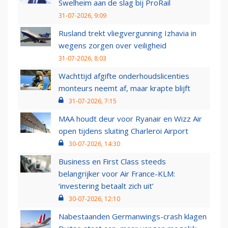
Swelheim aan de slag bij ProRail
31-07-2026, 9:09
Rusland trekt vliegvergunning Izhavia in
wegens zorgen over veiligheid
31-07-2026, 8:03
Wachttijd afgifte onderhoudslicenties
monteurs neemt af, maar krapte blijft
31-07-2026, 7:15
MAA houdt deur voor Ryanair en Wizz Air
open tijdens sluiting Charleroi Airport
30-07-2026, 14:30
Business en First Class steeds
belangrijker voor Air France-KLM:
‘investering betaalt zich uit’
30-07-2026, 12:10
Nabestaanden Germanwings-crash klagen