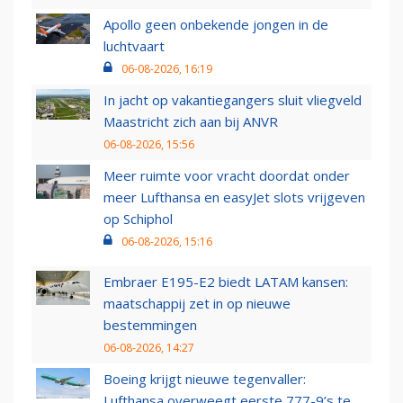
Apollo geen onbekende jongen in de
luchtvaart
06-08-2026, 16:19
In jacht op vakantiegangers sluit vliegveld
Maastricht zich aan bij ANVR
06-08-2026, 15:56
Meer ruimte voor vracht doordat onder
meer Lufthansa en easyJet slots vrijgeven
op Schiphol
06-08-2026, 15:16
Embraer E195-E2 biedt LATAM kansen:
maatschappij zet in op nieuwe
bestemmingen
06-08-2026, 14:27
Boeing krijgt nieuwe tegenvaller:
Lufthansa overweegt eerste 777-9’s te