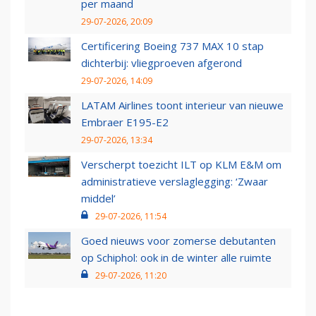
per maand
29-07-2026, 20:09
Certificering Boeing 737 MAX 10 stap
dichterbij: vliegproeven afgerond
29-07-2026, 14:09
LATAM Airlines toont interieur van nieuwe
Embraer E195-E2
29-07-2026, 13:34
Verscherpt toezicht ILT op KLM E&M om
administratieve verslaglegging: ‘Zwaar
middel’
29-07-2026, 11:54
Goed nieuws voor zomerse debutanten
op Schiphol: ook in de winter alle ruimte
29-07-2026, 11:20