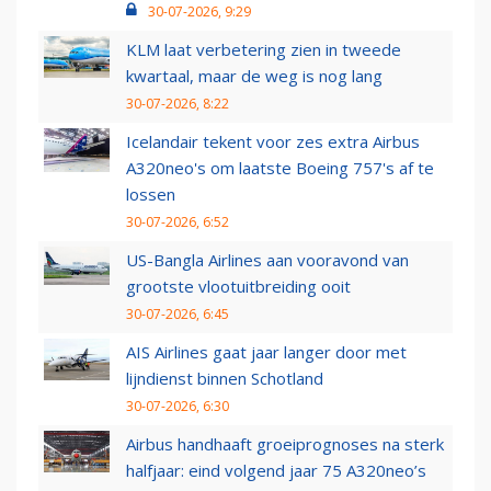
30-07-2026, 9:29
KLM laat verbetering zien in tweede
kwartaal, maar de weg is nog lang
30-07-2026, 8:22
Icelandair tekent voor zes extra Airbus
A320neo's om laatste Boeing 757's af te
lossen
30-07-2026, 6:52
US-Bangla Airlines aan vooravond van
grootste vlootuitbreiding ooit
30-07-2026, 6:45
AIS Airlines gaat jaar langer door met
lijndienst binnen Schotland
30-07-2026, 6:30
Airbus handhaaft groeiprognoses na sterk
halfjaar: eind volgend jaar 75 A320neo’s