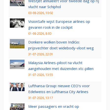
WestJet annuleert voor tweede dag op rij
vlucht naar Schiphol
03-08-2026, 10:02
VisionSafe wijst Europese airlines op
gevaren rook in de cockpit
01-08-2026, 8:00
Donkere wolken boven IndiGo:
prijsvechter doet widebody-vloot weg
31-07-2026, 22:01
Malaysia Airlines-piloot na vlucht
aangehouden met duizenden xtc-pillen
31-07-2026, 13:55
Lufthansa Group: nieuwe CEO’s voor
Edelweiss en Lufthansa City Airlines
31-07-2026, 13:17
Meer passagiers en vracht op