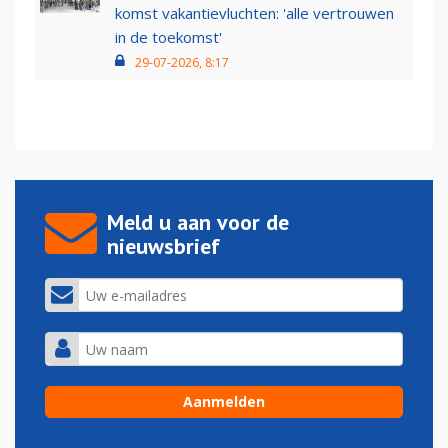
komst vakantievluchten: 'alle vertrouwen
in de toekomst'
29-07-2026, 8:17
Meld u aan voor de
nieuwsbrief