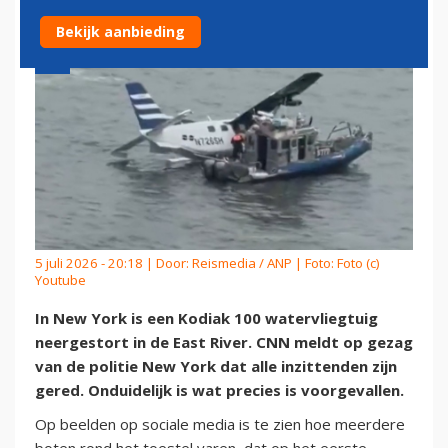
Bekijk aanbieding
5 juli 2026 - 20:18 | Door:
Reismedia / ANP
| Foto: Foto (c)
Youtube
In New York is een Kodiak 100 watervliegtuig
neergestort in de East River. CNN meldt op gezag
van de politie New York dat alle inzittenden zijn
gered. Onduidelijk is wat precies is voorgevallen.
Op beelden op sociale media is te zien hoe meerdere