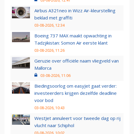
03-08-2026, 12:41
Airbus A321neo in Wizz Air-kleurstelling
beklad met graffiti
03-08-2026, 12:34
Boeing 737 MAX maakt opwachting in
Tadzjikistan: Somon Air eerste klant
03-08-2026, 11:26
Geruzie over officiële naam vliegveld van
Mallorca
03-08-2026, 11:06
Biedingsoorlog om easyJet gaat verder:
investeerders krijgen dezelfde deadline
voor bod
03-08-2026, 10:43
WestJet annuleert voor tweede dag op rij
vlucht naar Schiphol
03-08-2026, 10:02