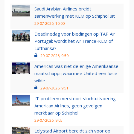
Saudi Arabian Airlines breidt
samenwerking met KLM op Schiphol uit
29-07-2026, 10:00
Deadlinedag voor biedingen op TAP Air
Portugal: wordt het Air France-KLM of
Lufthansa?
29-07-2026, 9:59
American was niet de enige Amerikaanse
maatschappij waarmee United een fusie
wilde
29-07-2026, 9:51
IT-probleem verstoort vluchtuitvoering
American Airlines, geen gevolgen
merkbaar op Schiphol
29-07-2026, 9:05
Lelystad Airport bereidt zich voor op