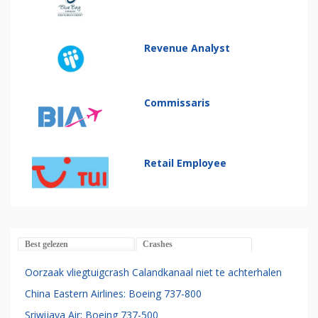
Revenue Analyst
Commissaris
Retail Employee
Best gelezen
Crashes
Oorzaak vliegtuigcrash Calandkanaal niet te achterhalen
China Eastern Airlines: Boeing 737-800
Sriwijaya Air: Boeing 737-500