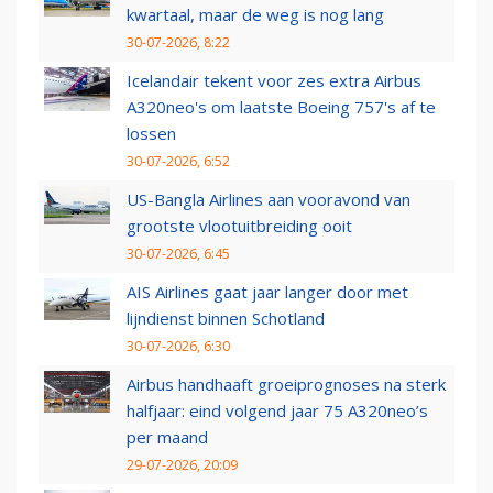
kwartaal, maar de weg is nog lang
30-07-2026, 8:22
Icelandair tekent voor zes extra Airbus
A320neo's om laatste Boeing 757's af te
lossen
30-07-2026, 6:52
US-Bangla Airlines aan vooravond van
grootste vlootuitbreiding ooit
30-07-2026, 6:45
AIS Airlines gaat jaar langer door met
lijndienst binnen Schotland
30-07-2026, 6:30
Airbus handhaaft groeiprognoses na sterk
halfjaar: eind volgend jaar 75 A320neo’s
per maand
29-07-2026, 20:09