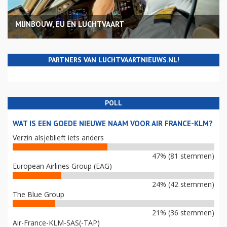
MIJNBOUW, EU EN LUCHTVAART
PARTNERS VAN LUCHTVAARTNIEUWS.NL!
POLL
WAT IS EEN GOEDE NIEUWE NAAM VOOR AIR FRANCE-KLM?
Verzin alsjeblieft iets anders
47% (81 stemmen)
European Airlines Group (EAG)
24% (42 stemmen)
The Blue Group
21% (36 stemmen)
Air-France-KLM-SAS(-TAP)