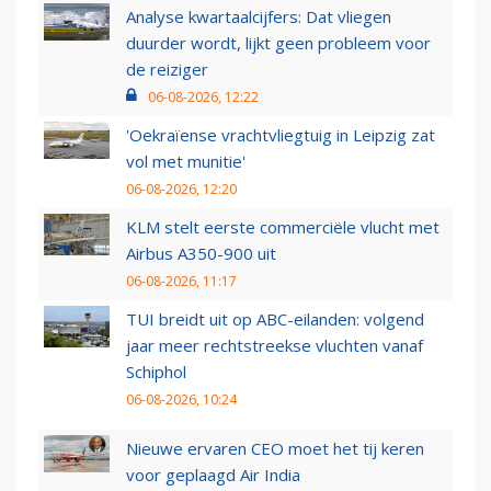
Analyse kwartaalcijfers: Dat vliegen
duurder wordt, lijkt geen probleem voor
de reiziger
06-08-2026, 12:22
'Oekraïense vrachtvliegtuig in Leipzig zat
vol met munitie'
06-08-2026, 12:20
KLM stelt eerste commerciële vlucht met
Airbus A350-900 uit
06-08-2026, 11:17
TUI breidt uit op ABC-eilanden: volgend
jaar meer rechtstreekse vluchten vanaf
Schiphol
06-08-2026, 10:24
Nieuwe ervaren CEO moet het tij keren
voor geplaagd Air India