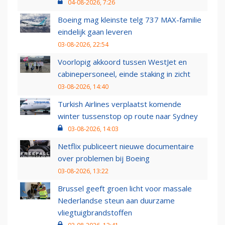
04-08-2026, 7:26
Boeing mag kleinste telg 737 MAX-familie
eindelijk gaan leveren
03-08-2026, 22:54
Voorlopig akkoord tussen WestJet en
cabinepersoneel, einde staking in zicht
03-08-2026, 14:40
Turkish Airlines verplaatst komende
winter tussenstop op route naar Sydney
03-08-2026, 14:03
Netflix publiceert nieuwe documentaire
over problemen bij Boeing
03-08-2026, 13:22
Brussel geeft groen licht voor massale
Nederlandse steun aan duurzame
vliegtuigbrandstoffen