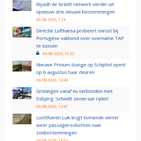
Riyadh Air breidt netwerk verder uit:
opnieuw drie nieuwe bestemmingen
05-08-2026, 7:29
Directie Lufthansa probeert onrust bij
Portugese vakbond over overname TAP
te sussen
04-08-2026, 15:33
Nieuwe Privium-lounge op Schiphol opent
op 6 augustus haar deuren
04-08-2026, 14:46
Groningen vanaf nu verbonden met
Esbjerg: 'scheelt zeven uur rijden'
04-08-2026, 14:41
Luchthaven Luik krijgt komende winter
weer passagiersvluchten naar
zonbestemmingen
04-08-2026, 13:54