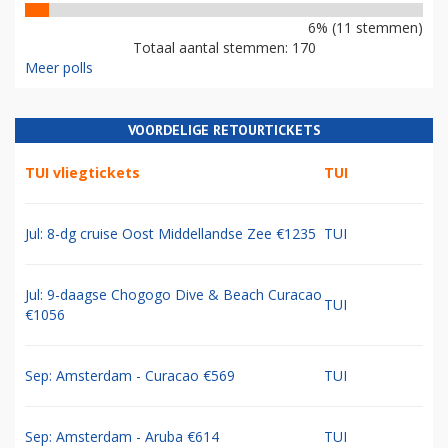
6% (11 stemmen)
Totaal aantal stemmen: 170
Meer polls
VOORDELIGE RETOURTICKETS
TUI vliegtickets
TUI
Jul: 8-dg cruise Oost Middellandse Zee €1235
TUI
Jul: 9-daagse Chogogo Dive & Beach Curacao
TUI
€1056
Sep: Amsterdam - Curacao €569
TUI
Sep: Amsterdam - Aruba €614
TUI