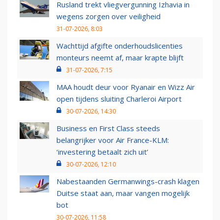
Rusland trekt vliegvergunning Izhavia in
wegens zorgen over veiligheid
31-07-2026, 8:03
Wachttijd afgifte onderhoudslicenties
monteurs neemt af, maar krapte blijft
31-07-2026, 7:15
MAA houdt deur voor Ryanair en Wizz Air
open tijdens sluiting Charleroi Airport
30-07-2026, 14:30
Business en First Class steeds
belangrijker voor Air France-KLM:
‘investering betaalt zich uit’
30-07-2026, 12:10
Nabestaanden Germanwings-crash klagen
Duitse staat aan, maar vangen mogelijk
bot
30-07-2026, 11:58