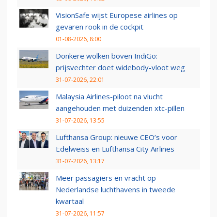
VisionSafe wijst Europese airlines op
gevaren rook in de cockpit
01-08-2026, 8:00
Donkere wolken boven IndiGo:
prijsvechter doet widebody-vloot weg
31-07-2026, 22:01
Malaysia Airlines-piloot na vlucht
aangehouden met duizenden xtc-pillen
31-07-2026, 13:55
Lufthansa Group: nieuwe CEO’s voor
Edelweiss en Lufthansa City Airlines
31-07-2026, 13:17
Meer passagiers en vracht op
Nederlandse luchthavens in tweede
kwartaal
31-07-2026, 11:57