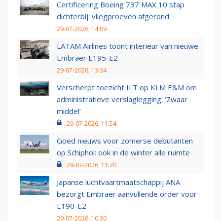
Certificering Boeing 737 MAX 10 stap
dichterbij: vliegproeven afgerond
29-07-2026, 14:09
LATAM Airlines toont interieur van nieuwe
Embraer E195-E2
29-07-2026, 13:34
Verscherpt toezicht ILT op KLM E&M om
administratieve verslaglegging: ‘Zwaar
middel’
29-07-2026, 11:54
Goed nieuws voor zomerse debutanten
op Schiphol: ook in de winter alle ruimte
29-07-2026, 11:20
Japanse luchtvaartmaatschappij ANA
bezorgt Embraer aanvullende order voor
E190-E2
29-07-2026, 10:30