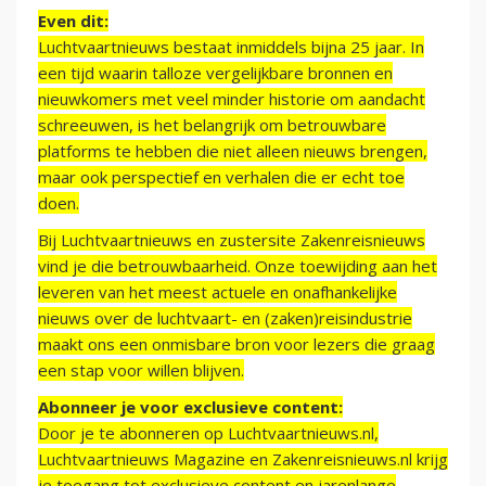
Even dit:
Luchtvaartnieuws bestaat inmiddels bijna 25 jaar. In
een tijd waarin talloze vergelijkbare bronnen en
nieuwkomers met veel minder historie om aandacht
schreeuwen, is het belangrijk om betrouwbare
platforms te hebben die niet alleen nieuws brengen,
maar ook perspectief en verhalen die er echt toe
doen.
Bij Luchtvaartnieuws en zustersite Zakenreisnieuws
vind je die betrouwbaarheid. Onze toewijding aan het
leveren van het meest actuele en onafhankelijke
nieuws over de luchtvaart- en (zaken)reisindustrie
maakt ons een onmisbare bron voor lezers die graag
een stap voor willen blijven.
Abonneer je voor exclusieve content:
Door je te abonneren op Luchtvaartnieuws.nl,
Luchtvaartnieuws Magazine en Zakenreisnieuws.nl krijg
je toegang tot exclusieve content en jarenlange