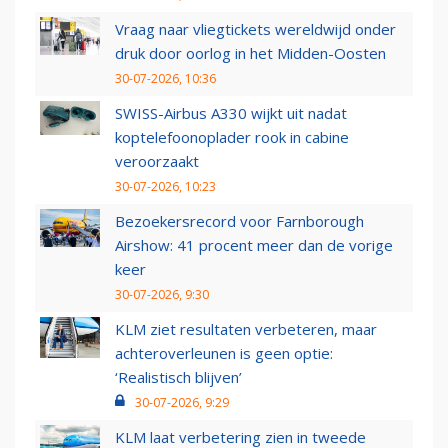
Vraag naar vliegtickets wereldwijd onder
druk door oorlog in het Midden-Oosten
30-07-2026, 10:36
SWISS-Airbus A330 wijkt uit nadat
koptelefoonoplader rook in cabine
veroorzaakt
30-07-2026, 10:23
Bezoekersrecord voor Farnborough
Airshow: 41 procent meer dan de vorige
keer
30-07-2026, 9:30
KLM ziet resultaten verbeteren, maar
achteroverleunen is geen optie:
‘Realistisch blijven’
30-07-2026, 9:29
KLM laat verbetering zien in tweede