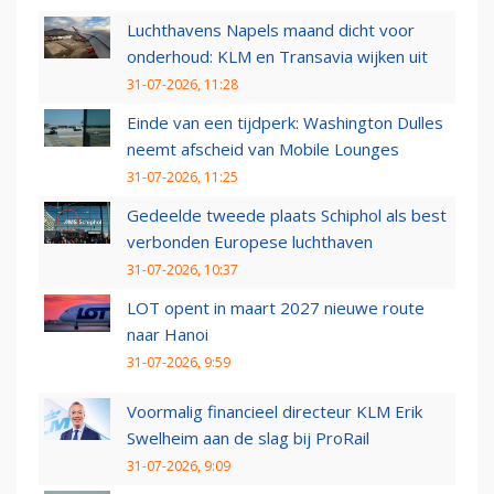
Luchthavens Napels maand dicht voor
onderhoud: KLM en Transavia wijken uit
31-07-2026, 11:28
Einde van een tijdperk: Washington Dulles
neemt afscheid van Mobile Lounges
31-07-2026, 11:25
Gedeelde tweede plaats Schiphol als best
verbonden Europese luchthaven
31-07-2026, 10:37
LOT opent in maart 2027 nieuwe route
naar Hanoi
31-07-2026, 9:59
Voormalig financieel directeur KLM Erik
Swelheim aan de slag bij ProRail
31-07-2026, 9:09