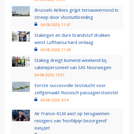
Brussels Airlines grijpt ternauwernood in:
streep door vlootuitbreiding
04-08-2026, 11:47
Stakingen en dure brandstof drukken
winst Lufthansa hard omlaag
04-08-2026, 11:38
Staking dreigt komend weekend bij
cabinepersoneel van SAS Noorwegen
04-08-2026, 10:57
Eerste succesvolle testvlucht voor
zelfgemaakt Russisch passagierstoestel
04-08-2026, 9:54
Air France-KLM aast op terugwinnen
reizigers van ‘hoofdpijn bezorgend’
easyJet