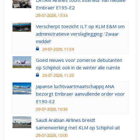
LATAM Airlines toont interieur van nieuwe
Embraer E195-E2
29-07-2026, 13:34
Verscherpt toezicht ILT op KLM E&M om
administratieve verslaglegging: ‘Zwaar
middel’
29-07-2026, 11:54
Goed nieuws voor zomerse debutanten
op Schiphol: ook in de winter alle ruimte
29-07-2026, 11:20
Japanse luchtvaartmaatschappij ANA
bezorgt Embraer aanvullende order voor
E190-E2
29-07-2026, 10:30
Saudi Arabian Airlines breidt
samenwerking met KLM op Schiphol uit
29-07-2026, 10:00