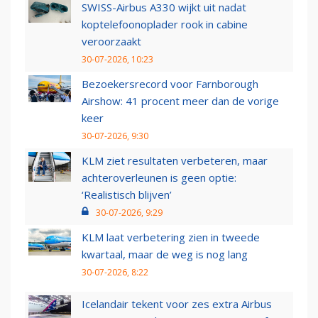
SWISS-Airbus A330 wijkt uit nadat
koptelefoonoplader rook in cabine
veroorzaakt
30-07-2026, 10:23
Bezoekersrecord voor Farnborough
Airshow: 41 procent meer dan de vorige
keer
30-07-2026, 9:30
KLM ziet resultaten verbeteren, maar
achteroverleunen is geen optie:
‘Realistisch blijven’
30-07-2026, 9:29
KLM laat verbetering zien in tweede
kwartaal, maar de weg is nog lang
30-07-2026, 8:22
Icelandair tekent voor zes extra Airbus