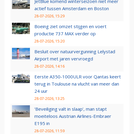
JetBlue komend winterseizoen niet meer
actief tussen Amsterdam en Boston
28-07-2026, 15:29
Boeing ziet omzet stijgen en voert
productie 737 MAX verder op
28-07-2026, 15:20
Besluit over natuurvergunning Lelystad
Airport met jaren vervroegd
28-07-2026, 14:16
Eerste A350-1000ULR voor Qantas keert
terug in Toulouse na vlucht van meer dan
24 uur
28-07-2026, 13:25
‘Beveiliging valt in slaap’, man stapt
moeiteloos Austrian Airlines-Embraer
E195 in
28-07-2026, 11:59