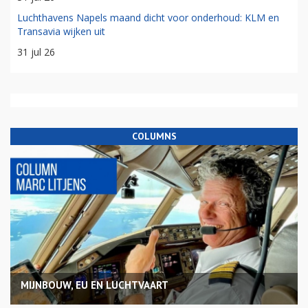
Luchthavens Napels maand dicht voor onderhoud: KLM en
Transavia wijken uit
31 jul 26
COLUMNS
MIJNBOUW, EU EN LUCHTVAART