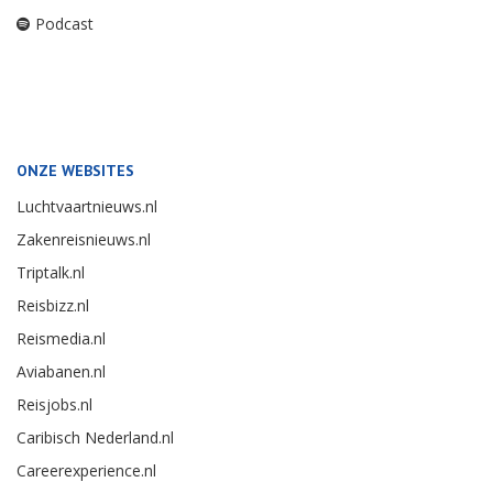
Podcast
ONZE WEBSITES
Luchtvaartnieuws.nl
Zakenreisnieuws.nl
Triptalk.nl
Reisbizz.nl
Reismedia.nl
Aviabanen.nl
Reisjobs.nl
Caribisch Nederland.nl
Careerexperience.nl