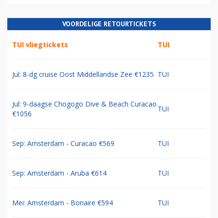
VOORDELIGE RETOURTICKETS
TUI vliegtickets
TUI
Jul: 8-dg cruise Oost Middellandse Zee €1235
TUI
Jul: 9-daagse Chogogo Dive & Beach Curacao
TUI
€1056
Sep: Amsterdam - Curacao €569
TUI
Sep: Amsterdam - Aruba €614
TUI
Mei: Amsterdam - Bonaire €594
TUI