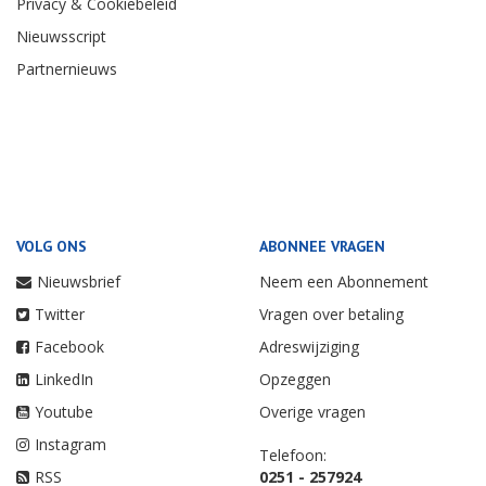
Privacy & Cookiebeleid
Nieuwsscript
Partnernieuws
VOLG ONS
ABONNEE VRAGEN
Nieuwsbrief
Neem een Abonnement
Twitter
Vragen over betaling
Facebook
Adreswijziging
LinkedIn
Opzeggen
Youtube
Overige vragen
Instagram
Telefoon:
RSS
0251 - 257924