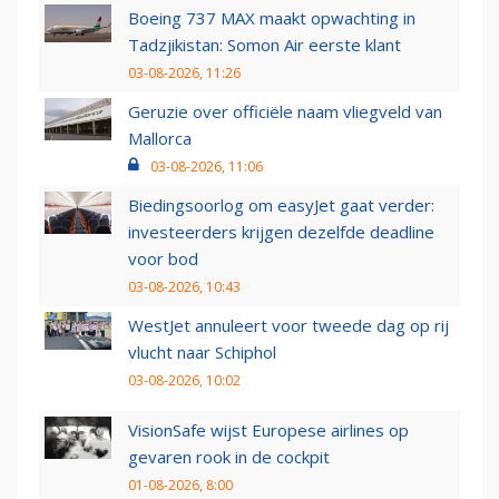
Boeing 737 MAX maakt opwachting in
Tadzjikistan: Somon Air eerste klant
03-08-2026, 11:26
Geruzie over officiële naam vliegveld van
Mallorca
03-08-2026, 11:06
Biedingsoorlog om easyJet gaat verder:
investeerders krijgen dezelfde deadline
voor bod
03-08-2026, 10:43
WestJet annuleert voor tweede dag op rij
vlucht naar Schiphol
03-08-2026, 10:02
VisionSafe wijst Europese airlines op
gevaren rook in de cockpit
01-08-2026, 8:00