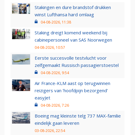
Stakingen en dure brandstof drukken
winst Lufthansa hard omlaag
04-08-2026, 11:38
Staking dreigt komend weekend bij
cabinepersoneel van SAS Noorwegen
04-08-2026, 10:57
Eerste succesvolle testvlucht voor
zelfgemaakt Russisch passagierstoestel
04-08-2026, 9:54
Air France-KLM aast op terugwinnen
reizigers van ‘hoofdpijn bezorgend’
easyJet
04-08-2026, 7:26
Boeing mag kleinste telg 737 MAX-familie
eindelijk gaan leveren
03-08-2026, 22:54