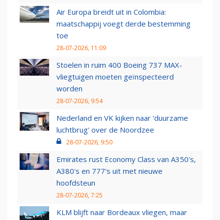
Air Europa breidt uit in Colombia:
maatschappij voegt derde bestemming
toe
28-07-2026, 11:09
Stoelen in ruim 400 Boeing 737 MAX-
vliegtuigen moeten geïnspecteerd
worden
28-07-2026, 9:54
Nederland en VK kijken naar 'duurzame
luchtbrug' over de Noordzee
28-07-2026, 9:50
Emirates rust Economy Class van A350's,
A380's en 777's uit met nieuwe
hoofdsteun
28-07-2026, 7:25
KLM blijft naar Bordeaux vliegen, maar