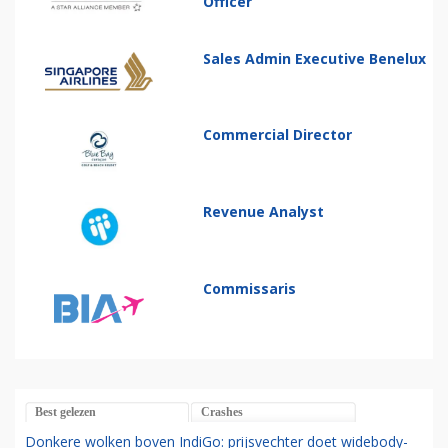
Officer
Sales Admin Executive Benelux
Commercial Director
Revenue Analyst
Commissaris
Best gelezen
Crashes
Donkere wolken boven IndiGo: prijsvechter doet widebody-