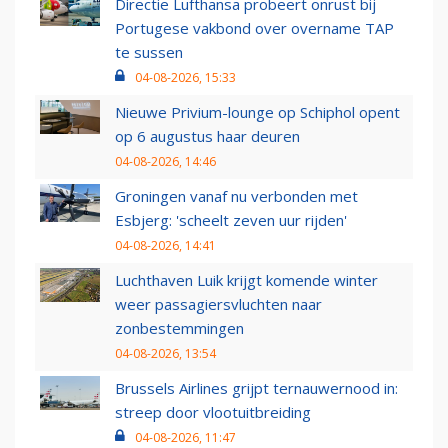
Directie Lufthansa probeert onrust bij
Portugese vakbond over overname TAP
te sussen
04-08-2026, 15:33
Nieuwe Privium-lounge op Schiphol opent
op 6 augustus haar deuren
04-08-2026, 14:46
Groningen vanaf nu verbonden met
Esbjerg: 'scheelt zeven uur rijden'
04-08-2026, 14:41
Luchthaven Luik krijgt komende winter
weer passagiersvluchten naar
zonbestemmingen
04-08-2026, 13:54
Brussels Airlines grijpt ternauwernood in:
streep door vlootuitbreiding
04-08-2026, 11:47