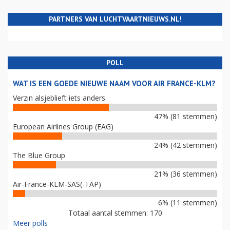
PARTNERS VAN LUCHTVAARTNIEUWS.NL!
POLL
WAT IS EEN GOEDE NIEUWE NAAM VOOR AIR FRANCE-KLM?
Verzin alsjeblieft iets anders
47% (81 stemmen)
European Airlines Group (EAG)
24% (42 stemmen)
The Blue Group
21% (36 stemmen)
Air-France-KLM-SAS(-TAP)
6% (11 stemmen)
Totaal aantal stemmen: 170
Meer polls