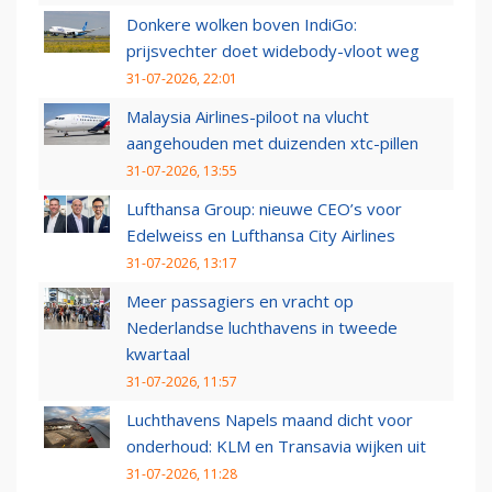
Donkere wolken boven IndiGo:
prijsvechter doet widebody-vloot weg
31-07-2026, 22:01
Malaysia Airlines-piloot na vlucht
aangehouden met duizenden xtc-pillen
31-07-2026, 13:55
Lufthansa Group: nieuwe CEO’s voor
Edelweiss en Lufthansa City Airlines
31-07-2026, 13:17
Meer passagiers en vracht op
Nederlandse luchthavens in tweede
kwartaal
31-07-2026, 11:57
Luchthavens Napels maand dicht voor
onderhoud: KLM en Transavia wijken uit
31-07-2026, 11:28