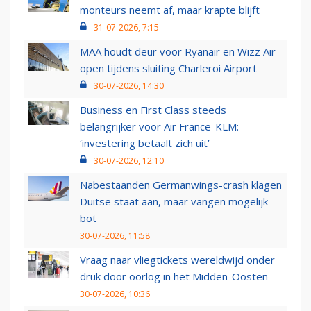
monteurs neemt af, maar krapte blijft
31-07-2026, 7:15
MAA houdt deur voor Ryanair en Wizz Air
open tijdens sluiting Charleroi Airport
30-07-2026, 14:30
Business en First Class steeds
belangrijker voor Air France-KLM:
‘investering betaalt zich uit’
30-07-2026, 12:10
Nabestaanden Germanwings-crash klagen
Duitse staat aan, maar vangen mogelijk
bot
30-07-2026, 11:58
Vraag naar vliegtickets wereldwijd onder
druk door oorlog in het Midden-Oosten
30-07-2026, 10:36