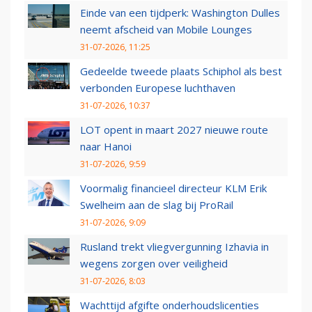
Einde van een tijdperk: Washington Dulles
neemt afscheid van Mobile Lounges
31-07-2026, 11:25
Gedeelde tweede plaats Schiphol als best
verbonden Europese luchthaven
31-07-2026, 10:37
LOT opent in maart 2027 nieuwe route
naar Hanoi
31-07-2026, 9:59
Voormalig financieel directeur KLM Erik
Swelheim aan de slag bij ProRail
31-07-2026, 9:09
Rusland trekt vliegvergunning Izhavia in
wegens zorgen over veiligheid
31-07-2026, 8:03
Wachttijd afgifte onderhoudslicenties