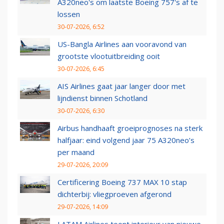
A320neo's om laatste Boeing 757's af te
lossen
30-07-2026, 6:52
US-Bangla Airlines aan vooravond van
grootste vlootuitbreiding ooit
30-07-2026, 6:45
AIS Airlines gaat jaar langer door met
lijndienst binnen Schotland
30-07-2026, 6:30
Airbus handhaaft groeiprognoses na sterk
halfjaar: eind volgend jaar 75 A320neo’s
per maand
29-07-2026, 20:09
Certificering Boeing 737 MAX 10 stap
dichterbij: vliegproeven afgerond
29-07-2026, 14:09