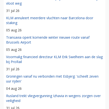
vloot weg
31 jul 26
KLM annuleert meerdere vluchten naar Barcelona door
staking
05 aug 26
Transavia opent komende winter nieuwe route vanaf
Brussels Airport
05 aug 26
Voormalig financieel directeur KLM Erik Swelheim aan de slag
bij ProRail
31 jul 26
Groningen vanaf nu verbonden met Esbjerg: 'scheelt zeven
uur rijden'
04 aug 26
Rusland trekt vliegvergunning Izhavia in wegens zorgen over
veiligheid
31 jul 26