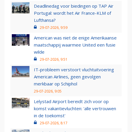
Deadlinedag voor biedingen op TAP Air
Portugal: wordt het Air France-KLM of
Lufthansa?
29-07-2026, 9:59
American was niet de enige Amerikaanse
maatschappij waarmee United een fusie
wilde
29-07-2026, 9:51
IT-probleem verstoort vluchtuitvoering
American Airlines, geen gevolgen
merkbaar op Schiphol
29-07-2026, 9:05
Lelystad Airport bereidt zich voor op
komst vakantievluchten: 'alle vertrouwen
in de toekomst'
29-07-2026, 8:17