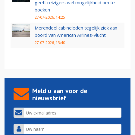
geeft reizigers wel mogelijkheid om te
boeken
27-07-2026, 14:25
Merendeel cabineleden tegelijk ziek aan
boord van American Airlines-vlucht
27-07-2026, 13:40
Meld u aan voor de
nieuwsbrief