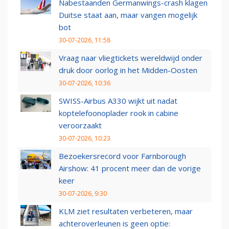
Nabestaanden Germanwings-crash klagen
Duitse staat aan, maar vangen mogelijk
bot
30-07-2026, 11:58
Vraag naar vliegtickets wereldwijd onder
druk door oorlog in het Midden-Oosten
30-07-2026, 10:36
SWISS-Airbus A330 wijkt uit nadat
koptelefoonoplader rook in cabine
veroorzaakt
30-07-2026, 10:23
Bezoekersrecord voor Farnborough
Airshow: 41 procent meer dan de vorige
keer
30-07-2026, 9:30
KLM ziet resultaten verbeteren, maar
achteroverleunen is geen optie: