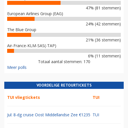
47% (81 stemmen)
European Airlines Group (EAG)
24% (42 stemmen)
The Blue Group
21% (36 stemmen)
Air-France-KLM-SAS(-TAP)
6% (11 stemmen)
Totaal aantal stemmen: 170
Meer polls
VOORDELIGE RETOURTICKETS
TUI vliegtickets
TUI
Jul: 8-dg cruise Oost Middellandse Zee €1235
TUI