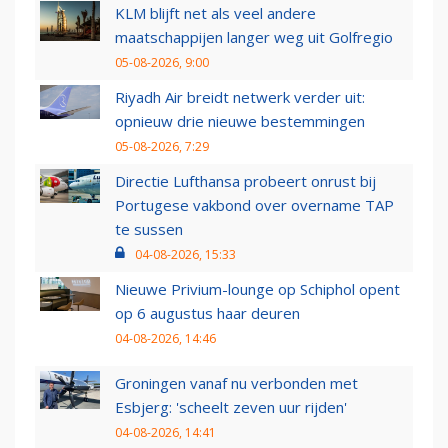
KLM blijft net als veel andere
maatschappijen langer weg uit Golfregio
05-08-2026, 9:00
Riyadh Air breidt netwerk verder uit:
opnieuw drie nieuwe bestemmingen
05-08-2026, 7:29
Directie Lufthansa probeert onrust bij
Portugese vakbond over overname TAP
te sussen
04-08-2026, 15:33
Nieuwe Privium-lounge op Schiphol opent
op 6 augustus haar deuren
04-08-2026, 14:46
Groningen vanaf nu verbonden met
Esbjerg: 'scheelt zeven uur rijden'
04-08-2026, 14:41