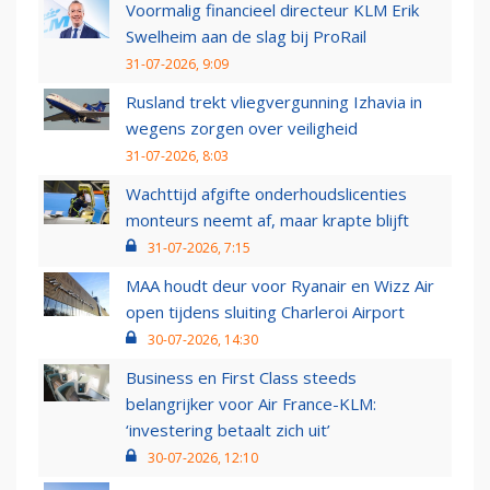
Voormalig financieel directeur KLM Erik
Swelheim aan de slag bij ProRail
31-07-2026, 9:09
Rusland trekt vliegvergunning Izhavia in
wegens zorgen over veiligheid
31-07-2026, 8:03
Wachttijd afgifte onderhoudslicenties
monteurs neemt af, maar krapte blijft
31-07-2026, 7:15
MAA houdt deur voor Ryanair en Wizz Air
open tijdens sluiting Charleroi Airport
30-07-2026, 14:30
Business en First Class steeds
belangrijker voor Air France-KLM:
‘investering betaalt zich uit’
30-07-2026, 12:10