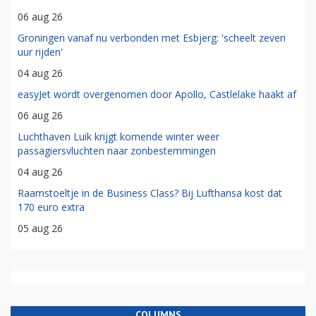
06 aug 26
Groningen vanaf nu verbonden met Esbjerg: 'scheelt zeven
uur rijden'
04 aug 26
easyJet wordt overgenomen door Apollo, Castlelake haakt af
06 aug 26
Luchthaven Luik krijgt komende winter weer
passagiersvluchten naar zonbestemmingen
04 aug 26
Raamstoeltje in de Business Class? Bij Lufthansa kost dat
170 euro extra
05 aug 26
COLUMNS