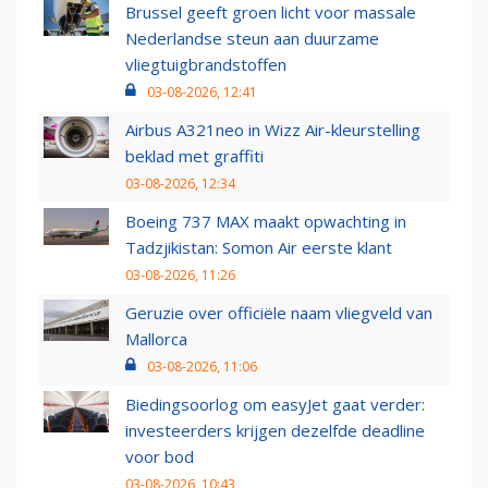
Brussel geeft groen licht voor massale
Nederlandse steun aan duurzame
vliegtuigbrandstoffen
03-08-2026, 12:41
Airbus A321neo in Wizz Air-kleurstelling
beklad met graffiti
03-08-2026, 12:34
Boeing 737 MAX maakt opwachting in
Tadzjikistan: Somon Air eerste klant
03-08-2026, 11:26
Geruzie over officiële naam vliegveld van
Mallorca
03-08-2026, 11:06
Biedingsoorlog om easyJet gaat verder:
investeerders krijgen dezelfde deadline
voor bod
03-08-2026, 10:43