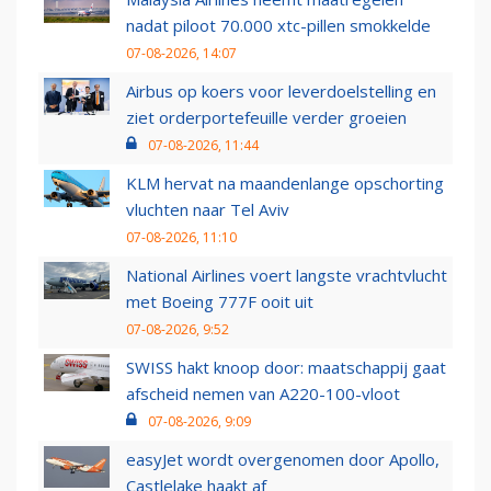
nadat piloot 70.000 xtc-pillen smokkelde
07-08-2026, 14:07
Airbus op koers voor leverdoelstelling en
ziet orderportefeuille verder groeien
07-08-2026, 11:44
KLM hervat na maandenlange opschorting
vluchten naar Tel Aviv
07-08-2026, 11:10
National Airlines voert langste vrachtvlucht
met Boeing 777F ooit uit
07-08-2026, 9:52
SWISS hakt knoop door: maatschappij gaat
afscheid nemen van A220-100-vloot
07-08-2026, 9:09
easyJet wordt overgenomen door Apollo,
Castlelake haakt af