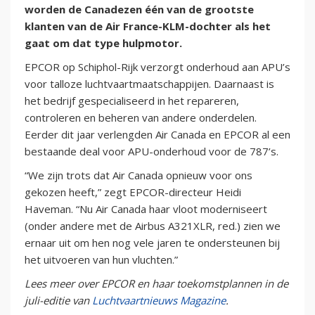
worden de Canadezen één van de grootste
klanten van de Air France-KLM-dochter als het
gaat om dat type hulpmotor.
EPCOR op Schiphol-Rijk verzorgt onderhoud aan APU’s
voor talloze luchtvaartmaatschappijen. Daarnaast is
het bedrijf gespecialiseerd in het repareren,
controleren en beheren van andere onderdelen.
Eerder dit jaar verlengden Air Canada en EPCOR al een
bestaande deal voor APU-onderhoud voor de 787’s.
“We zijn trots dat Air Canada opnieuw voor ons
gekozen heeft,” zegt EPCOR-directeur Heidi
Haveman. “Nu Air Canada haar vloot moderniseert
(onder andere met de Airbus A321XLR, red.) zien we
ernaar uit om hen nog vele jaren te ondersteunen bij
het uitvoeren van hun vluchten.”
Lees meer over EPCOR en haar toekomstplannen in de
juli-editie van
Luchtvaartnieuws Magazine
.