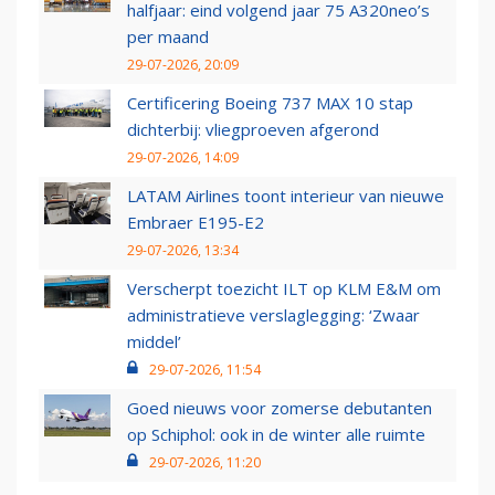
halfjaar: eind volgend jaar 75 A320neo’s
per maand
29-07-2026, 20:09
Certificering Boeing 737 MAX 10 stap
dichterbij: vliegproeven afgerond
29-07-2026, 14:09
LATAM Airlines toont interieur van nieuwe
Embraer E195-E2
29-07-2026, 13:34
Verscherpt toezicht ILT op KLM E&M om
administratieve verslaglegging: ‘Zwaar
middel’
29-07-2026, 11:54
Goed nieuws voor zomerse debutanten
op Schiphol: ook in de winter alle ruimte
29-07-2026, 11:20