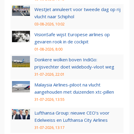
WestJet annuleert voor tweede dag op rij
vlucht naar Schiphol
03-08-2026, 10:02
VisionSafe wijst Europese airlines op
gevaren rook in de cockpit
01-08-2026, 8:00
Donkere wolken boven IndiGo:
prijsvechter doet widebody-vloot weg
31-07-2026, 22:01
Malaysia Airlines-piloot na vlucht
aangehouden met duizenden xtc-pillen
31-07-2026, 13:55
Lufthansa Group: nieuwe CEO’s voor
Edelweiss en Lufthansa City Airlines
31-07-2026, 13:17