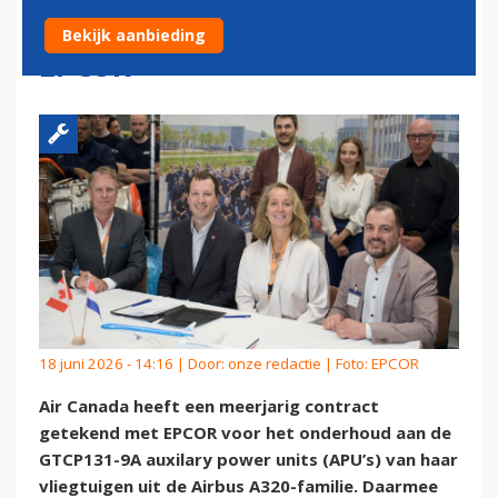
FRANCE-KLM-DOCHTER
Bekijk aanbieding
EPCOR
18 juni 2026 - 14:16 | Door:
onze redactie
| Foto: EPCOR
Air Canada heeft een meerjarig contract
getekend met EPCOR voor het onderhoud aan de
GTCP131-9A auxilary power units (APU’s) van haar
vliegtuigen uit de Airbus A320-familie. Daarmee