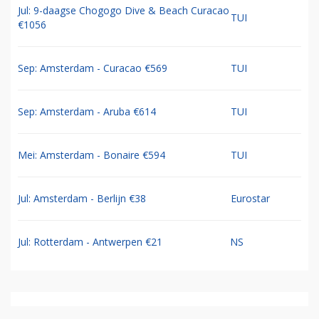
Jul: 9-daagse Chogogo Dive & Beach Curacao
TUI
€1056
Sep: Amsterdam - Curacao €569
TUI
Sep: Amsterdam - Aruba €614
TUI
Mei: Amsterdam - Bonaire €594
TUI
Jul: Amsterdam - Berlijn €38
Eurostar
Jul: Rotterdam - Antwerpen €21
NS