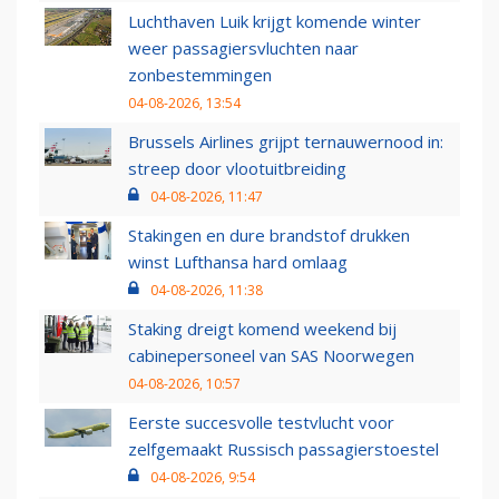
Luchthaven Luik krijgt komende winter
weer passagiersvluchten naar
zonbestemmingen
04-08-2026, 13:54
Brussels Airlines grijpt ternauwernood in:
streep door vlootuitbreiding
04-08-2026, 11:47
Stakingen en dure brandstof drukken
winst Lufthansa hard omlaag
04-08-2026, 11:38
Staking dreigt komend weekend bij
cabinepersoneel van SAS Noorwegen
04-08-2026, 10:57
Eerste succesvolle testvlucht voor
zelfgemaakt Russisch passagierstoestel
04-08-2026, 9:54