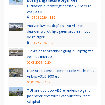
Boeing krijgt nieuwe tegenvaller:
Lufthansa overweegt eerste 777-9’s te
weigeren
06-08-2026, 13:36
Analyse kwartaalcijfers: Dat vliegen
duurder wordt, lijkt geen probleem voor
de reiziger
06-08-2026, 12:22
'Oekraïense vrachtvliegtuig in Leipzig zat
vol met munitie'
06-08-2026, 12:20
KLM stelt eerste commerciële vlucht met
Airbus A350-900 uit
06-08-2026, 11:17
TUI breidt uit op ABC-eilanden: volgend
jaar meer rechtstreekse vluchten vanaf
Schiphol