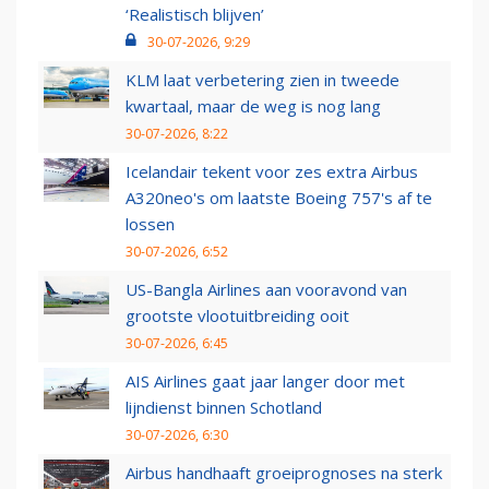
‘Realistisch blijven’
30-07-2026, 9:29
KLM laat verbetering zien in tweede
kwartaal, maar de weg is nog lang
30-07-2026, 8:22
Icelandair tekent voor zes extra Airbus
A320neo's om laatste Boeing 757's af te
lossen
30-07-2026, 6:52
US-Bangla Airlines aan vooravond van
grootste vlootuitbreiding ooit
30-07-2026, 6:45
AIS Airlines gaat jaar langer door met
lijndienst binnen Schotland
30-07-2026, 6:30
Airbus handhaaft groeiprognoses na sterk