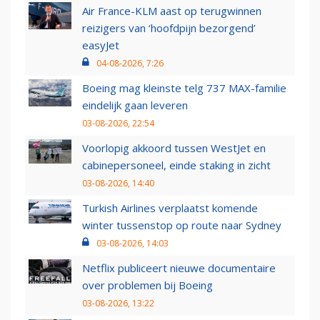
Air France-KLM aast op terugwinnen
reizigers van ‘hoofdpijn bezorgend’
easyJet
04-08-2026, 7:26
Boeing mag kleinste telg 737 MAX-familie
eindelijk gaan leveren
03-08-2026, 22:54
Voorlopig akkoord tussen WestJet en
cabinepersoneel, einde staking in zicht
03-08-2026, 14:40
Turkish Airlines verplaatst komende
winter tussenstop op route naar Sydney
03-08-2026, 14:03
Netflix publiceert nieuwe documentaire
over problemen bij Boeing
03-08-2026, 13:22