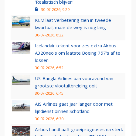
‘Realistisch blijven’
30-07-2026, 9:29
KLM laat verbetering zien in tweede
kwartaal, maar de weg is nog lang
30-07-2026, 8:22
Icelandair tekent voor zes extra Airbus
A320neo's om laatste Boeing 757's af te
lossen
30-07-2026, 6:52
US-Bangla Airlines aan vooravond van
grootste vlootuitbreiding ooit
30-07-2026, 6:45
AIS Airlines gaat jaar langer door met
lijndienst binnen Schotland
30-07-2026, 6:30
Airbus handhaaft groeiprognoses na sterk