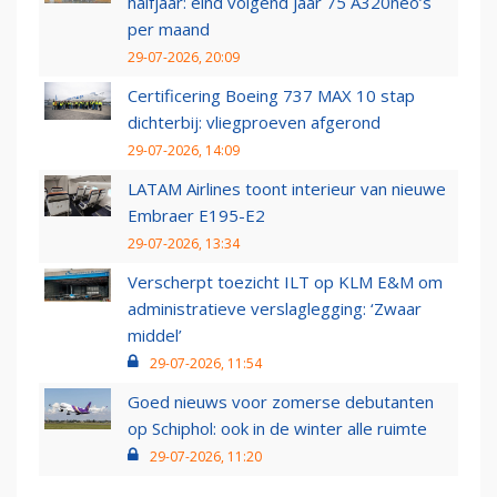
halfjaar: eind volgend jaar 75 A320neo’s
per maand
29-07-2026, 20:09
Certificering Boeing 737 MAX 10 stap
dichterbij: vliegproeven afgerond
29-07-2026, 14:09
LATAM Airlines toont interieur van nieuwe
Embraer E195-E2
29-07-2026, 13:34
Verscherpt toezicht ILT op KLM E&M om
administratieve verslaglegging: ‘Zwaar
middel’
29-07-2026, 11:54
Goed nieuws voor zomerse debutanten
op Schiphol: ook in de winter alle ruimte
29-07-2026, 11:20