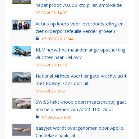
nadat piloot 70.000 xtc-pillen smokkelde
07-08-2026, 14:07
Airbus op koers voor leverdoelstelling en
ziet orderportefeuille verder groeien
07-08-2026, 11:44
KLM hervat na maandenlange opschorting
vluchten naar Tel Aviv
07-08-2026, 11:10
National Airlines voert langste vrachtvlucht
met Boeing 777F ooit uit
07-08-2026, 9:52
SWISS hakt knoop door: maatschappij gaat
afscheid nemen van A220-100-vloot
07-08-2026, 9:09
easyJet wordt overgenomen door Apollo,
Castlelake haakt af