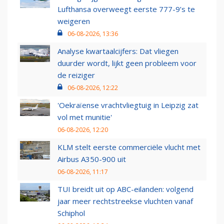
Lufthansa overweegt eerste 777-9’s te
weigeren
06-08-2026, 13:36
Analyse kwartaalcijfers: Dat vliegen
duurder wordt, lijkt geen probleem voor
de reiziger
06-08-2026, 12:22
'Oekraïense vrachtvliegtuig in Leipzig zat
vol met munitie'
06-08-2026, 12:20
KLM stelt eerste commerciële vlucht met
Airbus A350-900 uit
06-08-2026, 11:17
TUI breidt uit op ABC-eilanden: volgend
jaar meer rechtstreekse vluchten vanaf
Schiphol