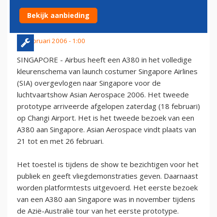
AEROSPACE 2006
Bekijk aanbieding
20 februari 2006 - 1:00
SINGAPORE - Airbus heeft een A380 in het volledige
kleurenschema van launch costumer Singapore Airlines
(SIA) overgevlogen naar Singapore voor de
luchtvaartshow Asian Aerospace 2006. Het tweede
prototype arriveerde afgelopen zaterdag (18 februari)
op Changi Airport. Het is het tweede bezoek van een
A380 aan Singapore. Asian Aerospace vindt plaats van
21 tot en met 26 februari.
Het toestel is tijdens de show te bezichtigen voor het
publiek en geeft vliegdemonstraties geven. Daarnaast
worden platformtests uitgevoerd. Het eerste bezoek
van een A380 aan Singapore was in november tijdens
de Azië-Australië tour van het eerste prototype.