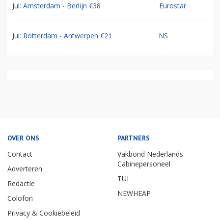
Jul: Amsterdam - Berlijn €38
Eurostar
Jul: Rotterdam - Antwerpen €21
NS
OVER ONS
PARTNERS
Contact
Vakbond Nederlands
Cabinepersoneel
Adverteren
TUI
Redactie
NEWHEAP
Colofon
Privacy & Cookiebeleid