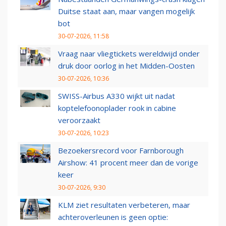
Duitse staat aan, maar vangen mogelijk
bot
30-07-2026, 11:58
Vraag naar vliegtickets wereldwijd onder
druk door oorlog in het Midden-Oosten
30-07-2026, 10:36
SWISS-Airbus A330 wijkt uit nadat
koptelefoonoplader rook in cabine
veroorzaakt
30-07-2026, 10:23
Bezoekersrecord voor Farnborough
Airshow: 41 procent meer dan de vorige
keer
30-07-2026, 9:30
KLM ziet resultaten verbeteren, maar
achteroverleunen is geen optie: