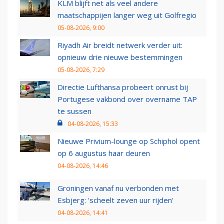
KLM blijft net als veel andere
maatschappijen langer weg uit Golfregio
05-08-2026, 9:00
Riyadh Air breidt netwerk verder uit:
opnieuw drie nieuwe bestemmingen
05-08-2026, 7:29
Directie Lufthansa probeert onrust bij
Portugese vakbond over overname TAP
te sussen
04-08-2026, 15:33
Nieuwe Privium-lounge op Schiphol opent
op 6 augustus haar deuren
04-08-2026, 14:46
Groningen vanaf nu verbonden met
Esbjerg: 'scheelt zeven uur rijden'
04-08-2026, 14:41