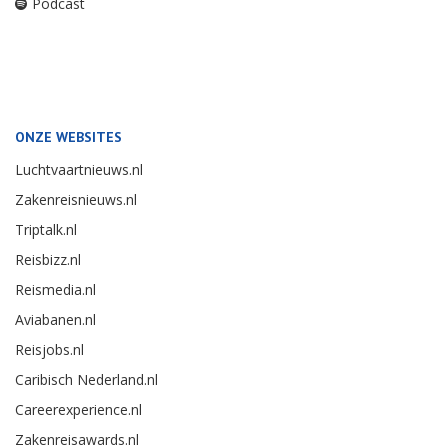
Podcast
ONZE WEBSITES
Luchtvaartnieuws.nl
Zakenreisnieuws.nl
Triptalk.nl
Reisbizz.nl
Reismedia.nl
Aviabanen.nl
Reisjobs.nl
Caribisch Nederland.nl
Careerexperience.nl
Zakenreisawards.nl