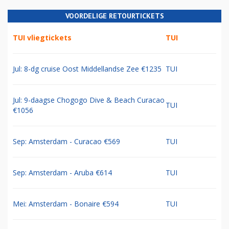
VOORDELIGE RETOURTICKETS
TUI vliegtickets
TUI
Jul: 8-dg cruise Oost Middellandse Zee €1235
TUI
Jul: 9-daagse Chogogo Dive & Beach Curacao
TUI
€1056
Sep: Amsterdam - Curacao €569
TUI
Sep: Amsterdam - Aruba €614
TUI
Mei: Amsterdam - Bonaire €594
TUI