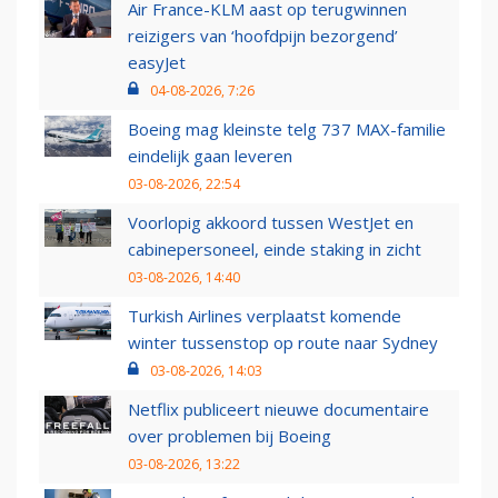
Air France-KLM aast op terugwinnen
reizigers van ‘hoofdpijn bezorgend’
easyJet
04-08-2026, 7:26
Boeing mag kleinste telg 737 MAX-familie
eindelijk gaan leveren
03-08-2026, 22:54
Voorlopig akkoord tussen WestJet en
cabinepersoneel, einde staking in zicht
03-08-2026, 14:40
Turkish Airlines verplaatst komende
winter tussenstop op route naar Sydney
03-08-2026, 14:03
Netflix publiceert nieuwe documentaire
over problemen bij Boeing
03-08-2026, 13:22