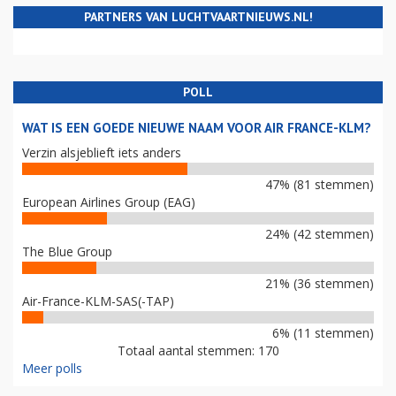
PARTNERS VAN LUCHTVAARTNIEUWS.NL!
POLL
WAT IS EEN GOEDE NIEUWE NAAM VOOR AIR FRANCE-KLM?
Verzin alsjeblieft iets anders
47% (81 stemmen)
European Airlines Group (EAG)
24% (42 stemmen)
The Blue Group
21% (36 stemmen)
Air-France-KLM-SAS(-TAP)
6% (11 stemmen)
Totaal aantal stemmen: 170
Meer polls