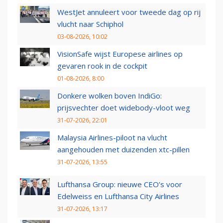
WestJet annuleert voor tweede dag op rij
vlucht naar Schiphol
03-08-2026, 10:02
VisionSafe wijst Europese airlines op
gevaren rook in de cockpit
01-08-2026, 8:00
Donkere wolken boven IndiGo:
prijsvechter doet widebody-vloot weg
31-07-2026, 22:01
Malaysia Airlines-piloot na vlucht
aangehouden met duizenden xtc-pillen
31-07-2026, 13:55
Lufthansa Group: nieuwe CEO’s voor
Edelweiss en Lufthansa City Airlines
31-07-2026, 13:17