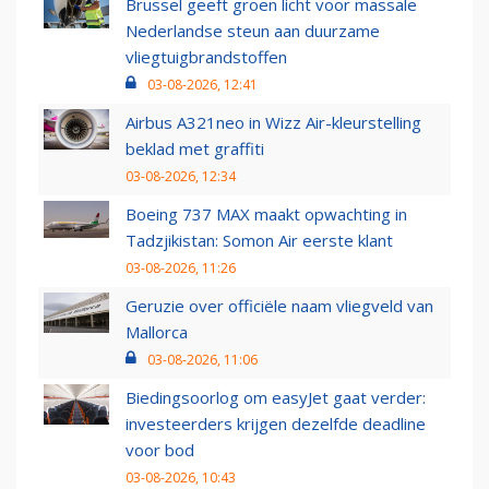
Brussel geeft groen licht voor massale
Nederlandse steun aan duurzame
vliegtuigbrandstoffen
03-08-2026, 12:41
Airbus A321neo in Wizz Air-kleurstelling
beklad met graffiti
03-08-2026, 12:34
Boeing 737 MAX maakt opwachting in
Tadzjikistan: Somon Air eerste klant
03-08-2026, 11:26
Geruzie over officiële naam vliegveld van
Mallorca
03-08-2026, 11:06
Biedingsoorlog om easyJet gaat verder:
investeerders krijgen dezelfde deadline
voor bod
03-08-2026, 10:43