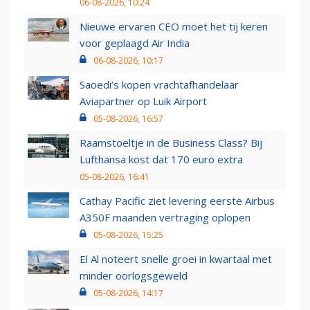
06-08-2026, 10:24
Nieuwe ervaren CEO moet het tij keren
voor geplaagd Air India
06-08-2026, 10:17
Saoedi’s kopen vrachtafhandelaar
Aviapartner op Luik Airport
05-08-2026, 16:57
Raamstoeltje in de Business Class? Bij
Lufthansa kost dat 170 euro extra
05-08-2026, 16:41
Cathay Pacific ziet levering eerste Airbus
A350F maanden vertraging oplopen
05-08-2026, 15:25
El Al noteert snelle groei in kwartaal met
minder oorlogsgeweld
05-08-2026, 14:17