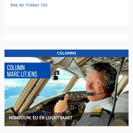
Bek Air: Fokker 100
COLUMNS
MIJNBOUW, EU EN LUCHTVAART