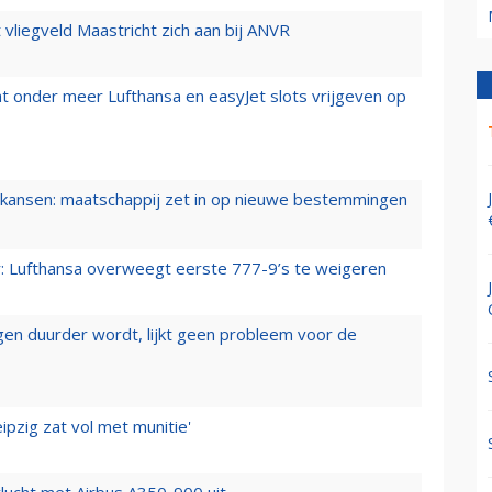
t vliegveld Maastricht zich aan bij ANVR
t onder meer Lufthansa en easyJet slots vrijgeven op
ansen: maatschappij zet in op nieuwe bestemmingen
er: Lufthansa overweegt eerste 777-9’s te weigeren
iegen duurder wordt, lijkt geen probleem voor de
ipzig zat vol met munitie'