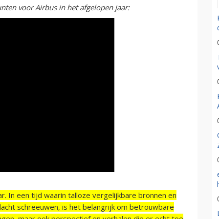
nten voor Airbus in het afgelopen jaar:
r. In een tijd waarin talloze vergelijkbare bronnen en
acht schreeuwen, is het belangrijk om betrouwbare
ngen, maar ook perspectief en verhalen die er echt toe