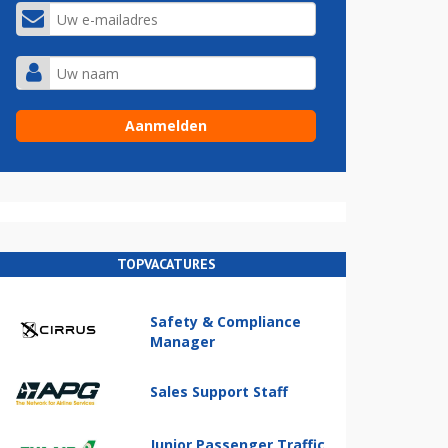
TOPVACATURES
Safety & Compliance
Manager
Sales Support Staff
Junior Passenger Traffic