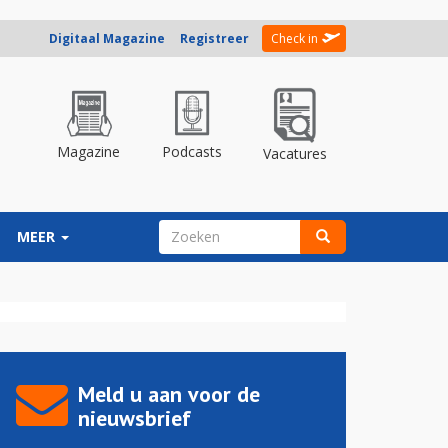
Digitaal Magazine
Registreer
Check in
Magazine
Podcasts
Vacatures
ZOEKVELD
MEER
Zoeken
Meld u aan voor de
nieuwsbrief