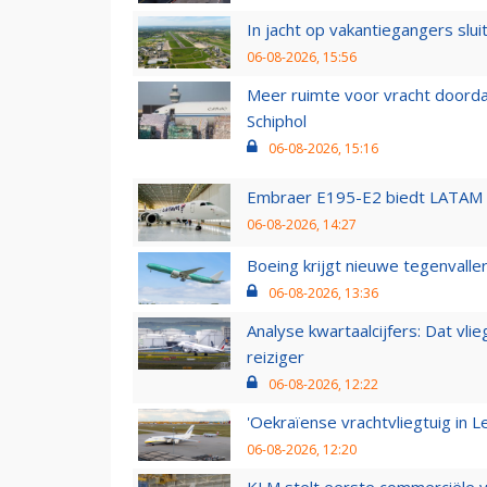
In jacht op vakantiegangers slui
06-08-2026, 15:56
Meer ruimte voor vracht doorda
Schiphol
06-08-2026, 15:16
Embraer E195-E2 biedt LATAM k
06-08-2026, 14:27
Boeing krijgt nieuwe tegenvall
06-08-2026, 13:36
Analyse kwartaalcijfers: Dat vl
reiziger
06-08-2026, 12:22
'Oekraïense vrachtvliegtuig in Le
06-08-2026, 12:20