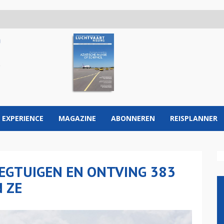
 EXPERIENCE
MAGAZINE
ABONNEREN
REISPLANNER
IEGTUIGEN EN ONTVING 383
N ZE