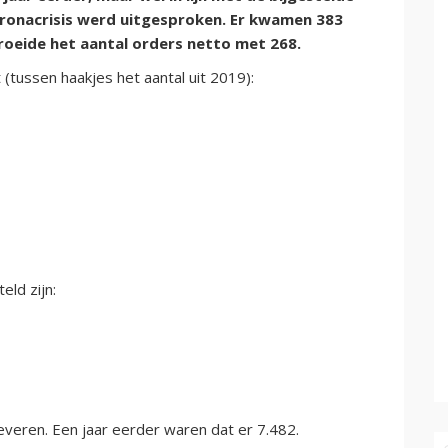
oronacrisis werd uitgesproken. Er kwamen 383
roeide het aantal orders netto met 268.
t (tussen haakjes het aantal uit 2019):
eld zijn:
leveren. Een jaar eerder waren dat er 7.482.