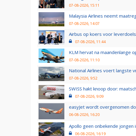
07-08-2026, 15:11
Malaysia Airlines neemt maatreg
07-08-2026, 14:07
Airbus op koers voor leverdoelst
07-08-2026, 11:44
KLM hervat na maandenlange ops
07-08-2026, 11:10
National Airlines voert langste 
07-08-2026, 9:52
SWISS hakt knoop door: maatsc
07-08-2026, 9:09
easyJet wordt overgenomen door
06-08-2026, 16:20
Apollo geen onbekende jongen i
06-08-2026, 16:19