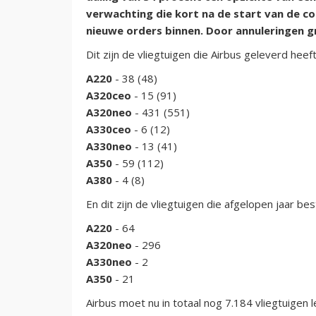
verwachting die kort na de start van de c
nieuwe orders binnen. Door annuleringen g
Dit zijn de vliegtuigen die Airbus geleverd heef
A220
- 38 (48)
A320ceo
- 15 (91)
A320neo
- 431 (551)
A330ceo
- 6 (12)
A330neo
- 13 (41)
A350
- 59 (112)
A380
- 4 (8)
En dit zijn de vliegtuigen die afgelopen jaar best
A220
- 64
A320neo
- 296
A330neo
- 2
A350
- 21
Airbus moet nu in totaal nog 7.184 vliegtuigen 