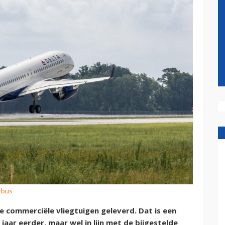
irbus
e commerciële vliegtuigen geleverd. Dat is een
jaar eerder, maar wel in lijn met de bijgestelde