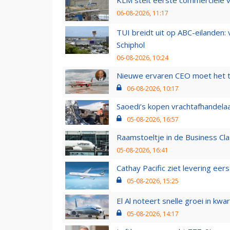
KLM stelt eerste commerciële v
06-08-2026, 11:17
TUI breidt uit op ABC-eilanden:
Schiphol
06-08-2026, 10:24
Nieuwe ervaren CEO moet het ti
06-08-2026, 10:17
Saoedi’s kopen vrachtafhandelaa
05-08-2026, 16:57
Raamstoeltje in de Business Cla
05-08-2026, 16:41
Cathay Pacific ziet levering ee
05-08-2026, 15:25
El Al noteert snelle groei in k
05-08-2026, 14:17