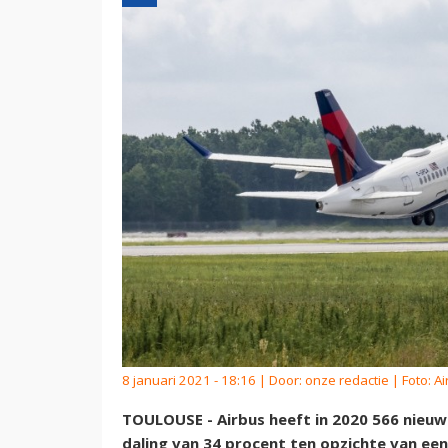
8 januari 2021 - 18:16 | Door:
onze redactie
| Foto: A
TOULOUSE - Airbus heeft in 2020 566 nieuw
daling van 34 procent ten opzichte van een 