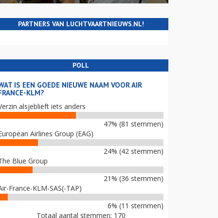
PARTNERS VAN LUCHTVAARTNIEUWS.NL!
POLL
WAT IS EEN GOEDE NIEUWE NAAM VOOR AIR
FRANCE-KLM?
Verzin alsjeblieft iets anders
47% (81 stemmen)
European Airlines Group (EAG)
24% (42 stemmen)
The Blue Group
21% (36 stemmen)
Air-France-KLM-SAS(-TAP)
6% (11 stemmen)
Totaal aantal stemmen: 170