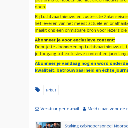
doen.
Bij Luchtvaartnieuws en zustersite Zakenreisn
het leveren van het meest actuele en onafhankel
maakt ons een onmisbare bron voor lezers die g
Abonneer je voor exclusieve content:
Door je te abonneren op Luchtvaartnieuws.nl, 
je toegang tot exclusieve content en jarenlang
Abonneer je vandaag nog en word onderde
kwaliteit, betrouwbaarheid en échte journa
airbus
Verstuur per e-mail
Meld u aan voor de 
Staking cabinepersoneel Noorse