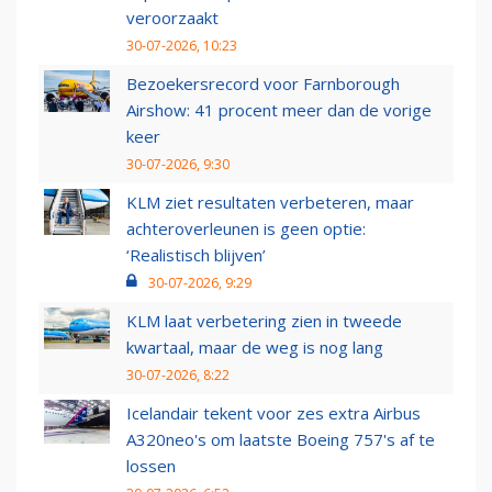
veroorzaakt
30-07-2026, 10:23
Bezoekersrecord voor Farnborough
Airshow: 41 procent meer dan de vorige
keer
30-07-2026, 9:30
KLM ziet resultaten verbeteren, maar
achteroverleunen is geen optie:
‘Realistisch blijven’
30-07-2026, 9:29
KLM laat verbetering zien in tweede
kwartaal, maar de weg is nog lang
30-07-2026, 8:22
Icelandair tekent voor zes extra Airbus
A320neo's om laatste Boeing 757's af te
lossen