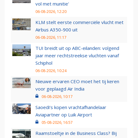
vol met munitie'
06-08-2026, 12:20
KLM stelt eerste commerciële vlucht met
Airbus A350-900 uit
06-08-2026, 11:17
TUI breidt uit op ABC-eilanden: volgend
jaar meer rechtstreekse vluchten vanaf
Schiphol
06-08-2026, 10:24
Nieuwe ervaren CEO moet het tij keren
voor geplaagd Air India
06-08-2026, 10:17
Saoedi’s kopen vrachtafhandelaar
Aviapartner op Luik Airport
05-08-2026, 16:57
Raamstoeltje in de Business Class? Bij