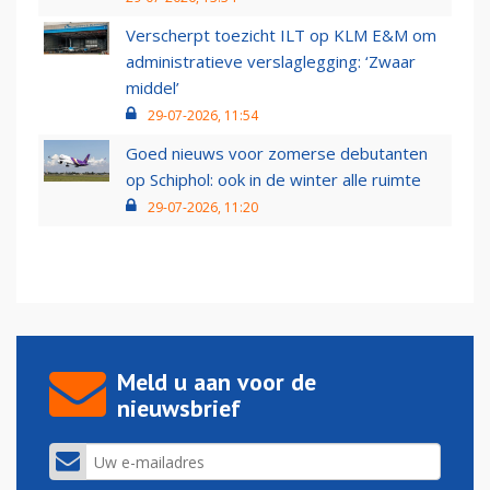
Verscherpt toezicht ILT op KLM E&M om
administratieve verslaglegging: ‘Zwaar
middel’
29-07-2026, 11:54
Goed nieuws voor zomerse debutanten
op Schiphol: ook in de winter alle ruimte
29-07-2026, 11:20
Meld u aan voor de
nieuwsbrief