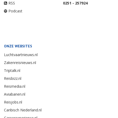
RSS
0251 - 257924
Podcast
ONZE WEBSITES
Luchtvaartnieuws.nl
Zakenreisnieuws.nl
Triptalk.nl
Reisbizz.nl
Reismedia.nl
Aviabanen.nl
Reisjobs.nl
Caribisch Nederland.nl
Careerexperience.nl