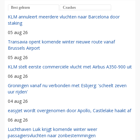
Best gelezen
Crashes
KLM annuleert meerdere vluchten naar Barcelona door
staking
05 aug 26
Transavia opent komende winter nieuwe route vanaf
Brussels Airport
05 aug 26
KLM stelt eerste commerciële vlucht met Airbus A350-900 uit
06 aug 26
Groningen vanaf nu verbonden met Esbjerg: 'scheelt zeven
uur rijden'
04 aug 26
easyJet wordt overgenomen door Apollo, Castlelake haakt af
06 aug 26
Luchthaven Luik krijgt komende winter weer
passagiersvluchten naar zonbestemmingen