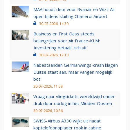
MAA houdt deur voor Ryanair en Wizz Air
open tijdens sluiting Charleroi Airport
30-07-2026, 14:30
Business en First Class steeds
belangrijker voor Air France-KLM:
‘investering betaalt zich uit’
30-07-2026, 12:10
Nabestaanden Germanwings-crash klagen
Duitse staat aan, maar vangen mogelijk
bot
30-07-2026, 11:58
Vraag naar vliegtickets wereldwijd onder
druk door oorlog in het Midden-Oosten
30-07-2026, 10:36
SWISS-Airbus A330 wijkt uit nadat
koptelefoonoplader rook in cabine