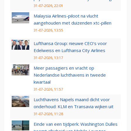
31-07-2026, 22:01
Malaysia Airlines-piloot na vlucht
aangehouden met duizenden xtc-pillen
31-07-2026, 13:55
Lufthansa Group: nieuwe CEO’s voor
Edelweiss en Lufthansa City Airlines
31-07-2026, 13:17
Meer passagiers en vracht op
Nederlandse luchthavens in tweede
kwartaal
31-07-2026, 11:57
Luchthavens Napels maand dicht voor
onderhoud: KLM en Transavia wijken uit
31-07-2026, 11:28
Einde van een tijdperk: Washington Dulles