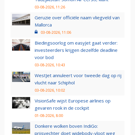
03-08-2026, 11:26
Geruzie over officiële naam vliegveld van
Mallorca
03-08-2026, 11:06
Biedingsoorlog om easyJet gaat verder:
investeerders krijgen dezelfde deadline
voor bod
03-08-2026, 10:43
WestJet annuleert voor tweede dag op rij
vlucht naar Schiphol
03-08-2026, 10:02
VisionSafe wijst Europese airlines op
gevaren rook in de cockpit
01-08-2026, 8:00
Donkere wolken boven IndiGo:
prijsvechter doet widebody-vloot weg