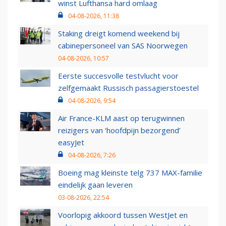
winst Lufthansa hard omlaag
04-08-2026, 11:38
Staking dreigt komend weekend bij
cabinepersoneel van SAS Noorwegen
04-08-2026, 10:57
Eerste succesvolle testvlucht voor
zelfgemaakt Russisch passagierstoestel
04-08-2026, 9:54
Air France-KLM aast op terugwinnen
reizigers van ‘hoofdpijn bezorgend’
easyJet
04-08-2026, 7:26
Boeing mag kleinste telg 737 MAX-familie
eindelijk gaan leveren
03-08-2026, 22:54
Voorlopig akkoord tussen WestJet en