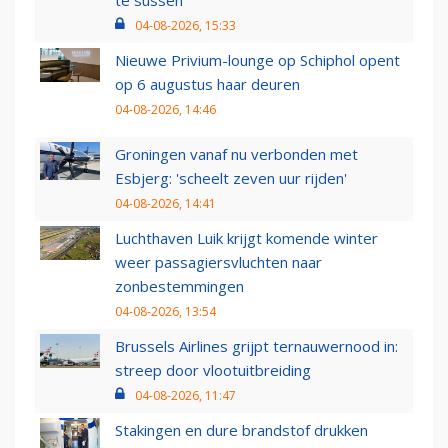
te sussen
04-08-2026, 15:33
Nieuwe Privium-lounge op Schiphol opent
op 6 augustus haar deuren
04-08-2026, 14:46
Groningen vanaf nu verbonden met
Esbjerg: 'scheelt zeven uur rijden'
04-08-2026, 14:41
Luchthaven Luik krijgt komende winter
weer passagiersvluchten naar
zonbestemmingen
04-08-2026, 13:54
Brussels Airlines grijpt ternauwernood in:
streep door vlootuitbreiding
04-08-2026, 11:47
Stakingen en dure brandstof drukken