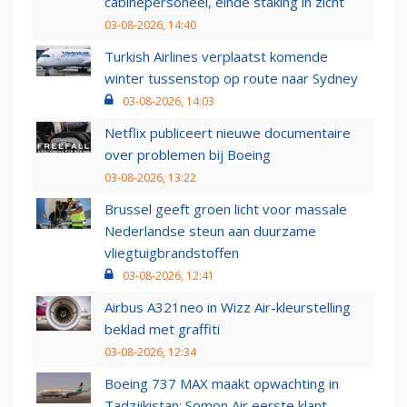
cabinepersoneel, einde staking in zicht
03-08-2026, 14:40
Turkish Airlines verplaatst komende
winter tussenstop op route naar Sydney
03-08-2026, 14:03
Netflix publiceert nieuwe documentaire
over problemen bij Boeing
03-08-2026, 13:22
Brussel geeft groen licht voor massale
Nederlandse steun aan duurzame
vliegtuigbrandstoffen
03-08-2026, 12:41
Airbus A321neo in Wizz Air-kleurstelling
beklad met graffiti
03-08-2026, 12:34
Boeing 737 MAX maakt opwachting in
Tadzjikistan: Somon Air eerste klant