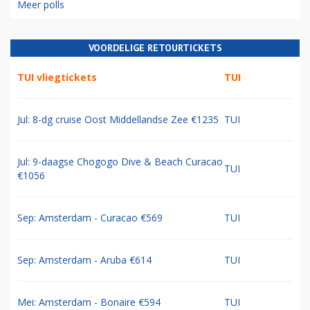
Meer polls
VOORDELIGE RETOURTICKETS
TUI vliegtickets
TUI
Jul: 8-dg cruise Oost Middellandse Zee €1235
TUI
Jul: 9-daagse Chogogo Dive & Beach Curacao
TUI
€1056
Sep: Amsterdam - Curacao €569
TUI
Sep: Amsterdam - Aruba €614
TUI
Mei: Amsterdam - Bonaire €594
TUI