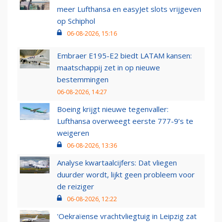
meer Lufthansa en easyJet slots vrijgeven
op Schiphol
06-08-2026, 15:16
Embraer E195-E2 biedt LATAM kansen:
maatschappij zet in op nieuwe
bestemmingen
06-08-2026, 14:27
Boeing krijgt nieuwe tegenvaller:
Lufthansa overweegt eerste 777-9’s te
weigeren
06-08-2026, 13:36
Analyse kwartaalcijfers: Dat vliegen
duurder wordt, lijkt geen probleem voor
de reiziger
06-08-2026, 12:22
'Oekraïense vrachtvliegtuig in Leipzig zat