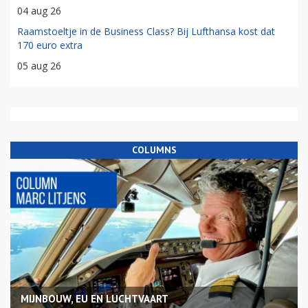
04 aug 26
Raamstoeltje in de Business Class? Bij Lufthansa kost dat
170 euro extra
05 aug 26
COLUMNS
MIJNBOUW, EU EN LUCHTVAART