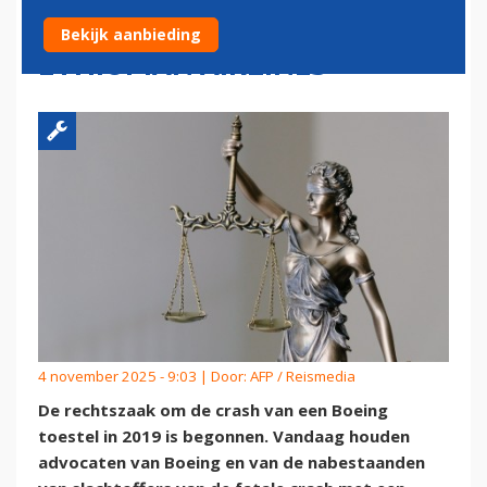
DODELIJKE CRASH
Bekijk aanbieding
ETHIOPIAN AIRLINES
4 november 2025 - 9:03 | Door:
AFP / Reismedia
De rechtszaak om de crash van een Boeing
toestel in 2019 is begonnen. Vandaag houden
advocaten van Boeing en van de nabestaanden