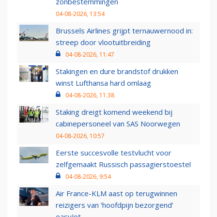
zonbestemmingen
04-08-2026, 13:54
Brussels Airlines grijpt ternauwernood in:
streep door vlootuitbreiding
04-08-2026, 11:47
Stakingen en dure brandstof drukken
winst Lufthansa hard omlaag
04-08-2026, 11:38
Staking dreigt komend weekend bij
cabinepersoneel van SAS Noorwegen
04-08-2026, 10:57
Eerste succesvolle testvlucht voor
zelfgemaakt Russisch passagierstoestel
04-08-2026, 9:54
Air France-KLM aast op terugwinnen
reizigers van ‘hoofdpijn bezorgend’
easyJet