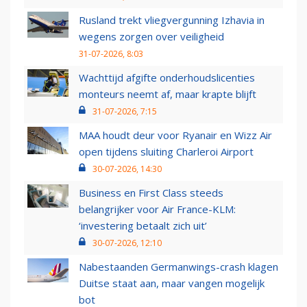
Rusland trekt vliegvergunning Izhavia in
wegens zorgen over veiligheid
31-07-2026, 8:03
Wachttijd afgifte onderhoudslicenties
monteurs neemt af, maar krapte blijft
31-07-2026, 7:15
MAA houdt deur voor Ryanair en Wizz Air
open tijdens sluiting Charleroi Airport
30-07-2026, 14:30
Business en First Class steeds
belangrijker voor Air France-KLM:
‘investering betaalt zich uit’
30-07-2026, 12:10
Nabestaanden Germanwings-crash klagen
Duitse staat aan, maar vangen mogelijk
bot