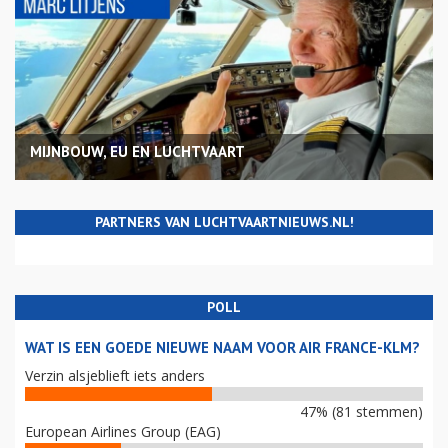
MIJNBOUW, EU EN LUCHTVAART
PARTNERS VAN LUCHTVAARTNIEUWS.NL!
POLL
WAT IS EEN GOEDE NIEUWE NAAM VOOR AIR FRANCE-KLM?
Verzin alsjeblieft iets anders
47% (81 stemmen)
European Airlines Group (EAG)