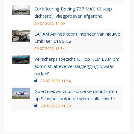
Certificering Boeing 737 MAX 10 stap
dichterbij: vliegproeven afgerond
29-07-2026, 14:09
LATAM Airlines toont interieur van nieuwe
Embraer E195-E2
29-07-2026, 13:34
Verscherpt toezicht ILT op KLM E&M om
administratieve verslaglegging: ‘Zwaar
middel’
29-07-2026, 11:54
Goed nieuws voor zomerse debutanten
op Schiphol: ook in de winter alle ruimte
29-07-2026, 11:20