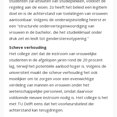
studenten zal uitsluiten van studieplekken, voldoet de
regeling aan de eisen. Zo heeft het beleid een legitiem
doel en is de achterstand van toelatingen van vrouwen
aantoonbaar. Volgens de onderwijsinstelling heerst er
een "structurele ondervertegenwoordiging van
vrouwen in de bachelor, die het studieklimaat onder
druk zet en leidt tot genderstereotypering."
Scheve verhouding
Het college ziet dat de instroom van vrouwelijke
studenten in de afgelopen jaren rond de 20 procent
lag, terwijl het potentiële aanbod hoger is. Volgens de
universiteit maakt die scheve verhouding het ook
moeilijker om te zorgen voor een evenwichtige
verdeling van mannen en vrouwen onder het
wetenschappelijke personeel, omdat daarvoor
voldoende nieuwe instroom nodig is. Het college is het
met TU Delft eens dat het voorkeursbeleid die
achterstand kan terugdringen.