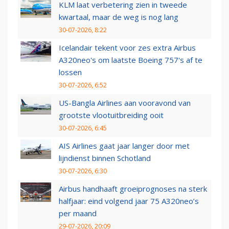
KLM laat verbetering zien in tweede
kwartaal, maar de weg is nog lang
30-07-2026, 8:22
Icelandair tekent voor zes extra Airbus
A320neo's om laatste Boeing 757's af te
lossen
30-07-2026, 6:52
US-Bangla Airlines aan vooravond van
grootste vlootuitbreiding ooit
30-07-2026, 6:45
AIS Airlines gaat jaar langer door met
lijndienst binnen Schotland
30-07-2026, 6:30
Airbus handhaaft groeiprognoses na sterk
halfjaar: eind volgend jaar 75 A320neo’s
per maand
29-07-2026, 20:09