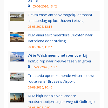
plan B
05-08-2026, 13:42
Oekraïense Antonov mogelijk ontsnapt
aan aanslag op luchthaven Leipzig
05-08-2026, 13:18
KLM annuleert meerdere vluchten naar
Barcelona door staking
05-08-2026, 11:57
Willie Walsh neemt het roer over bij
IndiGo: 'op naar nieuwe fase van groei'
05-08-2026, 11:37
Transavia opent komende winter nieuwe
route vanaf Brussels Airport
05-08-2026, 10:46
KLM blijft net als veel andere
maatschappijen langer weg uit Golfregio
05-08-2026, 9:00