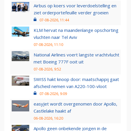
Airbus op koers voor leverdoelstelling en
ziet orderportefeuille verder groeien
07-08-2026, 11:44
KLM hervat na maandenlange opschorting
vluchten naar Tel Aviv
07-08-2026, 11:10
National Airlines voert langste vrachtvlucht
met Boeing 777F ooit uit
07-08-2026, 9:52
SWISS hakt knoop door: maatschappij gaat
afscheid nemen van A220-100-vloot
07-08-2026, 9:09
easyJet wordt overgenomen door Apollo,
Castlelake haakt af
06-08-2026, 16:20
Apollo geen onbekende jongen in de