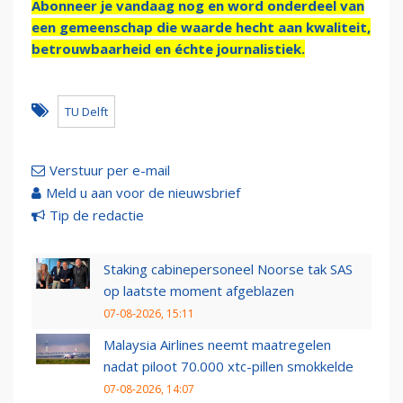
Abonneer je vandaag nog en word onderdeel van
een gemeenschap die waarde hecht aan kwaliteit,
betrouwbaarheid en échte journalistiek.
TU Delft
Verstuur per e-mail
Meld u aan voor de nieuwsbrief
Tip de redactie
Staking cabinepersoneel Noorse tak SAS
op laatste moment afgeblazen
07-08-2026, 15:11
Malaysia Airlines neemt maatregelen
nadat piloot 70.000 xtc-pillen smokkelde
07-08-2026, 14:07