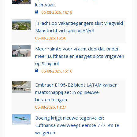
luchtvaart
06-08-2026, 16:19
In jacht op vakantiegangers sluit vliegveld
Maastricht zich aan bij ANVR
06-08-2026, 15:56
Meer ruimte voor vracht doordat onder
meer Lufthansa en easyJet slots vrijgeven
op Schiphol
06-08-2026, 15:16
Embraer E195-E2 biedt LATAM kansen:
maatschappij zet in op nieuwe
bestemmingen
06-08-2026, 14:27
Boeing krijgt nieuwe tegenvaller:
Lufthansa overweegt eerste 777-9’s te
weigeren