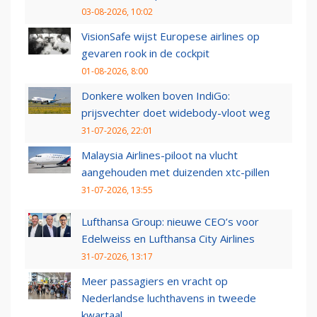
03-08-2026, 10:02
VisionSafe wijst Europese airlines op
gevaren rook in de cockpit
01-08-2026, 8:00
Donkere wolken boven IndiGo:
prijsvechter doet widebody-vloot weg
31-07-2026, 22:01
Malaysia Airlines-piloot na vlucht
aangehouden met duizenden xtc-pillen
31-07-2026, 13:55
Lufthansa Group: nieuwe CEO’s voor
Edelweiss en Lufthansa City Airlines
31-07-2026, 13:17
Meer passagiers en vracht op
Nederlandse luchthavens in tweede
kwartaal