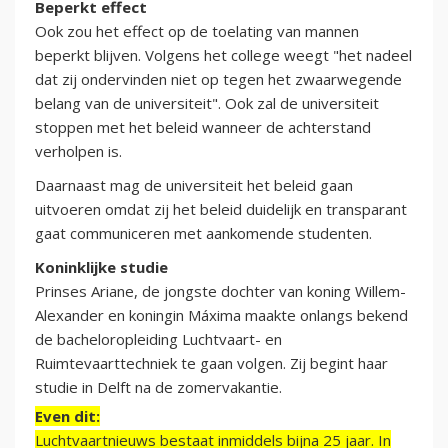
Beperkt effect
Ook zou het effect op de toelating van mannen
beperkt blijven. Volgens het college weegt "het nadeel
dat zij ondervinden niet op tegen het zwaarwegende
belang van de universiteit". Ook zal de universiteit
stoppen met het beleid wanneer de achterstand
verholpen is.
Daarnaast mag de universiteit het beleid gaan
uitvoeren omdat zij het beleid duidelijk en transparant
gaat communiceren met aankomende studenten.
Koninklijke studie
Prinses Ariane, de jongste dochter van koning Willem-
Alexander en koningin Máxima maakte onlangs bekend
de bacheloropleiding Luchtvaart- en
Ruimtevaarttechniek te gaan volgen. Zij begint haar
studie in Delft na de zomervakantie.
Even dit:
Luchtvaartnieuws bestaat inmiddels bijna 25 jaar. In