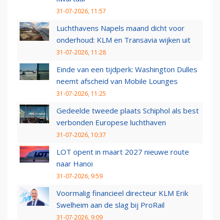
31-07-2026, 11:57
Luchthavens Napels maand dicht voor
onderhoud: KLM en Transavia wijken uit
31-07-2026, 11:28
Einde van een tijdperk: Washington Dulles
neemt afscheid van Mobile Lounges
31-07-2026, 11:25
Gedeelde tweede plaats Schiphol als best
verbonden Europese luchthaven
31-07-2026, 10:37
LOT opent in maart 2027 nieuwe route
naar Hanoi
31-07-2026, 9:59
Voormalig financieel directeur KLM Erik
Swelheim aan de slag bij ProRail
31-07-2026, 9:09