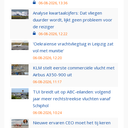
06-08-2026, 13:36
Analyse kwartaalcijfers: Dat vliegen
duurder wordt, lijkt geen probleem voor
de reiziger
06-08-2026, 12:22
'Oekraïense vrachtvliegtuig in Leipzig zat
vol met munitie'
06-08-2026, 12:20
KLM stelt eerste commerciële vlucht met
Airbus A350-900 uit
06-08-2026, 11:17
TUI breidt uit op ABC-eilanden: volgend
jaar meer rechtstreekse vluchten vanaf
Schiphol
06-08-2026, 10:24
Nieuwe ervaren CEO moet het tij keren