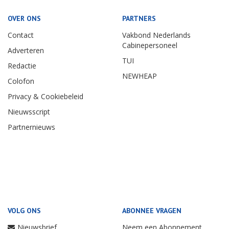
OVER ONS
PARTNERS
Contact
Vakbond Nederlands
Cabinepersoneel
Adverteren
TUI
Redactie
NEWHEAP
Colofon
Privacy & Cookiebeleid
Nieuwsscript
Partnernieuws
VOLG ONS
ABONNEE VRAGEN
Nieuwsbrief
Neem een Abonnement