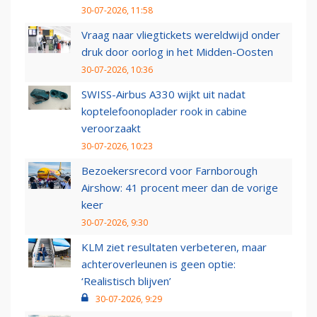
30-07-2026, 11:58
Vraag naar vliegtickets wereldwijd onder
druk door oorlog in het Midden-Oosten
30-07-2026, 10:36
SWISS-Airbus A330 wijkt uit nadat
koptelefoonoplader rook in cabine
veroorzaakt
30-07-2026, 10:23
Bezoekersrecord voor Farnborough
Airshow: 41 procent meer dan de vorige
keer
30-07-2026, 9:30
KLM ziet resultaten verbeteren, maar
achteroverleunen is geen optie:
‘Realistisch blijven’
30-07-2026, 9:29