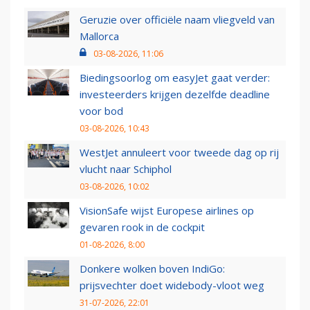
Geruzie over officiële naam vliegveld van
Mallorca
03-08-2026, 11:06
Biedingsoorlog om easyJet gaat verder:
investeerders krijgen dezelfde deadline
voor bod
03-08-2026, 10:43
WestJet annuleert voor tweede dag op rij
vlucht naar Schiphol
03-08-2026, 10:02
VisionSafe wijst Europese airlines op
gevaren rook in de cockpit
01-08-2026, 8:00
Donkere wolken boven IndiGo:
prijsvechter doet widebody-vloot weg
31-07-2026, 22:01