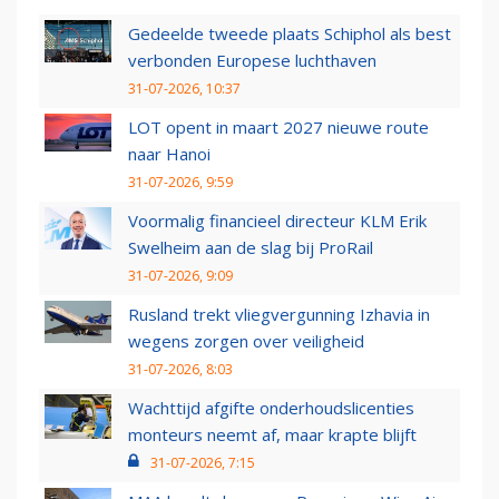
Gedeelde tweede plaats Schiphol als best
verbonden Europese luchthaven
31-07-2026, 10:37
LOT opent in maart 2027 nieuwe route
naar Hanoi
31-07-2026, 9:59
Voormalig financieel directeur KLM Erik
Swelheim aan de slag bij ProRail
31-07-2026, 9:09
Rusland trekt vliegvergunning Izhavia in
wegens zorgen over veiligheid
31-07-2026, 8:03
Wachttijd afgifte onderhoudslicenties
monteurs neemt af, maar krapte blijft
31-07-2026, 7:15