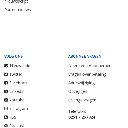
Nieuwsscript
Partnernieuws
VOLG ONS
ABONNEE VRAGEN
Nieuwsbrief
Neem een Abonnement
Twitter
Vragen over betaling
Facebook
Adreswijziging
LinkedIn
Opzeggen
Youtube
Overige vragen
Instagram
Telefoon:
RSS
0251 - 257924
Podcast