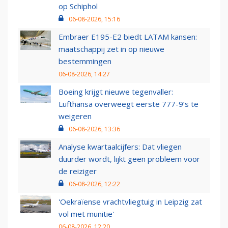
op Schiphol
06-08-2026, 15:16
Embraer E195-E2 biedt LATAM kansen:
maatschappij zet in op nieuwe
bestemmingen
06-08-2026, 14:27
Boeing krijgt nieuwe tegenvaller:
Lufthansa overweegt eerste 777-9’s te
weigeren
06-08-2026, 13:36
Analyse kwartaalcijfers: Dat vliegen
duurder wordt, lijkt geen probleem voor
de reiziger
06-08-2026, 12:22
'Oekraïense vrachtvliegtuig in Leipzig zat
vol met munitie'
06-08-2026, 12:20