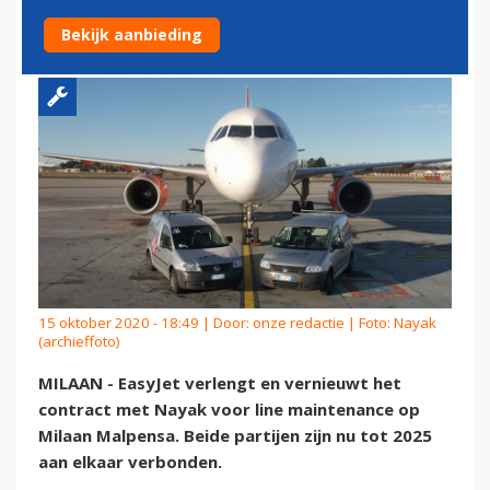
MET NAYAK
Bekijk aanbieding
15 oktober 2020 - 18:49 | Door:
onze redactie
| Foto: Nayak
(archieffoto)
MILAAN - EasyJet verlengt en vernieuwt het
contract met Nayak voor line maintenance op
Milaan Malpensa. Beide partijen zijn nu tot 2025
aan elkaar verbonden.