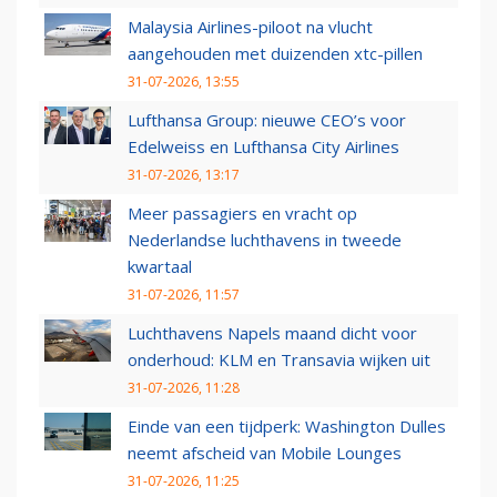
Malaysia Airlines-piloot na vlucht
aangehouden met duizenden xtc-pillen
31-07-2026, 13:55
Lufthansa Group: nieuwe CEO’s voor
Edelweiss en Lufthansa City Airlines
31-07-2026, 13:17
Meer passagiers en vracht op
Nederlandse luchthavens in tweede
kwartaal
31-07-2026, 11:57
Luchthavens Napels maand dicht voor
onderhoud: KLM en Transavia wijken uit
31-07-2026, 11:28
Einde van een tijdperk: Washington Dulles
neemt afscheid van Mobile Lounges
31-07-2026, 11:25