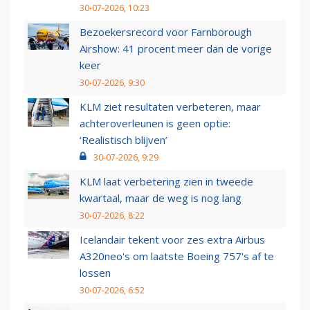
30-07-2026, 10:23
Bezoekersrecord voor Farnborough
Airshow: 41 procent meer dan de vorige
keer
30-07-2026, 9:30
KLM ziet resultaten verbeteren, maar
achteroverleunen is geen optie:
‘Realistisch blijven’
30-07-2026, 9:29
KLM laat verbetering zien in tweede
kwartaal, maar de weg is nog lang
30-07-2026, 8:22
Icelandair tekent voor zes extra Airbus
A320neo's om laatste Boeing 757's af te
lossen
30-07-2026, 6:52