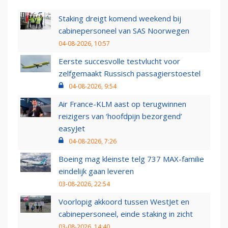
Staking dreigt komend weekend bij
cabinepersoneel van SAS Noorwegen
04-08-2026, 10:57
Eerste succesvolle testvlucht voor
zelfgemaakt Russisch passagierstoestel
04-08-2026, 9:54
Air France-KLM aast op terugwinnen
reizigers van ‘hoofdpijn bezorgend’
easyJet
04-08-2026, 7:26
Boeing mag kleinste telg 737 MAX-familie
eindelijk gaan leveren
03-08-2026, 22:54
Voorlopig akkoord tussen WestJet en
cabinepersoneel, einde staking in zicht
03-08-2026, 14:40