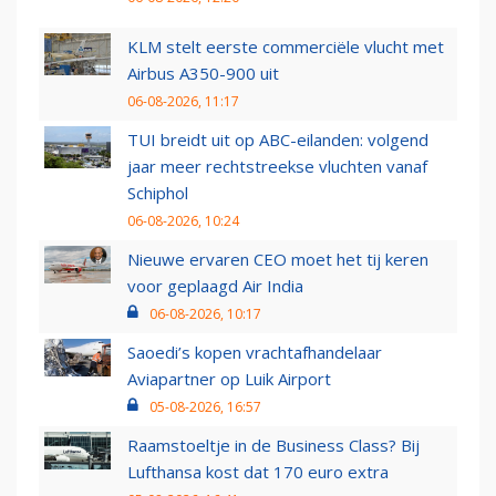
KLM stelt eerste commerciële vlucht met
Airbus A350-900 uit
06-08-2026, 11:17
TUI breidt uit op ABC-eilanden: volgend
jaar meer rechtstreekse vluchten vanaf
Schiphol
06-08-2026, 10:24
Nieuwe ervaren CEO moet het tij keren
voor geplaagd Air India
06-08-2026, 10:17
Saoedi’s kopen vrachtafhandelaar
Aviapartner op Luik Airport
05-08-2026, 16:57
Raamstoeltje in de Business Class? Bij
Lufthansa kost dat 170 euro extra