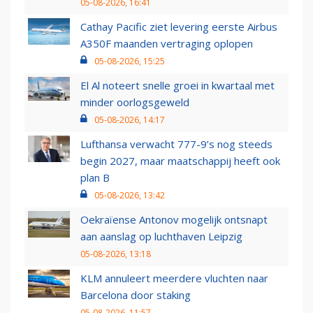
05-08-2026, 16:41
Cathay Pacific ziet levering eerste Airbus
A350F maanden vertraging oplopen
05-08-2026, 15:25
El Al noteert snelle groei in kwartaal met
minder oorlogsgeweld
05-08-2026, 14:17
Lufthansa verwacht 777-9’s nog steeds
begin 2027, maar maatschappij heeft ook
plan B
05-08-2026, 13:42
Oekraïense Antonov mogelijk ontsnapt
aan aanslag op luchthaven Leipzig
05-08-2026, 13:18
KLM annuleert meerdere vluchten naar
Barcelona door staking
05-08-2026, 11:57