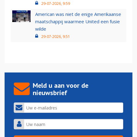
29-07-2026, 9:59
American was niet de enige Amerikaanse
maatschappij waarmee United een fusie
wilde
29-07-2026, 9:51
Meld u aan voor de
nieuwsbrief