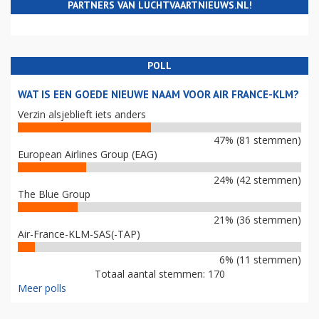
PARTNERS VAN LUCHTVAARTNIEUWS.NL!
POLL
WAT IS EEN GOEDE NIEUWE NAAM VOOR AIR FRANCE-KLM?
Verzin alsjeblieft iets anders
47% (81 stemmen)
European Airlines Group (EAG)
24% (42 stemmen)
The Blue Group
21% (36 stemmen)
Air-France-KLM-SAS(-TAP)
6% (11 stemmen)
Totaal aantal stemmen: 170
Meer polls