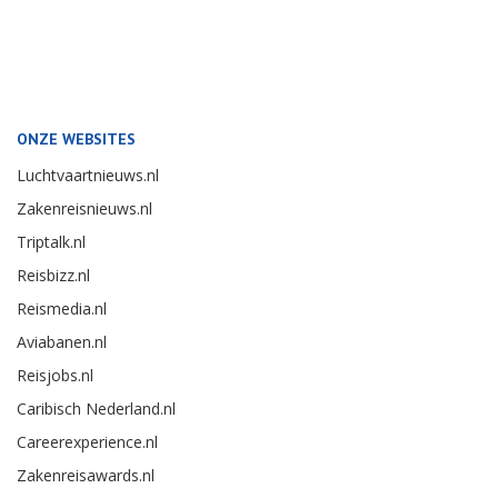
ONZE WEBSITES
Luchtvaartnieuws.nl
Zakenreisnieuws.nl
Triptalk.nl
Reisbizz.nl
Reismedia.nl
Aviabanen.nl
Reisjobs.nl
Caribisch Nederland.nl
Careerexperience.nl
Zakenreisawards.nl