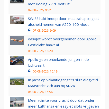
met Boeing 777F ooit uit
07-08-2026, 9:52
SWISS hakt knoop door: maatschappij gaat
afscheid nemen van A220-100-vloot
07-08-2026, 9:09
easyJet wordt overgenomen door Apollo,
Castlelake haakt af
06-08-2026, 16:20
Apollo geen onbekende jongen in de
luchtvaart
06-08-2026, 16:19
In jacht op vakantiegangers sluit vliegveld
Maastricht zich aan bij ANVR
06-08-2026, 15:56
Meer ruimte voor vracht doordat onder
meer Lufthansa en easyJet slots vrijgeven