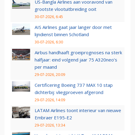
US-Bangla Airlines aan vooravond van
grootste vlootuitbreiding ooit
30-07-2026, 6:45
AIS Airlines gaat jaar langer door met
lijndienst binnen Schotland
30-07-2026, 6:30
Airbus handhaaft groeiprognoses na sterk
halfjaar: eind volgend jaar 75 A320neo’s
per maand
29-07-2026, 20:09
Certificering Boeing 737 MAX 10 stap
dichterbij: vliegproeven afgerond
29-07-2026, 14:09
LATAM Airlines toont interieur van nieuwe
Embraer E195-E2
29-07-2026, 13:34