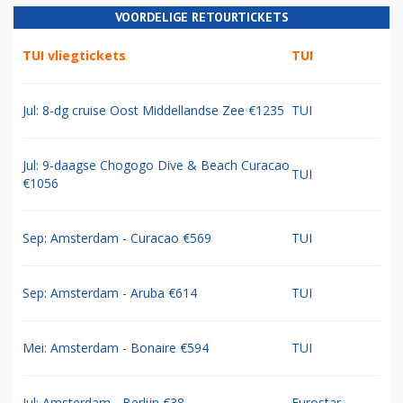
VOORDELIGE RETOURTICKETS
TUI vliegtickets
TUI
Jul: 8-dg cruise Oost Middellandse Zee €1235
TUI
Jul: 9-daagse Chogogo Dive & Beach Curacao
TUI
€1056
Sep: Amsterdam - Curacao €569
TUI
Sep: Amsterdam - Aruba €614
TUI
Mei: Amsterdam - Bonaire €594
TUI
Jul: Amsterdam - Berlijn €38
Eurostar