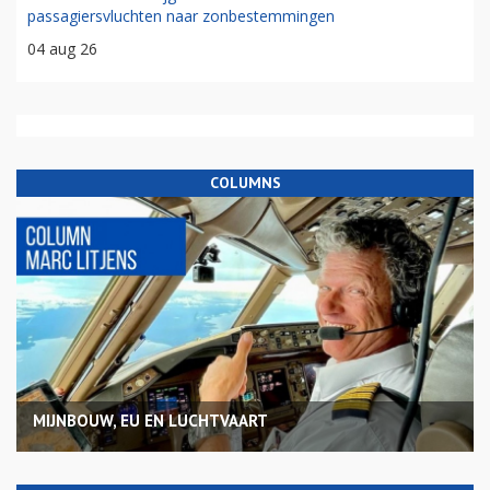
passagiersvluchten naar zonbestemmingen
04 aug 26
COLUMNS
MIJNBOUW, EU EN LUCHTVAART