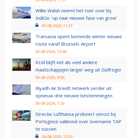
Willie Walsh neemt het roer over bij
IndiGo: 'op naar nieuwe fase van groei'
05-08-2026, 11:37
Transavia opent komende winter nieuwe
route vanaf Brussels Airport
05-08-2026, 10:46
KLM blijft net als veel andere
maatschappijen langer weg uit Golfregio
05-08-2026, 9:00
Riyadh Air breidt netwerk verder uit:
opnieuw drie nieuwe bestemmingen
05-08-2026, 7:29
Directie Lufthansa probeert onrust bij
Portugese vakbond over overname TAP
te sussen
04-08-2026, 15:33