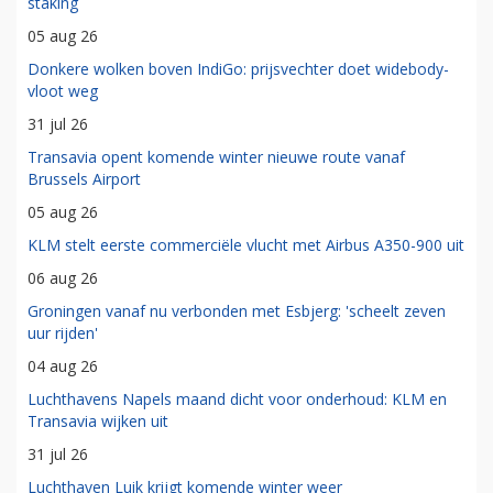
staking
05 aug 26
Donkere wolken boven IndiGo: prijsvechter doet widebody-
vloot weg
31 jul 26
Transavia opent komende winter nieuwe route vanaf
Brussels Airport
05 aug 26
KLM stelt eerste commerciële vlucht met Airbus A350-900 uit
06 aug 26
Groningen vanaf nu verbonden met Esbjerg: 'scheelt zeven
uur rijden'
04 aug 26
Luchthavens Napels maand dicht voor onderhoud: KLM en
Transavia wijken uit
31 jul 26
Luchthaven Luik krijgt komende winter weer