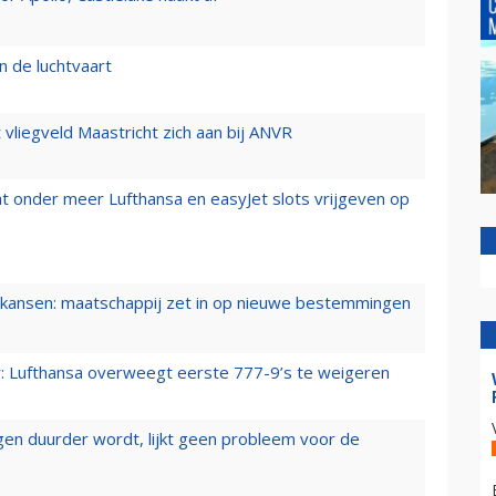
n de luchtvaart
t vliegveld Maastricht zich aan bij ANVR
t onder meer Lufthansa en easyJet slots vrijgeven op
ansen: maatschappij zet in op nieuwe bestemmingen
er: Lufthansa overweegt eerste 777-9’s te weigeren
iegen duurder wordt, lijkt geen probleem voor de