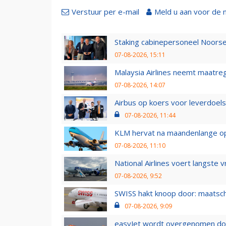
Verstuur per e-mail
Meld u aan voor de 
Staking cabinepersoneel Noorse
07-08-2026, 15:11
Malaysia Airlines neemt maatreg
07-08-2026, 14:07
Airbus op koers voor leverdoelst
07-08-2026, 11:44
KLM hervat na maandenlange ops
07-08-2026, 11:10
National Airlines voert langste 
07-08-2026, 9:52
SWISS hakt knoop door: maatsc
07-08-2026, 9:09
easyJet wordt overgenomen door