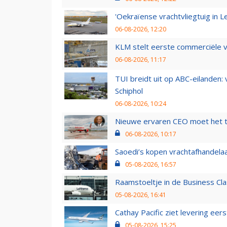
'Oekraïense vrachtvliegtuig in Le
06-08-2026, 12:20
KLM stelt eerste commerciële v
06-08-2026, 11:17
TUI breidt uit op ABC-eilanden:
Schiphol
06-08-2026, 10:24
Nieuwe ervaren CEO moet het ti
06-08-2026, 10:17
Saoedi’s kopen vrachtafhandelaa
05-08-2026, 16:57
Raamstoeltje in de Business Cla
05-08-2026, 16:41
Cathay Pacific ziet levering ee
05-08-2026, 15:25