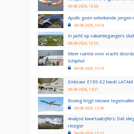
06-08-2026, 16:20
Apollo geen onbekende jongen i
06-08-2026, 16:19
In jacht op vakantiegangers slui
06-08-2026, 15:56
Meer ruimte voor vracht doorda
Schiphol
06-08-2026, 15:16
Embraer E195-E2 biedt LATAM k
06-08-2026, 14:27
Boeing krijgt nieuwe tegenvall
06-08-2026, 13:36
Analyse kwartaalcijfers: Dat vl
reiziger
06-08-2026, 12:22