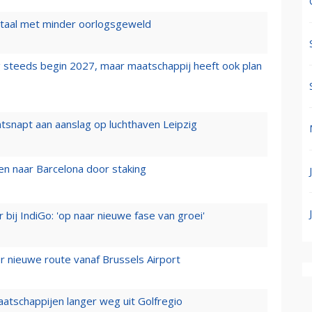
wartaal met minder oorlogsgeweld
 steeds begin 2027, maar maatschappij heeft ook plan
tsnapt aan aanslag op luchthaven Leipzig
n naar Barcelona door staking
 bij IndiGo: 'op naar nieuwe fase van groei'
 nieuwe route vanaf Brussels Airport
aatschappijen langer weg uit Golfregio