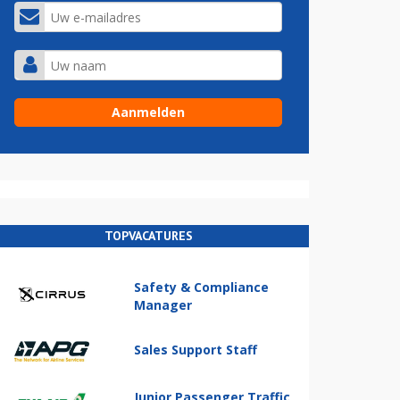
TOPVACATURES
Safety & Compliance
Manager
Sales Support Staff
Junior Passenger Traffic