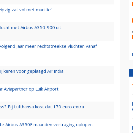
ipzig zat vol met munitie'
lucht met Airbus A350-900 uit
 volgend jaar meer rechtstreekse vluchten vanaf
j keren voor geplaagd Air India
r Aviapartner op Luik Airport
ss? Bij Lufthansa kost dat 170 euro extra
rste Airbus A350F maanden vertraging oplopen