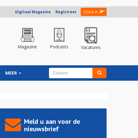
Digitaal Magazine
Registreer
Check in
Magazine
Podcasts
Vacatures
ZOEKVELD
MEER
Zoeken
Meld u aan voor de
nieuwsbrief