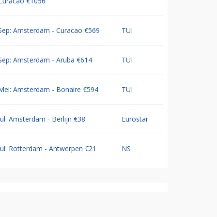
Curacao €1056
Sep: Amsterdam - Curacao €569
TUI
Sep: Amsterdam - Aruba €614
TUI
Mei: Amsterdam - Bonaire €594
TUI
Jul: Amsterdam - Berlijn €38
Eurostar
Jul: Rotterdam - Antwerpen €21
NS