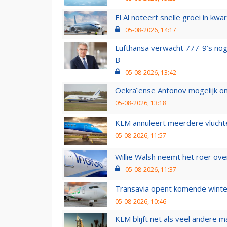
El Al noteert snelle groei in k
05-08-2026, 14:17
Lufthansa verwacht 777-9’s nog
B
05-08-2026, 13:42
Oekraïense Antonov mogelijk on
05-08-2026, 13:18
KLM annuleert meerdere vluchte
05-08-2026, 11:57
Willie Walsh neemt het roer over
05-08-2026, 11:37
Transavia opent komende winter
05-08-2026, 10:46
KLM blijft net als veel andere m