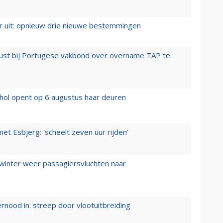
er uit: opnieuw drie nieuwe bestemmingen
rust bij Portugese vakbond over overname TAP te
hol opent op 6 augustus haar deuren
t Esbjerg: 'scheelt zeven uur rijden'
 winter weer passagiersvluchten naar
ernood in: streep door vlootuitbreiding