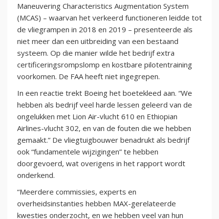
Maneuvering Characteristics Augmentation System
(MCAS) – waarvan het verkeerd functioneren leidde tot
de vliegrampen in 2018 en 2019 – presenteerde als
niet meer dan een uitbreiding van een bestaand
systeem. Op die manier wilde het bedrijf extra
certificeringsrompslomp en kostbare pilotentraining
voorkomen. De FAA heeft niet ingegrepen.
In een reactie trekt Boeing het boetekleed aan. “We
hebben als bedrijf veel harde lessen geleerd van de
ongelukken met Lion Air-vlucht 610 en Ethiopian
Airlines-vlucht 302, en van de fouten die we hebben
gemaakt.” De vliegtuigbouwer benadrukt als bedrijf
ook “fundamentele wijzigingen” te hebben
doorgevoerd, wat overigens in het rapport wordt
onderkend.
“Meerdere commissies, experts en
overheidsinstanties hebben MAX-gerelateerde
kwesties onderzocht, en we hebben veel van hun