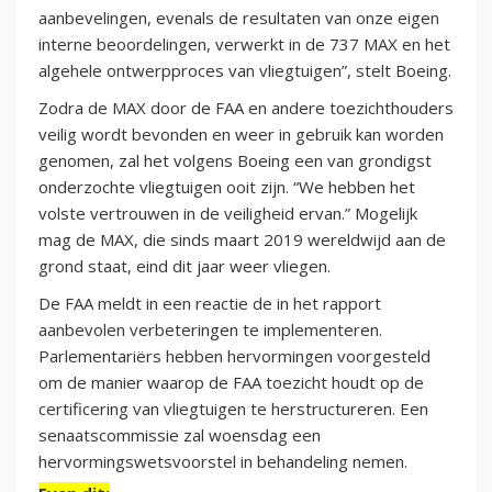
aanbevelingen, evenals de resultaten van onze eigen
interne beoordelingen, verwerkt in de 737 MAX en het
algehele ontwerpproces van vliegtuigen”, stelt Boeing.
Zodra de MAX door de FAA en andere toezichthouders
veilig wordt bevonden en weer in gebruik kan worden
genomen, zal het volgens Boeing een van grondigst
onderzochte vliegtuigen ooit zijn. “We hebben het
volste vertrouwen in de veiligheid ervan.” Mogelijk
mag de MAX, die sinds maart 2019 wereldwijd aan de
grond staat, eind dit jaar weer vliegen.
De FAA meldt in een reactie de in het rapport
aanbevolen verbeteringen te implementeren.
Parlementariërs hebben hervormingen voorgesteld
om de manier waarop de FAA toezicht houdt op de
certificering van vliegtuigen te herstructureren. Een
senaatscommissie zal woensdag een
hervormingswetsvoorstel in behandeling nemen.