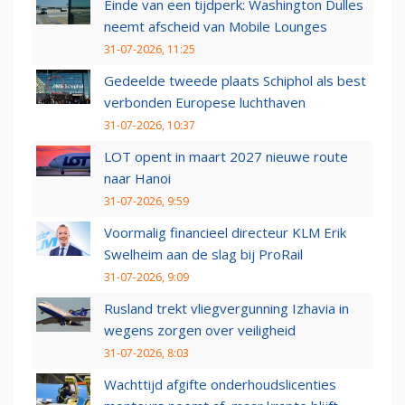
Einde van een tijdperk: Washington Dulles
neemt afscheid van Mobile Lounges
31-07-2026, 11:25
Gedeelde tweede plaats Schiphol als best
verbonden Europese luchthaven
31-07-2026, 10:37
LOT opent in maart 2027 nieuwe route
naar Hanoi
31-07-2026, 9:59
Voormalig financieel directeur KLM Erik
Swelheim aan de slag bij ProRail
31-07-2026, 9:09
Rusland trekt vliegvergunning Izhavia in
wegens zorgen over veiligheid
31-07-2026, 8:03
Wachttijd afgifte onderhoudslicenties