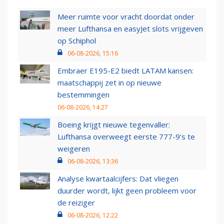
Meer ruimte voor vracht doordat onder
meer Lufthansa en easyJet slots vrijgeven
op Schiphol
06-08-2026, 15:16
Embraer E195-E2 biedt LATAM kansen:
maatschappij zet in op nieuwe
bestemmingen
06-08-2026, 14:27
Boeing krijgt nieuwe tegenvaller:
Lufthansa overweegt eerste 777-9’s te
weigeren
06-08-2026, 13:36
Analyse kwartaalcijfers: Dat vliegen
duurder wordt, lijkt geen probleem voor
de reiziger
06-08-2026, 12:22