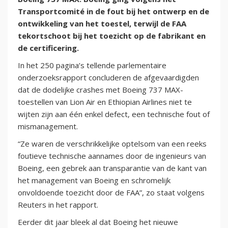
Transportcomité in de fout bij het ontwerp en de
ontwikkeling van het toestel, terwijl de FAA
tekortschoot bij het toezicht op de fabrikant en
de certificering.
In het 250 pagina’s tellende parlementaire
onderzoeksrapport concluderen de afgevaardigden
dat de dodelijke crashes met Boeing 737 MAX-
toestellen van Lion Air en Ethiopian Airlines niet te
wijten zijn aan één enkel defect, een technische fout of
mismanagement.
“Ze waren de verschrikkelijke optelsom van een reeks
foutieve technische aannames door de ingenieurs van
Boeing, een gebrek aan transparantie van de kant van
het management van Boeing en schromelijk
onvoldoende toezicht door de FAA”, zo staat volgens
Reuters in het rapport.
Eerder dit jaar bleek al dat Boeing het nieuwe