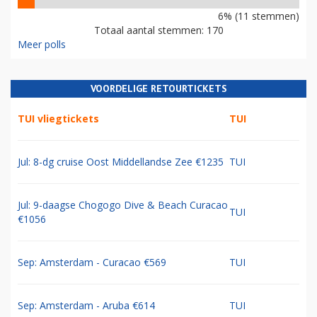
6% (11 stemmen)
Totaal aantal stemmen: 170
Meer polls
VOORDELIGE RETOURTICKETS
TUI vliegtickets
TUI
Jul: 8-dg cruise Oost Middellandse Zee €1235
TUI
Jul: 9-daagse Chogogo Dive & Beach Curacao
TUI
€1056
Sep: Amsterdam - Curacao €569
TUI
Sep: Amsterdam - Aruba €614
TUI