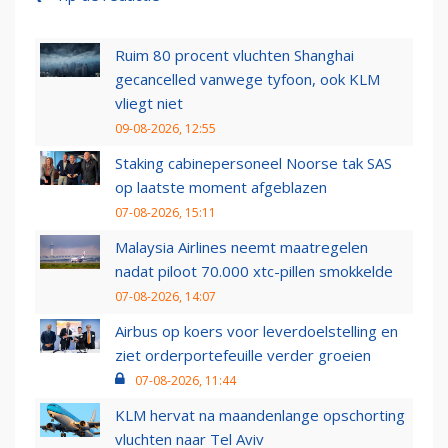
Ruim 80 procent vluchten Shanghai
gecancelled vanwege tyfoon, ook KLM
vliegt niet
09-08-2026, 12:55
Staking cabinepersoneel Noorse tak SAS
op laatste moment afgeblazen
07-08-2026, 15:11
Malaysia Airlines neemt maatregelen
nadat piloot 70.000 xtc-pillen smokkelde
07-08-2026, 14:07
Airbus op koers voor leverdoelstelling en
ziet orderportefeuille verder groeien
07-08-2026, 11:44
KLM hervat na maandenlange opschorting
vluchten naar Tel Aviv