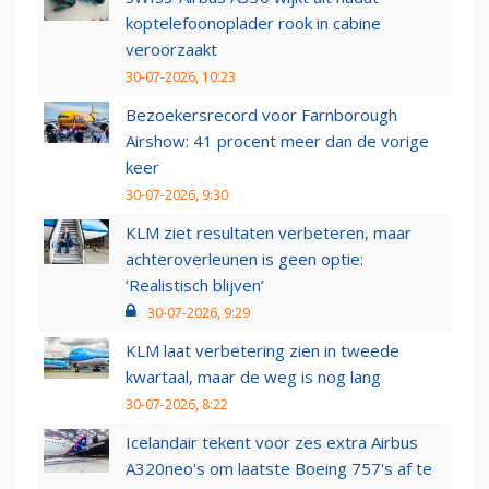
koptelefoonoplader rook in cabine
veroorzaakt
30-07-2026, 10:23
Bezoekersrecord voor Farnborough
Airshow: 41 procent meer dan de vorige
keer
30-07-2026, 9:30
KLM ziet resultaten verbeteren, maar
achteroverleunen is geen optie:
‘Realistisch blijven’
30-07-2026, 9:29
KLM laat verbetering zien in tweede
kwartaal, maar de weg is nog lang
30-07-2026, 8:22
Icelandair tekent voor zes extra Airbus
A320neo's om laatste Boeing 757's af te