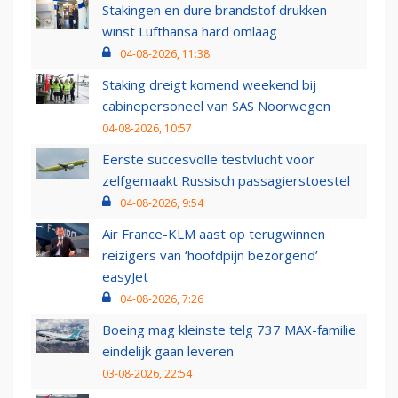
Stakingen en dure brandstof drukken
winst Lufthansa hard omlaag
04-08-2026, 11:38
Staking dreigt komend weekend bij
cabinepersoneel van SAS Noorwegen
04-08-2026, 10:57
Eerste succesvolle testvlucht voor
zelfgemaakt Russisch passagierstoestel
04-08-2026, 9:54
Air France-KLM aast op terugwinnen
reizigers van ‘hoofdpijn bezorgend’
easyJet
04-08-2026, 7:26
Boeing mag kleinste telg 737 MAX-familie
eindelijk gaan leveren
03-08-2026, 22:54