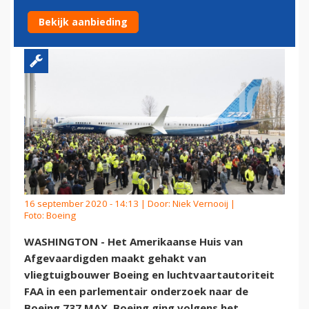
EN FAA
Bekijk aanbieding
16 september 2020 - 14:13 | Door:
Niek Vernooij
|
Foto: Boeing
WASHINGTON - Het Amerikaanse Huis van
Afgevaardigden maakt gehakt van
vliegtuigbouwer Boeing en luchtvaartautoriteit
FAA in een parlementair onderzoek naar de
Boeing 737 MAX. Boeing ging volgens het