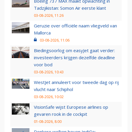
Boeing 737 MAX maakt opwachting in
Tadzjikistan: Somon Air eerste klant
03-08-2026, 11:26
Geruzie over officiële naam vliegveld van
Mallorca
03-08-2026, 11:06
Biedingsoorlog om easyJet gaat verder:
investeerders krijgen dezelfde deadline
voor bod
03-08-2026, 10:43
WestJet annuleert voor tweede dag op rij
vlucht naar Schiphol
03-08-2026, 10:02
VisionSafe wijst Europese airlines op
gevaren rook in de cockpit
01-08-2026, 8:00
Donkere wolken boven IndiGo: