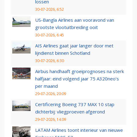
lossen
30-07-2026, 6:52
US-Bangla Airlines aan vooravond van
grootste vlootuitbreiding ooit
30-07-2026, 6:45
AIS Airlines gaat jaar langer door met
lijndienst binnen Schotland
30-07-2026, 6:30
Airbus handhaaft groeiprognoses na sterk
halfjaar: eind volgend jaar 75 A320neo’s
per maand
29-07-2026, 20:09
Certificering Boeing 737 MAX 10 stap
dichterbij: vliegproeven afgerond
29-07-2026, 14:09
LATAM Airlines toont interieur van nieuwe