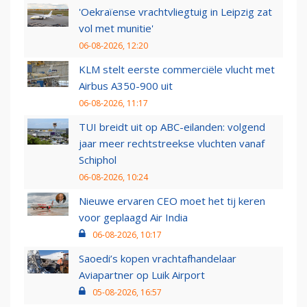
'Oekraïense vrachtvliegtuig in Leipzig zat
vol met munitie'
06-08-2026, 12:20
KLM stelt eerste commerciële vlucht met
Airbus A350-900 uit
06-08-2026, 11:17
TUI breidt uit op ABC-eilanden: volgend
jaar meer rechtstreekse vluchten vanaf
Schiphol
06-08-2026, 10:24
Nieuwe ervaren CEO moet het tij keren
voor geplaagd Air India
06-08-2026, 10:17
Saoedi’s kopen vrachtafhandelaar
Aviapartner op Luik Airport
05-08-2026, 16:57