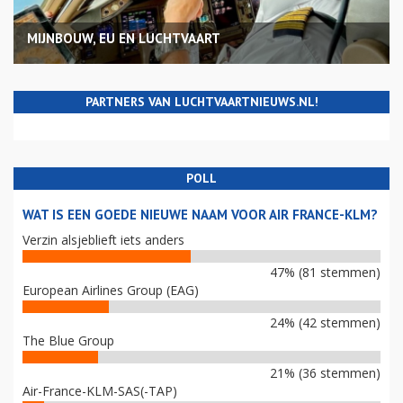
MIJNBOUW, EU EN LUCHTVAART
PARTNERS VAN LUCHTVAARTNIEUWS.NL!
POLL
WAT IS EEN GOEDE NIEUWE NAAM VOOR AIR FRANCE-KLM?
Verzin alsjeblieft iets anders
47% (81 stemmen)
European Airlines Group (EAG)
24% (42 stemmen)
The Blue Group
21% (36 stemmen)
Air-France-KLM-SAS(-TAP)