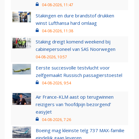
04-08-2026, 11:47
Stakingen en dure brandstof drukken
winst Lufthansa hard omlaag
04-08-2026, 11:38
Staking dreigt komend weekend bij
cabinepersoneel van SAS Noorwegen
04-08-2026, 10:57
Eerste succesvolle testvlucht voor
zelfgemaakt Russisch passagierstoestel
04-08-2026, 9:54
Air France-KLM aast op terugwinnen
reizigers van ‘hoofdpijn bezorgend’
easyJet
04-08-2026, 7:26
Boeing mag kleinste telg 737 MAX-familie
eindelijk gaan leveren