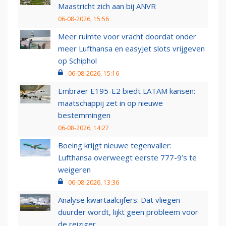
Maastricht zich aan bij ANVR
06-08-2026, 15:56
Meer ruimte voor vracht doordat onder
meer Lufthansa en easyJet slots vrijgeven
op Schiphol
06-08-2026, 15:16
Embraer E195-E2 biedt LATAM kansen:
maatschappij zet in op nieuwe
bestemmingen
06-08-2026, 14:27
Boeing krijgt nieuwe tegenvaller:
Lufthansa overweegt eerste 777-9’s te
weigeren
06-08-2026, 13:36
Analyse kwartaalcijfers: Dat vliegen
duurder wordt, lijkt geen probleem voor
de reiziger