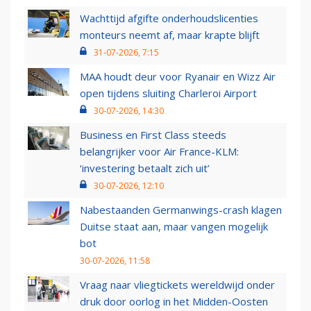
Wachttijd afgifte onderhoudslicenties
monteurs neemt af, maar krapte blijft
31-07-2026, 7:15
MAA houdt deur voor Ryanair en Wizz Air
open tijdens sluiting Charleroi Airport
30-07-2026, 14:30
Business en First Class steeds
belangrijker voor Air France-KLM:
‘investering betaalt zich uit’
30-07-2026, 12:10
Nabestaanden Germanwings-crash klagen
Duitse staat aan, maar vangen mogelijk
bot
30-07-2026, 11:58
Vraag naar vliegtickets wereldwijd onder
druk door oorlog in het Midden-Oosten