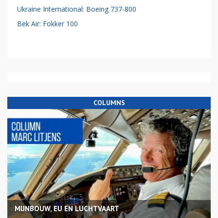
Ukraine International: Boeing 737-800
Bek Air: Fokker 100
COLUMNS
MIJNBOUW, EU EN LUCHTVAART