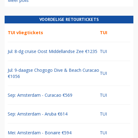
Meer polls
VOORDELIGE RETOURTICKETS
TUI vliegtickets
TUI
Jul: 8-dg cruise Oost Middellandse Zee €1235
TUI
Jul: 9-daagse Chogogo Dive & Beach Curacao
TUI
€1056
Sep: Amsterdam - Curacao €569
TUI
Sep: Amsterdam - Aruba €614
TUI
Mei: Amsterdam - Bonaire €594
TUI