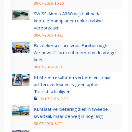
30-07-2026, 10:36
SWISS-Airbus A330 wijkt uit nadat
koptelefoonoplader rook in cabine
veroorzaakt
30-07-2026, 10:23
Bezoekersrecord voor Farnborough
Airshow: 41 procent meer dan de vorige
keer
30-07-2026, 9:30
KLM ziet resultaten verbeteren, maar
achteroverleunen is geen optie:
‘Realistisch blijven’
30-07-2026, 9:29
KLM laat verbetering zien in tweede
kwartaal, maar de weg is nog lang
30-07-2026, 8:22