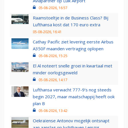
Aviapartner op Luik Airport
05-08-2026, 16:57
Raamstoeltje in de Business Class? Bij
Lufthansa kost dat 170 euro extra
05-08-2026, 16:41
Cathay Pacific ziet levering eerste Airbus
A350F maanden vertraging oplopen
05-08-2026, 15:25
El Al noteert snelle groei in kwartaal met
minder oorlogsgeweld
05-08-2026, 14:17
Lufthansa verwacht 777-9’s nog steeds
begin 2027, maar maatschappij heeft ook
plan B
05-08-2026, 13:42
Oekraïense Antonov mogelijk ontsnapt
aan aanslag op luchthaven Leipzig