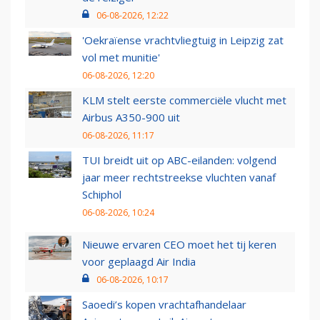
06-08-2026, 12:22
'Oekraïense vrachtvliegtuig in Leipzig zat
vol met munitie'
06-08-2026, 12:20
KLM stelt eerste commerciële vlucht met
Airbus A350-900 uit
06-08-2026, 11:17
TUI breidt uit op ABC-eilanden: volgend
jaar meer rechtstreekse vluchten vanaf
Schiphol
06-08-2026, 10:24
Nieuwe ervaren CEO moet het tij keren
voor geplaagd Air India
06-08-2026, 10:17
Saoedi’s kopen vrachtafhandelaar