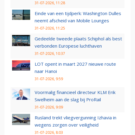
31-07-2026, 11:28
Einde van een tijdperk: Washington Dulles
neemt afscheid van Mobile Lounges
31-07-2026, 11:25
Gedeelde tweede plaats Schiphol als best
verbonden Europese luchthaven
31-07-2026, 10:37
LOT opent in maart 2027 nieuwe route
naar Hanoi
31-07-2026, 9:59
Voormalig financieel directeur KLM Erik
Swelheim aan de slag bij ProRail
31-07-2026, 9:09
Rusland trekt vliegvergunning Izhavia in
wegens zorgen over veiligheid
31-07-2026, 8:03