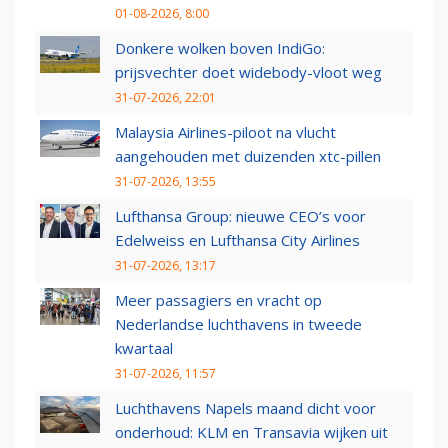
01-08-2026, 8:00
Donkere wolken boven IndiGo:
prijsvechter doet widebody-vloot weg
31-07-2026, 22:01
Malaysia Airlines-piloot na vlucht
aangehouden met duizenden xtc-pillen
31-07-2026, 13:55
Lufthansa Group: nieuwe CEO’s voor
Edelweiss en Lufthansa City Airlines
31-07-2026, 13:17
Meer passagiers en vracht op
Nederlandse luchthavens in tweede
kwartaal
31-07-2026, 11:57
Luchthavens Napels maand dicht voor
onderhoud: KLM en Transavia wijken uit