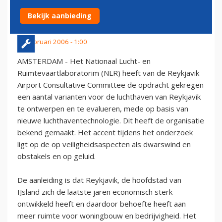
REYKJAVIK
Bekijk aanbieding
25 februari 2006 - 1:00
AMSTERDAM - Het Nationaal Lucht- en
Ruimtevaartlaboratorim (NLR) heeft van de Reykjavik
Airport Consultative Committee de opdracht gekregen
een aantal varianten voor de luchthaven van Reykjavik
te ontwerpen en te evalueren, mede op basis van
nieuwe luchthaventechnologie. Dit heeft de organisatie
bekend gemaakt. Het accent tijdens het onderzoek
ligt op de op veiligheidsaspecten als dwarswind en
obstakels en op geluid.
De aanleiding is dat Reykjavik, de hoofdstad van
IJsland zich de laatste jaren economisch sterk
ontwikkeld heeft en daardoor behoefte heeft aan
meer ruimte voor woningbouw en bedrijvigheid. Het