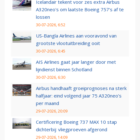
Icelandair tekent voor zes extra Airbus
A320neo's om laatste Boeing 757's af te
lossen
30-07-2026, 6:52
US-Bangla Airlines aan vooravond van
grootste vlootuitbreiding ooit
30-07-2026, 6:45
AIS Airlines gaat jaar langer door met
lijndienst binnen Schotland
30-07-2026, 6:30
Airbus handhaaft groeiprognoses na sterk
halfjaar: eind volgend jaar 75 A320neo’s
per maand
29-07-2026, 20:09
Certificering Boeing 737 MAX 10 stap
dichterbij: vliegproeven afgerond
29-07-2026, 14:09