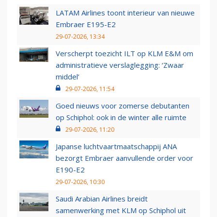
LATAM Airlines toont interieur van nieuwe
Embraer E195-E2
29-07-2026, 13:34
Verscherpt toezicht ILT op KLM E&M om
administratieve verslaglegging: ‘Zwaar
middel’
29-07-2026, 11:54
Goed nieuws voor zomerse debutanten
op Schiphol: ook in de winter alle ruimte
29-07-2026, 11:20
Japanse luchtvaartmaatschappij ANA
bezorgt Embraer aanvullende order voor
E190-E2
29-07-2026, 10:30
Saudi Arabian Airlines breidt
samenwerking met KLM op Schiphol uit