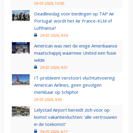
29-07-2026, 10:00
Deadlinedag voor biedingen op TAP Air
Portugal: wordt het Air France-KLM of
Lufthansa?
29-07-2026, 9:59
American was niet de enige Amerikaanse
maatschappij waarmee United een fusie
wilde
29-07-2026, 9:51
IT-probleem verstoort vluchtuitvoering
American Airlines, geen gevolgen
merkbaar op Schiphol
29-07-2026, 9:05
Lelystad Airport bereidt zich voor op
komst vakantievluchten: 'alle vertrouwen
in de toekomst'
29-07-2026, 8:17