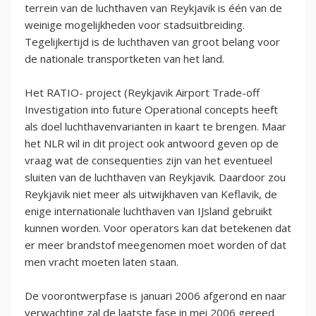
terrein van de luchthaven van Reykjavik is één van de
weinige mogelijkheden voor stadsuitbreiding.
Tegelijkertijd is de luchthaven van groot belang voor
de nationale transportketen van het land.
Het RATIO- project (Reykjavik Airport Trade-off
Investigation into future Operational concepts heeft
als doel luchthavenvarianten in kaart te brengen. Maar
het NLR wil in dit project ook antwoord geven op de
vraag wat de consequenties zijn van het eventueel
sluiten van de luchthaven van Reykjavik. Daardoor zou
Reykjavik niet meer als uitwijkhaven van Keflavik, de
enige internationale luchthaven van IJsland gebruikt
kunnen worden. Voor operators kan dat betekenen dat
er meer brandstof meegenomen moet worden of dat
men vracht moeten laten staan.
De voorontwerpfase is januari 2006 afgerond en naar
verwachting zal de laatste fase in mei 2006 gereed