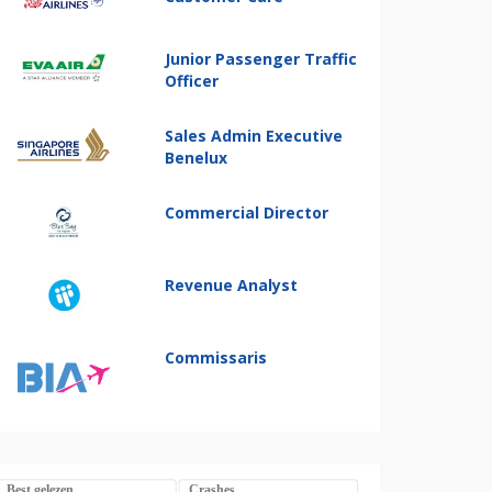
Junior Passenger Traffic
Officer
Sales Admin Executive
Benelux
Commercial Director
Revenue Analyst
Commissaris
Best gelezen
Crashes