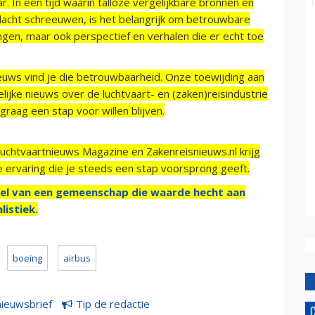
r. In een tijd waarin talloze vergelijkbare bronnen en
acht schreeuwen, is het belangrijk om betrouwbare
ngen, maar ook perspectief en verhalen die er echt toe
ieuws vind je die betrouwbaarheid. Onze toewijding aan
ijke nieuws over de luchtvaart- en (zaken)reisindustrie
raag een stap voor willen blijven.
Luchtvaartnieuws Magazine en Zakenreisnieuws.nl krijg
e ervaring die je steeds een stap voorsprong geeft.
el van een gemeenschap die waarde hecht aan
listiek.
boeing
airbus
nieuwsbrief
Tip de redactie