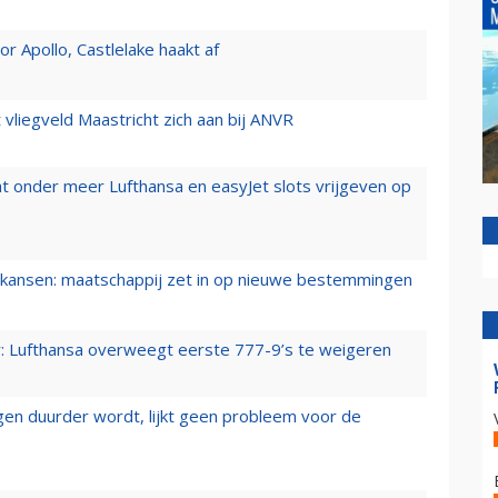
 Apollo, Castlelake haakt af
t vliegveld Maastricht zich aan bij ANVR
t onder meer Lufthansa en easyJet slots vrijgeven op
ansen: maatschappij zet in op nieuwe bestemmingen
er: Lufthansa overweegt eerste 777-9’s te weigeren
iegen duurder wordt, lijkt geen probleem voor de