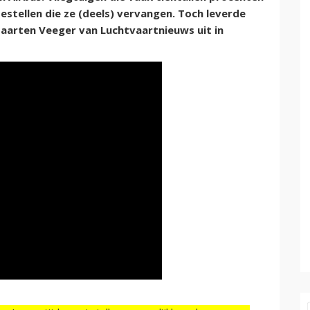
stellen die ze (deels) vervangen. Toch leverde
Maarten Veeger van Luchtvaartnieuws uit in