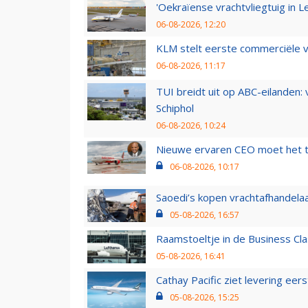
'Oekraïense vrachtvliegtuig in Le
06-08-2026, 12:20
KLM stelt eerste commerciële v
06-08-2026, 11:17
TUI breidt uit op ABC-eilanden:
Schiphol
06-08-2026, 10:24
Nieuwe ervaren CEO moet het ti
06-08-2026, 10:17
Saoedi’s kopen vrachtafhandelaa
05-08-2026, 16:57
Raamstoeltje in de Business Cla
05-08-2026, 16:41
Cathay Pacific ziet levering ee
05-08-2026, 15:25