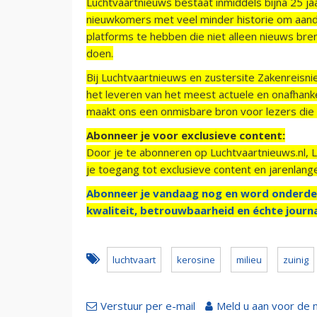
Luchtvaartnieuws bestaat inmiddels bijna 25 jaa
nieuwkomers met veel minder historie om aand
platforms te hebben die niet alleen nieuws bre
doen.
Bij Luchtvaartnieuws en zustersite Zakenreisn
het leveren van het meest actuele en onafhankel
maakt ons een onmisbare bron voor lezers die g
Abonneer je voor exclusieve content:
Door je te abonneren op Luchtvaartnieuws.nl, 
je toegang tot exclusieve content en jarenlang
Abonneer je vandaag nog en word onderde
kwaliteit, betrouwbaarheid en échte journa
luchtvaart
kerosine
milieu
zuinig
Verstuur per e-mail
Meld u aan voor de 