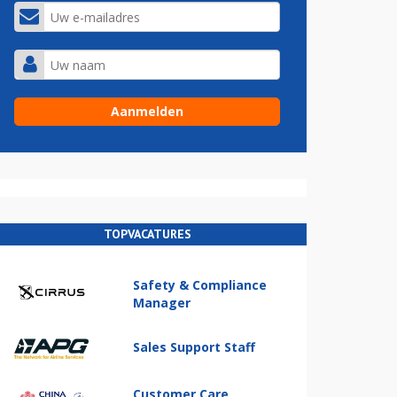
TOPVACATURES
Safety & Compliance
Manager
Sales Support Staff
Customer Care