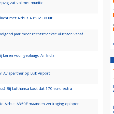
ipzig zat vol met munitie'
lucht met Airbus A350-900 uit
 volgend jaar meer rechtstreekse vluchten vanaf
j keren voor geplaagd Air India
r Aviapartner op Luik Airport
ss? Bij Lufthansa kost dat 170 euro extra
rste Airbus A350F maanden vertraging oplopen