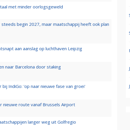
wartaal met minder oorlogsgeweld
 steeds begin 2027, maar maatschappij heeft ook plan
tsnapt aan aanslag op luchthaven Leipzig
n naar Barcelona door staking
 bij IndiGo: 'op naar nieuwe fase van groei'
 nieuwe route vanaf Brussels Airport
aatschappijen langer weg uit Golfregio