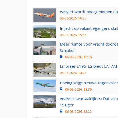
easyJet wordt overgenomen door
06-08-2026, 16:20
In jacht op vakantiegangers slui
06-08-2026, 15:56
Meer ruimte voor vracht doorda
Schiphol
06-08-2026, 15:16
Embraer E195-E2 biedt LATAM k
06-08-2026, 14:27
Boeing krijgt nieuwe tegenvall
06-08-2026, 13:36
Analyse kwartaalcijfers: Dat vl
reiziger
06-08-2026, 12:22