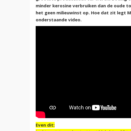
minder kerosine verbruiken dan de oude toe
het geen milieuwinst op. Hoe dat zit legt 
onderstaande video.
Even dit: