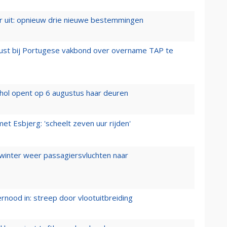
er uit: opnieuw drie nieuwe bestemmingen
rust bij Portugese vakbond over overname TAP te
hol opent op 6 augustus haar deuren
t Esbjerg: 'scheelt zeven uur rijden'
 winter weer passagiersvluchten naar
ernood in: streep door vlootuitbreiding