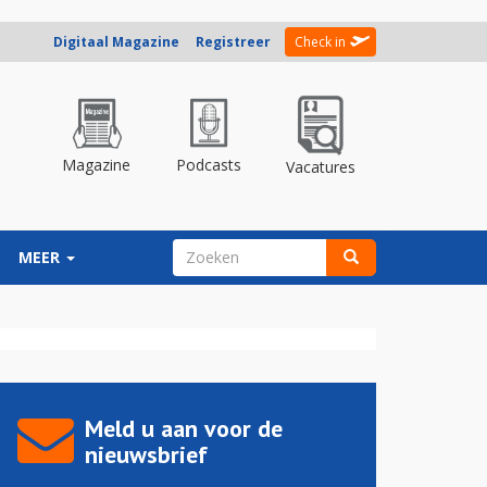
Digitaal Magazine
Registreer
Check in
Magazine
Podcasts
Vacatures
ZOEKVELD
MEER
Zoeken
Meld u aan voor de
nieuwsbrief