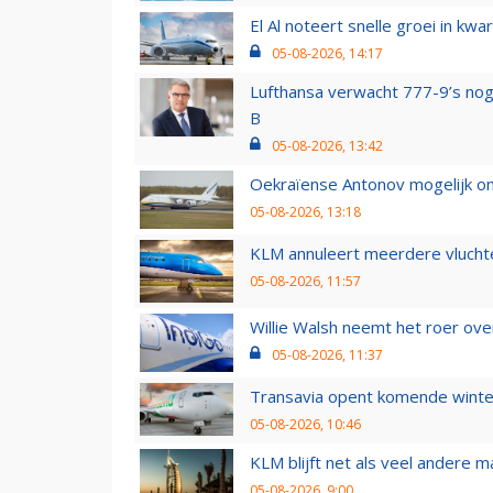
El Al noteert snelle groei in k
05-08-2026, 14:17
Lufthansa verwacht 777-9’s nog
B
05-08-2026, 13:42
Oekraïense Antonov mogelijk on
05-08-2026, 13:18
KLM annuleert meerdere vluchte
05-08-2026, 11:57
Willie Walsh neemt het roer over
05-08-2026, 11:37
Transavia opent komende winter
05-08-2026, 10:46
KLM blijft net als veel andere m
05-08-2026, 9:00