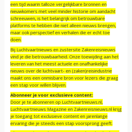
een tijd waarin talloze vergelijkbare bronnen en
nieuwkomers met veel minder historie om aandacht
schreeuwen, is het belangrijk om betrouwbare
platforms te hebben die niet alleen nieuws brengen,
maar ook perspectief en verhalen die er echt toe
doen.
Bij Luchtvaartnieuws en zustersite Zakenreisnieuws
vind je die betrouwbaarheid. Onze toewijding aan het
leveren van het meest actuele en onafhankelijke
nieuws over de luchtvaart- en (zaken)reisindustrie
maakt ons een onmisbare bron voor lezers die graag
een stap voor willen blijven.
Abonneer je voor exclusieve content:
Door je te abonneren op Luchtvaartnieuws.nl,
Luchtvaartnieuws Magazine en Zakenreisnieuws.nl krijg
je toegang tot exclusieve content en jarenlange
ervaring die je steeds een stap voorsprong geeft.