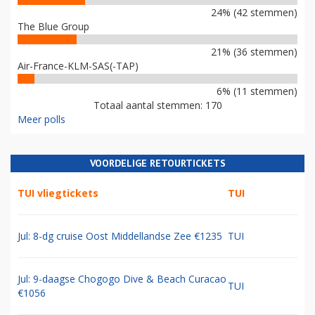
24% (42 stemmen)
The Blue Group
21% (36 stemmen)
Air-France-KLM-SAS(-TAP)
6% (11 stemmen)
Totaal aantal stemmen: 170
Meer polls
VOORDELIGE RETOURTICKETS
TUI vliegtickets
TUI
Jul: 8-dg cruise Oost Middellandse Zee €1235
TUI
Jul: 9-daagse Chogogo Dive & Beach Curacao
TUI
€1056