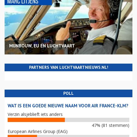
MIJNBOUW, EU EN LUCHTVAART
PARTNERS VAN LUCHTVAARTNIEUWS.NL!
POLL
WAT IS EEN GOEDE NIEUWE NAAM VOOR AIR FRANCE-KLM?
Verzin alsjeblieft iets anders
47% (81 stemmen)
European Airlines Group (EAG)