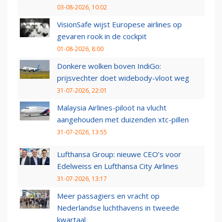
03-08-2026, 10:02
VisionSafe wijst Europese airlines op
gevaren rook in de cockpit
01-08-2026, 8:00
Donkere wolken boven IndiGo:
prijsvechter doet widebody-vloot weg
31-07-2026, 22:01
Malaysia Airlines-piloot na vlucht
aangehouden met duizenden xtc-pillen
31-07-2026, 13:55
Lufthansa Group: nieuwe CEO’s voor
Edelweiss en Lufthansa City Airlines
31-07-2026, 13:17
Meer passagiers en vracht op
Nederlandse luchthavens in tweede
kwartaal