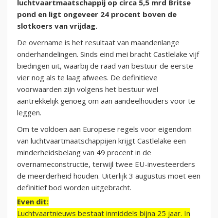
luchtvaartmaatschappij op circa 5,5 mrd Britse
pond en ligt ongeveer 24 procent boven de
slotkoers van vrijdag.
De overname is het resultaat van maandenlange
onderhandelingen. Sinds eind mei bracht Castlelake vijf
biedingen uit, waarbij de raad van bestuur de eerste
vier nog als te laag afwees. De definitieve
voorwaarden zijn volgens het bestuur wel
aantrekkelijk genoeg om aan aandeelhouders voor te
leggen.
Om te voldoen aan Europese regels voor eigendom
van luchtvaartmaatschappijen krijgt Castlelake een
minderheidsbelang van 49 procent in de
overnameconstructie, terwijl twee EU-investeerders
de meerderheid houden. Uiterlijk 3 augustus moet een
definitief bod worden uitgebracht.
Even dit:
Luchtvaartnieuws bestaat inmiddels bijna 25 jaar. In