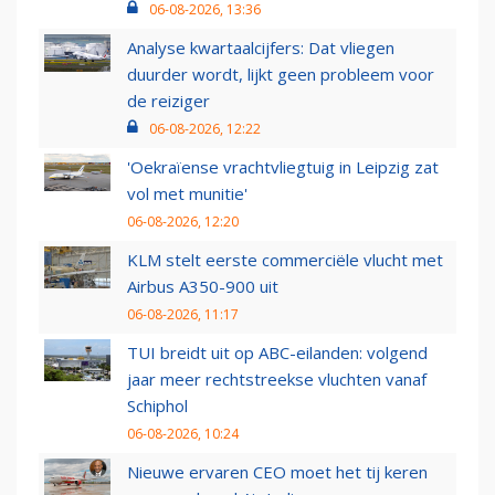
06-08-2026, 13:36
Analyse kwartaalcijfers: Dat vliegen
duurder wordt, lijkt geen probleem voor
de reiziger
06-08-2026, 12:22
'Oekraïense vrachtvliegtuig in Leipzig zat
vol met munitie'
06-08-2026, 12:20
KLM stelt eerste commerciële vlucht met
Airbus A350-900 uit
06-08-2026, 11:17
TUI breidt uit op ABC-eilanden: volgend
jaar meer rechtstreekse vluchten vanaf
Schiphol
06-08-2026, 10:24
Nieuwe ervaren CEO moet het tij keren