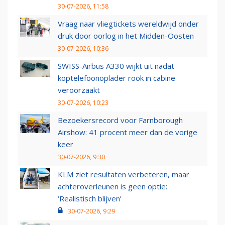
30-07-2026, 11:58
Vraag naar vliegtickets wereldwijd onder
druk door oorlog in het Midden-Oosten
30-07-2026, 10:36
SWISS-Airbus A330 wijkt uit nadat
koptelefoonoplader rook in cabine
veroorzaakt
30-07-2026, 10:23
Bezoekersrecord voor Farnborough
Airshow: 41 procent meer dan de vorige
keer
30-07-2026, 9:30
KLM ziet resultaten verbeteren, maar
achteroverleunen is geen optie:
‘Realistisch blijven’
30-07-2026, 9:29