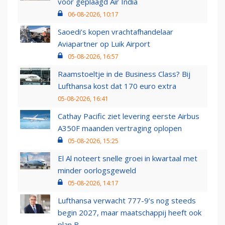
voor geplaagd Air India
06-08-2026, 10:17
Saoedi’s kopen vrachtafhandelaar
Aviapartner op Luik Airport
05-08-2026, 16:57
Raamstoeltje in de Business Class? Bij
Lufthansa kost dat 170 euro extra
05-08-2026, 16:41
Cathay Pacific ziet levering eerste Airbus
A350F maanden vertraging oplopen
05-08-2026, 15:25
El Al noteert snelle groei in kwartaal met
minder oorlogsgeweld
05-08-2026, 14:17
Lufthansa verwacht 777-9’s nog steeds
begin 2027, maar maatschappij heeft ook
plan B