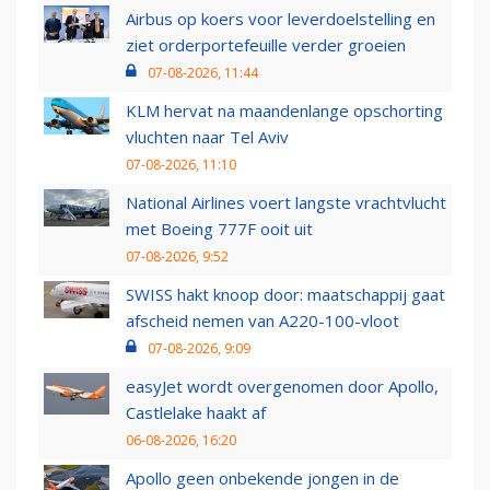
Airbus op koers voor leverdoelstelling en
ziet orderportefeuille verder groeien
07-08-2026, 11:44
KLM hervat na maandenlange opschorting
vluchten naar Tel Aviv
07-08-2026, 11:10
National Airlines voert langste vrachtvlucht
met Boeing 777F ooit uit
07-08-2026, 9:52
SWISS hakt knoop door: maatschappij gaat
afscheid nemen van A220-100-vloot
07-08-2026, 9:09
easyJet wordt overgenomen door Apollo,
Castlelake haakt af
06-08-2026, 16:20
Apollo geen onbekende jongen in de