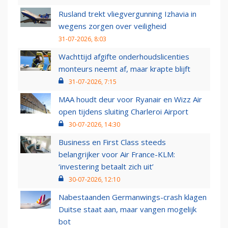
Rusland trekt vliegvergunning Izhavia in
wegens zorgen over veiligheid
31-07-2026, 8:03
Wachttijd afgifte onderhoudslicenties
monteurs neemt af, maar krapte blijft
31-07-2026, 7:15
MAA houdt deur voor Ryanair en Wizz Air
open tijdens sluiting Charleroi Airport
30-07-2026, 14:30
Business en First Class steeds
belangrijker voor Air France-KLM:
‘investering betaalt zich uit’
30-07-2026, 12:10
Nabestaanden Germanwings-crash klagen
Duitse staat aan, maar vangen mogelijk
bot