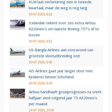
KLM laat verbetering zien in tweede
kwartaal, maar de weg is nog lang
30-07-2026, 8:22
Icelandair tekent voor zes extra Airbus
A320neo's om laatste Boeing 757's af te
lossen
30-07-2026, 6:52
US-Bangla Airlines aan vooravond van
grootste vlootuitbreiding ooit
30-07-2026, 6:45
AIS Airlines gaat jaar langer door met
lijndienst binnen Schotland
30-07-2026, 6:30
Airbus handhaaft groeiprognoses na sterk
halfjaar: eind volgend jaar 75 A320neo’s
per maand
29-07-2026, 20:09