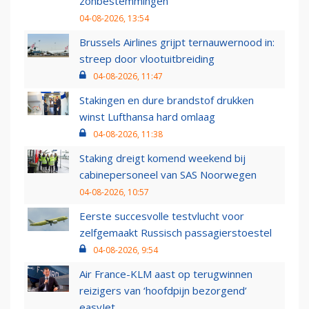
zonbestemmingen
04-08-2026, 13:54
Brussels Airlines grijpt ternauwernood in:
streep door vlootuitbreiding
04-08-2026, 11:47
Stakingen en dure brandstof drukken
winst Lufthansa hard omlaag
04-08-2026, 11:38
Staking dreigt komend weekend bij
cabinepersoneel van SAS Noorwegen
04-08-2026, 10:57
Eerste succesvolle testvlucht voor
zelfgemaakt Russisch passagierstoestel
04-08-2026, 9:54
Air France-KLM aast op terugwinnen
reizigers van ‘hoofdpijn bezorgend’
easyJet