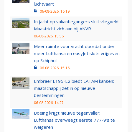
luchtvaart
06-08-2026, 16:19
In jacht op vakantiegangers sluit vliegveld
Maastricht zich aan bij ANVR
06-08-2026, 15:56
Meer ruimte voor vracht doordat onder
meer Lufthansa en easyJet slots vrijgeven
op Schiphol
06-08-2026, 15:16
Embraer E195-E2 biedt LATAM kansen:
maatschappij zet in op nieuwe
bestemmingen
06-08-2026, 14:27
Boeing krijgt nieuwe tegenvaller:
Lufthansa overweegt eerste 777-9’s te
weigeren