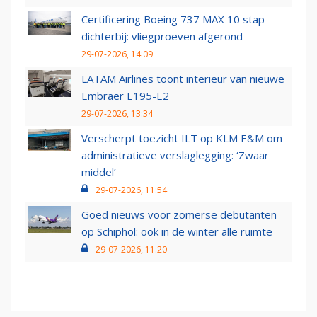
Certificering Boeing 737 MAX 10 stap
dichterbij: vliegproeven afgerond
29-07-2026, 14:09
LATAM Airlines toont interieur van nieuwe
Embraer E195-E2
29-07-2026, 13:34
Verscherpt toezicht ILT op KLM E&M om
administratieve verslaglegging: ‘Zwaar
middel’
29-07-2026, 11:54
Goed nieuws voor zomerse debutanten
op Schiphol: ook in de winter alle ruimte
29-07-2026, 11:20