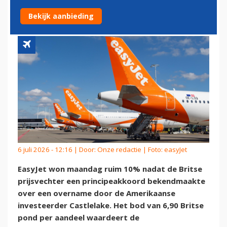
OVERNAMEBOD
Bekijk aanbieding
6 juli 2026 - 12:16 | Door:
Onze redactie
| Foto: easyJet
EasyJet won maandag ruim 10% nadat de Britse
prijsvechter een principeakkoord bekendmaakte
over een overname door de Amerikaanse
investeerder Castlelake. Het bod van 6,90 Britse
pond per aandeel waardeert de