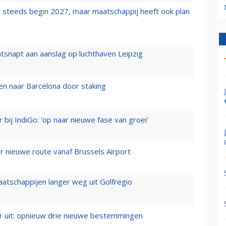
 steeds begin 2027, maar maatschappij heeft ook plan
tsnapt aan aanslag op luchthaven Leipzig
n naar Barcelona door staking
 bij IndiGo: 'op naar nieuwe fase van groei'
 nieuwe route vanaf Brussels Airport
aatschappijen langer weg uit Golfregio
er uit: opnieuw drie nieuwe bestemmingen