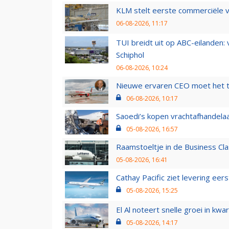
KLM stelt eerste commerciële v
06-08-2026, 11:17
TUI breidt uit op ABC-eilanden:
Schiphol
06-08-2026, 10:24
Nieuwe ervaren CEO moet het ti
06-08-2026, 10:17
Saoedi’s kopen vrachtafhandelaa
05-08-2026, 16:57
Raamstoeltje in de Business Cla
05-08-2026, 16:41
Cathay Pacific ziet levering ee
05-08-2026, 15:25
El Al noteert snelle groei in k
05-08-2026, 14:17