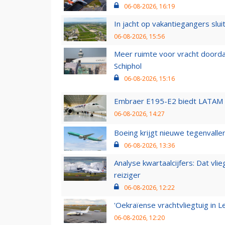
06-08-2026, 16:19
In jacht op vakantiegangers slui
06-08-2026, 15:56
Meer ruimte voor vracht doorda
Schiphol
06-08-2026, 15:16
Embraer E195-E2 biedt LATAM k
06-08-2026, 14:27
Boeing krijgt nieuwe tegenvall
06-08-2026, 13:36
Analyse kwartaalcijfers: Dat vl
reiziger
06-08-2026, 12:22
'Oekraïense vrachtvliegtuig in Le
06-08-2026, 12:20