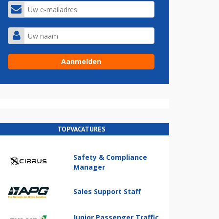
TOPVACATURES
Safety & Compliance
Manager
Sales Support Staff
Junior Passenger Traffic