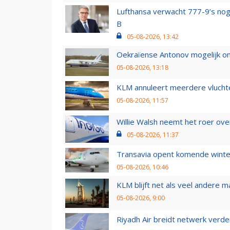
Lufthansa verwacht 777-9’s nog
B
05-08-2026, 13:42
Oekraïense Antonov mogelijk on
05-08-2026, 13:18
KLM annuleert meerdere vluchte
05-08-2026, 11:57
Willie Walsh neemt het roer over
05-08-2026, 11:37
Transavia opent komende winter
05-08-2026, 10:46
KLM blijft net als veel andere m
05-08-2026, 9:00
Riyadh Air breidt netwerk verd