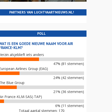
PARTNERS VAN LUCHTVAARTNIEUWS.NL!
POLL
WAT IS EEN GOEDE NIEUWE NAAM VOOR AIR
FRANCE-KLM?
Verzin alsjeblieft iets anders
47% (81 stemmen)
European Airlines Group (EAG)
24% (42 stemmen)
The Blue Group
21% (36 stemmen)
Air-France-KLM-SAS(-TAP)
6% (11 stemmen)
Totaal aantal stemmen: 170