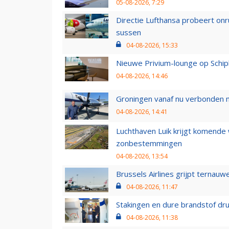
05-08-2026, 7:29
Directie Lufthansa probeert on
sussen
04-08-2026, 15:33
Nieuwe Privium-lounge op Schip
04-08-2026, 14:46
Groningen vanaf nu verbonden me
04-08-2026, 14:41
Luchthaven Luik krijgt komende
zonbestemmingen
04-08-2026, 13:54
Brussels Airlines grijpt ternauw
04-08-2026, 11:47
Stakingen en dure brandstof dr
04-08-2026, 11:38