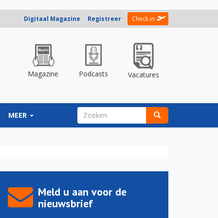
Digitaal Magazine
Registreer
Check in
Magazine
Podcasts
Vacatures
ZOEKVELD
MEER
Zoeken
Meld u aan voor de
nieuwsbrief