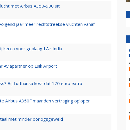
lucht met Airbus A350-900 uit
 volgend jaar meer rechtstreekse vluchten vanaf
j keren voor geplaagd Air India
r Aviapartner op Luik Airport
ss? Bij Lufthansa kost dat 170 euro extra
rste Airbus A350F maanden vertraging oplopen
wartaal met minder oorlogsgeweld