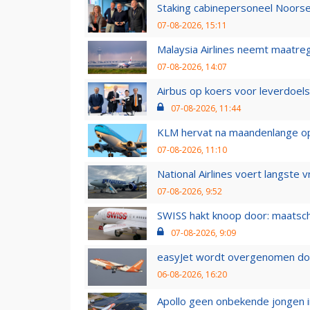
Staking cabinepersoneel Noorse
07-08-2026, 15:11
Malaysia Airlines neemt maatreg
07-08-2026, 14:07
Airbus op koers voor leverdoelst
07-08-2026, 11:44
KLM hervat na maandenlange ops
07-08-2026, 11:10
National Airlines voert langste 
07-08-2026, 9:52
SWISS hakt knoop door: maatsc
07-08-2026, 9:09
easyJet wordt overgenomen door
06-08-2026, 16:20
Apollo geen onbekende jongen i