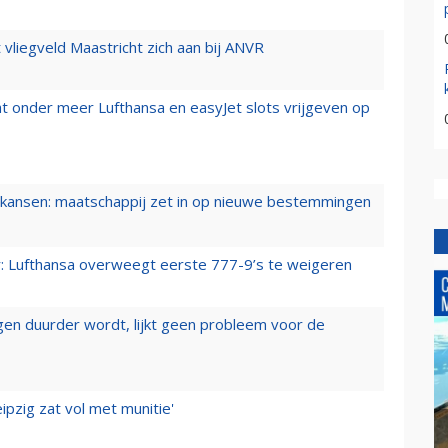
t vliegveld Maastricht zich aan bij ANVR
t onder meer Lufthansa en easyJet slots vrijgeven op
ansen: maatschappij zet in op nieuwe bestemmingen
er: Lufthansa overweegt eerste 777-9’s te weigeren
iegen duurder wordt, lijkt geen probleem voor de
ipzig zat vol met munitie'