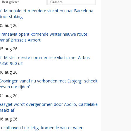
Best gelezen
Crashes
KLM annuleert meerdere vluchten naar Barcelona
door staking
05 aug 26
Transavia opent komende winter nieuwe route
vanaf Brussels Airport
05 aug 26
KLM stelt eerste commerciële vlucht met Airbus
A350-900 uit
06 aug 26
Groningen vanaf nu verbonden met Esbjerg: 'scheelt
zeven uur rijden'
04 aug 26
easyJet wordt overgenomen door Apollo, Castlelake
haakt af
06 aug 26
Luchthaven Luik krijgt komende winter weer