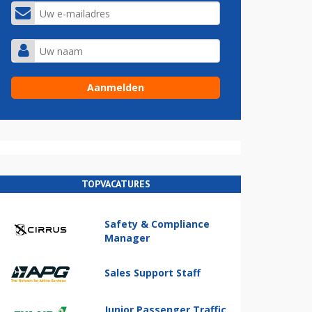
TOPVACATURES
Safety & Compliance
Manager
Sales Support Staff
Junior Passenger Traffic