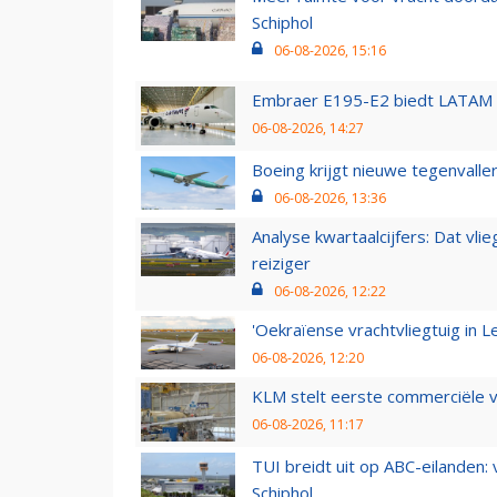
Schiphol
06-08-2026, 15:16
Embraer E195-E2 biedt LATAM k
06-08-2026, 14:27
Boeing krijgt nieuwe tegenvall
06-08-2026, 13:36
Analyse kwartaalcijfers: Dat vl
reiziger
06-08-2026, 12:22
'Oekraïense vrachtvliegtuig in Le
06-08-2026, 12:20
KLM stelt eerste commerciële v
06-08-2026, 11:17
TUI breidt uit op ABC-eilanden:
Schiphol