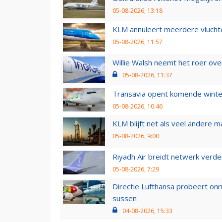
05-08-2026, 13:18
KLM annuleert meerdere vluchte
05-08-2026, 11:57
Willie Walsh neemt het roer over
05-08-2026, 11:37
Transavia opent komende winter
05-08-2026, 10:46
KLM blijft net als veel andere m
05-08-2026, 9:00
Riyadh Air breidt netwerk verd
05-08-2026, 7:29
Directie Lufthansa probeert on
sussen
04-08-2026, 15:33