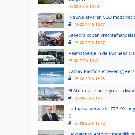
06-08-2026, 10:24
Nieuwe ervaren CEO moet het ti
06-08-2026, 10:17
Saoedi’s kopen vrachtafhandelaa
05-08-2026, 16:57
Raamstoeltje in de Business Cla
05-08-2026, 16:41
Cathay Pacific ziet levering ee
05-08-2026, 15:25
El Al noteert snelle groei in k
05-08-2026, 14:17
Lufthansa verwacht 777-9’s nog
B
05-08-2026, 13:42
Oekraïense Antonov mogelijk on