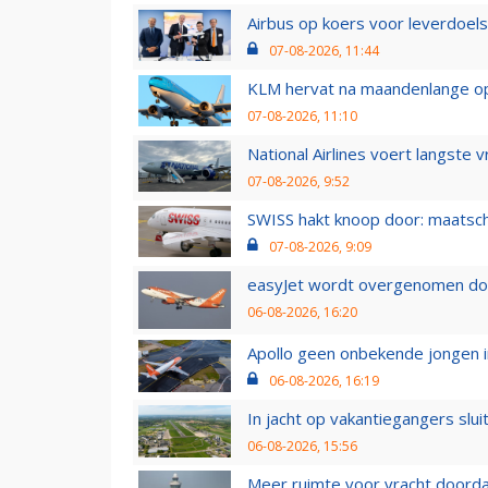
Airbus op koers voor leverdoelst
07-08-2026, 11:44
KLM hervat na maandenlange ops
07-08-2026, 11:10
National Airlines voert langste 
07-08-2026, 9:52
SWISS hakt knoop door: maatsc
07-08-2026, 9:09
easyJet wordt overgenomen door
06-08-2026, 16:20
Apollo geen onbekende jongen i
06-08-2026, 16:19
In jacht op vakantiegangers slui
06-08-2026, 15:56
Meer ruimte voor vracht doorda