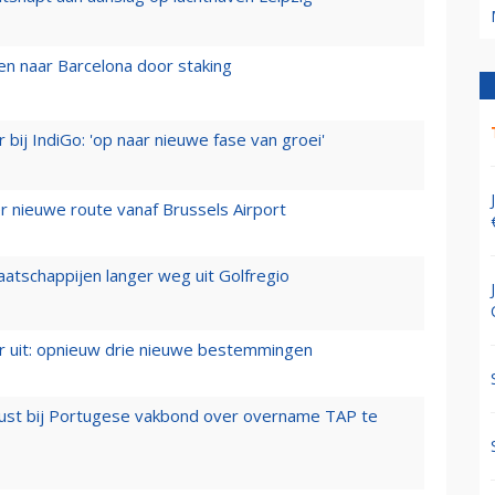
n naar Barcelona door staking
 bij IndiGo: 'op naar nieuwe fase van groei'
 nieuwe route vanaf Brussels Airport
aatschappijen langer weg uit Golfregio
er uit: opnieuw drie nieuwe bestemmingen
rust bij Portugese vakbond over overname TAP te