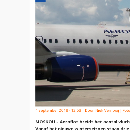
4 september 2018 - 12:53 | Door:
Niek Vernooij
| Foto
MOSKOU – Aeroflot breidt het aantal vluc
Vanaf het nieuwe winterseizoen staan drie 