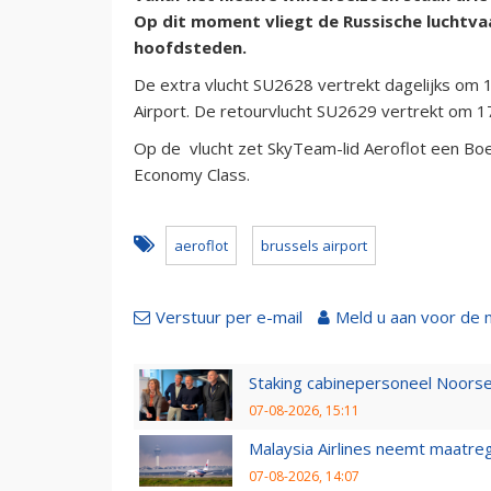
Op dit moment vliegt de Russische luchtva
hoofdsteden.
De extra vlucht SU2628 vertrekt dagelijks om 
Airport. De retourvlucht SU2629 vertrekt om 17
Op de vlucht zet SkyTeam-lid Aeroflot een Boe
Economy Class.
aeroflot
brussels airport
Verstuur per e-mail
Meld u aan voor de 
Staking cabinepersoneel Noorse
07-08-2026, 15:11
Malaysia Airlines neemt maatreg
07-08-2026, 14:07