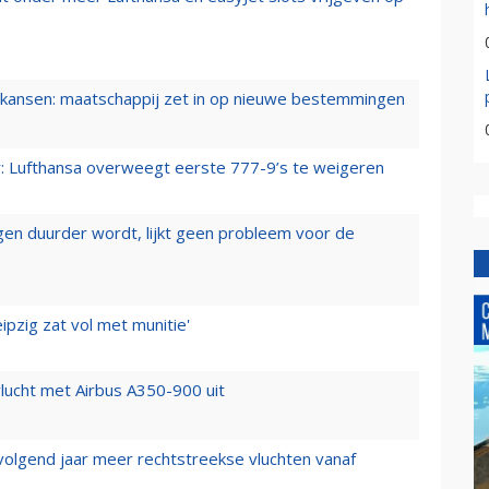
ansen: maatschappij zet in op nieuwe bestemmingen
er: Lufthansa overweegt eerste 777-9’s te weigeren
iegen duurder wordt, lijkt geen probleem voor de
ipzig zat vol met munitie'
lucht met Airbus A350-900 uit
 volgend jaar meer rechtstreekse vluchten vanaf