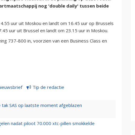
artmaatschappij nog 'double daily' tussen beide
14.55 uur uit Moskou en landt om 16.45 uur op Brussels
.45 uur uit Brussel en landt om 23.15 uur in Moskou.
ing 737-800 in, voorzien van een Business Class en
nieuwsbrief
Tip de redactie
 tak SAS op laatste moment afgeblazen
elen nadat piloot 70.000 xtc-pillen smokkelde