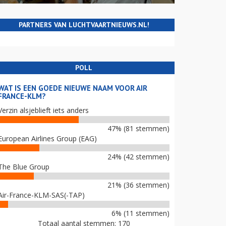
PARTNERS VAN LUCHTVAARTNIEUWS.NL!
POLL
WAT IS EEN GOEDE NIEUWE NAAM VOOR AIR
FRANCE-KLM?
Verzin alsjeblieft iets anders
47% (81 stemmen)
European Airlines Group (EAG)
24% (42 stemmen)
The Blue Group
21% (36 stemmen)
Air-France-KLM-SAS(-TAP)
6% (11 stemmen)
Totaal aantal stemmen: 170