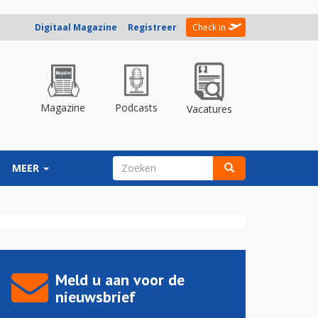
Digitaal Magazine
Registreer
Check in
Magazine
Podcasts
Vacatures
ZOEKVELD
MEER
Zoeken
Meld u aan voor de
nieuwsbrief