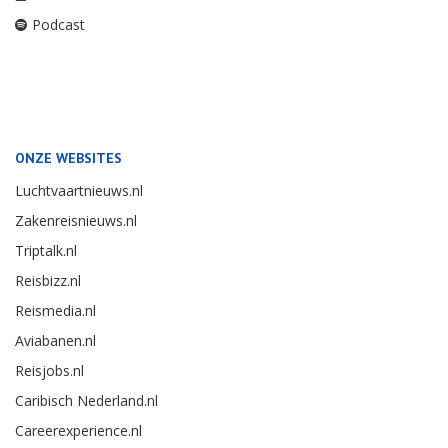
Podcast
ONZE WEBSITES
Luchtvaartnieuws.nl
Zakenreisnieuws.nl
Triptalk.nl
Reisbizz.nl
Reismedia.nl
Aviabanen.nl
Reisjobs.nl
Caribisch Nederland.nl
Careerexperience.nl