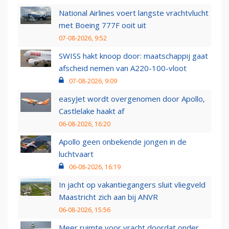
National Airlines voert langste vrachtvlucht
met Boeing 777F ooit uit
07-08-2026, 9:52
SWISS hakt knoop door: maatschappij gaat
afscheid nemen van A220-100-vloot
07-08-2026, 9:09
easyJet wordt overgenomen door Apollo,
Castlelake haakt af
06-08-2026, 16:20
Apollo geen onbekende jongen in de
luchtvaart
06-08-2026, 16:19
In jacht op vakantiegangers sluit vliegveld
Maastricht zich aan bij ANVR
06-08-2026, 15:56
Meer ruimte voor vracht doordat onder