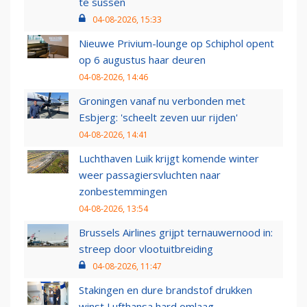
te sussen
04-08-2026, 15:33
Nieuwe Privium-lounge op Schiphol opent
op 6 augustus haar deuren
04-08-2026, 14:46
Groningen vanaf nu verbonden met
Esbjerg: 'scheelt zeven uur rijden'
04-08-2026, 14:41
Luchthaven Luik krijgt komende winter
weer passagiersvluchten naar
zonbestemmingen
04-08-2026, 13:54
Brussels Airlines grijpt ternauwernood in:
streep door vlootuitbreiding
04-08-2026, 11:47
Stakingen en dure brandstof drukken
winst Lufthansa hard omlaag