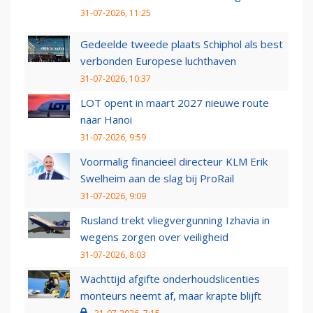
31-07-2026, 11:25
Gedeelde tweede plaats Schiphol als best
verbonden Europese luchthaven
31-07-2026, 10:37
LOT opent in maart 2027 nieuwe route
naar Hanoi
31-07-2026, 9:59
Voormalig financieel directeur KLM Erik
Swelheim aan de slag bij ProRail
31-07-2026, 9:09
Rusland trekt vliegvergunning Izhavia in
wegens zorgen over veiligheid
31-07-2026, 8:03
Wachttijd afgifte onderhoudslicenties
monteurs neemt af, maar krapte blijft