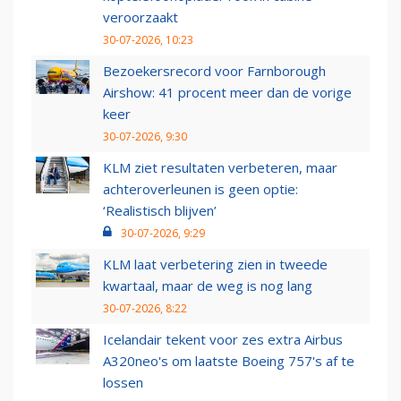
veroorzaakt
30-07-2026, 10:23
Bezoekersrecord voor Farnborough
Airshow: 41 procent meer dan de vorige
keer
30-07-2026, 9:30
KLM ziet resultaten verbeteren, maar
achteroverleunen is geen optie:
‘Realistisch blijven’
30-07-2026, 9:29
KLM laat verbetering zien in tweede
kwartaal, maar de weg is nog lang
30-07-2026, 8:22
Icelandair tekent voor zes extra Airbus
A320neo's om laatste Boeing 757's af te
lossen