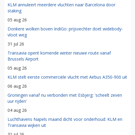
KLM annuleert meerdere vluchten naar Barcelona door
staking
05 aug 26
Donkere wolken boven IndiGo: prijsvechter doet widebody-
vloot weg
31 jul 26
Transavia opent komende winter nieuwe route vanaf
Brussels Airport
05 aug 26
KLM stelt eerste commerciële vlucht met Airbus A350-900 uit
06 aug 26
Groningen vanaf nu verbonden met Esbjerg: 'scheelt zeven
uur rijden'
04 aug 26
Luchthavens Napels maand dicht voor onderhoud: KLM en
Transavia wijken uit
31 jul 26