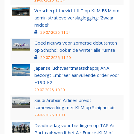
29-07-2026, 13:34
Verscherpt toezicht ILT op KLM E&M om
administratieve verslaglegging: ‘Zwaar
middel’
29-07-2026, 11:54
Goed nieuws voor zomerse debutanten
op Schiphol: ook in de winter alle ruimte
29-07-2026, 11:20
Japanse luchtvaartmaatschappij ANA
bezorgt Embraer aanvullende order voor
E190-E2
29-07-2026, 10:30
Saudi Arabian Airlines breidt
samenwerking met KLM op Schiphol uit
29-07-2026, 10:00
Deadlinedag voor biedingen op TAP Air
Portugal: wordt het Air France-KLM of