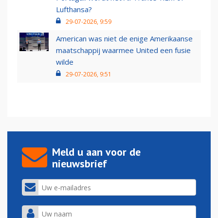
Lufthansa?
29-07-2026, 9:59
American was niet de enige Amerikaanse
maatschappij waarmee United een fusie
wilde
29-07-2026, 9:51
Meld u aan voor de
nieuwsbrief