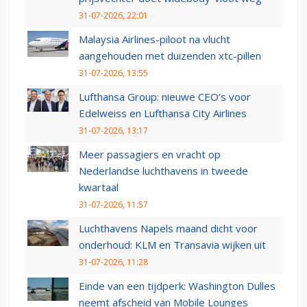
31-07-2026, 22:01
Malaysia Airlines-piloot na vlucht
aangehouden met duizenden xtc-pillen
31-07-2026, 13:55
Lufthansa Group: nieuwe CEO’s voor
Edelweiss en Lufthansa City Airlines
31-07-2026, 13:17
Meer passagiers en vracht op
Nederlandse luchthavens in tweede
kwartaal
31-07-2026, 11:57
Luchthavens Napels maand dicht voor
onderhoud: KLM en Transavia wijken uit
31-07-2026, 11:28
Einde van een tijdperk: Washington Dulles
neemt afscheid van Mobile Lounges