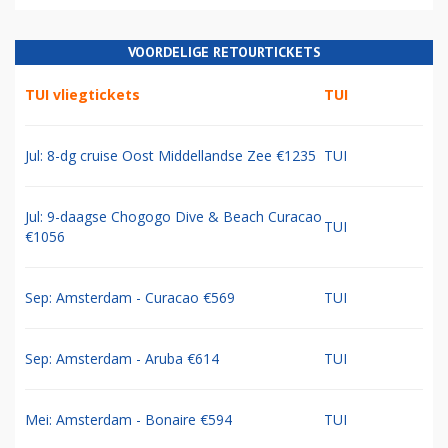
VOORDELIGE RETOURTICKETS
TUI vliegtickets
TUI
Jul: 8-dg cruise Oost Middellandse Zee €1235
TUI
Jul: 9-daagse Chogogo Dive & Beach Curacao
TUI
€1056
Sep: Amsterdam - Curacao €569
TUI
Sep: Amsterdam - Aruba €614
TUI
Mei: Amsterdam - Bonaire €594
TUI