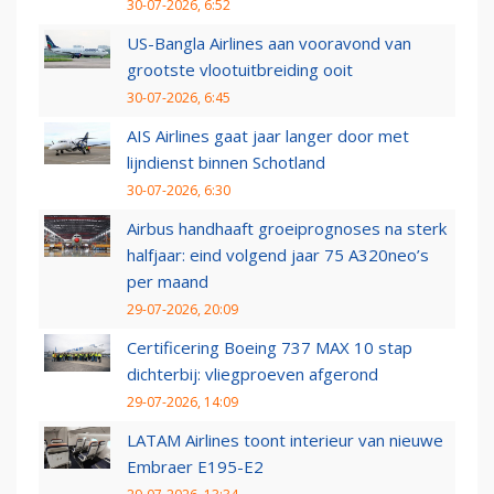
30-07-2026, 6:52
US-Bangla Airlines aan vooravond van
grootste vlootuitbreiding ooit
30-07-2026, 6:45
AIS Airlines gaat jaar langer door met
lijndienst binnen Schotland
30-07-2026, 6:30
Airbus handhaaft groeiprognoses na sterk
halfjaar: eind volgend jaar 75 A320neo’s
per maand
29-07-2026, 20:09
Certificering Boeing 737 MAX 10 stap
dichterbij: vliegproeven afgerond
29-07-2026, 14:09
LATAM Airlines toont interieur van nieuwe
Embraer E195-E2