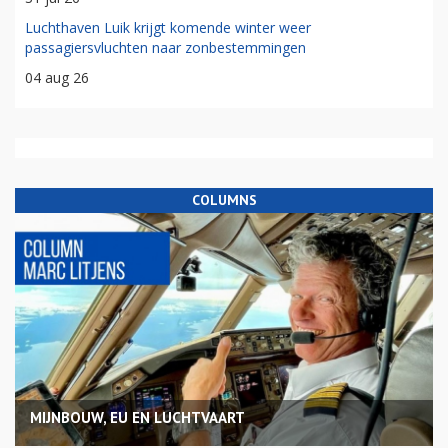
Luchthaven Luik krijgt komende winter weer
passagiersvluchten naar zonbestemmingen
04 aug 26
COLUMNS
MIJNBOUW, EU EN LUCHTVAART