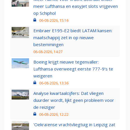
meer Lufthansa en easyJet slots vrijgeven
op Schiphol
06-08-2026, 15:16
Embraer E195-E2 biedt LATAM kansen:
maatschappij zet in op nieuwe
bestemmingen
06-08-2026, 14:27
Boeing krijgt nieuwe tegenvaller:
Lufthansa overweegt eerste 777-9’s te
weigeren
06-08-2026, 13:36
Analyse kwartaalcijfers: Dat vliegen
duurder wordt, lijkt geen probleem voor
de reiziger
06-08-2026, 12:22
'Oekraïense vrachtvliegtuig in Leipzig zat