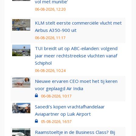
vol met munitie'
06-08-2026, 12:20
KLM stelt eerste commerciële vlucht met
Airbus A350-900 uit
06-08-2026, 11:17
TUI breidt uit op ABC-eilanden: volgend
jaar meer rechtstreekse vluchten vanaf
Schiphol
06-08-2026, 10:24
Nieuwe ervaren CEO moet het tij keren
voor geplaagd Air India
06-08-2026, 10:17
Saoedi’s kopen vrachtafhandelaar
Aviapartner op Luik Airport
05-08-2026, 16:57
Raamstoeltje in de Business Class? Bij