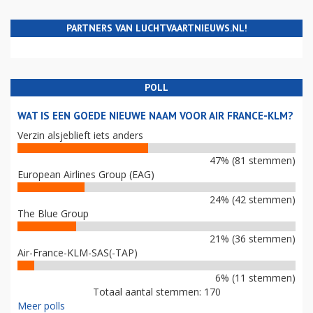
PARTNERS VAN LUCHTVAARTNIEUWS.NL!
POLL
WAT IS EEN GOEDE NIEUWE NAAM VOOR AIR FRANCE-KLM?
Verzin alsjeblieft iets anders
47% (81 stemmen)
European Airlines Group (EAG)
24% (42 stemmen)
The Blue Group
21% (36 stemmen)
Air-France-KLM-SAS(-TAP)
6% (11 stemmen)
Totaal aantal stemmen: 170
Meer polls