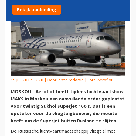
Bekijk aanbieding
19 juli 2017 - 7:28 | Door:
onze redactie
| Foto: Aeroflot
MOSKOU - Aeroflot heeft tijdens luchtvaartshow
MAKS in Moskou een aanvullende order geplaatst
voor twintig Sukhoi Superjet 100’s. Dat is een
opsteker voor de vliegtuigbouwer, die moeite
heeft om de Superjet buiten Rusland te slijten.
De Russische luchtvaartmaatschappij vliegt al met