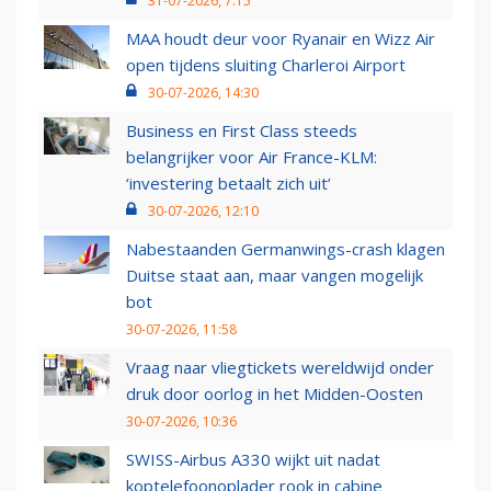
31-07-2026, 7:15
MAA houdt deur voor Ryanair en Wizz Air
open tijdens sluiting Charleroi Airport
30-07-2026, 14:30
Business en First Class steeds
belangrijker voor Air France-KLM:
‘investering betaalt zich uit’
30-07-2026, 12:10
Nabestaanden Germanwings-crash klagen
Duitse staat aan, maar vangen mogelijk
bot
30-07-2026, 11:58
Vraag naar vliegtickets wereldwijd onder
druk door oorlog in het Midden-Oosten
30-07-2026, 10:36
SWISS-Airbus A330 wijkt uit nadat
koptelefoonoplader rook in cabine