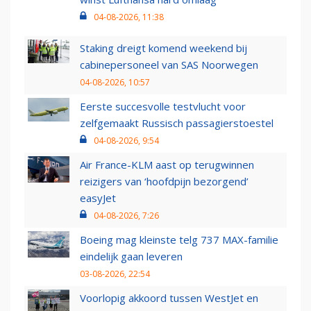
04-08-2026, 11:38
Staking dreigt komend weekend bij
cabinepersoneel van SAS Noorwegen
04-08-2026, 10:57
Eerste succesvolle testvlucht voor
zelfgemaakt Russisch passagierstoestel
04-08-2026, 9:54
Air France-KLM aast op terugwinnen
reizigers van ‘hoofdpijn bezorgend’
easyJet
04-08-2026, 7:26
Boeing mag kleinste telg 737 MAX-familie
eindelijk gaan leveren
03-08-2026, 22:54
Voorlopig akkoord tussen WestJet en