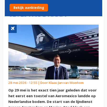
NIEUWKOMER TOT
Bekijk aanbieding
GEVESTIGDE NAAM
28 mei 2026 - 12:55 | Door:
Klaas-Jan van Woerkom
Op 29 mei is het exact tien jaar geleden dat voor
het eerst een toestel van Aeromexico landde op
Nederlandse bodem. De start van de lijndienst