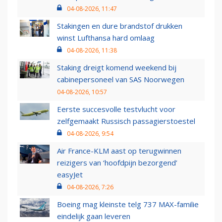
04-08-2026, 11:47
Stakingen en dure brandstof drukken
winst Lufthansa hard omlaag
04-08-2026, 11:38
Staking dreigt komend weekend bij
cabinepersoneel van SAS Noorwegen
04-08-2026, 10:57
Eerste succesvolle testvlucht voor
zelfgemaakt Russisch passagierstoestel
04-08-2026, 9:54
Air France-KLM aast op terugwinnen
reizigers van ‘hoofdpijn bezorgend’
easyJet
04-08-2026, 7:26
Boeing mag kleinste telg 737 MAX-familie
eindelijk gaan leveren