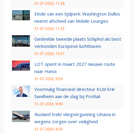
31-07-2026, 11:28
Einde van een tijdperk: Washington Dulles
neemt afscheid van Mobile Lounges
31-07-2026, 11:25
Gedeelde tweede plaats Schiphol als best
verbonden Europese luchthaven
31-07-2026, 10:37
LOT opent in maart 2027 nieuwe route
naar Hanoi
31-07-2026, 9:59
Voormalig financieel directeur KLM Erik
Swelheim aan de slag bij ProRail
31-07-2026, 9:09
Rusland trekt vliegvergunning Izhavia in
wegens zorgen over veiligheid
31-07-2026, 8:03