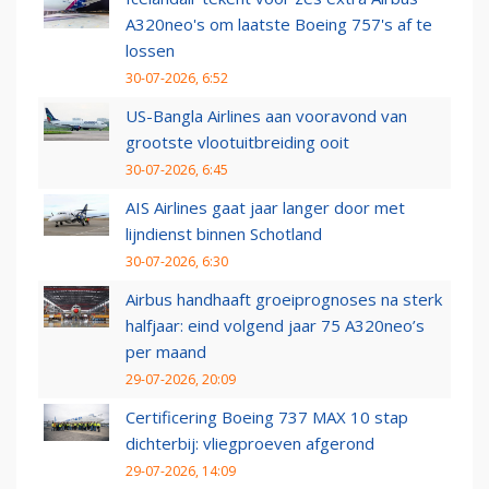
A320neo's om laatste Boeing 757's af te
lossen
30-07-2026, 6:52
US-Bangla Airlines aan vooravond van
grootste vlootuitbreiding ooit
30-07-2026, 6:45
AIS Airlines gaat jaar langer door met
lijndienst binnen Schotland
30-07-2026, 6:30
Airbus handhaaft groeiprognoses na sterk
halfjaar: eind volgend jaar 75 A320neo’s
per maand
29-07-2026, 20:09
Certificering Boeing 737 MAX 10 stap
dichterbij: vliegproeven afgerond
29-07-2026, 14:09