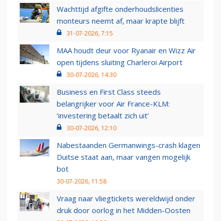
Wachttijd afgifte onderhoudslicenties
monteurs neemt af, maar krapte blijft
31-07-2026, 7:15
MAA houdt deur voor Ryanair en Wizz Air
open tijdens sluiting Charleroi Airport
30-07-2026, 14:30
Business en First Class steeds
belangrijker voor Air France-KLM:
‘investering betaalt zich uit’
30-07-2026, 12:10
Nabestaanden Germanwings-crash klagen
Duitse staat aan, maar vangen mogelijk
bot
30-07-2026, 11:58
Vraag naar vliegtickets wereldwijd onder
druk door oorlog in het Midden-Oosten