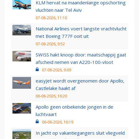
KLM hervat na maandenlange opschorting
vluchten naar Tel Aviv
07-08-2026, 11:10
National Airlines voert langste vrachtvlucht
met Boeing 777F ooit uit
07-08-2026, 9:52
SWISS hakt knoop door: maatschappij gaat
afscheid nemen van A220-100-vloot
07-08-2026, 9:09
easyJet wordt overgenomen door Apollo,
Castlelake haakt af
06-08-2026, 16:20
Apollo geen onbekende jongen in de
luchtvaart
06-08-2026, 16:19
In jacht op vakantiegangers sluit vliegveld