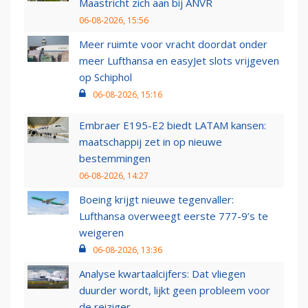
Maastricht zich aan bij ANVR
06-08-2026, 15:56
Meer ruimte voor vracht doordat onder
meer Lufthansa en easyJet slots vrijgeven
op Schiphol
06-08-2026, 15:16
Embraer E195-E2 biedt LATAM kansen:
maatschappij zet in op nieuwe
bestemmingen
06-08-2026, 14:27
Boeing krijgt nieuwe tegenvaller:
Lufthansa overweegt eerste 777-9’s te
weigeren
06-08-2026, 13:36
Analyse kwartaalcijfers: Dat vliegen
duurder wordt, lijkt geen probleem voor
de reiziger