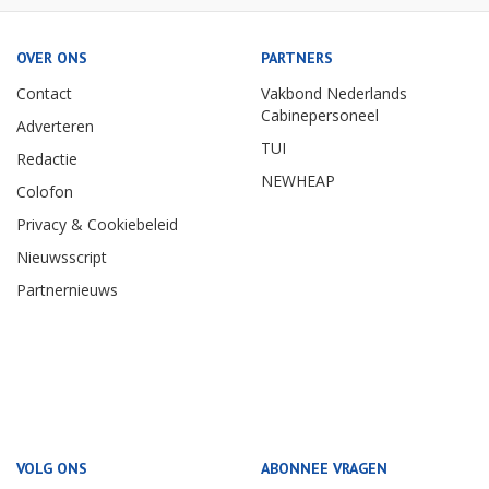
OVER ONS
PARTNERS
Contact
Vakbond Nederlands
Cabinepersoneel
Adverteren
TUI
Redactie
NEWHEAP
Colofon
Privacy & Cookiebeleid
Nieuwsscript
Partnernieuws
VOLG ONS
ABONNEE VRAGEN