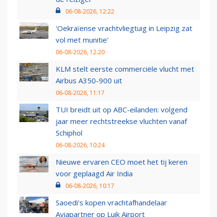
06-08-2026, 12:22
'Oekraïense vrachtvliegtuig in Leipzig zat
vol met munitie'
06-08-2026, 12:20
KLM stelt eerste commerciële vlucht met
Airbus A350-900 uit
06-08-2026, 11:17
TUI breidt uit op ABC-eilanden: volgend
jaar meer rechtstreekse vluchten vanaf
Schiphol
06-08-2026, 10:24
Nieuwe ervaren CEO moet het tij keren
voor geplaagd Air India
06-08-2026, 10:17
Saoedi’s kopen vrachtafhandelaar
Aviapartner op Luik Airport