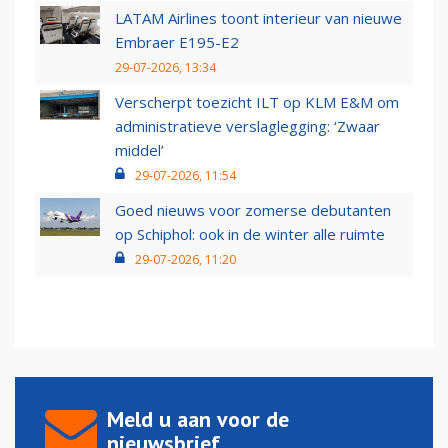
LATAM Airlines toont interieur van nieuwe
Embraer E195-E2
29-07-2026, 13:34
Verscherpt toezicht ILT op KLM E&M om
administratieve verslaglegging: ‘Zwaar
middel’
29-07-2026, 11:54
Goed nieuws voor zomerse debutanten
op Schiphol: ook in de winter alle ruimte
29-07-2026, 11:20
Meld u aan voor de
nieuwsbrief