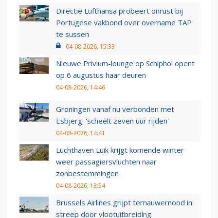
Directie Lufthansa probeert onrust bij
Portugese vakbond over overname TAP
te sussen
04-08-2026, 15:33
Nieuwe Privium-lounge op Schiphol opent
op 6 augustus haar deuren
04-08-2026, 14:46
Groningen vanaf nu verbonden met
Esbjerg: 'scheelt zeven uur rijden'
04-08-2026, 14:41
Luchthaven Luik krijgt komende winter
weer passagiersvluchten naar
zonbestemmingen
04-08-2026, 13:54
Brussels Airlines grijpt ternauwernood in:
streep door vlootuitbreiding