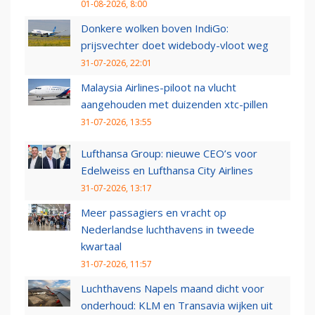
01-08-2026, 8:00
Donkere wolken boven IndiGo:
prijsvechter doet widebody-vloot weg
31-07-2026, 22:01
Malaysia Airlines-piloot na vlucht
aangehouden met duizenden xtc-pillen
31-07-2026, 13:55
Lufthansa Group: nieuwe CEO’s voor
Edelweiss en Lufthansa City Airlines
31-07-2026, 13:17
Meer passagiers en vracht op
Nederlandse luchthavens in tweede
kwartaal
31-07-2026, 11:57
Luchthavens Napels maand dicht voor
onderhoud: KLM en Transavia wijken uit