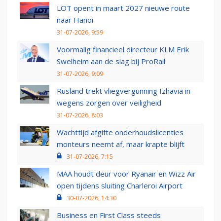
LOT opent in maart 2027 nieuwe route
naar Hanoi
31-07-2026, 9:59
Voormalig financieel directeur KLM Erik
Swelheim aan de slag bij ProRail
31-07-2026, 9:09
Rusland trekt vliegvergunning Izhavia in
wegens zorgen over veiligheid
31-07-2026, 8:03
Wachttijd afgifte onderhoudslicenties
monteurs neemt af, maar krapte blijft
31-07-2026, 7:15
MAA houdt deur voor Ryanair en Wizz Air
open tijdens sluiting Charleroi Airport
30-07-2026, 14:30
Business en First Class steeds