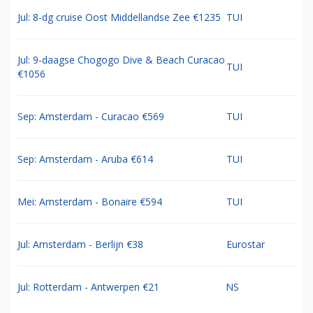
Jul: 8-dg cruise Oost Middellandse Zee €1235
TUI
Jul: 9-daagse Chogogo Dive & Beach Curacao
TUI
€1056
Sep: Amsterdam - Curacao €569
TUI
Sep: Amsterdam - Aruba €614
TUI
Mei: Amsterdam - Bonaire €594
TUI
Jul: Amsterdam - Berlijn €38
Eurostar
Jul: Rotterdam - Antwerpen €21
NS