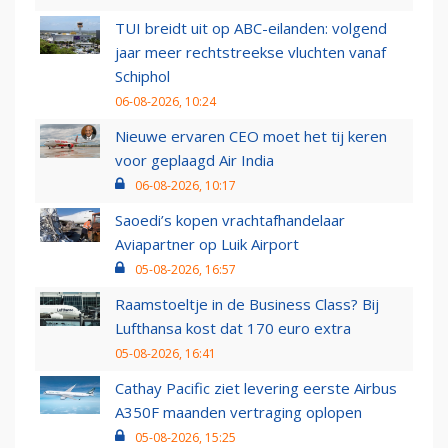
TUI breidt uit op ABC-eilanden: volgend
jaar meer rechtstreekse vluchten vanaf
Schiphol
06-08-2026, 10:24
Nieuwe ervaren CEO moet het tij keren
voor geplaagd Air India
06-08-2026, 10:17
Saoedi’s kopen vrachtafhandelaar
Aviapartner op Luik Airport
05-08-2026, 16:57
Raamstoeltje in de Business Class? Bij
Lufthansa kost dat 170 euro extra
05-08-2026, 16:41
Cathay Pacific ziet levering eerste Airbus
A350F maanden vertraging oplopen
05-08-2026, 15:25