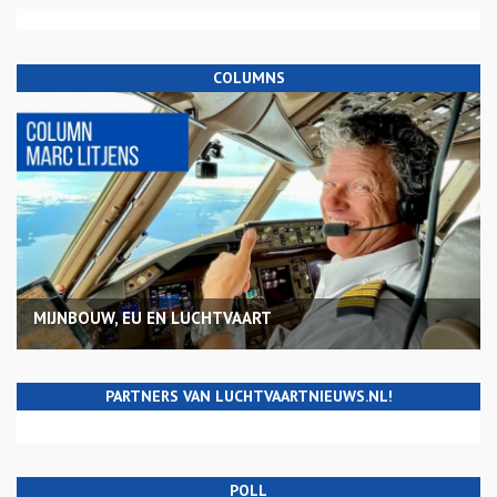
COLUMNS
MIJNBOUW, EU EN LUCHTVAART
PARTNERS VAN LUCHTVAARTNIEUWS.NL!
POLL