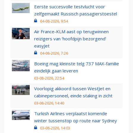
Eerste succesvolle testvlucht voor
zelfgemaakt Russisch passagierstoestel
04-08-2026, 9:54
Air France-KLM aast op terugwinnen
reizigers van ‘hoofdpijn bezorgend’
easyJet
04-08-2026, 7:26
Boeing mag kleinste telg 737 MAX-familie
eindelijk gaan leveren
03-08-2026, 22:54
Voorlopig akkoord tussen WestJet en
cabinepersoneel, einde staking in zicht
03-08-2026, 14:40
Turkish Airlines verplaatst komende
winter tussenstop op route naar Sydney
03-08-2026, 14:03