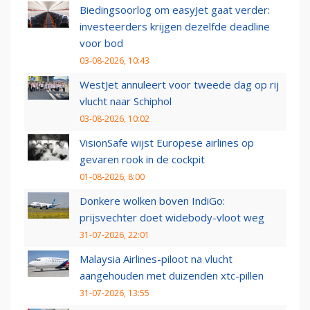
Biedingsoorlog om easyJet gaat verder:
investeerders krijgen dezelfde deadline
voor bod
03-08-2026, 10:43
WestJet annuleert voor tweede dag op rij
vlucht naar Schiphol
03-08-2026, 10:02
VisionSafe wijst Europese airlines op
gevaren rook in de cockpit
01-08-2026, 8:00
Donkere wolken boven IndiGo:
prijsvechter doet widebody-vloot weg
31-07-2026, 22:01
Malaysia Airlines-piloot na vlucht
aangehouden met duizenden xtc-pillen
31-07-2026, 13:55