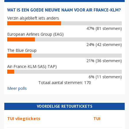
WAT IS EEN GOEDE NIEUWE NAAM VOOR AIR FRANCE-KLM?
Verzin alsjeblieft iets anders
47% (81 stemmen)
European Airlines Group (EAG)
24% (42 stemmen)
The Blue Group
21% (36 stemmen)
Air-France-KLM-SAS(-TAP)
6% (11 stemmen)
Totaal aantal stemmen: 170
Meer polls
VOORDELIGE RETOURTICKETS
TUI vliegtickets
TUI