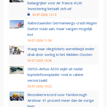
belangrijker voor Air France-KLM:
‘investering betaalt zich uit’
30-07-2026, 12:10
Nabestaanden Germanwings-crash klagen
Duitse staat aan, maar vangen mogelijk
bot
30-07-2026, 11:58
Vraag naar vliegtickets wereldwijd onder
druk door oorlog in het Midden-Oosten
30-07-2026, 10:36
SWISS-Airbus A330 wijkt uit nadat
koptelefoonoplader rook in cabine
veroorzaakt
30-07-2026, 10:23
Bezoekersrecord voor Farnborough
Airshow: 41 procent meer dan de vorige
keer