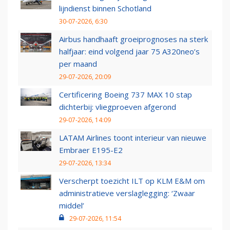
lijndienst binnen Schotland
30-07-2026, 6:30
Airbus handhaaft groeiprognoses na sterk
halfjaar: eind volgend jaar 75 A320neo’s
per maand
29-07-2026, 20:09
Certificering Boeing 737 MAX 10 stap
dichterbij: vliegproeven afgerond
29-07-2026, 14:09
LATAM Airlines toont interieur van nieuwe
Embraer E195-E2
29-07-2026, 13:34
Verscherpt toezicht ILT op KLM E&M om
administratieve verslaglegging: ‘Zwaar
middel’
29-07-2026, 11:54