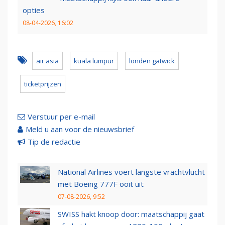
opties
08-04-2026, 16:02
air asia
kuala lumpur
londen gatwick
ticketprijzen
Verstuur per e-mail
Meld u aan voor de nieuwsbrief
Tip de redactie
National Airlines voert langste vrachtvlucht
met Boeing 777F ooit uit
07-08-2026, 9:52
SWISS hakt knoop door: maatschappij gaat