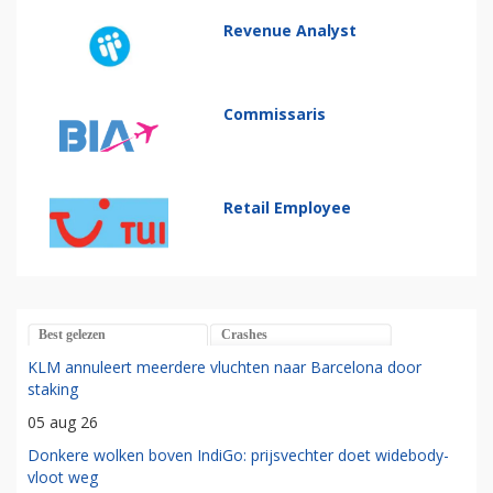
Revenue Analyst
Commissaris
Retail Employee
Best gelezen
Crashes
KLM annuleert meerdere vluchten naar Barcelona door
staking
05 aug 26
Donkere wolken boven IndiGo: prijsvechter doet widebody-
vloot weg