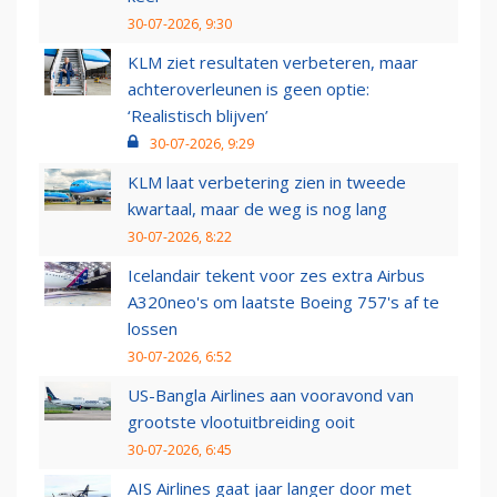
30-07-2026, 9:30
KLM ziet resultaten verbeteren, maar
achteroverleunen is geen optie:
‘Realistisch blijven’
30-07-2026, 9:29
KLM laat verbetering zien in tweede
kwartaal, maar de weg is nog lang
30-07-2026, 8:22
Icelandair tekent voor zes extra Airbus
A320neo's om laatste Boeing 757's af te
lossen
30-07-2026, 6:52
US-Bangla Airlines aan vooravond van
grootste vlootuitbreiding ooit
30-07-2026, 6:45
AIS Airlines gaat jaar langer door met