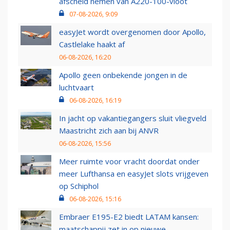
afscheid nemen van A220-100-vloot
07-08-2026, 9:09
easyJet wordt overgenomen door Apollo,
Castlelake haakt af
06-08-2026, 16:20
Apollo geen onbekende jongen in de
luchtvaart
06-08-2026, 16:19
In jacht op vakantiegangers sluit vliegveld
Maastricht zich aan bij ANVR
06-08-2026, 15:56
Meer ruimte voor vracht doordat onder
meer Lufthansa en easyJet slots vrijgeven
op Schiphol
06-08-2026, 15:16
Embraer E195-E2 biedt LATAM kansen:
maatschappij zet in op nieuwe