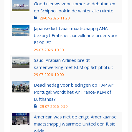
Goed nieuws voor zomerse debutanten
op Schiphol: ook in de winter alle ruimte
29-07-2026, 11:20
Japanse luchtvaartmaatschappij ANA
bezorgt Embraer aanvullende order voor
E190-E2
29-07-2026, 10:30
Saudi Arabian Airlines breidt
samenwerking met KLM op Schiphol uit
29-07-2026, 10:00
Deadlinedag voor biedingen op TAP Air
Portugal: wordt het Air France-KLM of
Lufthansa?
29-07-2026, 9:59
American was niet de enige Amerikaanse
maatschappij waarmee United een fusie
wilde