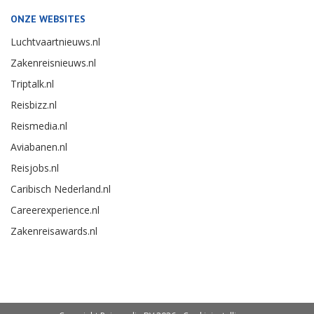
ONZE WEBSITES
Luchtvaartnieuws.nl
Zakenreisnieuws.nl
Triptalk.nl
Reisbizz.nl
Reismedia.nl
Aviabanen.nl
Reisjobs.nl
Caribisch Nederland.nl
Careerexperience.nl
Zakenreisawards.nl