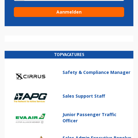
TOPVACATURES
Safety & Compliance Manager
Sales Support Staff
Junior Passenger Traffic
Officer
Sales Admin Executive Benelux