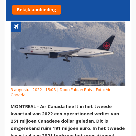
VERVIJFVOUDIGING OMZET
Bekijk aanbieding
3 augustus 2022 - 15:08 | Door:
Fabian Bais
| Foto: Air
Canada
MONTREAL - Air Canada heeft in het tweede
kwartaal van 2022 een operationeel verlies van
251 miljoen Canadese dollar geleden. Dit is
omgerekend ruim 191 miljoen euro. In het tweede
kwartaal van 2021 bedroeg het operationeel