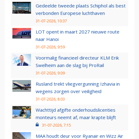
Gedeelde tweede plaats Schiphol als best
verbonden Europese luchthaven
31-07-2026, 10:37
LOT opent in maart 2027 nieuwe route
naar Hanoi
31-07-2026, 9:59
Voormalig financieel directeur KLM Erik
Swelheim aan de slag bij ProRail
31-07-2026, 9:09
Rusland trekt vliegvergunning Izhavia in
wegens zorgen over veiligheid
31-07-2026, 8:03
Wachttijd afgifte onderhoudslicenties
monteurs neemt af, maar krapte blijft
31-07-2026, 7:15
MAA houdt deur voor Ryanair en Wizz Air