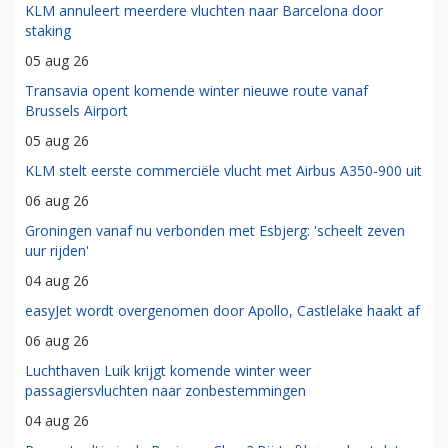
KLM annuleert meerdere vluchten naar Barcelona door
staking
05 aug 26
Transavia opent komende winter nieuwe route vanaf
Brussels Airport
05 aug 26
KLM stelt eerste commerciële vlucht met Airbus A350-900 uit
06 aug 26
Groningen vanaf nu verbonden met Esbjerg: 'scheelt zeven
uur rijden'
04 aug 26
easyJet wordt overgenomen door Apollo, Castlelake haakt af
06 aug 26
Luchthaven Luik krijgt komende winter weer
passagiersvluchten naar zonbestemmingen
04 aug 26