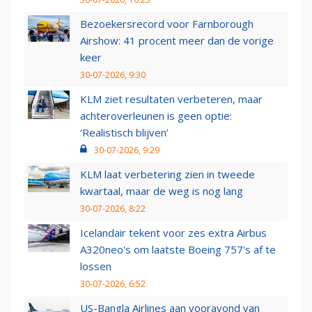
Bezoekersrecord voor Farnborough
Airshow: 41 procent meer dan de vorige
keer
30-07-2026, 9:30
KLM ziet resultaten verbeteren, maar
achteroverleunen is geen optie:
‘Realistisch blijven’
30-07-2026, 9:29
KLM laat verbetering zien in tweede
kwartaal, maar de weg is nog lang
30-07-2026, 8:22
Icelandair tekent voor zes extra Airbus
A320neo's om laatste Boeing 757's af te
lossen
30-07-2026, 6:52
US-Bangla Airlines aan vooravond van