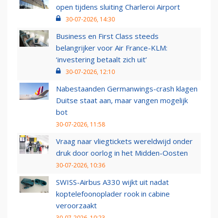
open tijdens sluiting Charleroi Airport
30-07-2026, 14:30
Business en First Class steeds
belangrijker voor Air France-KLM:
‘investering betaalt zich uit’
30-07-2026, 12:10
Nabestaanden Germanwings-crash klagen
Duitse staat aan, maar vangen mogelijk
bot
30-07-2026, 11:58
Vraag naar vliegtickets wereldwijd onder
druk door oorlog in het Midden-Oosten
30-07-2026, 10:36
SWISS-Airbus A330 wijkt uit nadat
koptelefoonoplader rook in cabine
veroorzaakt
30-07-2026, 10:23