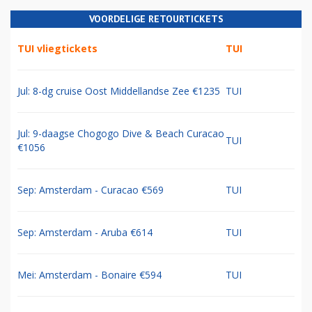
VOORDELIGE RETOURTICKETS
TUI vliegtickets
TUI
Jul: 8-dg cruise Oost Middellandse Zee €1235
TUI
Jul: 9-daagse Chogogo Dive & Beach Curacao
TUI
€1056
Sep: Amsterdam - Curacao €569
TUI
Sep: Amsterdam - Aruba €614
TUI
Mei: Amsterdam - Bonaire €594
TUI