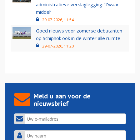
administratieve verslaglegging: ‘Zwaar
middel’
29-07-2026, 11:54
Goed nieuws voor zomerse debutanten
op Schiphol: ook in de winter alle ruimte
29-07-2026, 11:20
Meld u aan voor de
nieuwsbrief