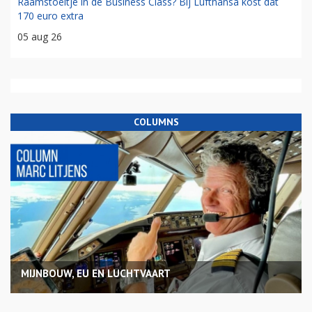
Raamstoeltje in de Business Class? Bij Lufthansa kost dat
170 euro extra
05 aug 26
COLUMNS
MIJNBOUW, EU EN LUCHTVAART