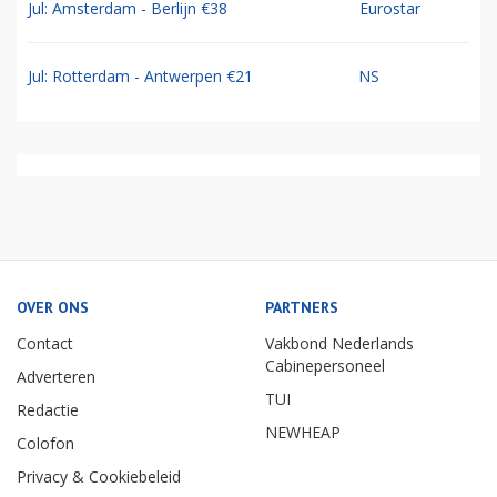
Jul: Amsterdam - Berlijn €38
Eurostar
Jul: Rotterdam - Antwerpen €21
NS
OVER ONS
PARTNERS
Contact
Vakbond Nederlands
Cabinepersoneel
Adverteren
TUI
Redactie
NEWHEAP
Colofon
Privacy & Cookiebeleid