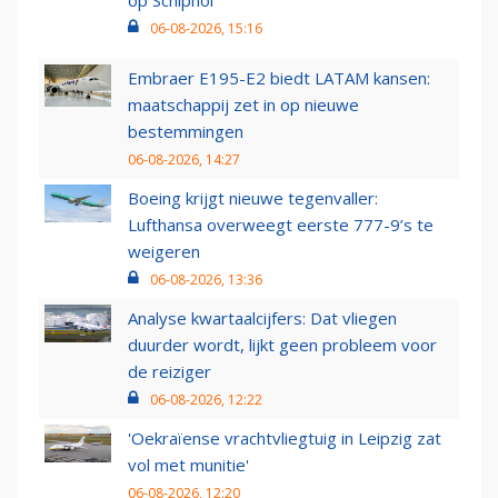
op Schiphol
06-08-2026, 15:16
Embraer E195-E2 biedt LATAM kansen:
maatschappij zet in op nieuwe
bestemmingen
06-08-2026, 14:27
Boeing krijgt nieuwe tegenvaller:
Lufthansa overweegt eerste 777-9’s te
weigeren
06-08-2026, 13:36
Analyse kwartaalcijfers: Dat vliegen
duurder wordt, lijkt geen probleem voor
de reiziger
06-08-2026, 12:22
'Oekraïense vrachtvliegtuig in Leipzig zat
vol met munitie'
06-08-2026, 12:20