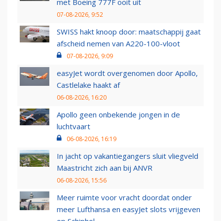
met Boeing 777F ooit uit
07-08-2026, 9:52
SWISS hakt knoop door: maatschappij gaat
afscheid nemen van A220-100-vloot
07-08-2026, 9:09
easyJet wordt overgenomen door Apollo,
Castlelake haakt af
06-08-2026, 16:20
Apollo geen onbekende jongen in de
luchtvaart
06-08-2026, 16:19
In jacht op vakantiegangers sluit vliegveld
Maastricht zich aan bij ANVR
06-08-2026, 15:56
Meer ruimte voor vracht doordat onder
meer Lufthansa en easyJet slots vrijgeven