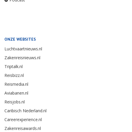
ONZE WEBSITES
Luchtvaartnieuws.nl
Zakenreisnieuws.nl
Triptalk.nl
Reisbizz.nl
Reismedia.nl
Aviabanen.nl
Reisjobs.nl
Caribisch Nederland.nl
Careerexperience.nl
Zakenreisawards.nl