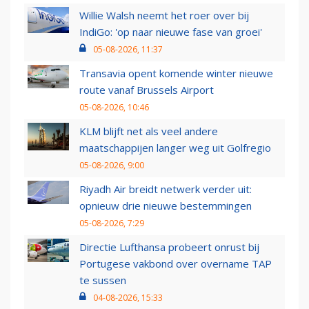
Willie Walsh neemt het roer over bij
IndiGo: 'op naar nieuwe fase van groei'
05-08-2026, 11:37
Transavia opent komende winter nieuwe
route vanaf Brussels Airport
05-08-2026, 10:46
KLM blijft net als veel andere
maatschappijen langer weg uit Golfregio
05-08-2026, 9:00
Riyadh Air breidt netwerk verder uit:
opnieuw drie nieuwe bestemmingen
05-08-2026, 7:29
Directie Lufthansa probeert onrust bij
Portugese vakbond over overname TAP
te sussen
04-08-2026, 15:33