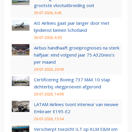
grootste vlootuitbreiding ooit
30-07-2026, 6:45
AIS Airlines gaat jaar langer door met
lijndienst binnen Schotland
30-07-2026, 6:30
Airbus handhaaft groeiprognoses na sterk
halfjaar: eind volgend jaar 75 A320neo’s
per maand
29-07-2026, 20:09
Certificering Boeing 737 MAX 10 stap
dichterbij: vliegproeven afgerond
29-07-2026, 14:09
LATAM Airlines toont interieur van nieuwe
Embraer E195-E2
29-07-2026, 13:34
Verscherpt toezicht ILT op KLM E&M om