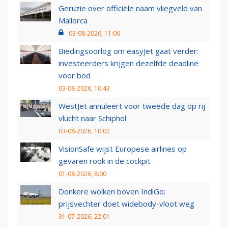
Geruzie over officiële naam vliegveld van
Mallorca
03-08-2026, 11:06
Biedingsoorlog om easyJet gaat verder:
investeerders krijgen dezelfde deadline
voor bod
03-08-2026, 10:43
WestJet annuleert voor tweede dag op rij
vlucht naar Schiphol
03-08-2026, 10:02
VisionSafe wijst Europese airlines op
gevaren rook in de cockpit
01-08-2026, 8:00
Donkere wolken boven IndiGo:
prijsvechter doet widebody-vloot weg
31-07-2026, 22:01