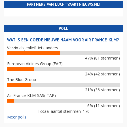
PARTNERS VAN LUCHTVAARTNIEUWS.NL!
POLL
WAT IS EEN GOEDE NIEUWE NAAM VOOR AIR FRANCE-KLM?
Verzin alsjeblieft iets anders
47% (81 stemmen)
European Airlines Group (EAG)
24% (42 stemmen)
The Blue Group
21% (36 stemmen)
Air-France-KLM-SAS(-TAP)
6% (11 stemmen)
Totaal aantal stemmen: 170
Meer polls