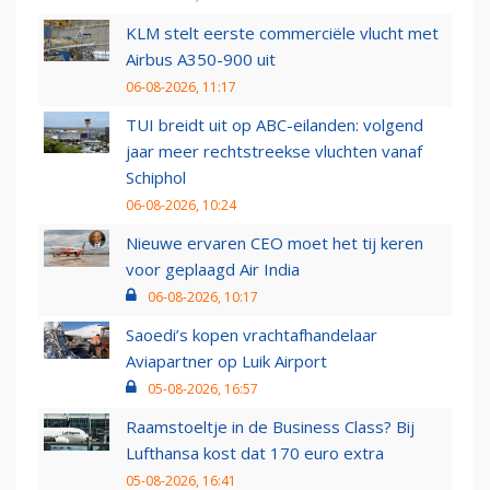
KLM stelt eerste commerciële vlucht met
Airbus A350-900 uit
06-08-2026, 11:17
TUI breidt uit op ABC-eilanden: volgend
jaar meer rechtstreekse vluchten vanaf
Schiphol
06-08-2026, 10:24
Nieuwe ervaren CEO moet het tij keren
voor geplaagd Air India
06-08-2026, 10:17
Saoedi’s kopen vrachtafhandelaar
Aviapartner op Luik Airport
05-08-2026, 16:57
Raamstoeltje in de Business Class? Bij
Lufthansa kost dat 170 euro extra
05-08-2026, 16:41