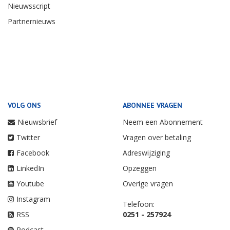
Nieuwsscript
Partnernieuws
VOLG ONS
ABONNEE VRAGEN
Nieuwsbrief
Neem een Abonnement
Twitter
Vragen over betaling
Facebook
Adreswijziging
LinkedIn
Opzeggen
Youtube
Overige vragen
Instagram
Telefoon:
RSS
0251 - 257924
Podcast