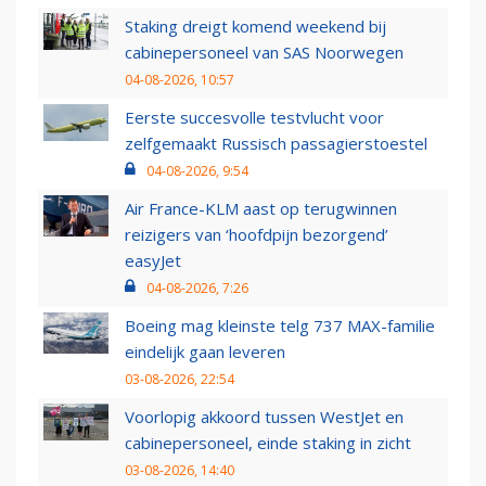
Staking dreigt komend weekend bij
cabinepersoneel van SAS Noorwegen
04-08-2026, 10:57
Eerste succesvolle testvlucht voor
zelfgemaakt Russisch passagierstoestel
04-08-2026, 9:54
Air France-KLM aast op terugwinnen
reizigers van ‘hoofdpijn bezorgend’
easyJet
04-08-2026, 7:26
Boeing mag kleinste telg 737 MAX-familie
eindelijk gaan leveren
03-08-2026, 22:54
Voorlopig akkoord tussen WestJet en
cabinepersoneel, einde staking in zicht
03-08-2026, 14:40