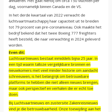
annuleren. Het gaat hierbij om circa 150 vluchten per
dag, voornamelijk binnen Canada en de VS.
In het derde kwartaal van 2022 verwacht de
luchtvaartmaatschappij haar capaciteit uit te breiden
tot 79 procent van pre-coronaniveau. Ook maakte het
bedrijf bekend dat het twee Boeing 777 freighters
heeft besteld, die naar verwachting in 2024 geleverd
worden.
Even dit:
Luchtvaartnieuws bestaat inmiddels bijna 25 jaar. In
een tijd waarin talloze vergelijkbare bronnen en
nieuwkomers met veel minder historie om aandacht
schreeuwen, is het belangrijk om betrouwbare
platforms te hebben die niet alleen nieuws brengen,
maar ook perspectief en verhalen die er echt toe
doen.
Bij Luchtvaartnieuws en zustersite Zakenreisnieuws
vind je die betrouwbaarheid. Onze toewijding aan het