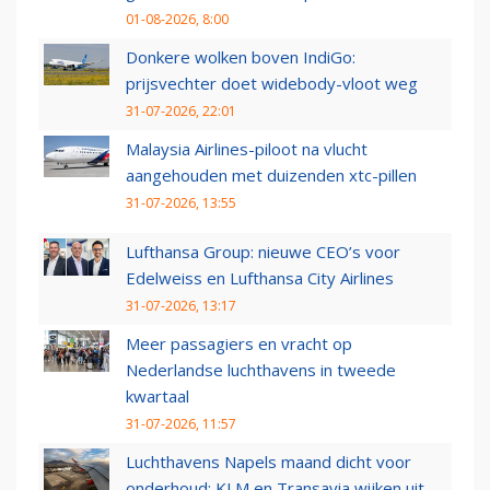
01-08-2026, 8:00
Donkere wolken boven IndiGo:
prijsvechter doet widebody-vloot weg
31-07-2026, 22:01
Malaysia Airlines-piloot na vlucht
aangehouden met duizenden xtc-pillen
31-07-2026, 13:55
Lufthansa Group: nieuwe CEO’s voor
Edelweiss en Lufthansa City Airlines
31-07-2026, 13:17
Meer passagiers en vracht op
Nederlandse luchthavens in tweede
kwartaal
31-07-2026, 11:57
Luchthavens Napels maand dicht voor
onderhoud: KLM en Transavia wijken uit