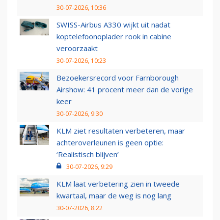
30-07-2026, 10:36
SWISS-Airbus A330 wijkt uit nadat
koptelefoonoplader rook in cabine
veroorzaakt
30-07-2026, 10:23
Bezoekersrecord voor Farnborough
Airshow: 41 procent meer dan de vorige
keer
30-07-2026, 9:30
KLM ziet resultaten verbeteren, maar
achteroverleunen is geen optie:
‘Realistisch blijven’
30-07-2026, 9:29
KLM laat verbetering zien in tweede
kwartaal, maar de weg is nog lang
30-07-2026, 8:22