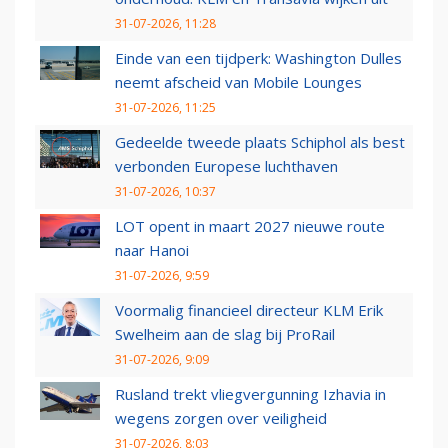
31-07-2026, 11:28
Einde van een tijdperk: Washington Dulles
neemt afscheid van Mobile Lounges
31-07-2026, 11:25
Gedeelde tweede plaats Schiphol als best
verbonden Europese luchthaven
31-07-2026, 10:37
LOT opent in maart 2027 nieuwe route
naar Hanoi
31-07-2026, 9:59
Voormalig financieel directeur KLM Erik
Swelheim aan de slag bij ProRail
31-07-2026, 9:09
Rusland trekt vliegvergunning Izhavia in
wegens zorgen over veiligheid
31-07-2026, 8:03