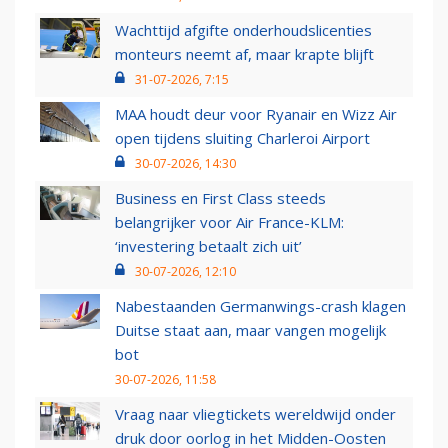
Wachttijd afgifte onderhoudslicenties
monteurs neemt af, maar krapte blijft
31-07-2026, 7:15
MAA houdt deur voor Ryanair en Wizz Air
open tijdens sluiting Charleroi Airport
30-07-2026, 14:30
Business en First Class steeds
belangrijker voor Air France-KLM:
‘investering betaalt zich uit’
30-07-2026, 12:10
Nabestaanden Germanwings-crash klagen
Duitse staat aan, maar vangen mogelijk
bot
30-07-2026, 11:58
Vraag naar vliegtickets wereldwijd onder
druk door oorlog in het Midden-Oosten