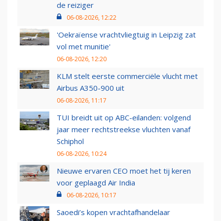
de reiziger
06-08-2026, 12:22
'Oekraïense vrachtvliegtuig in Leipzig zat
vol met munitie'
06-08-2026, 12:20
KLM stelt eerste commerciële vlucht met
Airbus A350-900 uit
06-08-2026, 11:17
TUI breidt uit op ABC-eilanden: volgend
jaar meer rechtstreekse vluchten vanaf
Schiphol
06-08-2026, 10:24
Nieuwe ervaren CEO moet het tij keren
voor geplaagd Air India
06-08-2026, 10:17
Saoedi’s kopen vrachtafhandelaar