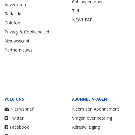
Cabinepersoneel
Adverteren
TUI
Redactie
NEWHEAP
Colofon
Privacy & Cookiebeleid
Nieuwsscript
Partnernieuws
VOLG ONS
ABONNEE VRAGEN
Nieuwsbrief
Neem een Abonnement
Twitter
Vragen over betaling
Facebook
Adreswijziging