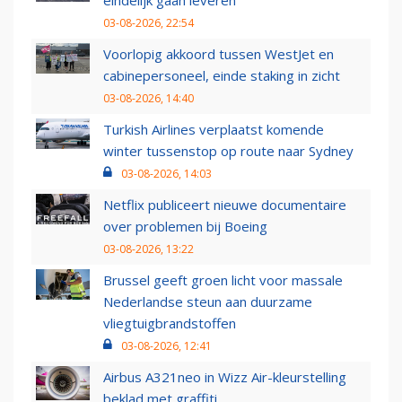
eindelijk gaan leveren
03-08-2026, 22:54
Voorlopig akkoord tussen WestJet en
cabinepersoneel, einde staking in zicht
03-08-2026, 14:40
Turkish Airlines verplaatst komende
winter tussenstop op route naar Sydney
03-08-2026, 14:03
Netflix publiceert nieuwe documentaire
over problemen bij Boeing
03-08-2026, 13:22
Brussel geeft groen licht voor massale
Nederlandse steun aan duurzame
vliegtuigbrandstoffen
03-08-2026, 12:41
Airbus A321neo in Wizz Air-kleurstelling
beklad met graffiti