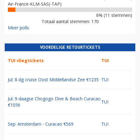
Air-France-KLM-SAS(-TAP)
6% (11 stemmen)
Totaal aantal stemmen: 170
Meer polls
VOORDELIGE RETOURTICKETS
TUI vliegtickets
TUI
Jul: 8-dg cruise Oost Middellandse Zee €1235
TUI
Jul: 9-daagse Chogogo Dive & Beach Curacao
TUI
€1056
Sep: Amsterdam - Curacao €569
TUI