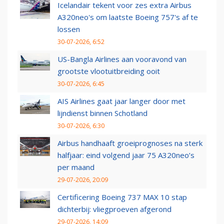
Icelandair tekent voor zes extra Airbus
A320neo's om laatste Boeing 757's af te
lossen
30-07-2026, 6:52
US-Bangla Airlines aan vooravond van
grootste vlootuitbreiding ooit
30-07-2026, 6:45
AIS Airlines gaat jaar langer door met
lijndienst binnen Schotland
30-07-2026, 6:30
Airbus handhaaft groeiprognoses na sterk
halfjaar: eind volgend jaar 75 A320neo’s
per maand
29-07-2026, 20:09
Certificering Boeing 737 MAX 10 stap
dichterbij: vliegproeven afgerond
29-07-2026, 14:09