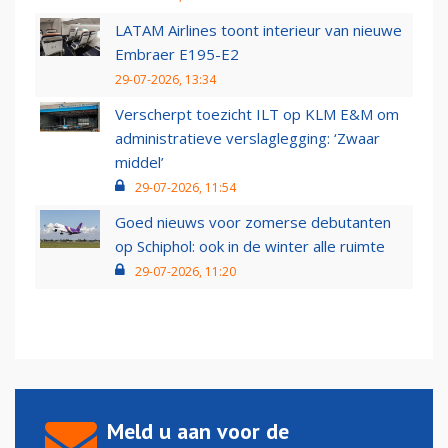
LATAM Airlines toont interieur van nieuwe
Embraer E195-E2
29-07-2026, 13:34
Verscherpt toezicht ILT op KLM E&M om
administratieve verslaglegging: ‘Zwaar
middel’
29-07-2026, 11:54
Goed nieuws voor zomerse debutanten
op Schiphol: ook in de winter alle ruimte
29-07-2026, 11:20
Meld u aan voor de