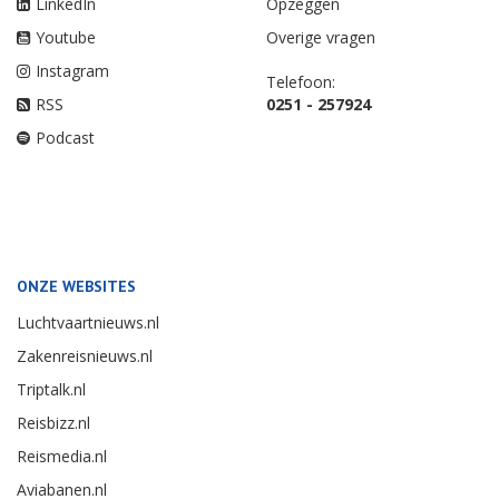
LinkedIn
Opzeggen
Youtube
Overige vragen
Instagram
Telefoon:
RSS
0251 - 257924
Podcast
ONZE WEBSITES
Luchtvaartnieuws.nl
Zakenreisnieuws.nl
Triptalk.nl
Reisbizz.nl
Reismedia.nl
Aviabanen.nl