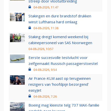
streep door vlootuitbreiding
04-08-2026, 11:47
Stakingen en dure brandstof drukken
winst Lufthansa hard omlaag
04-08-2026, 11:38
Staking dreigt komend weekend bij
cabinepersoneel van SAS Noorwegen
04-08-2026, 10:57
Eerste succesvolle testvlucht voor
zelfgemaakt Russisch passagierstoestel
04-08-2026, 9:54
Air France-KLM aast op terugwinnen
reizigers van ‘hoofdpijn bezorgend’
easyJet
04-08-2026, 7:26
Boeing mag kleinste telg 737 MAX-familie