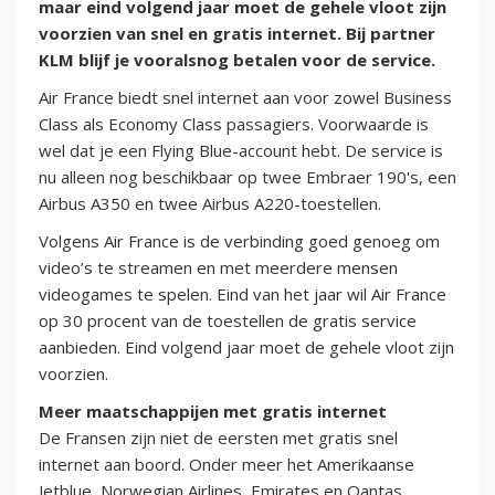
maar eind volgend jaar moet de gehele vloot zijn
voorzien van snel en gratis internet. Bij partner
KLM blijf je vooralsnog betalen voor de service.
Air France biedt snel internet aan voor zowel Business
Class als Economy Class passagiers. Voorwaarde is
wel dat je een Flying Blue-account hebt. De service is
nu alleen nog beschikbaar op twee Embraer 190's, een
Airbus A350 en twee Airbus A220-toestellen.
Volgens Air France is de verbinding goed genoeg om
video’s te streamen en met meerdere mensen
videogames te spelen. Eind van het jaar wil Air France
op 30 procent van de toestellen de gratis service
aanbieden. Eind volgend jaar moet de gehele vloot zijn
voorzien.
Meer maatschappijen met gratis internet
De Fransen zijn niet de eersten met gratis snel
internet aan boord. Onder meer het Amerikaanse
Jetblue, Norwegian Airlines, Emirates en Qantas