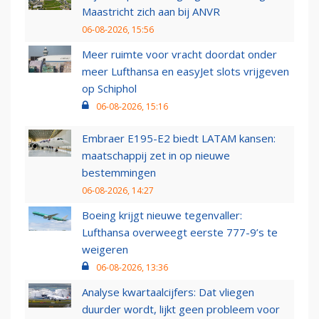
Maastricht zich aan bij ANVR
06-08-2026, 15:56
Meer ruimte voor vracht doordat onder
meer Lufthansa en easyJet slots vrijgeven
op Schiphol
06-08-2026, 15:16
Embraer E195-E2 biedt LATAM kansen:
maatschappij zet in op nieuwe
bestemmingen
06-08-2026, 14:27
Boeing krijgt nieuwe tegenvaller:
Lufthansa overweegt eerste 777-9’s te
weigeren
06-08-2026, 13:36
Analyse kwartaalcijfers: Dat vliegen
duurder wordt, lijkt geen probleem voor