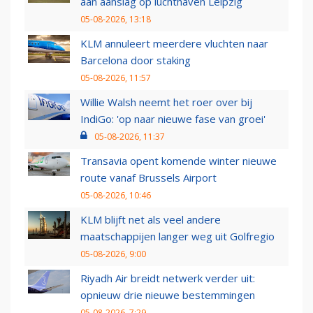
aan aanslag op luchthaven Leipzig
05-08-2026, 13:18
KLM annuleert meerdere vluchten naar
Barcelona door staking
05-08-2026, 11:57
Willie Walsh neemt het roer over bij
IndiGo: 'op naar nieuwe fase van groei'
05-08-2026, 11:37
Transavia opent komende winter nieuwe
route vanaf Brussels Airport
05-08-2026, 10:46
KLM blijft net als veel andere
maatschappijen langer weg uit Golfregio
05-08-2026, 9:00
Riyadh Air breidt netwerk verder uit:
opnieuw drie nieuwe bestemmingen
05-08-2026, 7:29