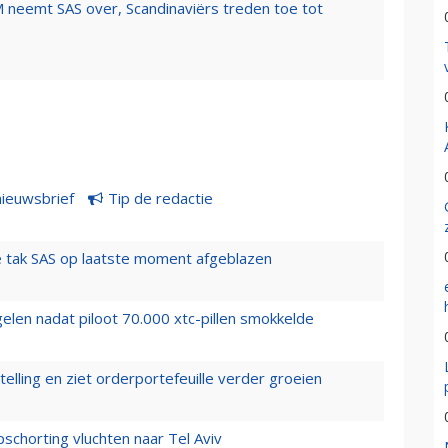
 neemt SAS over, Scandinaviërs treden toe tot
nieuwsbrief
Tip de redactie
 tak SAS op laatste moment afgeblazen
elen nadat piloot 70.000 xtc-pillen smokkelde
elling en ziet orderportefeuille verder groeien
chorting vluchten naar Tel Aviv