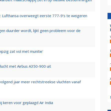
er: Lufthansa overweegt eerste 777-9’s te weigeren
iegen duurder wordt, lijkt geen probleem voor de
ipzig zat vol met munitie'
lucht met Airbus A350-900 uit
 volgend jaar meer rechtstreekse vluchten vanaf
j keren voor geplaagd Air India