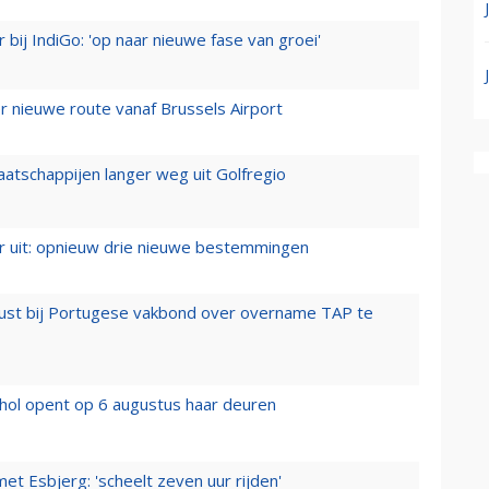
 bij IndiGo: 'op naar nieuwe fase van groei'
 nieuwe route vanaf Brussels Airport
aatschappijen langer weg uit Golfregio
er uit: opnieuw drie nieuwe bestemmingen
rust bij Portugese vakbond over overname TAP te
hol opent op 6 augustus haar deuren
t Esbjerg: 'scheelt zeven uur rijden'