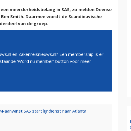
er een meerderheidsbelang in SAS, zo melden Deense
 Ben Smith. Daarmee wordt de Scandinavische
derdeel van de groep.
ws.nl en Zakenreisnieuws.nl? Een membership is er
erstaande 'Word nu member' button voor meer
-aanwinst SAS start lijndienst naar Atlanta