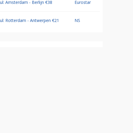
Jul: Amsterdam - Berlijn €38
Eurostar
Jul: Rotterdam - Antwerpen €21
NS