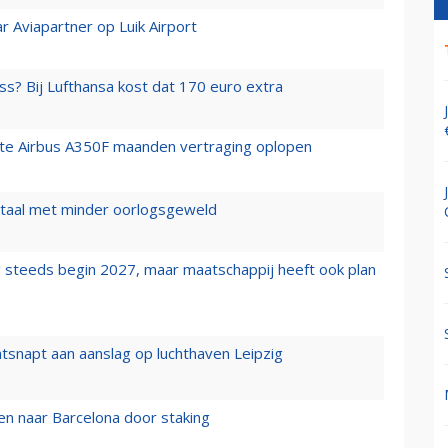
r Aviapartner op Luik Airport
ss? Bij Lufthansa kost dat 170 euro extra
rste Airbus A350F maanden vertraging oplopen
wartaal met minder oorlogsgeweld
 steeds begin 2027, maar maatschappij heeft ook plan
tsnapt aan aanslag op luchthaven Leipzig
n naar Barcelona door staking