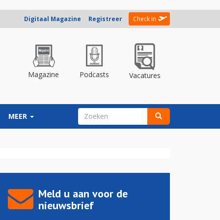
Digitaal Magazine
Registreer
Check in
Magazine
Podcasts
Vacatures
ZOEKVELD
MEER
Zoeken
Meld u aan voor de
nieuwsbrief