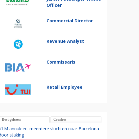
Officer
Commercial Director
Revenue Analyst
Commissaris
Retail Employee
Best gelezen
Crashes
KLM annuleert meerdere vluchten naar Barcelona
door staking