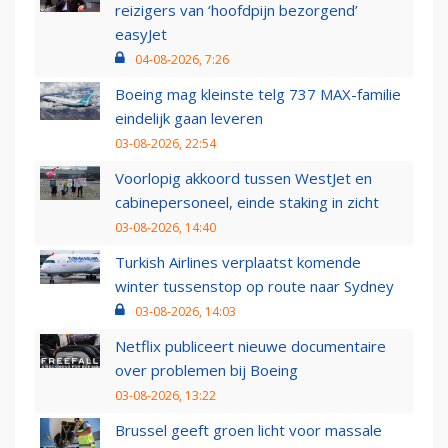
reizigers van ‘hoofdpijn bezorgend’
easyJet
04-08-2026, 7:26
Boeing mag kleinste telg 737 MAX-familie
eindelijk gaan leveren
03-08-2026, 22:54
Voorlopig akkoord tussen WestJet en
cabinepersoneel, einde staking in zicht
03-08-2026, 14:40
Turkish Airlines verplaatst komende
winter tussenstop op route naar Sydney
03-08-2026, 14:03
Netflix publiceert nieuwe documentaire
over problemen bij Boeing
03-08-2026, 13:22
Brussel geeft groen licht voor massale