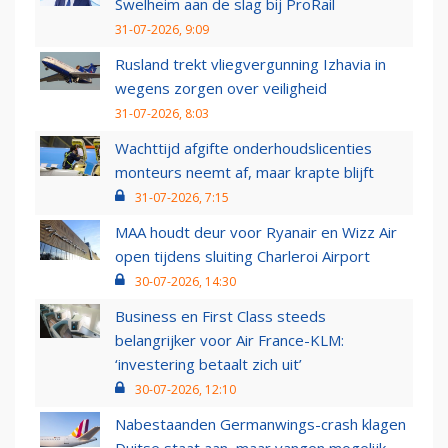
Swelheim aan de slag bij ProRail
31-07-2026, 9:09
Rusland trekt vliegvergunning Izhavia in
wegens zorgen over veiligheid
31-07-2026, 8:03
Wachttijd afgifte onderhoudslicenties
monteurs neemt af, maar krapte blijft
31-07-2026, 7:15
MAA houdt deur voor Ryanair en Wizz Air
open tijdens sluiting Charleroi Airport
30-07-2026, 14:30
Business en First Class steeds
belangrijker voor Air France-KLM:
‘investering betaalt zich uit’
30-07-2026, 12:10
Nabestaanden Germanwings-crash klagen