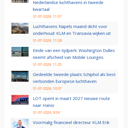
Nederlandse luchthavens in tweede
kwartaal
31-07-2026, 11:57
Luchthavens Napels maand dicht voor
onderhoud: KLM en Transavia wijken uit
31-07-2026, 11:28
Einde van een tijdperk: Washington Dulles
neemt afscheid van Mobile Lounges
31-07-2026, 11:25
Gedeelde tweede plaats Schiphol als best
verbonden Europese luchthaven
31-07-2026, 10:37
LOT opent in maart 2027 nieuwe route
naar Hanoi
31-07-2026, 9:59
Voormalig financieel directeur KLM Erik