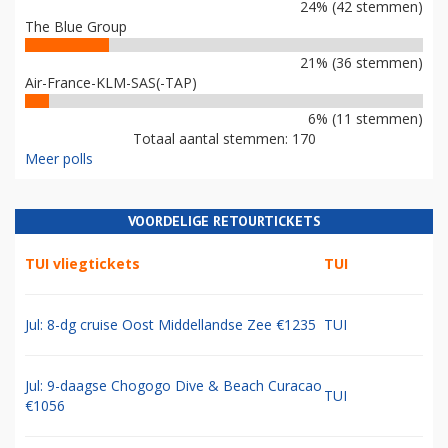
24% (42 stemmen)
The Blue Group
21% (36 stemmen)
Air-France-KLM-SAS(-TAP)
6% (11 stemmen)
Totaal aantal stemmen: 170
Meer polls
VOORDELIGE RETOURTICKETS
TUI vliegtickets
TUI
Jul: 8-dg cruise Oost Middellandse Zee €1235
TUI
Jul: 9-daagse Chogogo Dive & Beach Curacao
TUI
€1056