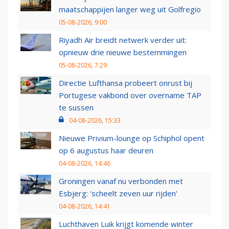
maatschappijen langer weg uit Golfregio
05-08-2026, 9:00
Riyadh Air breidt netwerk verder uit:
opnieuw drie nieuwe bestemmingen
05-08-2026, 7:29
Directie Lufthansa probeert onrust bij
Portugese vakbond over overname TAP
te sussen
04-08-2026, 15:33
Nieuwe Privium-lounge op Schiphol opent
op 6 augustus haar deuren
04-08-2026, 14:46
Groningen vanaf nu verbonden met
Esbjerg: 'scheelt zeven uur rijden'
04-08-2026, 14:41
Luchthaven Luik krijgt komende winter