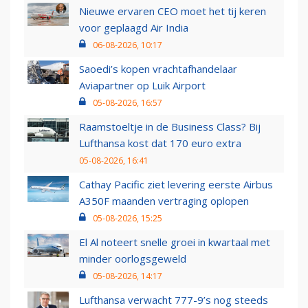
Nieuwe ervaren CEO moet het tij keren
voor geplaagd Air India
06-08-2026, 10:17
Saoedi’s kopen vrachtafhandelaar
Aviapartner op Luik Airport
05-08-2026, 16:57
Raamstoeltje in de Business Class? Bij
Lufthansa kost dat 170 euro extra
05-08-2026, 16:41
Cathay Pacific ziet levering eerste Airbus
A350F maanden vertraging oplopen
05-08-2026, 15:25
El Al noteert snelle groei in kwartaal met
minder oorlogsgeweld
05-08-2026, 14:17
Lufthansa verwacht 777-9’s nog steeds