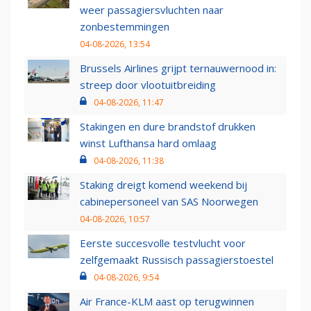
weer passagiersvluchten naar
zonbestemmingen
04-08-2026, 13:54
Brussels Airlines grijpt ternauwernood in:
streep door vlootuitbreiding
04-08-2026, 11:47
Stakingen en dure brandstof drukken
winst Lufthansa hard omlaag
04-08-2026, 11:38
Staking dreigt komend weekend bij
cabinepersoneel van SAS Noorwegen
04-08-2026, 10:57
Eerste succesvolle testvlucht voor
zelfgemaakt Russisch passagierstoestel
04-08-2026, 9:54
Air France-KLM aast op terugwinnen