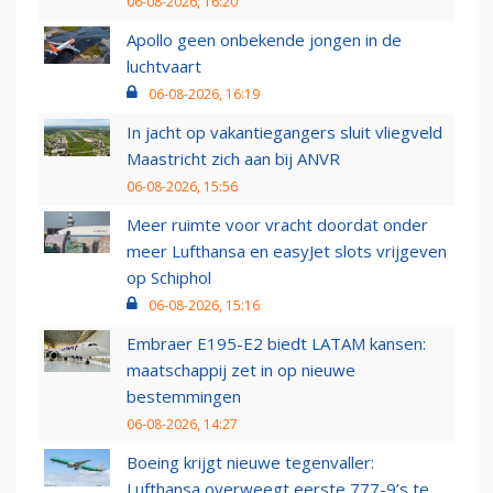
06-08-2026, 16:20
Apollo geen onbekende jongen in de
luchtvaart
06-08-2026, 16:19
In jacht op vakantiegangers sluit vliegveld
Maastricht zich aan bij ANVR
06-08-2026, 15:56
Meer ruimte voor vracht doordat onder
meer Lufthansa en easyJet slots vrijgeven
op Schiphol
06-08-2026, 15:16
Embraer E195-E2 biedt LATAM kansen:
maatschappij zet in op nieuwe
bestemmingen
06-08-2026, 14:27
Boeing krijgt nieuwe tegenvaller:
Lufthansa overweegt eerste 777-9’s te