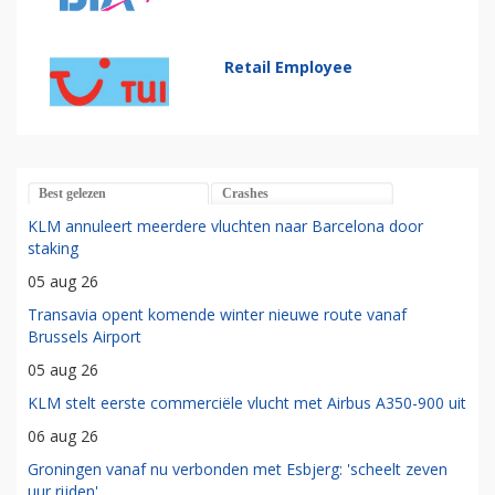
Retail Employee
Best gelezen
Crashes
KLM annuleert meerdere vluchten naar Barcelona door
staking
05 aug 26
Transavia opent komende winter nieuwe route vanaf
Brussels Airport
05 aug 26
KLM stelt eerste commerciële vlucht met Airbus A350-900 uit
06 aug 26
Groningen vanaf nu verbonden met Esbjerg: 'scheelt zeven
uur rijden'