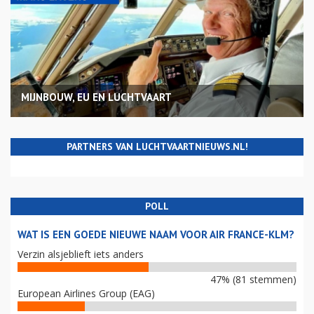
MIJNBOUW, EU EN LUCHTVAART
PARTNERS VAN LUCHTVAARTNIEUWS.NL!
POLL
WAT IS EEN GOEDE NIEUWE NAAM VOOR AIR FRANCE-KLM?
Verzin alsjeblieft iets anders
47% (81 stemmen)
European Airlines Group (EAG)