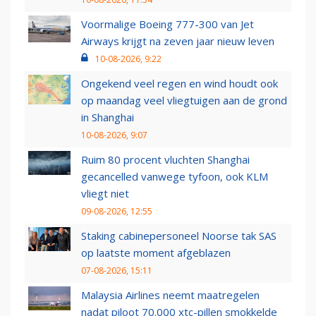
Voormalige Boeing 777-300 van Jet
Airways krijgt na zeven jaar nieuw leven
10-08-2026, 9:22
Ongekend veel regen en wind houdt ook
op maandag veel vliegtuigen aan de grond
in Shanghai
10-08-2026, 9:07
Ruim 80 procent vluchten Shanghai
gecancelled vanwege tyfoon, ook KLM
vliegt niet
09-08-2026, 12:55
Staking cabinepersoneel Noorse tak SAS
op laatste moment afgeblazen
07-08-2026, 15:11
Malaysia Airlines neemt maatregelen
nadat piloot 70.000 xtc-pillen smokkelde