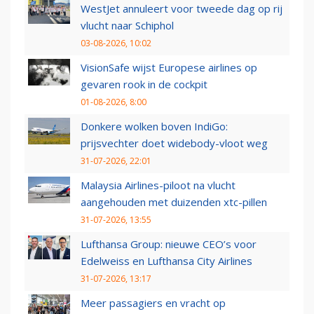
WestJet annuleert voor tweede dag op rij
vlucht naar Schiphol
03-08-2026, 10:02
VisionSafe wijst Europese airlines op
gevaren rook in de cockpit
01-08-2026, 8:00
Donkere wolken boven IndiGo:
prijsvechter doet widebody-vloot weg
31-07-2026, 22:01
Malaysia Airlines-piloot na vlucht
aangehouden met duizenden xtc-pillen
31-07-2026, 13:55
Lufthansa Group: nieuwe CEO’s voor
Edelweiss en Lufthansa City Airlines
31-07-2026, 13:17
Meer passagiers en vracht op