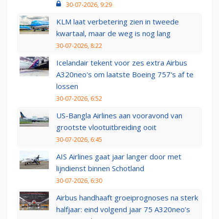
30-07-2026, 9:29
KLM laat verbetering zien in tweede
kwartaal, maar de weg is nog lang
30-07-2026, 8:22
Icelandair tekent voor zes extra Airbus
A320neo's om laatste Boeing 757's af te
lossen
30-07-2026, 6:52
US-Bangla Airlines aan vooravond van
grootste vlootuitbreiding ooit
30-07-2026, 6:45
AIS Airlines gaat jaar langer door met
lijndienst binnen Schotland
30-07-2026, 6:30
Airbus handhaaft groeiprognoses na sterk
halfjaar: eind volgend jaar 75 A320neo’s