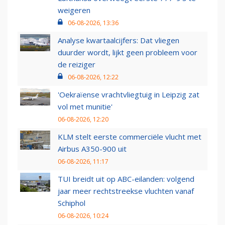
weigeren
06-08-2026, 13:36
Analyse kwartaalcijfers: Dat vliegen
duurder wordt, lijkt geen probleem voor
de reiziger
06-08-2026, 12:22
'Oekraïense vrachtvliegtuig in Leipzig zat
vol met munitie'
06-08-2026, 12:20
KLM stelt eerste commerciële vlucht met
Airbus A350-900 uit
06-08-2026, 11:17
TUI breidt uit op ABC-eilanden: volgend
jaar meer rechtstreekse vluchten vanaf
Schiphol
06-08-2026, 10:24