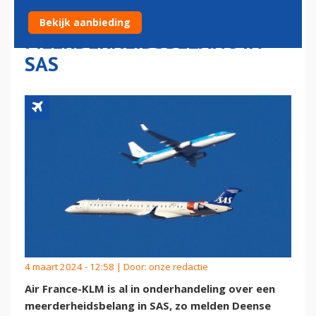
ONDERHANDELINGEN OVER
Bekijk aanbieding
MEERDERHEIDSBELANG IN
SAS
4 maart 2024 - 12:58 | Door:
onze redactie
Air France-KLM is al in onderhandeling over een
meerderheidsbelang in SAS, zo melden Deense