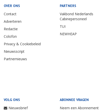
OVER ONS
PARTNERS
Contact
Vakbond Nederlands
Cabinepersoneel
Adverteren
TUI
Redactie
NEWHEAP
Colofon
Privacy & Cookiebeleid
Nieuwsscript
Partnernieuws
VOLG ONS
ABONNEE VRAGEN
Nieuwsbrief
Neem een Abonnement