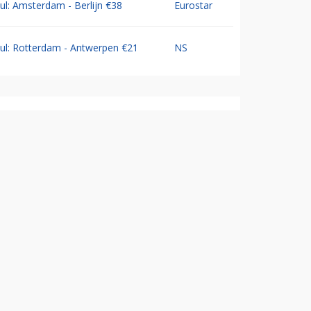
Jul: Amsterdam - Berlijn €38
Eurostar
Jul: Rotterdam - Antwerpen €21
NS