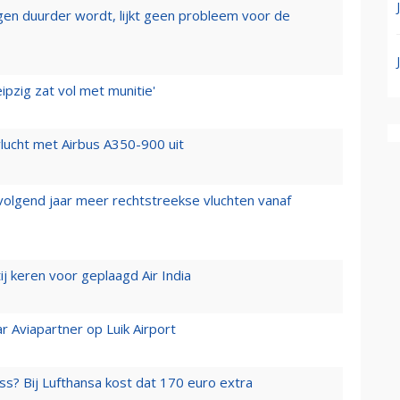
iegen duurder wordt, lijkt geen probleem voor de
ipzig zat vol met munitie'
lucht met Airbus A350-900 uit
 volgend jaar meer rechtstreekse vluchten vanaf
j keren voor geplaagd Air India
r Aviapartner op Luik Airport
ss? Bij Lufthansa kost dat 170 euro extra