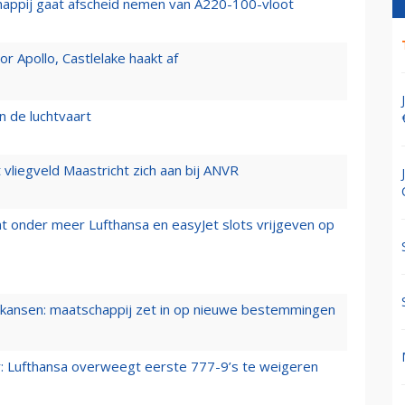
happij gaat afscheid nemen van A220-100-vloot
 Apollo, Castlelake haakt af
n de luchtvaart
t vliegveld Maastricht zich aan bij ANVR
t onder meer Lufthansa en easyJet slots vrijgeven op
ansen: maatschappij zet in op nieuwe bestemmingen
er: Lufthansa overweegt eerste 777-9’s te weigeren