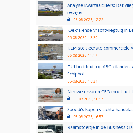
Analyse kwartaalcijfers: Dat vl
reiziger
06-08-2026, 12:22
'Oekraïense vrachtvliegtuig in Le
06-08-2026, 12:20
KLM stelt eerste commerciële v
06-08-2026, 11:17
TUI breidt uit op ABC-eilanden:
Schiphol
06-08-2026, 10:24
Nieuwe ervaren CEO moet het ti
06-08-2026, 10:17
Saoedi’s kopen vrachtafhandelaa
05-08-2026, 16:57
Raamstoeltje in de Business Cla