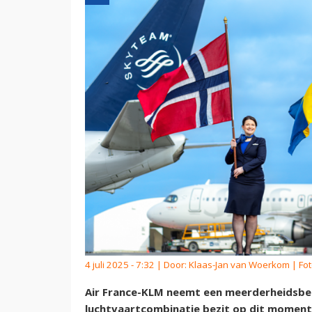
4 juli 2025 - 7:32 | Door:
Klaas-Jan van Woerkom
| Fot
Air France-KLM neemt een meerderheidsbel
luchtvaartcombinatie bezit op dit moment 