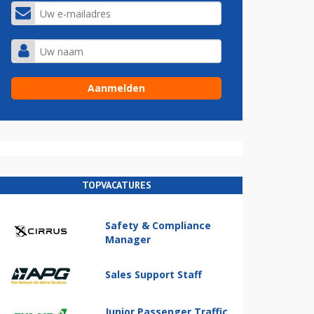
TOPVACATURES
Safety & Compliance
Manager
Sales Support Staff
Junior Passenger Traffic