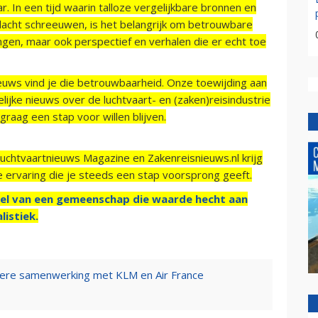
r. In een tijd waarin talloze vergelijkbare bronnen en
acht schreeuwen, is het belangrijk om betrouwbare
ngen, maar ook perspectief en verhalen die er echt toe
ieuws vind je die betrouwbaarheid. Onze toewijding aan
ijke nieuws over de luchtvaart- en (zaken)reisindustrie
raag een stap voor willen blijven.
Luchtvaartnieuws Magazine en Zakenreisnieuws.nl krijg
e ervaring die je steeds een stap voorsprong geeft.
el van een gemeenschap die waarde hecht aan
listiek.
were samenwerking met KLM en Air France