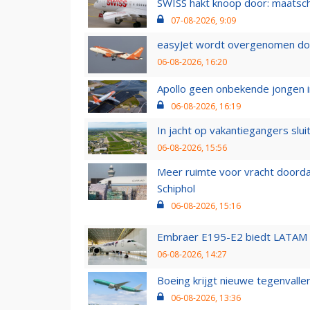
SWISS hakt knoop door: maatsc
07-08-2026, 9:09
easyJet wordt overgenomen door
06-08-2026, 16:20
Apollo geen onbekende jongen i
06-08-2026, 16:19
In jacht op vakantiegangers slui
06-08-2026, 15:56
Meer ruimte voor vracht doorda
Schiphol
06-08-2026, 15:16
Embraer E195-E2 biedt LATAM k
06-08-2026, 14:27
Boeing krijgt nieuwe tegenvall
06-08-2026, 13:36