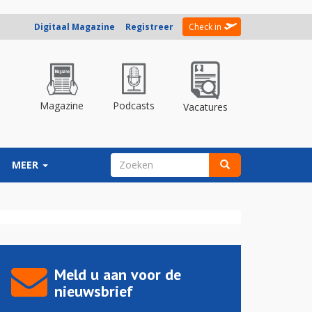
Digitaal Magazine
Registreer
Check in
Magazine
Podcasts
Vacatures
ZOEKVELD
MEER
Zoeken
Meld u aan voor de
nieuwsbrief