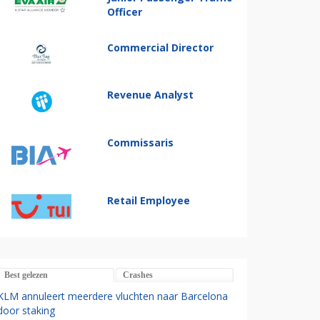
Officer
Commercial Director
Revenue Analyst
Commissaris
Retail Employee
Best gelezen
Crashes
KLM annuleert meerdere vluchten naar Barcelona
door staking