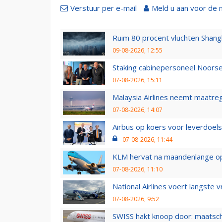
Verstuur per e-mail
Meld u aan voor de 
Ruim 80 procent vluchten Shang
09-08-2026, 12:55
Staking cabinepersoneel Noorse
07-08-2026, 15:11
Malaysia Airlines neemt maatreg
07-08-2026, 14:07
Airbus op koers voor leverdoelst
07-08-2026, 11:44
KLM hervat na maandenlange ops
07-08-2026, 11:10
National Airlines voert langste 
07-08-2026, 9:52
SWISS hakt knoop door: maatsc