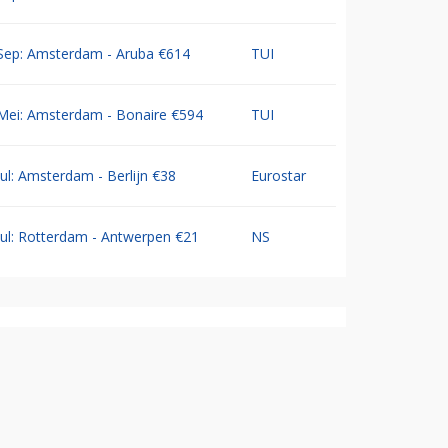
Sep: Amsterdam - Aruba €614
TUI
Mei: Amsterdam - Bonaire €594
TUI
Jul: Amsterdam - Berlijn €38
Eurostar
Jul: Rotterdam - Antwerpen €21
NS