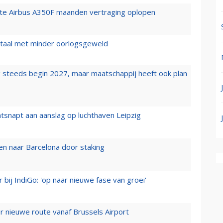
rste Airbus A350F maanden vertraging oplopen
wartaal met minder oorlogsgeweld
 steeds begin 2027, maar maatschappij heeft ook plan
tsnapt aan aanslag op luchthaven Leipzig
n naar Barcelona door staking
 bij IndiGo: 'op naar nieuwe fase van groei'
 nieuwe route vanaf Brussels Airport