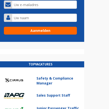
TOPVACATURES
Safety & Compliance
Manager
Sales Support Staff
Junior Passenger Traffic