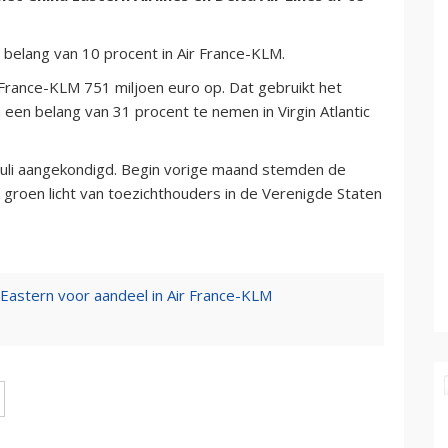
belang van 10 procent in Air France-KLM.
France-KLM 751 miljoen euro op. Dat gebruikt het
een belang van 31 procent te nemen in Virgin Atlantic
juli aangekondigd. Begin vorige maand stemden de
groen licht van toezichthouders in de Verenigde Staten
a Eastern voor aandeel in Air France-KLM