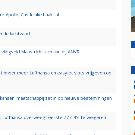
 Apollo, Castlelake haakt af
n de luchtvaart
t vliegveld Maastricht zich aan bij ANVR
t onder meer Lufthansa en easyJet slots vrijgeven op
ansen: maatschappij zet in op nieuwe bestemmingen
er: Lufthansa overweegt eerste 777-9’s te weigeren