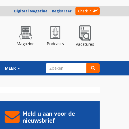
Digitaal Magazine
Registreer
Check in
Magazine
Podcasts
Vacatures
ZOEKVELD
MEER
Zoeken
Meld u aan voor de
nieuwsbrief