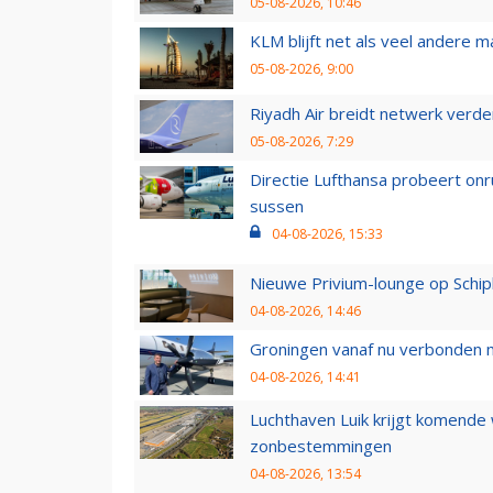
05-08-2026, 10:46
KLM blijft net als veel andere m
05-08-2026, 9:00
Riyadh Air breidt netwerk verd
05-08-2026, 7:29
Directie Lufthansa probeert on
sussen
04-08-2026, 15:33
Nieuwe Privium-lounge op Schip
04-08-2026, 14:46
Groningen vanaf nu verbonden me
04-08-2026, 14:41
Luchthaven Luik krijgt komende
zonbestemmingen
04-08-2026, 13:54