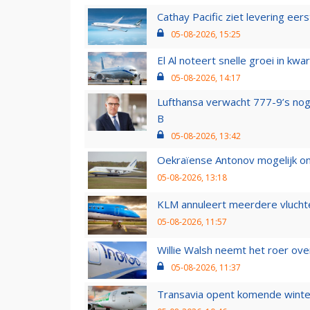
Cathay Pacific ziet levering ee
05-08-2026, 15:25
El Al noteert snelle groei in k
05-08-2026, 14:17
Lufthansa verwacht 777-9’s nog
B
05-08-2026, 13:42
Oekraïense Antonov mogelijk on
05-08-2026, 13:18
KLM annuleert meerdere vluchte
05-08-2026, 11:57
Willie Walsh neemt het roer over
05-08-2026, 11:37
Transavia opent komende winter