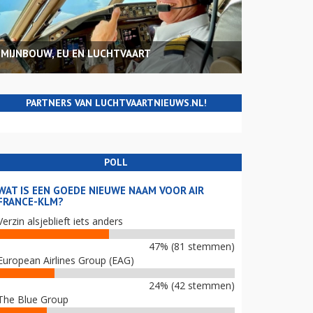
MIJNBOUW, EU EN LUCHTVAART
PARTNERS VAN LUCHTVAARTNIEUWS.NL!
POLL
WAT IS EEN GOEDE NIEUWE NAAM VOOR AIR
FRANCE-KLM?
Verzin alsjeblieft iets anders
47% (81 stemmen)
European Airlines Group (EAG)
24% (42 stemmen)
The Blue Group