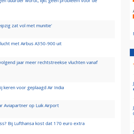
iegen duurder wordt, lijkt geen probleem voor de
ipzig zat vol met munitie'
lucht met Airbus A350-900 uit
 volgend jaar meer rechtstreekse vluchten vanaf
j keren voor geplaagd Air India
r Aviapartner op Luik Airport
ss? Bij Lufthansa kost dat 170 euro extra