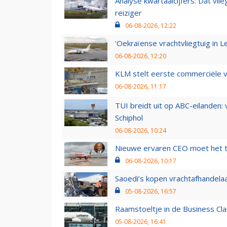
Analyse kwartaalcijfers: Dat vl
reiziger
06-08-2026, 12:22
'Oekraïense vrachtvliegtuig in Le
06-08-2026, 12:20
KLM stelt eerste commerciële v
06-08-2026, 11:17
TUI breidt uit op ABC-eilanden:
Schiphol
06-08-2026, 10:24
Nieuwe ervaren CEO moet het ti
06-08-2026, 10:17
Saoedi’s kopen vrachtafhandelaa
05-08-2026, 16:57
Raamstoeltje in de Business Cla
05-08-2026, 16:41