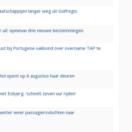
aatschappijen langer weg uit Golfregio
er uit: opnieuw drie nieuwe bestemmingen
rust bij Portugese vakbond over overname TAP te
hol opent op 6 augustus haar deuren
t Esbjerg: 'scheelt zeven uur rijden'
 winter weer passagiersvluchten naar