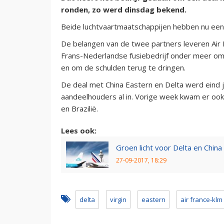
ronden, zo werd dinsdag bekend.
Beide luchtvaartmaatschappijen hebben nu een 
De belangen van de twee partners leveren Air 
Frans-Nederlandse fusiebedrijf onder meer om 
en om de schulden terug te dringen.
De deal met China Eastern en Delta werd eind 
aandeelhouders al in. Vorige week kwam er ook 
en Brazilië.
Lees ook:
Groen licht voor Delta en Chin
27-09-2017, 18:29
delta
virgin
eastern
air france-klm