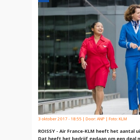
3 oktober 2017 - 18:55 | Door:
ANP
| Foto: KLM
ROISSY - Air France-KLM heeft het aantal 
Dat heeft het bedrijf gedaan om een deal me