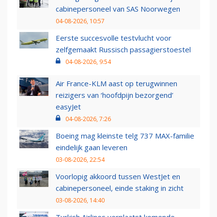
cabinepersoneel van SAS Noorwegen
04-08-2026, 10:57
Eerste succesvolle testvlucht voor
zelfgemaakt Russisch passagierstoestel
04-08-2026, 9:54
Air France-KLM aast op terugwinnen
reizigers van ‘hoofdpijn bezorgend’
easyJet
04-08-2026, 7:26
Boeing mag kleinste telg 737 MAX-familie
eindelijk gaan leveren
03-08-2026, 22:54
Voorlopig akkoord tussen WestJet en
cabinepersoneel, einde staking in zicht
03-08-2026, 14:40