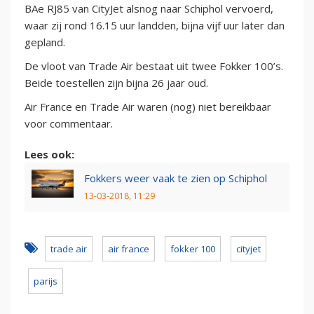
BAe RJ85 van CityJet alsnog naar Schiphol vervoerd,
waar zij rond 16.15 uur landden, bijna vijf uur later dan
gepland.
De vloot van Trade Air bestaat uit twee Fokker 100’s.
Beide toestellen zijn bijna 26 jaar oud.
Air France en Trade Air waren (nog) niet bereikbaar
voor commentaar.
Lees ook:
Fokkers weer vaak te zien op Schiphol
13-03-2018, 11:29
trade air
air france
fokker 100
cityjet
parijs