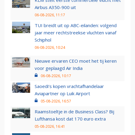
KLM stelt eerste commerciële vlucht met
Airbus A350-900 uit
06-08-2026, 11:17
TUI breidt uit op ABC-eilanden: volgend
jaar meer rechtstreekse vluchten vanaf
Schiphol
06-08-2026, 10:24
Nieuwe ervaren CEO moet het tij keren
voor geplaagd Air India
06-08-2026, 10:17
Saoedi’s kopen vrachtafhandelaar
Aviapartner op Luik Airport
05-08-2026, 16:57
Raamstoeltje in de Business Class? Bij
Lufthansa kost dat 170 euro extra
05-08-2026, 16:41