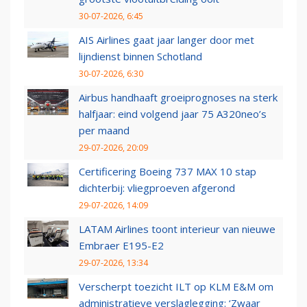
30-07-2026, 6:45
AIS Airlines gaat jaar langer door met
lijndienst binnen Schotland
30-07-2026, 6:30
Airbus handhaaft groeiprognoses na sterk
halfjaar: eind volgend jaar 75 A320neo’s
per maand
29-07-2026, 20:09
Certificering Boeing 737 MAX 10 stap
dichterbij: vliegproeven afgerond
29-07-2026, 14:09
LATAM Airlines toont interieur van nieuwe
Embraer E195-E2
29-07-2026, 13:34
Verscherpt toezicht ILT op KLM E&M om
administratieve verslaglegging: ‘Zwaar