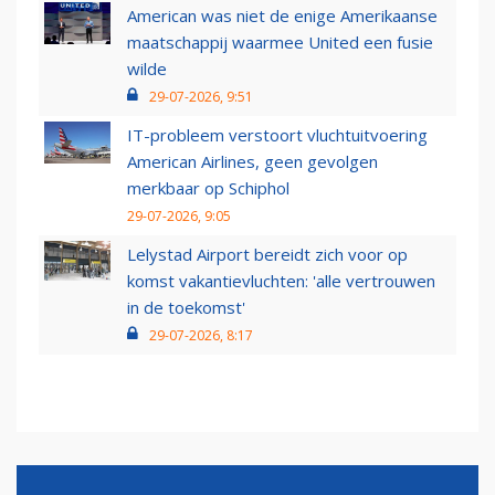
American was niet de enige Amerikaanse
maatschappij waarmee United een fusie
wilde
29-07-2026, 9:51
IT-probleem verstoort vluchtuitvoering
American Airlines, geen gevolgen
merkbaar op Schiphol
29-07-2026, 9:05
Lelystad Airport bereidt zich voor op
komst vakantievluchten: 'alle vertrouwen
in de toekomst'
29-07-2026, 8:17