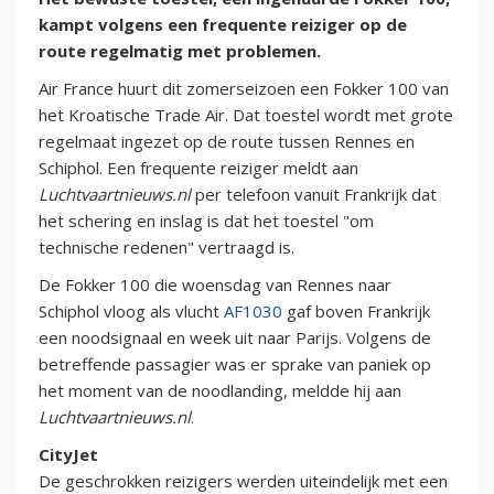
kampt volgens een frequente reiziger op de
route regelmatig met problemen.
Air France huurt dit zomerseizoen een Fokker 100 van
het Kroatische Trade Air. Dat toestel wordt met grote
regelmaat ingezet op de route tussen Rennes en
Schiphol. Een frequente reiziger meldt aan
Luchtvaartnieuws.nl
per telefoon vanuit Frankrijk dat
het schering en inslag is dat het toestel "om
technische redenen" vertraagd is.
De Fokker 100 die woensdag van Rennes naar
Schiphol vloog als vlucht
AF1030
gaf boven Frankrijk
een noodsignaal en week uit naar Parijs. Volgens de
betreffende passagier was er sprake van paniek op
het moment van de noodlanding, meldde hij aan
Luchtvaartnieuws.nl
.
CityJet
De geschrokken reizigers werden uiteindelijk met een