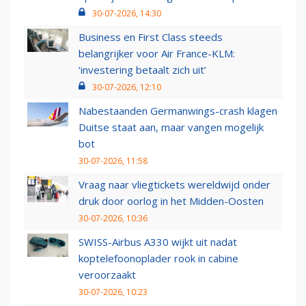
30-07-2026, 14:30
Business en First Class steeds
belangrijker voor Air France-KLM:
‘investering betaalt zich uit’
30-07-2026, 12:10
Nabestaanden Germanwings-crash klagen
Duitse staat aan, maar vangen mogelijk
bot
30-07-2026, 11:58
Vraag naar vliegtickets wereldwijd onder
druk door oorlog in het Midden-Oosten
30-07-2026, 10:36
SWISS-Airbus A330 wijkt uit nadat
koptelefoonoplader rook in cabine
veroorzaakt
30-07-2026, 10:23