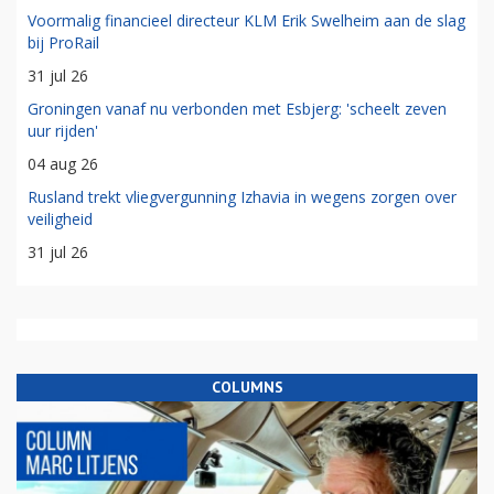
Voormalig financieel directeur KLM Erik Swelheim aan de slag
bij ProRail
31 jul 26
Groningen vanaf nu verbonden met Esbjerg: 'scheelt zeven
uur rijden'
04 aug 26
Rusland trekt vliegvergunning Izhavia in wegens zorgen over
veiligheid
31 jul 26
COLUMNS