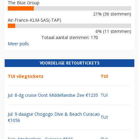
The Blue Group
21% (36 stemmen)
Air-France-KLM-SAS(-TAP)
6% (11 stemmen)
Totaal aantal stemmen: 170
Meer polls
VOORDELIGE RETOURTICKETS
TUI vliegtickets
TUI
Jul: 8-dg cruise Oost Middellandse Zee €1235
TUI
Jul: 9-daagse Chogogo Dive & Beach Curacao
TUI
€1056