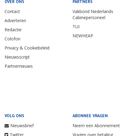
OVER ONS
PARTNERS
Contact
Vakbond Nederlands
Cabinepersoneel
Adverteren
TUI
Redactie
NEWHEAP
Colofon
Privacy & Cookiebeleid
Nieuwsscript
Partnernieuws
VOLG ONS
ABONNEE VRAGEN
Nieuwsbrief
Neem een Abonnement
Twitter
Vragen over betaling