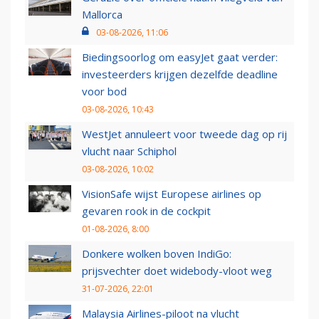
Mallorca
03-08-2026, 11:06
Biedingsoorlog om easyJet gaat verder:
investeerders krijgen dezelfde deadline
voor bod
03-08-2026, 10:43
WestJet annuleert voor tweede dag op rij
vlucht naar Schiphol
03-08-2026, 10:02
VisionSafe wijst Europese airlines op
gevaren rook in de cockpit
01-08-2026, 8:00
Donkere wolken boven IndiGo:
prijsvechter doet widebody-vloot weg
31-07-2026, 22:01
Malaysia Airlines-piloot na vlucht