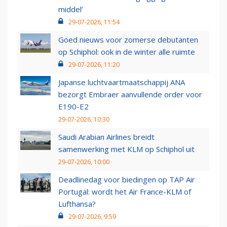
middel’
29-07-2026, 11:54
Goed nieuws voor zomerse debutanten
op Schiphol: ook in de winter alle ruimte
29-07-2026, 11:20
Japanse luchtvaartmaatschappij ANA
bezorgt Embraer aanvullende order voor
E190-E2
29-07-2026, 10:30
Saudi Arabian Airlines breidt
samenwerking met KLM op Schiphol uit
29-07-2026, 10:00
Deadlinedag voor biedingen op TAP Air
Portugal: wordt het Air France-KLM of
Lufthansa?
29-07-2026, 9:59