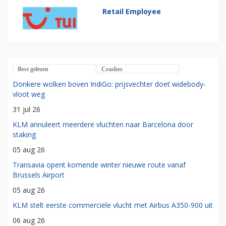
Retail Employee
Best gelezen
Crashes
Donkere wolken boven IndiGo: prijsvechter doet widebody-
vloot weg
31 jul 26
KLM annuleert meerdere vluchten naar Barcelona door
staking
05 aug 26
Transavia opent komende winter nieuwe route vanaf
Brussels Airport
05 aug 26
KLM stelt eerste commerciële vlucht met Airbus A350-900 uit
06 aug 26