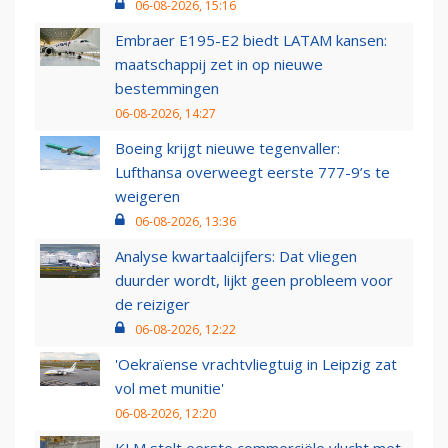
06-08-2026, 15:16
Embraer E195-E2 biedt LATAM kansen:
maatschappij zet in op nieuwe
bestemmingen
06-08-2026, 14:27
Boeing krijgt nieuwe tegenvaller:
Lufthansa overweegt eerste 777-9’s te
weigeren
06-08-2026, 13:36
Analyse kwartaalcijfers: Dat vliegen
duurder wordt, lijkt geen probleem voor
de reiziger
06-08-2026, 12:22
'Oekraïense vrachtvliegtuig in Leipzig zat
vol met munitie'
06-08-2026, 12:20