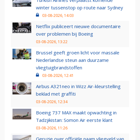
Turkish Airlines verplaatst komende
winter tussenstop op route naar Sydney
03-08-2026, 14:03
Netflix publiceert nieuwe documentaire
over problemen bij Boeing
03-08-2026, 13:22
Brussel geeft groen licht voor massale
Nederlandse steun aan duurzame
vliegtuigbrandstoffen
03-08-2026, 12:41
Airbus A321neo in Wizz Air-kleurstelling
beklad met graffiti
03-08-2026, 12:34
Boeing 737 MAX maakt opwachting in
Tadzjikistan: Somon Air eerste klant
03-08-2026, 11:26
Geruzie over officiële naam vliegveld van