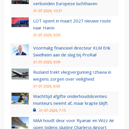
verbonden Europese luchthaven
31-07-2026, 10:37
LOT opent in maart 2027 nieuwe route
naar Hanoi
31-07-2026, 9:59
Voormalig financieel directeur KLM Erik
Swelheim aan de slag bij ProRail
31-07-2026, 9:09
Rusland trekt vliegvergunning Izhavia in
wegens zorgen over veiligheid
31-07-2026, 8:03
Wachttijd afgifte onderhoudslicenties
monteurs neemt af, maar krapte blijft
31-07-2026, 7:15
MAA houdt deur voor Ryanair en Wizz Air
open tijdens sluiting Charleroi Airport