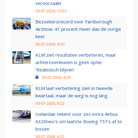
veroorzaakt
30-07-2026, 10:23
Bezoekersrecord voor Farnborough
Airshow: 41 procent meer dan de vorige
keer
30-07-2026, 9:30
KLM ziet resultaten verbeteren, maar
achteroverleunen is geen optie:
‘Realistisch blijven’
30-07-2026, 9:29
KLM laat verbetering zien in tweede
kwartaal, maar de weg is nog lang
30-07-2026, 8:22
Icelandair tekent voor zes extra Airbus
A320neo's om laatste Boeing 757's af te
lossen
30-07-2026, 6:52