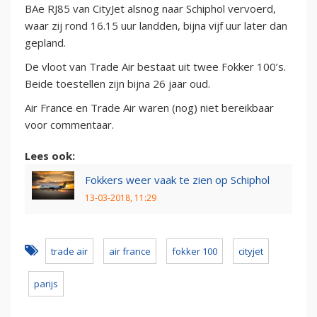
BAe RJ85 van CityJet alsnog naar Schiphol vervoerd,
waar zij rond 16.15 uur landden, bijna vijf uur later dan
gepland.
De vloot van Trade Air bestaat uit twee Fokker 100’s.
Beide toestellen zijn bijna 26 jaar oud.
Air France en Trade Air waren (nog) niet bereikbaar
voor commentaar.
Lees ook:
Fokkers weer vaak te zien op Schiphol
13-03-2018, 11:29
trade air
air france
fokker 100
cityjet
parijs