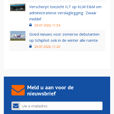
Verscherpt toezicht ILT op KLM E&M om
administratieve verslaglegging: ‘Zwaar
middel’
29-07-2026, 11:54
Goed nieuws voor zomerse debutanten
op Schiphol: ook in de winter alle ruimte
29-07-2026, 11:20
Meld u aan voor de
nieuwsbrief