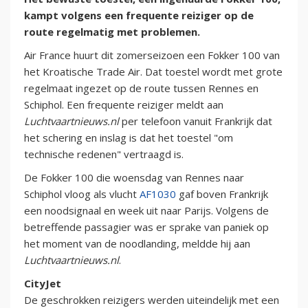
kampt volgens een frequente reiziger op de
route regelmatig met problemen.
Air France huurt dit zomerseizoen een Fokker 100 van
het Kroatische Trade Air. Dat toestel wordt met grote
regelmaat ingezet op de route tussen Rennes en
Schiphol. Een frequente reiziger meldt aan
Luchtvaartnieuws.nl
per telefoon vanuit Frankrijk dat
het schering en inslag is dat het toestel "om
technische redenen" vertraagd is.
De Fokker 100 die woensdag van Rennes naar
Schiphol vloog als vlucht
AF1030
gaf boven Frankrijk
een noodsignaal en week uit naar Parijs. Volgens de
betreffende passagier was er sprake van paniek op
het moment van de noodlanding, meldde hij aan
Luchtvaartnieuws.nl
.
CityJet
De geschrokken reizigers werden uiteindelijk met een