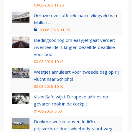
03-08-2026, 11:26
Geruzie over officiële naam vliegveld van
Mallorca
03-08-2026, 11:06
Biedingsoorlog om easyJet gaat verder:
investeerders krijgen dezelfde deadline
voor bod
03-08-2026, 10:43
WestJet annuleert voor tweede dag op rij
vlucht naar Schiphol
03-08-2026, 10:02
VisionSafe wijst Europese airlines op
gevaren rook in de cockpit
01-08-2026, 8:00
Donkere wolken boven IndiGo:
prijsvechter doet widebody-vloot weg