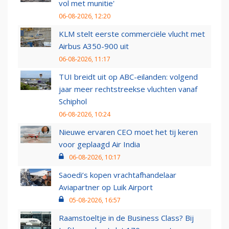
vol met munitie'
06-08-2026, 12:20
KLM stelt eerste commerciële vlucht met
Airbus A350-900 uit
06-08-2026, 11:17
TUI breidt uit op ABC-eilanden: volgend
jaar meer rechtstreekse vluchten vanaf
Schiphol
06-08-2026, 10:24
Nieuwe ervaren CEO moet het tij keren
voor geplaagd Air India
06-08-2026, 10:17
Saoedi’s kopen vrachtafhandelaar
Aviapartner op Luik Airport
05-08-2026, 16:57
Raamstoeltje in de Business Class? Bij