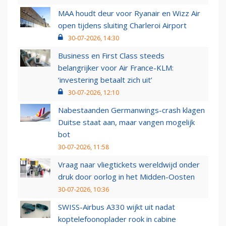
MAA houdt deur voor Ryanair en Wizz Air
open tijdens sluiting Charleroi Airport
30-07-2026, 14:30
Business en First Class steeds
belangrijker voor Air France-KLM:
‘investering betaalt zich uit’
30-07-2026, 12:10
Nabestaanden Germanwings-crash klagen
Duitse staat aan, maar vangen mogelijk
bot
30-07-2026, 11:58
Vraag naar vliegtickets wereldwijd onder
druk door oorlog in het Midden-Oosten
30-07-2026, 10:36
SWISS-Airbus A330 wijkt uit nadat
koptelefoonoplader rook in cabine