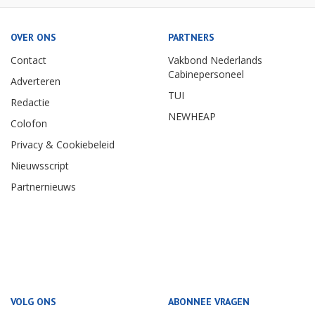
OVER ONS
PARTNERS
Contact
Vakbond Nederlands
Cabinepersoneel
Adverteren
TUI
Redactie
NEWHEAP
Colofon
Privacy & Cookiebeleid
Nieuwsscript
Partnernieuws
VOLG ONS
ABONNEE VRAGEN