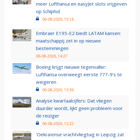
meer Lufthansa en easyJet slots vrijgeven
op Schiphol
06-08-2026, 15:16
Embraer E195-E2 biedt LATAM kansen:
maatschappij zet in op nieuwe
bestemmingen
06-08-2026, 14:27
Boeing krijgt nieuwe tegenvaller:
Lufthansa overweegt eerste 777-9’s te
weigeren
06-08-2026, 13:36
Analyse kwartaalcijfers: Dat vliegen
duurder wordt, lijkt geen probleem voor
de reiziger
06-08-2026, 12:22
'Oekraïense vrachtvliegtuig in Leipzig zat