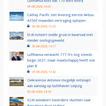
Lufthansa kost dat 170 euro extra
05-08-2026, 16:41
Cathay Pacific ziet levering eerste Airbus
A350F maanden vertraging oplopen
05-08-2026, 15:25
El Al noteert snelle groei in kwartaal met
minder oorlogsgeweld
05-08-2026, 14:17
Lufthansa verwacht 777-9’s nog steeds
begin 2027, maar maatschappij heeft ook
plan B
05-08-2026, 13:42
Oekraïense Antonov mogelijk ontsnapt
aan aanslag op luchthaven Leipzig
05-08-2026, 13:18
KLM annuleert meerdere vluchten naar
Barcelona door staking