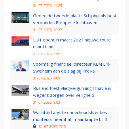
31-07-2026, 11:25
Gedeelde tweede plaats Schiphol als best
verbonden Europese luchthaven
31-07-2026, 10:37
LOT opent in maart 2027 nieuwe route
naar Hanoi
31-07-2026, 9:59
Voormalig financieel directeur KLM Erik
Swelheim aan de slag bij ProRail
31-07-2026, 9:09
Rusland trekt vliegvergunning Izhavia in
wegens zorgen over veiligheid
31-07-2026, 8:03
Wachttijd afgifte onderhoudslicenties
monteurs neemt af, maar krapte blijft
31-07-2026, 7:15