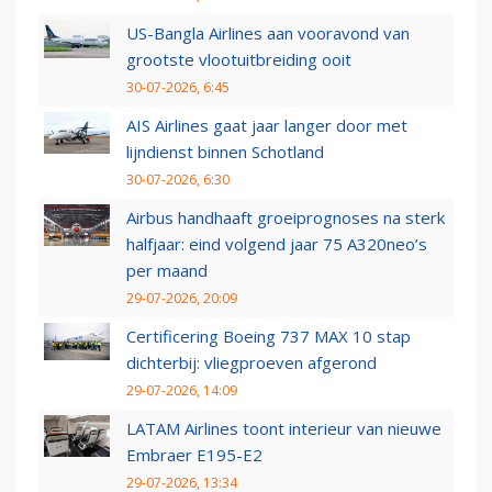
US-Bangla Airlines aan vooravond van
grootste vlootuitbreiding ooit
30-07-2026, 6:45
AIS Airlines gaat jaar langer door met
lijndienst binnen Schotland
30-07-2026, 6:30
Airbus handhaaft groeiprognoses na sterk
halfjaar: eind volgend jaar 75 A320neo’s
per maand
29-07-2026, 20:09
Certificering Boeing 737 MAX 10 stap
dichterbij: vliegproeven afgerond
29-07-2026, 14:09
LATAM Airlines toont interieur van nieuwe
Embraer E195-E2
29-07-2026, 13:34