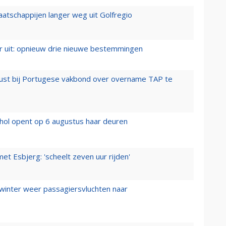
aatschappijen langer weg uit Golfregio
er uit: opnieuw drie nieuwe bestemmingen
rust bij Portugese vakbond over overname TAP te
hol opent op 6 augustus haar deuren
t Esbjerg: 'scheelt zeven uur rijden'
 winter weer passagiersvluchten naar