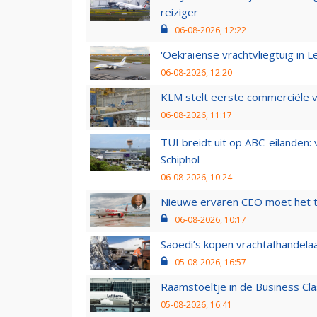
reiziger
06-08-2026, 12:22
'Oekraïense vrachtvliegtuig in Le
06-08-2026, 12:20
KLM stelt eerste commerciële v
06-08-2026, 11:17
TUI breidt uit op ABC-eilanden:
Schiphol
06-08-2026, 10:24
Nieuwe ervaren CEO moet het ti
06-08-2026, 10:17
Saoedi’s kopen vrachtafhandelaa
05-08-2026, 16:57
Raamstoeltje in de Business Cla
05-08-2026, 16:41