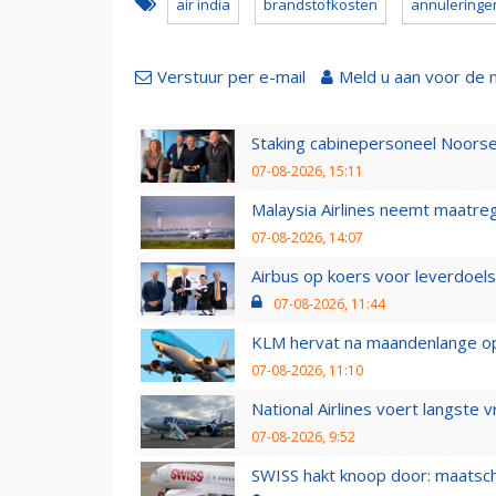
air india
brandstofkosten
annuleringe
Verstuur per e-mail
Meld u aan voor de 
Staking cabinepersoneel Noorse
07-08-2026, 15:11
Malaysia Airlines neemt maatreg
07-08-2026, 14:07
Airbus op koers voor leverdoelst
07-08-2026, 11:44
KLM hervat na maandenlange ops
07-08-2026, 11:10
National Airlines voert langste 
07-08-2026, 9:52
SWISS hakt knoop door: maatsc