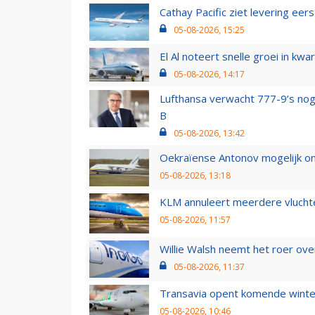
Cathay Pacific ziet levering ee
05-08-2026, 15:25
El Al noteert snelle groei in k
05-08-2026, 14:17
Lufthansa verwacht 777-9’s nog
B
05-08-2026, 13:42
Oekraïense Antonov mogelijk on
05-08-2026, 13:18
KLM annuleert meerdere vluchte
05-08-2026, 11:57
Willie Walsh neemt het roer over
05-08-2026, 11:37
Transavia opent komende winter
05-08-2026, 10:46