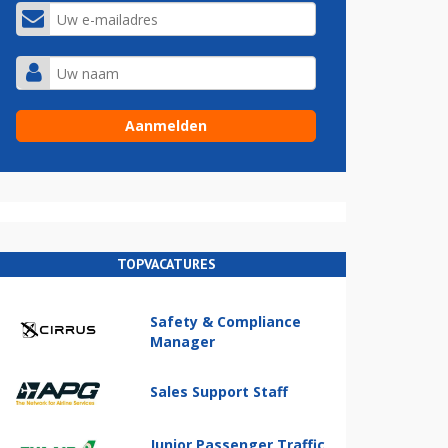
TOPVACATURES
Safety & Compliance
Manager
Sales Support Staff
Junior Passenger Traffic