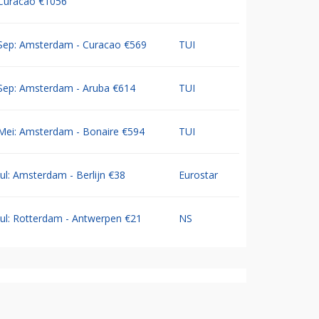
Curacao €1056
Sep: Amsterdam - Curacao €569
TUI
Sep: Amsterdam - Aruba €614
TUI
Mei: Amsterdam - Bonaire €594
TUI
Jul: Amsterdam - Berlijn €38
Eurostar
Jul: Rotterdam - Antwerpen €21
NS