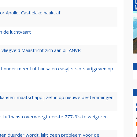
 Apollo, Castlelake haakt af
n de luchtvaart
t vliegveld Maastricht zich aan bij ANVR
t onder meer Lufthansa en easyJet slots vrijgeven op
ansen: maatschappij zet in op nieuwe bestemmingen
er: Lufthansa overweegt eerste 777-9’s te weigeren
iegen duurder wordt, lijkt geen probleem voor de