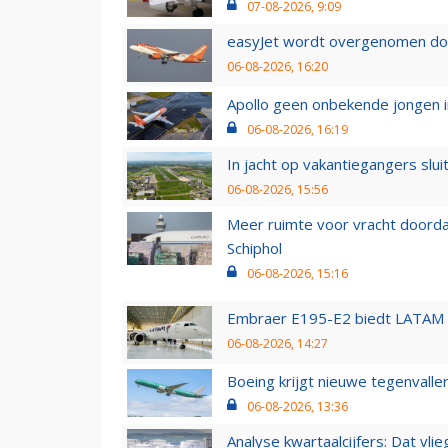
07-08-2026, 9:09
easyJet wordt overgenomen door
06-08-2026, 16:20
Apollo geen onbekende jongen i
06-08-2026, 16:19
In jacht op vakantiegangers slui
06-08-2026, 15:56
Meer ruimte voor vracht doorda
Schiphol
06-08-2026, 15:16
Embraer E195-E2 biedt LATAM k
06-08-2026, 14:27
Boeing krijgt nieuwe tegenvall
06-08-2026, 13:36
Analyse kwartaalcijfers: Dat vl