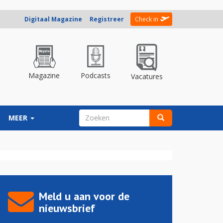
Digitaal Magazine
Registreer
Check in
Magazine
Podcasts
Vacatures
ZOEKVELD
MEER
Zoeken
Meld u aan voor de
nieuwsbrief