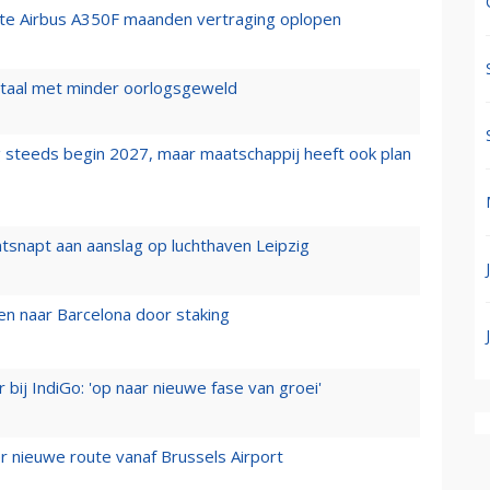
rste Airbus A350F maanden vertraging oplopen
wartaal met minder oorlogsgeweld
 steeds begin 2027, maar maatschappij heeft ook plan
tsnapt aan aanslag op luchthaven Leipzig
n naar Barcelona door staking
 bij IndiGo: 'op naar nieuwe fase van groei'
 nieuwe route vanaf Brussels Airport