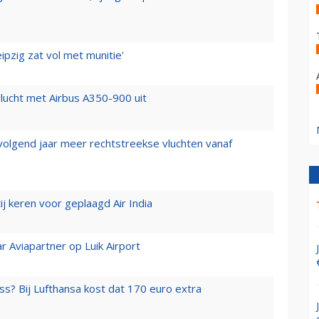
ipzig zat vol met munitie'
lucht met Airbus A350-900 uit
 volgend jaar meer rechtstreekse vluchten vanaf
j keren voor geplaagd Air India
r Aviapartner op Luik Airport
ss? Bij Lufthansa kost dat 170 euro extra