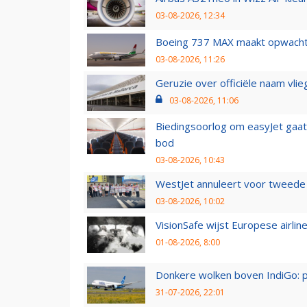
03-08-2026, 12:34
Boeing 737 MAX maakt opwachtin
03-08-2026, 11:26
Geruzie over officiële naam vlie
03-08-2026, 11:06
Biedingsoorlog om easyJet gaat 
bod
03-08-2026, 10:43
WestJet annuleert voor tweede d
03-08-2026, 10:02
VisionSafe wijst Europese airlin
01-08-2026, 8:00
Donkere wolken boven IndiGo: 
31-07-2026, 22:01