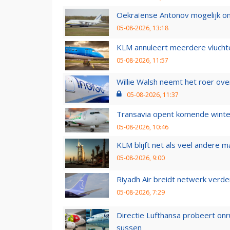
Oekraïense Antonov mogelijk on
05-08-2026, 13:18
KLM annuleert meerdere vluchte
05-08-2026, 11:57
Willie Walsh neemt het roer over
05-08-2026, 11:37
Transavia opent komende winter
05-08-2026, 10:46
KLM blijft net als veel andere m
05-08-2026, 9:00
Riyadh Air breidt netwerk verd
05-08-2026, 7:29
Directie Lufthansa probeert on
sussen