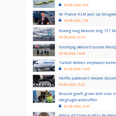
04-08-2026, 9:54
Air France-KLM aast op terugwin
04-08-2026, 7:26
Boeing mag kleinste telg 737 MA
03-08-2026, 22:54
Voorlopig akkoord tussen WestJe
03-08-2026, 14:40
Turkish Airlines verplaatst ko
03-08-2026, 14:03
Netflix publiceert nieuwe docu
03-08-2026, 13:22
Brussel geeft groen licht voor
vliegtuigbrandstoffen
03-08-2026, 12:41
Airbus A321neo in Wizz Air-kleur