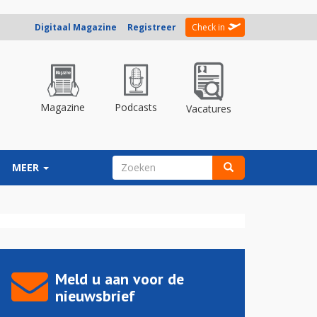
Digitaal Magazine
Registreer
Check in
Magazine
Podcasts
Vacatures
ZOEKVELD
MEER
Zoeken
Meld u aan voor de
nieuwsbrief