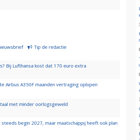
nieuwsbrief
Tip de redactie
s? Bij Lufthansa kost dat 170 euro extra
rste Airbus A350F maanden vertraging oplopen
wartaal met minder oorlogsgeweld
 steeds begin 2027, maar maatschappij heeft ook plan