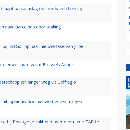
tsnapt aan aanslag op luchthaven Leipzig
n naar Barcelona door staking
 bij IndiGo: 'op naar nieuwe fase van groei'
 nieuwe route vanaf Brussels Airport
aatschappijen langer weg uit Golfregio
er uit: opnieuw drie nieuwe bestemmingen
rust bij Portugese vakbond over overname TAP te