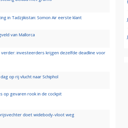
g in Tadzjikistan: Somon Air eerste klant
gveld van Mallorca
verder: investeerders krijgen dezelfde deadline voor
ag op rij vlucht naar Schiphol
es op gevaren rook in de cockpit
prijsvechter doet widebody-vloot weg