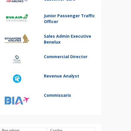
Junior Passenger Traffic
Officer
Sales Admin Executive
Benelux
Commercial Director
Revenue Analyst
Commissaris
Best gelezen
Crashes