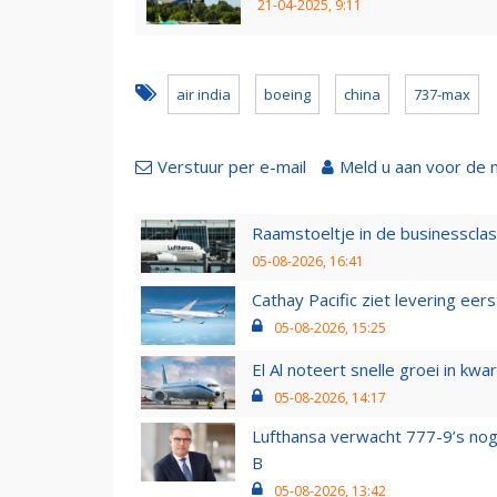
21-04-2025, 9:11
air india
boeing
china
737-max
Verstuur per e-mail
Meld u aan voor de 
Raamstoeltje in de businessclas
05-08-2026, 16:41
Cathay Pacific ziet levering ee
05-08-2026, 15:25
El Al noteert snelle groei in k
05-08-2026, 14:17
Lufthansa verwacht 777-9’s nog
B
05-08-2026, 13:42