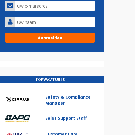
TOPVACATURES
Safety & Compliance
Manager
Sales Support Staff
Customer Care