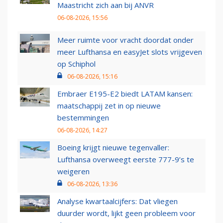
Maastricht zich aan bij ANVR
06-08-2026, 15:56
Meer ruimte voor vracht doordat onder
meer Lufthansa en easyJet slots vrijgeven
op Schiphol
06-08-2026, 15:16
Embraer E195-E2 biedt LATAM kansen:
maatschappij zet in op nieuwe
bestemmingen
06-08-2026, 14:27
Boeing krijgt nieuwe tegenvaller:
Lufthansa overweegt eerste 777-9’s te
weigeren
06-08-2026, 13:36
Analyse kwartaalcijfers: Dat vliegen
duurder wordt, lijkt geen probleem voor