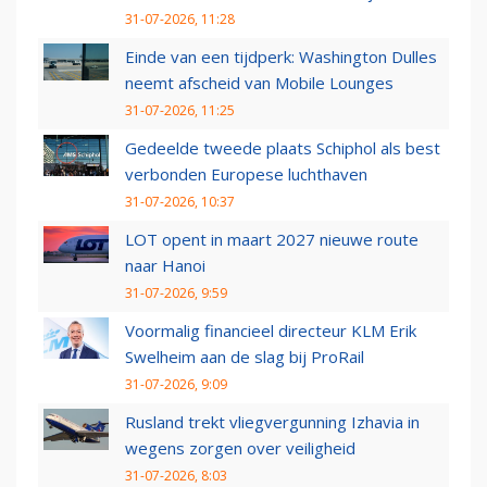
31-07-2026, 11:28
Einde van een tijdperk: Washington Dulles
neemt afscheid van Mobile Lounges
31-07-2026, 11:25
Gedeelde tweede plaats Schiphol als best
verbonden Europese luchthaven
31-07-2026, 10:37
LOT opent in maart 2027 nieuwe route
naar Hanoi
31-07-2026, 9:59
Voormalig financieel directeur KLM Erik
Swelheim aan de slag bij ProRail
31-07-2026, 9:09
Rusland trekt vliegvergunning Izhavia in
wegens zorgen over veiligheid
31-07-2026, 8:03