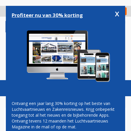
Overslaan
en
x
Digitaal Magazine
Registreer
Check in
naar
Profiteer nu van 30% korting
de
inhoud
gaan
Magazine
Podcasts
Vacatures
Toggl
naviga
Ontvang een jaar lang 30% korting op het beste van
Luchtvaartnieuws en Zakenreisnieuws. Krijg onbeperkt
toegang tot al het nieuws en de bijbehorende Apps.
AIRASIA PRAAT MET CHINESE
Ontvang tevens 12 maanden het Luchtvaartnieuws
VLIEGTUIGBOUWER COMAC
Magazine in de mail of op de mat.