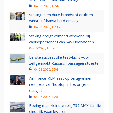
04-08-2026, 11:47
Stakingen en dure brandstof drukken
winst Lufthansa hard omlaag
04-08-2026, 11:38
Staking dreigt komend weekend bij
cabinepersoneel van SAS Noorwegen
04-08-2026, 10:57
Eerste succesvolle testvlucht voor
zelfgemaakt Russisch passagierstoestel
04-08-2026, 9:54
Air France-KLM aast op terugwinnen
reizigers van ‘hoofdpijn bezorgend’
easyJet
04-08-2026, 7:26
Boeing mag kleinste telg 737 MAX-familie
eindelijk gaan leveren