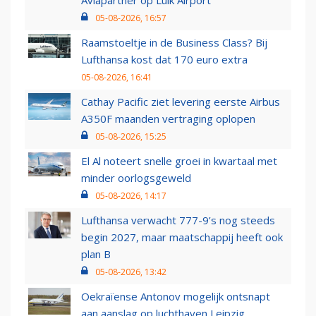
Aviapartner op Luik Airport
05-08-2026, 16:57
Raamstoeltje in de Business Class? Bij
Lufthansa kost dat 170 euro extra
05-08-2026, 16:41
Cathay Pacific ziet levering eerste Airbus
A350F maanden vertraging oplopen
05-08-2026, 15:25
El Al noteert snelle groei in kwartaal met
minder oorlogsgeweld
05-08-2026, 14:17
Lufthansa verwacht 777-9’s nog steeds
begin 2027, maar maatschappij heeft ook
plan B
05-08-2026, 13:42
Oekraïense Antonov mogelijk ontsnapt
aan aanslag op luchthaven Leipzig