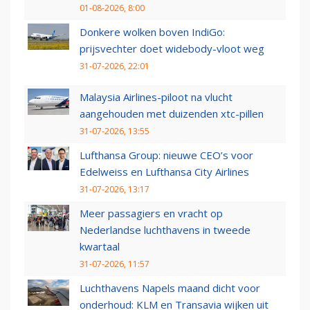
01-08-2026, 8:00
Donkere wolken boven IndiGo:
prijsvechter doet widebody-vloot weg
31-07-2026, 22:01
Malaysia Airlines-piloot na vlucht
aangehouden met duizenden xtc-pillen
31-07-2026, 13:55
Lufthansa Group: nieuwe CEO’s voor
Edelweiss en Lufthansa City Airlines
31-07-2026, 13:17
Meer passagiers en vracht op
Nederlandse luchthavens in tweede
kwartaal
31-07-2026, 11:57
Luchthavens Napels maand dicht voor
onderhoud: KLM en Transavia wijken uit