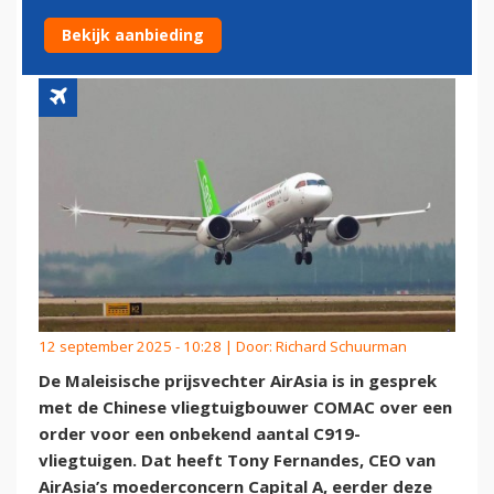
OVER ORDER VOOR C919
Bekijk aanbieding
12 september 2025 - 10:28 | Door:
Richard Schuurman
De Maleisische prijsvechter AirAsia is in gesprek
met de Chinese vliegtuigbouwer COMAC over een
order voor een onbekend aantal C919-
vliegtuigen. Dat heeft Tony Fernandes, CEO van
AirAsia’s moederconcern Capital A, eerder deze