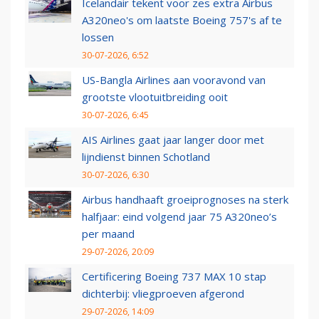
Icelandair tekent voor zes extra Airbus
A320neo's om laatste Boeing 757's af te
lossen
30-07-2026, 6:52
US-Bangla Airlines aan vooravond van
grootste vlootuitbreiding ooit
30-07-2026, 6:45
AIS Airlines gaat jaar langer door met
lijndienst binnen Schotland
30-07-2026, 6:30
Airbus handhaaft groeiprognoses na sterk
halfjaar: eind volgend jaar 75 A320neo’s
per maand
29-07-2026, 20:09
Certificering Boeing 737 MAX 10 stap
dichterbij: vliegproeven afgerond
29-07-2026, 14:09