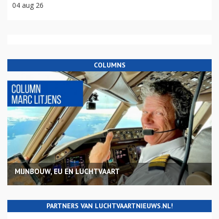
04 aug 26
COLUMNS
MIJNBOUW, EU EN LUCHTVAART
PARTNERS VAN LUCHTVAARTNIEUWS.NL!