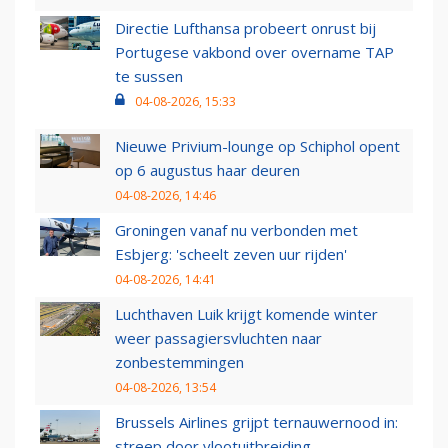
Directie Lufthansa probeert onrust bij
Portugese vakbond over overname TAP
te sussen
04-08-2026, 15:33
Nieuwe Privium-lounge op Schiphol opent
op 6 augustus haar deuren
04-08-2026, 14:46
Groningen vanaf nu verbonden met
Esbjerg: 'scheelt zeven uur rijden'
04-08-2026, 14:41
Luchthaven Luik krijgt komende winter
weer passagiersvluchten naar
zonbestemmingen
04-08-2026, 13:54
Brussels Airlines grijpt ternauwernood in:
streep door vlootuitbreiding