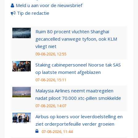
Meld u aan voor de nieuwsbrief
Tip de redactie
Ruim 80 procent vluchten Shanghai
gecancelled vanwege tyfoon, ook KLM
vliegt niet
09-08-2026, 12:55
Staking cabinepersoneel Noorse tak SAS
op laatste moment afgeblazen
07-08-2026, 15:11
Malaysia Airlines neemt maatregelen
nadat piloot 70.000 xtc-pillen smokkelde
07-08-2026, 14:07
Airbus op koers voor leverdoelstelling en
ziet orderportefeuille verder groeien
07-08-2026, 11:44