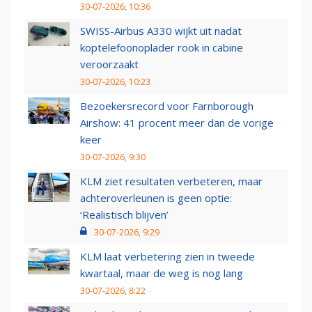
30-07-2026, 10:36
SWISS-Airbus A330 wijkt uit nadat
koptelefoonoplader rook in cabine
veroorzaakt
30-07-2026, 10:23
Bezoekersrecord voor Farnborough
Airshow: 41 procent meer dan de vorige
keer
30-07-2026, 9:30
KLM ziet resultaten verbeteren, maar
achteroverleunen is geen optie:
‘Realistisch blijven’
30-07-2026, 9:29
KLM laat verbetering zien in tweede
kwartaal, maar de weg is nog lang
30-07-2026, 8:22