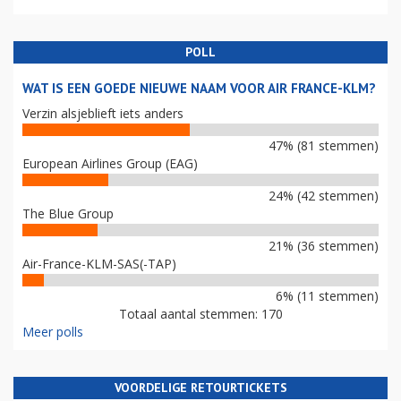
POLL
WAT IS EEN GOEDE NIEUWE NAAM VOOR AIR FRANCE-KLM?
Verzin alsjeblieft iets anders
47% (81 stemmen)
European Airlines Group (EAG)
24% (42 stemmen)
The Blue Group
21% (36 stemmen)
Air-France-KLM-SAS(-TAP)
6% (11 stemmen)
Totaal aantal stemmen: 170
Meer polls
VOORDELIGE RETOURTICKETS