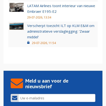
LATAM Airlines toont interieur van nieuwe
Embraer E195-E2
29-07-2026, 13:34
Verscherpt toezicht ILT op KLM E&M om
administratieve verslaglegging: ‘Zwaar
middel’
29-07-2026, 11:54
Meld u aan voor de
nieuwsbrief