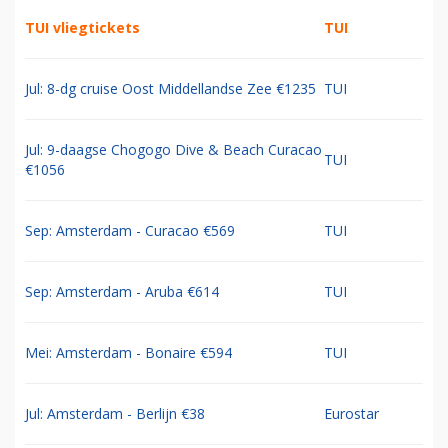
TUI vliegtickets
TUI
Jul: 8-dg cruise Oost Middellandse Zee €1235
TUI
Jul: 9-daagse Chogogo Dive & Beach Curacao
TUI
€1056
Sep: Amsterdam - Curacao €569
TUI
Sep: Amsterdam - Aruba €614
TUI
Mei: Amsterdam - Bonaire €594
TUI
Jul: Amsterdam - Berlijn €38
Eurostar