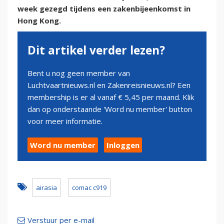
week gezegd tijdens een zakenbijeenkomst in
Hong Kong.
Dit artikel verder lezen?
Bent u nog geen member van
Luchtvaartnieuws.nl en Zakenreisnieuws.nl? Een
membership is er al vanaf € 5,45 per maand. Klik
dan op onderstaande 'Word nu member' button
voor meer informatie.
Word nu member
Inloggen
airasia
comac c919
Verstuur per e-mail