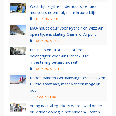
Wachttijd afgifte onderhoudslicenties
monteurs neemt af, maar krapte blijft
31-07-2026, 7:15
MAA houdt deur voor Ryanair en Wizz Air
open tijdens sluiting Charleroi Airport
30-07-2026, 14:30
Business en First Class steeds
belangrijker voor Air France-KLM:
‘investering betaalt zich uit’
30-07-2026, 12:10
Nabestaanden Germanwings-crash klagen
Duitse staat aan, maar vangen mogelijk
bot
30-07-2026, 11:58
Vraag naar vliegtickets wereldwijd onder
druk door oorlog in het Midden-Oosten