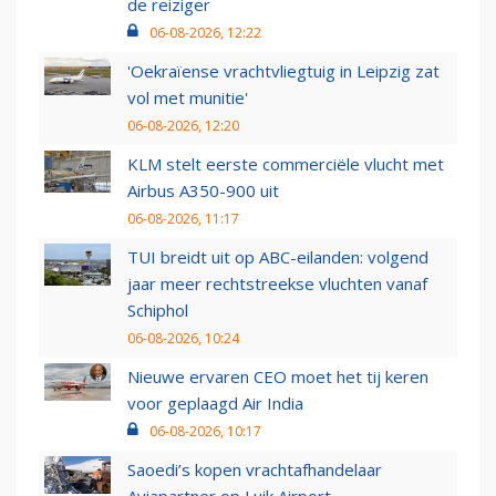
de reiziger
06-08-2026, 12:22
'Oekraïense vrachtvliegtuig in Leipzig zat
vol met munitie'
06-08-2026, 12:20
KLM stelt eerste commerciële vlucht met
Airbus A350-900 uit
06-08-2026, 11:17
TUI breidt uit op ABC-eilanden: volgend
jaar meer rechtstreekse vluchten vanaf
Schiphol
06-08-2026, 10:24
Nieuwe ervaren CEO moet het tij keren
voor geplaagd Air India
06-08-2026, 10:17
Saoedi’s kopen vrachtafhandelaar