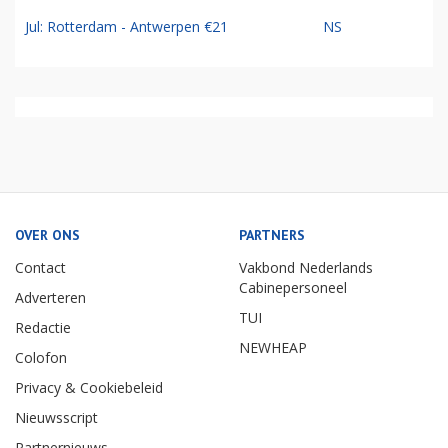
Jul: Rotterdam - Antwerpen €21
NS
OVER ONS
PARTNERS
Contact
Vakbond Nederlands
Cabinepersoneel
Adverteren
TUI
Redactie
NEWHEAP
Colofon
Privacy & Cookiebeleid
Nieuwsscript
Partnernieuws