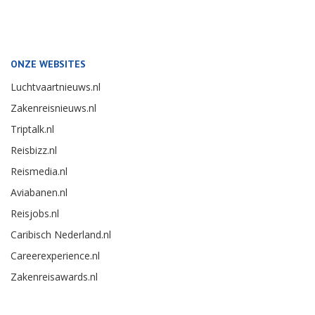
ONZE WEBSITES
Luchtvaartnieuws.nl
Zakenreisnieuws.nl
Triptalk.nl
Reisbizz.nl
Reismedia.nl
Aviabanen.nl
Reisjobs.nl
Caribisch Nederland.nl
Careerexperience.nl
Zakenreisawards.nl