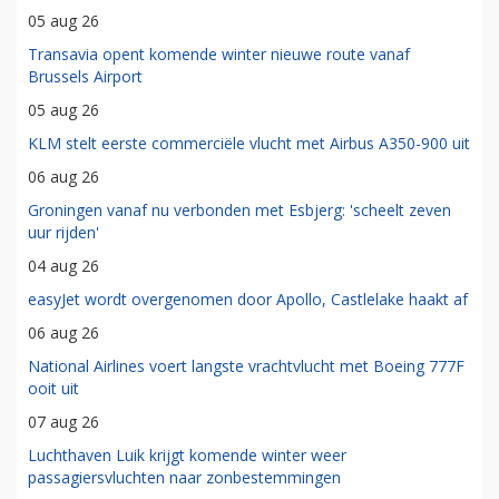
05 aug 26
Transavia opent komende winter nieuwe route vanaf
Brussels Airport
05 aug 26
KLM stelt eerste commerciële vlucht met Airbus A350-900 uit
06 aug 26
Groningen vanaf nu verbonden met Esbjerg: 'scheelt zeven
uur rijden'
04 aug 26
easyJet wordt overgenomen door Apollo, Castlelake haakt af
06 aug 26
National Airlines voert langste vrachtvlucht met Boeing 777F
ooit uit
07 aug 26
Luchthaven Luik krijgt komende winter weer
passagiersvluchten naar zonbestemmingen